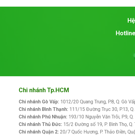
Hệ
Hotline
Chi nhánh Tp.HCM
Chi nhánh Gò Vấp:
1012/20 Quang Trung, P.8, Q. Gò Vấ
Chi nhánh Bình Thạnh:
111/15 Đường Trục 30, P.13, Q.
Chi nhánh Phú Nhuận:
193/10 Nguyễn Văn Trỗi, P.9, Q
Chi nhánh Thủ Đức:
15/2 Đường số 19, P. Bình Thọ, Q.
Chi nhánh Quận 2:
20/7 Quốc Hương, P. Thảo Điền, Qu