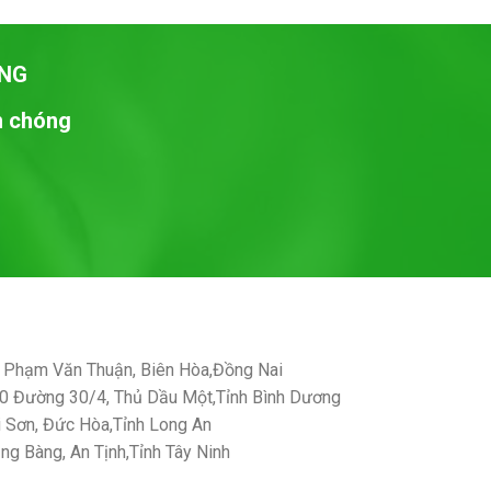
NG
nh chóng
Phạm Văn Thuận, Biên Hòa,Đồng Nai
 Đường 30/4, Thủ Dầu Một,Tỉnh Bình Dương
Sơn, Đức Hòa,Tỉnh Long An
g Bàng, An Tịnh,Tỉnh Tây Ninh