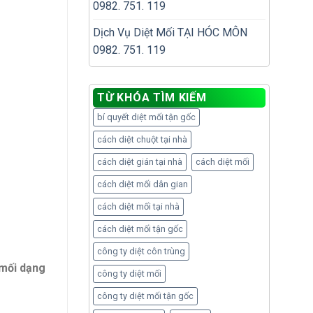
0982. 751. 119
Dịch Vụ Diệt Mối TẠI HÓC MÔN
0982. 751. 119
TỪ KHÓA TÌM KIẾM
bí quyết diệt mối tận gốc
cách diệt chuột tại nhà
cách diệt gián tại nhà
cách diệt mối
cách diệt mối dân gian
cách diệt mối tại nhà
cách diệt mối tận gốc
công ty diệt côn trùng
 mối dạng
công ty diệt mối
công ty diệt mối tận gốc