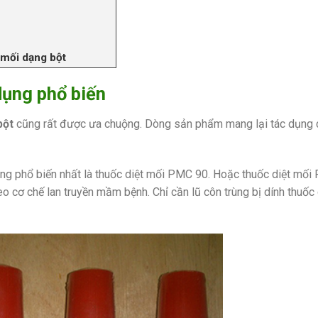
 mối dạng bột
dụng phổ biến
bột
cũng rất được ưa chuộng. Dòng sản phẩm mang lại tác dụng 
ụng phổ biến nhất là thuốc diệt mối PMC 90. Hoặc thuốc diệt mối
 cơ chế lan truyền mầm bệnh. Chỉ cần lũ côn trùng bị dính thuốc 