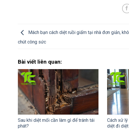
Mách bạn cách diệt ruồi giấm tại nhà đơn giản, kh
chút công sức
Bài viết liên quan:
Sau khi diệt mối cần làm gì để tránh tái
Cách xử lý
phát?
diệt đi diệt