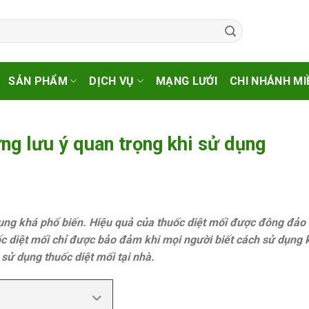
SẢN PHẨM
DỊCH VỤ
MẠNG LƯỚI
CHI NHÁNH MI
ng lưu ý quan trọng khi sử dụng
ụng khá phổ biến. Hiệu quả của thuốc diệt mối được đông đảo
ốc diệt mối chỉ được bảo đảm khi mọi người biết cách sử dụng 
sử dụng thuốc diệt mối tại nhà.