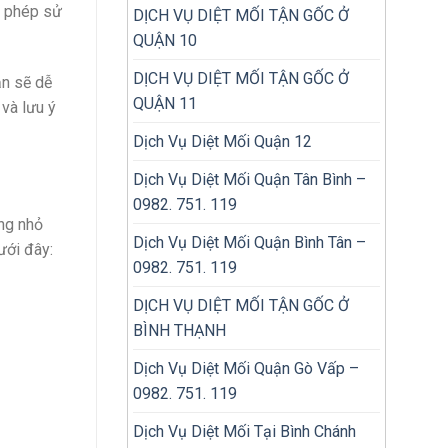
p phép sử
DỊCH VỤ DIỆT MỐI TẬN GỐC Ở
QUẬN 10
DỊCH VỤ DIỆT MỐI TẬN GỐC Ở
ạn sẽ dễ
QUẬN 11
và lưu ý
Dịch Vụ Diệt Mối Quận 12
Dịch Vụ Diệt Mối Quận Tân Bình –
0982. 751. 119
ợng nhỏ
Dịch Vụ Diệt Mối Quận Bình Tân –
ưới đây:
0982. 751. 119
DỊCH VỤ DIỆT MỐI TẬN GỐC Ở
BÌNH THẠNH
Dịch Vụ Diệt Mối Quận Gò Vấp –
0982. 751. 119
Dịch Vụ Diệt Mối Tại Bình Chánh