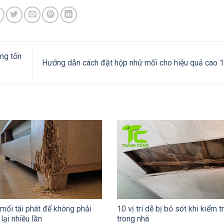
ông tốn
Hướng dẫn cách đặt hộp nhử mối cho hiệu quả cao
 mối tái phát để không phải
10 vị trí dễ bị bỏ sót khi kiểm t
 lại nhiều lần
trong nhà