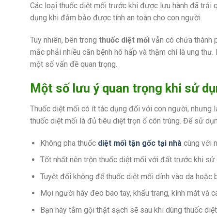
Các loại thuốc diệt mối trước khi được lưu hành đã trả
dụng khi đảm bảo được tính an toàn cho con người.
Tuy nhiên, bên trong
thuốc diệt mối
vẫn có chứa thành p
mắc phải nhiều căn bệnh hô hấp và thậm chí là ung thư.
một số vấn đề quan trọng.
Một số lưu ý quan trọng khi sử d
Thuốc diệt mối có ít tác dụng đối với con người, nhưng 
thuốc diệt mối là đủ tiêu diệt trọn ổ côn trùng. Để sử 
Không pha thuốc
diệt mối tận gốc tại nhà
cùng với n
Tốt nhất nên trộn thuốc diệt mối với đất trước khi s
Tuyệt đối không để thuốc diệt mối dính vào da hoặc 
Mọi người hãy đeo bao tay, khẩu trang, kính mát và c
Bạn hãy tắm gội thật sạch sẽ sau khi dùng thuốc diệ