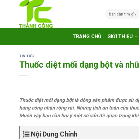
Skip
to
Tìm
kiếm:
content
TRANG CHỦ
GIỚI THIỆU
TIN TỨC
Thuốc diệt mối dạng bột và nhữ
Thuốc diệt mối dạng bột là dòng sản phẩm được sử d
hàng công nhận rộng rãi. Nhưng tính an toàn của thu
Muốn vậy bạn cần lưu ý một số vấn đề quan trọng khi 
Nội Dung Chính