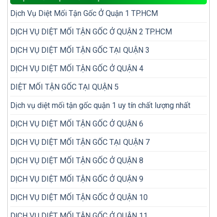
bị
phải
Dịch Vụ Diệt Mối Tận Gốc Ở Quận 1 TP.HCM
bỏ
diệt
sót
đi
khi
DỊCH VỤ DIỆT MỐI TẬN GỐC Ở QUẬN 2 TP.HCM
diệt
kiểm
lại
tra
nhiều
DỊCH VỤ DIỆT MỐI TẬN GỐC TẠI QUẬN 3
mối
lần
trong
DỊCH VỤ DIỆT MỐI TẬN GỐC Ở QUẬN 4
nhà
DIỆT MỐI TẬN GỐC TẠI QUẬN 5
Dịch vụ diệt mối tận gốc quận 1 uy tín chất lượng nhất
DỊCH VỤ DIỆT MỐI TẬN GỐC Ở QUẬN 6
DỊCH VỤ DIỆT MỐI TẬN GỐC TẠI QUẬN 7
DỊCH VỤ DIỆT MỐI TẬN GỐC Ở QUẬN 8
DỊCH VỤ DIỆT MỐI TẬN GỐC Ở QUẬN 9
DỊCH VỤ DIỆT MỐI TẬN GỐC Ở QUẬN 10
DỊCH VỤ DIỆT MỐI TẬN GỐC Ở QUẬN 11