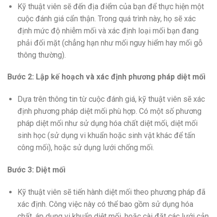
Kỹ thuật viên sẽ đến địa điểm của bạn để thực hiện một
cuộc đánh giá cẩn thận. Trong quá trình này, họ sẽ xác
định mức độ nhiễm mối và xác định loại mối bạn đang
phải đối mặt (chẳng hạn như mối nguy hiểm hay mối gỗ
thông thường).
Bước 2: Lập kế hoạch và xác định phương pháp diệt mối
Dựa trên thông tin từ cuộc đánh giá, kỹ thuật viên sẽ xác
định phương pháp diệt mối phù hợp. Có một số phương
pháp diệt mối như sử dụng hóa chất diệt mối, diệt mối
sinh học (sử dụng vi khuẩn hoặc sinh vật khác để tấn
công mối), hoặc sử dụng lưới chống mối.
Bước 3: Diệt mối
Kỹ thuật viên sẽ tiến hành diệt mối theo phương pháp đã
xác định. Công việc này có thể bao gồm sử dụng hóa
chất, áp dụng vi khuẩn diệt mối, hoặc cài đặt các lưới cản