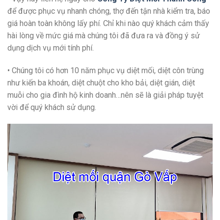
để được phục vụ nhanh chóng, thợ đến tận nhà kiểm tra, báo
giá hoàn toàn không lấy phí. Chỉ khi nào quý khách cảm thấy
hài lòng về mức giá mà chúng tôi đã đưa ra và đồng ý sử
dụng dịch vụ mới tính phí.
• Chúng tôi có hơn 10 năm phục vụ diệt mối, diệt côn trùng
như kiến ba khoán, diệt chuột cho kho bải, diệt gián, diệt
muỗi cho gia đình hộ kinh doanh…nên sẽ là giải pháp tuyệt
vời để quý khách sử dụng.