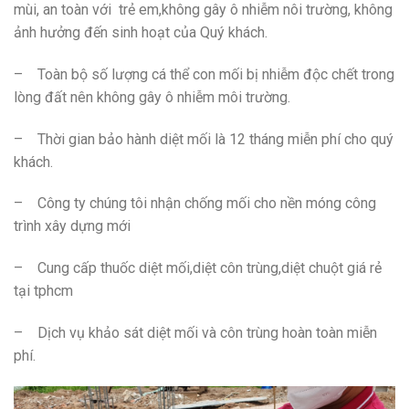
mùi, an toàn với trẻ em,không gây ô nhiễm nôi trường, không
ảnh hưởng đến sinh hoạt của Quý khách.
– Toàn bộ số lượng cá thể con mối bị nhiễm độc chết trong
lòng đất nên không gây ô nhiễm môi trường.
– Thời gian bảo hành diệt mối là 12 tháng miễn phí cho quý
khách.
– Công ty chúng tôi nhận chống mối cho nền móng công
trình xây dựng mới
– Cung cấp thuốc diệt mối,diệt côn trùng,diệt chuột giá rẻ
tại tphcm
– Dịch vụ khảo sát diệt mối và côn trùng hoàn toàn miễn
phí.