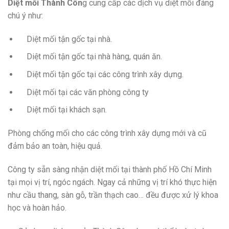
Diệt mối Thành Côn
g cung cấp các dịch vụ diệt mối đáng
chú ý như:
Diệt mối tận gốc tại nhà.
Diệt mối tận gốc tại nhà hàng, quán ăn.
Diệt mối tận gốc tại các công trình xây dựng.
Diệt mối tại các văn phòng công ty
Diệt mối tại khách sạn.
Phòng chống mối cho các công trình xây dựng mới và cũ
đảm bảo an toàn, hiệu quả.
Công ty sẵn sàng nhận diệt mối tại thành phố Hồ Chí Minh
tại mọi vị trí, ngóc ngách. Ngay cả những vị trí khó thực hiện
như cầu thang, sàn gỗ, trần thạch cao… đều được xử lý khoa
học và hoàn hảo.