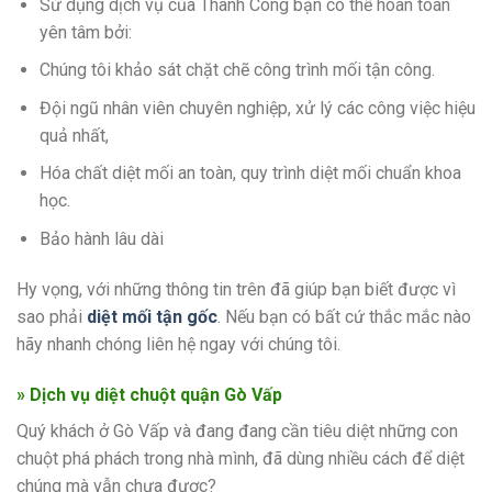
Sử dụng dịch vụ của Thành Công bạn có thể hoàn toàn
yên tâm bởi:
Chúng tôi khảo sát chặt chẽ công trình mối tận công.
Đội ngũ nhân viên chuyên nghiệp, xử lý các công việc hiệu
quả nhất,
Hóa chất diệt mối an toàn, quy trình diệt mối chuẩn khoa
học.
Bảo hành lâu dài
Hy vọng, với những thông tin trên đã giúp bạn biết được vì
sao phải
diệt mối tận gốc
. Nếu bạn có bất cứ thắc mắc nào
hãy nhanh chóng liên hệ ngay với chúng tôi.
» Dịch vụ diệt chuột
quận Gò Vấp
Quý khách ở Gò Vấp và đang đang cần tiêu diệt những con
chuột phá phách trong nhà mình, đã dùng nhiều cách để diệt
chúng mà vẫn chưa được?