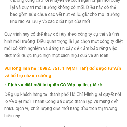
thường cung cấp lời khuyên về cách ngăn chặn mối quay
lại và duy trì môi trường không có mối. Điều này có thể
bao gồm sửa chữa các vết nứt và lỗ, giữ cho môi trường
khô ráo và lưu ý về các biểu hiện của mối.
Quy trình này có thể thay đổi tùy theo công ty cụ thể và tình
hình môi trường. Điều quan trọng là lựa chọn một công ty diệt
mối có kinh nghiệm và đáng tin cậy để đảm bảo rằng việc
diệt mối được thực hiện một cách hiệu quả và an toàn
Vui lòng liên hệ : 0982. 751. 119(Mr Tân) để được tư vấn
và hổ trợ nhanh chóng
» Dịch vụ diệt mối tại quận Gò Vấp uy tín, giá rẻ :
Để giúp khách hàng tại thành phố Hồ Chí Minh giải quyết nỗi
lo về diệt mối, Thành Công đã được thành lập và mang đến
nhiều dịch vụ chất lượng diệt mối hàng đầu trên thị trường
hiện nay.