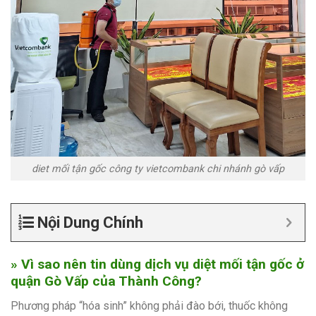
diet mối tận gốc công ty vietcombank chi nhánh gò vấp
Nội Dung Chính
» Vì sao nên tin dùng dịch vụ diệt mối tận gốc ở
quận Gò Vấp của Thành Công?
Phương pháp “hóa sinh” không phải đào bới, thuốc không