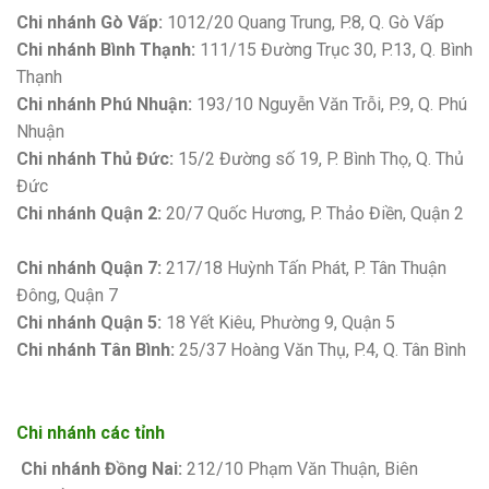
Chi nhánh Gò Vấp:
1012/20 Quang Trung, P.8, Q. Gò Vấp
Chi nhánh Bình Thạnh:
111/15 Đường Trục 30, P.13, Q. Bình
Thạnh
Chi nhánh Phú Nhuận:
193/10 Nguyễn Văn Trỗi, P.9, Q. Phú
Nhuận
Chi nhánh Thủ Đức:
15/2 Đường số 19, P. Bình Thọ, Q. Thủ
Đức
Chi nhánh Quận 2:
20/7 Quốc Hương, P. Thảo Điền, Quận 2
Bảng giá sơn Kova
Chi nhánh Quận 7:
217/18 Huỳnh Tấn Phát, P. Tân Thuận
Đông, Quận 7
Chi nhánh Quận 5:
18 Yết Kiêu, Phường 9, Quận 5
Chi nhánh Tân Bình:
25/37 Hoàng Văn Thụ, P.4, Q. Tân Bình
Chi nhánh các tỉnh
Chi nhánh Đồng Nai:
212/10 Phạm Văn Thuận, Biên