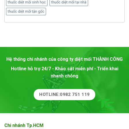
thuốc diệt mối sinh học
thuốc diệt mối tại nhà
thuốc diệt mối tận gốc
Hệ thống chi nhánh của công ty diệt mối
THÀNH CÔNG
Hotline hỗ trợ 24/7 - Khảo sát miễn phí - Triển khai
nhanh chóng
HOTLINE:0982 751 119
Chi nhánh Tp.HCM