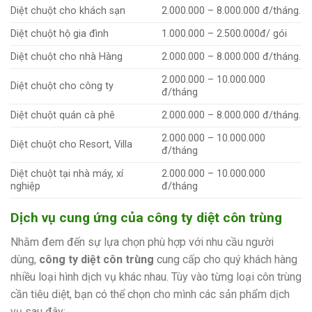
Diệt chuột cho khách sạn
2.000.000 – 8.000.000 đ/tháng.
Diệt chuột hộ gia đình
1.000.000 – 2.500.000đ/ gói
Diệt chuột cho nhà Hàng
2.000.000 – 8.000.000 đ/tháng.
2.000.000 – 10.000.000
Diệt chuột cho công ty
đ/tháng
Diệt chuột quán cà phê
2.000.000 – 8.000.000 đ/tháng.
2.000.000 – 10.000.000
Diệt chuột cho Resort, Villa
đ/tháng
Diệt chuột tại nhà máy, xí
2.000.000 – 10.000.000
nghiệp
đ/tháng
Dịch vụ cung ứng của công ty diệt côn trùng
Nhằm đem đến sự lựa chọn phù hợp với nhu cầu người
dùng,
công ty diệt côn trùng
cung cấp cho quý khách hàng
nhiều loại hình dịch vụ khác nhau. Tùy vào từng loại côn trùng
cần tiêu diệt, bạn có thể chọn cho mình các sản phẩm dịch
vụ sau đây: