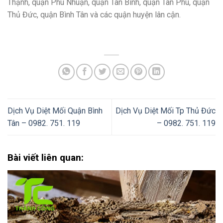
Thạnh, quận Phú Nhuận, quận Tân Bình, quận Tân Phú, quận
Thủ Đức, quận Bình Tân và các quận huyện lân cận.
Dịch Vụ Diệt Mối Quận Bình
Dịch Vụ Diệt Mối Tp Thủ Đức
Tân – 0982. 751. 119
– 0982. 751. 119
Bài viết liên quan: