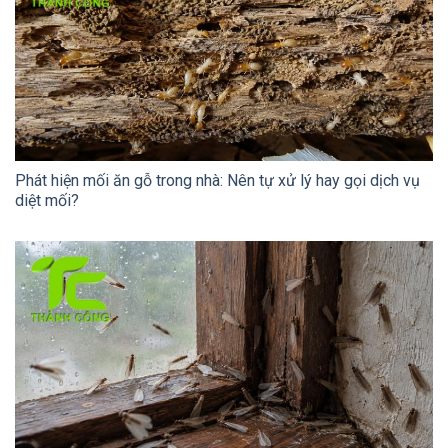
Phát hiện mối ăn gỗ trong nhà: Nên tự xử lý hay gọi dịch vụ
diệt mối?