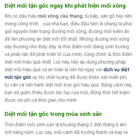
Diệt mối tận gốc ngay khi phát hiện mối xông
Khi có dấu hiệu
mối xông cầu thang
, tủ bếp, sàn gỗ hay nền
móng công trình… của nhà bạn, điều đầu tiên là chúng ta phải
giữ nguyên hiện trạng đường mối xông, đường mối kiếm ăn
để lên phương án diệt mối tốt nhất. Những đường mối xông
này thường cho thấy đây là thời điểm mối đang sinh trưởng
và phân tán để phát triển tổ của mình, cũng chính là thời điểm
diệt mối hiệu quả nhất. Lúc này, hãy áp dụng phương pháp
diệt mối hiệu quả và an toàn là liên hệ ngay với
dịch vụ diệt
mối tận gốc
uy tín, chất lượng để được khảo sát miễn phí,
tư vấn và tiến hành diệt mối trọn gói hiệu quả. Bằng cách này,
bạn sẽ giảm thiểu được tác hại của mối, đồng thời tiết kiệm
được chi phí và thời gian cho mình.
Diệt mối tận gốc trong mùa sinh sản
Thời điểm mối sinh sản là khoảng tháng 3 đến tháng 6 âm
lịch hàng năm. Lúc này, mối cánh đã trưởng thành và bay ra