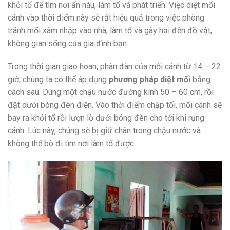
khỏi tổ để tìm nơi ẩn náu, làm tổ và phát triển. Việc diệt mối
cánh vào thời điểm này sẽ rất hiệu quả trong việc phòng
tránh mối xâm nhập vào nhà, làm tổ và gây hại đến đồ vật,
không gian sống của gia đình bạn.
Trong thời gian giao hoan, phân đàn của mối cánh từ 14 – 22
giờ, chúng ta có thể áp dụng
phương pháp diệt mối
bằng
cách sau: Dùng một chậu nước đường kính 50 – 60 cm, rồi
đặt dưới bóng đèn điện. Vào thời điểm chập tối, mối cánh sẽ
bay ra khỏi tổ rồi lượn lờ dưới bóng đèn cho tới khi rụng
cánh. Lúc này, chúng sẽ bị giữ chân trong chậu nước và
không thể bò đi tìm nơi làm tổ được.