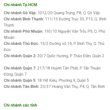
Chi nhánh Tp.HCM
Chi nhánh Gò Vấp:
1012/20 Quang Trung, P.8, Q. Gò Vấp
Chi nhánh Bình Thạnh:
111/15 Đường Trục 30, P.13, Q. Bình
Thạnh
Chi nhánh Phú Nhuận:
193/10 Nguyễn Văn Trỗi, P.9, Q. Phú
Nhuận
Chi nhánh Thủ Đức:
15/2 Đường số 19, P. Bình Thọ, Q. Thủ
Đức
Chi nhánh Quận 2:
20/7 Quốc Hương, P. Thảo Điền, Quận 2
Bảng giá sơn Kova
Chi nhánh Quận 7:
217/18 Huỳnh Tấn Phát, P. Tân Thuận
Đông, Quận 7
Chi nhánh Quận 5:
18 Yết Kiêu, Phường 9, Quận 5
Chi nhánh Tân Bình:
25/37 Hoàng Văn Thụ, P.4, Q. Tân Bình
Chi nhánh các tỉnh