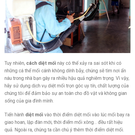
Tuy nhiên,
cách diệt mối
này có thể xảy ra sai sót khi có
những cá thể mối cánh không dính bẫy, chúng sẽ tìm nơi ẩn
náu trong nhà bạn gây ra nhiều hậu quả nghiêm trọng. Vì vậy,
hãy sử dụng dịch vụ diệt mối trọn góc uy tín, chất lượng của
chúng tôi để đảm bảo sự an toàn cho đồ vật và không gian
sống của gia đình mình.
Tiến hành
diệt mối
vào thời điểm diệt mối vào lúc mối bay ra
giao hoan, lập đàn mới, thời điểm mối xông… đều rất hiệu
quả. Ngoài ra, chúng ta cần chú ý thêm thời điểm diệt mối.