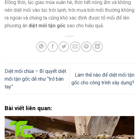
Đồng thời, lúc giao mùa xuân hè, thời tiết nóng ẩm và không
nên diệt mối vào lúc trời lạnh, trời mưa bởi mối thường không
ra ngoài và chúng ta cũng khó xác định được tổ mối để lên
phương án
diệt mối tận gốc
sao cho hiệu quả.
Diệt mối chúa – Bí quyết diệt
Làm thế nào để diệt mối tận
mối tận gốc dễ như “trở bàn
gốc cho công trình xây dựng?
tay”
Bài viết liên quan: