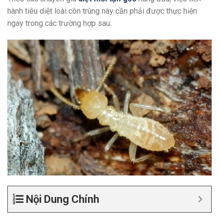
hành tiêu diệt loài côn trùng này cần phải được thực hiện
ngay trong các trường hợp sau:
Nội Dung Chính