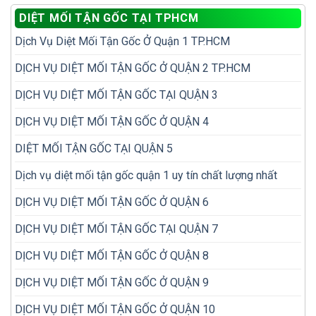
trí
để
DIỆT MỐI TẬN GỐC TẠI TPHCM
dễ
không
bị
phải
Dịch Vụ Diệt Mối Tận Gốc Ở Quận 1 TP.HCM
bỏ
diệt
sót
đi
khi
DỊCH VỤ DIỆT MỐI TẬN GỐC Ở QUẬN 2 TP.HCM
diệt
kiểm
lại
tra
nhiều
DỊCH VỤ DIỆT MỐI TẬN GỐC TẠI QUẬN 3
mối
lần
trong
DỊCH VỤ DIỆT MỐI TẬN GỐC Ở QUẬN 4
nhà
DIỆT MỐI TẬN GỐC TẠI QUẬN 5
Dịch vụ diệt mối tận gốc quận 1 uy tín chất lượng nhất
DỊCH VỤ DIỆT MỐI TẬN GỐC Ở QUẬN 6
DỊCH VỤ DIỆT MỐI TẬN GỐC TẠI QUẬN 7
DỊCH VỤ DIỆT MỐI TẬN GỐC Ở QUẬN 8
DỊCH VỤ DIỆT MỐI TẬN GỐC Ở QUẬN 9
DỊCH VỤ DIỆT MỐI TẬN GỐC Ở QUẬN 10