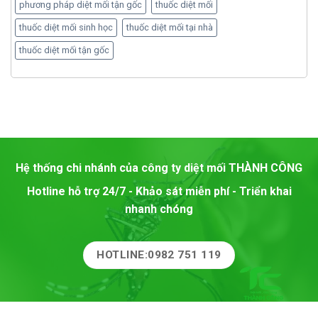
phương pháp diệt mối tận gốc
thuốc diệt mối
thuốc diệt mối sinh học
thuốc diệt mối tại nhà
thuốc diệt mối tận gốc
Hệ thống chi nhánh của công ty diệt mối
THÀNH CÔNG
Hotline hỗ trợ 24/7 - Khảo sát miễn phí - Triển khai
nhanh chóng
HOTLINE:0982 751 119