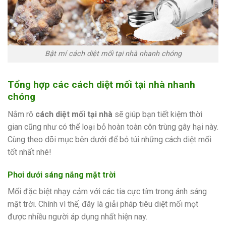
Bật mí cách diệt mối tại nhà nhanh chóng
Tổng hợp các cách diệt mối tại nhà nhanh
chóng
Nắm rõ
cách diệt mối tại nhà
sẽ giúp bạn tiết kiệm thời
gian cũng như có thể loại bỏ hoàn toàn côn trùng gây hại này.
Cùng theo dõi mục bên dưới để bỏ túi những cách diệt mối
tốt nhất nhé!
Phơi dưới sáng nắng mặt trời
Mối đặc biệt nhạy cảm với các tia cực tím trong ánh sáng
mặt trời. Chính vì thế, đây là giải pháp tiêu diệt mối mọt
được nhiều người áp dụng nhất hiện nay.