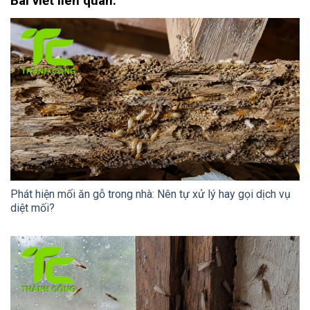
Bài viết liên quan:
Phát hiện mối ăn gỗ trong nhà: Nên tự xử lý hay gọi dịch vụ
diệt mối?