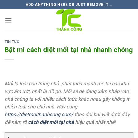
Skip
ADD ANYTHING HERE OR JUST REMOVE IT...
to
content
TIN TỨC
Bật mí cách diệt mối tại nhà nhanh chóng
Mối là loài côn trùng nhỏ phát triển mạnh mẽ tại các khu
vực ẩm ướt, nhất là đồ gỗ. Mối sẽ dễ dàng xâm nhập vào
nhà chúng ta với nhiều cách thức khác nhau gây không ít
phiền toái cho chủ nhà. Hãy cùng
https://dietmoithanhcong.com/
theo dõi bài viết dưới đây
để nắm rõ
cách diệt mối tại nhà
hiệu quả nhất nhé!