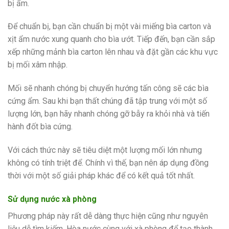
bị ẩm.
Để chuẩn bị, bạn cần chuẩn bị một vài miếng bìa carton và
xịt ẩm nước xung quanh cho bìa ướt. Tiếp đến, bạn cần sắp
xếp những mảnh bìa carton lên nhau và đặt gần các khu vực
bị mối xâm nhập.
Mối sẽ nhanh chóng bị chuyển hướng tấn công sẽ các bìa
cứng ẩm. Sau khi bạn thất chúng đã tập trung với một số
lượng lớn, bạn hãy nhanh chóng gỡ bẫy ra khỏi nhà và tiến
hành đốt bìa cứng.
Với cách thức này sẽ tiêu diệt một lượng mối lớn nhưng
không có tính triệt để. Chính vì thế, bạn nên áp dụng đồng
thời với một số giải pháp khác để có kết quả tốt nhất.
Sử dụng nước xà phòng
Phương pháp này rất dễ dàng thực hiện cũng như nguyên
liệu dễ tìm kiếm. Hòa nước cùng với xà phòng để tạo thành