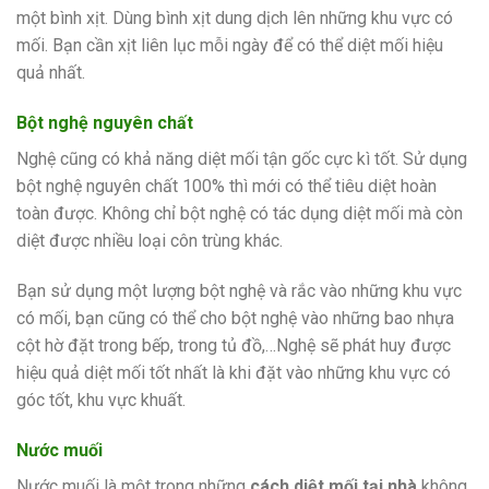
một bình xịt. Dùng bình xịt dung dịch lên những khu vực có
mối. Bạn cần xịt liên lục mỗi ngày để có thể diệt mối hiệu
quả nhất.
Bột nghệ nguyên chất
Nghệ cũng có khả năng diệt mối tận gốc cực kì tốt. Sử dụng
bột nghệ nguyên chất 100% thì mới có thể tiêu diệt hoàn
toàn được. Không chỉ bột nghệ có tác dụng diệt mối mà còn
diệt được nhiều loại côn trùng khác.
Bạn sử dụng một lượng bột nghệ và rắc vào những khu vực
có mối, bạn cũng có thể cho bột nghệ vào những bao nhựa
cột hờ đặt trong bếp, trong tủ đồ,…Nghệ sẽ phát huy được
hiệu quả diệt mối tốt nhất là khi đặt vào những khu vực có
góc tốt, khu vực khuất.
Nước muối
Nước muối là một trong những
cách diệt mối tại nhà
không