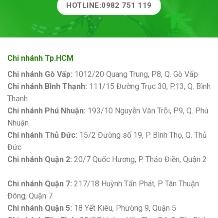
HOTLINE:0982 751 119
Chi nhánh Tp.HCM
Chi nhánh Gò Vấp:
1012/20 Quang Trung, P.8, Q. Gò Vấp
Chi nhánh Bình Thạnh:
111/15 Đường Trục 30, P.13, Q. Bình
Thạnh
Chi nhánh Phú Nhuận:
193/10 Nguyễn Văn Trỗi, P.9, Q. Phú
Nhuận
Chi nhánh Thủ Đức:
15/2 Đường số 19, P. Bình Thọ, Q. Thủ
Đức
Chi nhánh Quận 2:
20/7 Quốc Hương, P. Thảo Điền, Quận 2
Bảng giá sơn Kova
Chi nhánh Quận 7:
217/18 Huỳnh Tấn Phát, P. Tân Thuận
Đông, Quận 7
Chi nhánh Quận 5:
18 Yết Kiêu, Phường 9, Quận 5