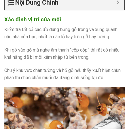
Nội Dung Chính
Xác định vị trí của mối
Kiểm tra tất cả các đồ dùng bằng gỗ trong và xung quanh
căn nhà của bạn, nhất là các lỗ hay trên gỗ hay tường.
Khi gõ vào gỗ mà nghe âm thanh “cộp cộp” thì rất có nhiều
khả năng đã bị mối xâm nhập từ bên trong.
Chú ý khu vực chân tường và hố gỗ nếu thấy xuất hiện chùn
phân thì chắc chắn muối đã đang sinh sống tại đó.