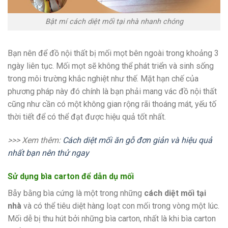
Bật mí cách diệt mối tại nhà nhanh chóng
Bạn nên để đồ nội thất bị mối mọt bên ngoài trong khoảng 3
ngày liên tục. Mối mọt sẽ không thể phát triển và sinh sống
trong môi trường khắc nghiệt như thế. Mặt hạn chế của
phương pháp này đó chính là bạn phải mang vác đồ nội thất
cũng như cần có một không gian rộng rãi thoáng mát, yếu tố
thời tiết để có thể đạt được hiệu quả tốt nhất.
>>> Xem thêm:
Cách diệt mối ăn gỗ đơn giản và hiệu quả
nhất bạn nên thử ngay
Sử dụng bìa carton để dẫn dụ mối
Bẫy bằng bìa cứng là một trong những
cách diệt mối tại
nhà
và có thể tiêu diệt hàng loạt con mối trong vòng một lúc.
Mối dễ bị thu hút bởi những bìa carton, nhất là khi bìa carton