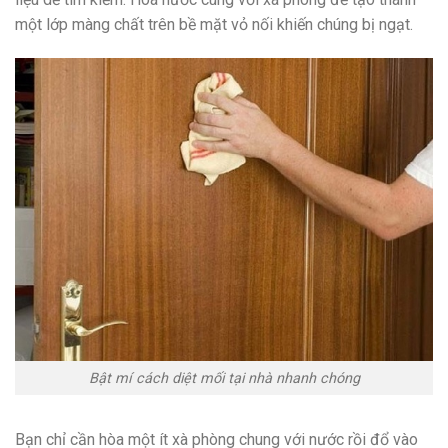
một lớp màng chất trên bề mặt vỏ nối khiến chúng bị ngạt.
Bật mí cách diệt mối tại nhà nhanh chóng
Bạn chỉ cần hòa một ít xà phòng chung với nước rồi đổ vào