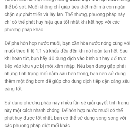
thể bỏ sót. Muối không chỉ giúp tiêu diệt mối mà còn ngăn
chặn sự phát triển và lây lan. Thế nhưng, phương pháp này
chỉ có thể phát huy hiệu quả tốt nhất khi kết hợp với các
phương pháp khác.
Để pha hỗn hợp nước muối, bạn cần hòa nước nóng cùng với
muối theo tỉ lệ 1:1 và khấu đều đến khi nó hoàn tan hết. Sau
khi hoàn tất, bạn hãy đổ dung dịch vào bình xịt hay đổ trực
tiếp vào khu vực bị mối xâm nhập. Nếu bạn đang gặp phải
những tình trạng mối nằm sâu bên trong, bạn nên sử dụng
thêm một ống bơm để giúp cho dung dịch tiếp cận càng sâu
càng tốt.
Sử dụng phương pháp này nhiều lần sẽ giải quyết tình trạng
này một cách nhanh chóng. Để hỗn hợp nước muối có thể
phát huy được tốt nhất, bạn có thể sử dụng song song với
các phương pháp diệt mối khác.