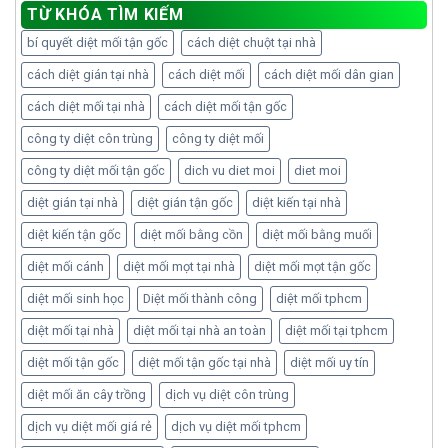
TỪ KHÓA TÌM KIẾM
bí quyết diệt mối tận gốc
cách diệt chuột tại nhà
cách diệt gián tại nhà
cách diệt mối
cách diệt mối dân gian
cách diệt mối tại nhà
cách diệt mối tận gốc
công ty diệt côn trùng
công ty diệt mối
công ty diệt mối tận gốc
dich vu diet moi
diet moi
diệt gián tại nhà
diệt gián tận gốc
diệt kiến tại nhà
diệt kiến tận gốc
diệt mối bằng cồn
diệt mối bằng muối
diệt mối cánh
diệt mối mọt tại nhà
diệt mối mọt tận gốc
diệt mối sinh học
Diệt mối thành công
diệt mối tphcm
diệt mối tại nhà
diệt mối tại nhà an toàn
diệt mối tại tphcm
diệt mối tận gốc
diệt mối tận gốc tại nhà
diệt mối uy tín
diệt mối ăn cây trồng
dịch vụ diệt côn trùng
dịch vụ diệt mối giá rẻ
dịch vụ diệt mối tphcm