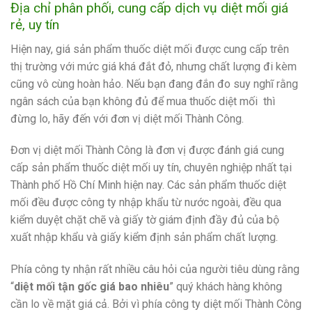
Địa chỉ phân phối, cung cấp dịch vụ diệt mối giá
rẻ, uy tín
Hiện nay, giá sản phẩm thuốc diệt mối được cung cấp trên
thị trường với mức giá khá đắt đỏ, nhưng chất lượng đi kèm
cũng vô cùng hoàn hảo. Nếu bạn đang đắn đo suy nghĩ rằng
ngân sách của bạn không đủ để mua thuốc diệt mối thì
đừng lo, hãy đến với đơn vị diệt mối Thành Công.
Đơn vị diệt mối Thành Công là đơn vị được đánh giá cung
cấp sản phẩm thuốc diệt mối uy tín, chuyên nghiệp nhất tại
Thành phố Hồ Chí Minh hiện nay. Các sản phẩm thuốc diệt
mối đều được công ty nhập khẩu từ nước ngoài, đều qua
kiểm duyệt chặt chẽ và giấy tờ giám định đầy đủ của bộ
xuất nhập khẩu và giấy kiểm định sản phẩm chất lượng.
Phía công ty nhận rất nhiều câu hỏi của người tiêu dùng rằng
“
diệt mối tận gốc giá bao nhiêu
” quý khách hàng không
cần lo về mặt giá cả. Bởi vì phía công ty diệt mối Thành Công