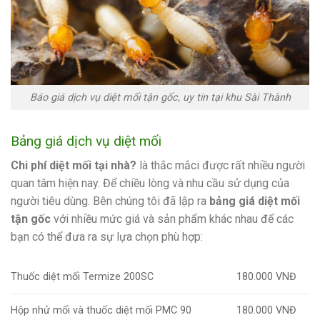
Báo giá dịch vụ diệt mối tận gốc, uy tin tại khu Sài Thành
Bảng giá dịch vụ diệt mối
Chi phí diệt mối tại nhà?
là thắc mắci được rất nhiều người
quan tâm hiện nay. Để chiều lòng và nhu cầu sử dụng của
người tiêu dùng. Bên chúng tôi đã lập ra
bảng giá diệt mối
tận gốc
với nhiều mức giá và sản phẩm khác nhau để các
bạn có thể đưa ra sự lựa chọn phù hợp:
Thuốc diệt mối Termize 200SC
180.000 VNĐ
Hộp nhử mối và thuốc diệt mối PMC 90
180.000 VNĐ