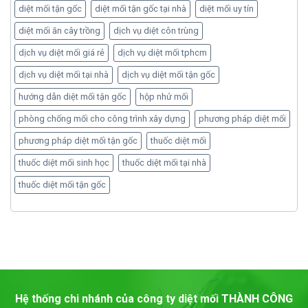
diệt mối tận gốc
diệt mối tận gốc tại nhà
diệt mối uy tín
diệt mối ăn cây trồng
dịch vụ diệt côn trùng
dịch vụ diệt mối giá rẻ
dịch vụ diệt mối tphcm
dịch vụ diệt mối tại nhà
dịch vụ diệt mối tận gốc
hướng dẫn diệt mối tận gốc
hộp nhử mối
phòng chống mối cho công trình xây dựng
phương pháp diệt mối
phương pháp diệt mối tận gốc
thuốc diệt mối
thuốc diệt mối sinh học
thuốc diệt mối tại nhà
thuốc diệt mối tận gốc
Hệ thống chi nhánh của công ty diệt mối
THÀNH CÔNG