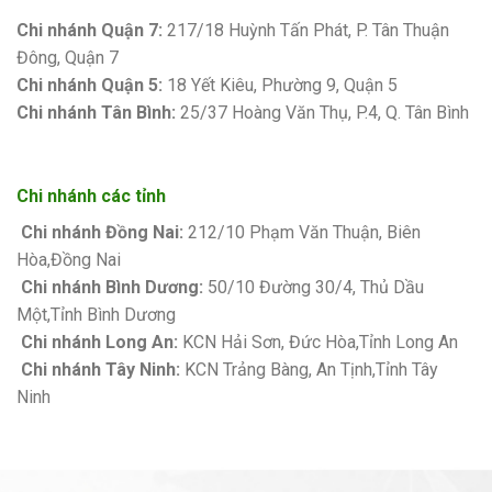
Bảng giá sơn Kova
Chi nhánh Quận 7:
217/18 Huỳnh Tấn Phát, P. Tân Thuận
Đông, Quận 7
Chi nhánh Quận 5:
18 Yết Kiêu, Phường 9, Quận 5
Chi nhánh Tân Bình:
25/37 Hoàng Văn Thụ, P.4, Q. Tân Bình
Chi nhánh các tỉnh
Chi nhánh Đồng Nai:
212/10 Phạm Văn Thuận, Biên
Hòa,Đồng Nai
Chi nhánh Bình Dương:
50/10 Đường 30/4, Thủ Dầu
Một,Tỉnh Bình Dương
Chi nhánh Long An:
KCN Hải Sơn, Đức Hòa,Tỉnh Long An
Chi nhánh Tây Ninh:
KCN Trảng Bàng, An Tịnh,Tỉnh Tây
Ninh