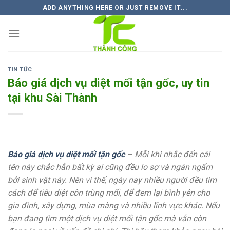
Skip
ADD ANYTHING HERE OR JUST REMOVE IT...
to
content
TIN TỨC
Báo giá dịch vụ diệt mối tận gốc, uy tin
tại khu Sài Thành
Báo giá dịch vụ diệt mối tận gốc
– Mỗi khi nhắc đến cái
tên này chắc hẳn bất kỳ ai cũng đều lo sợ và ngán ngẩm
bởi sinh vật này. Nên vì thế, ngày nay nhiều người đều tìm
cách để tiêu diệt côn trùng mối, để đem lại bình yên cho
gia đình, xây dựng, mùa màng và nhiều lĩnh vực khác. Nếu
bạn đang tìm một dịch vụ diệt mối tận gốc mà vẫn còn