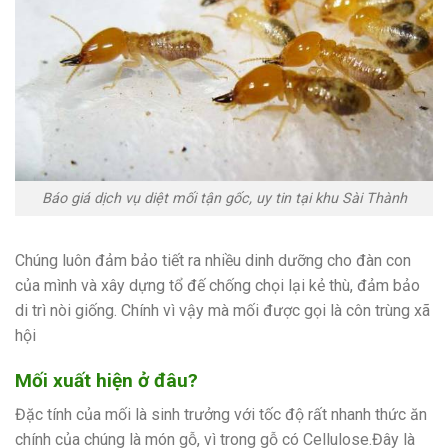
Báo giá dịch vụ diệt mối tận gốc, uy tin tại khu Sài Thành
Chúng luôn đảm bảo tiết ra nhiều dinh dưỡng cho đàn con
của mình và xây dựng tổ đế chống chọi lại kẻ thù, đảm bảo
di trì nòi giống. Chính vì vậy mà mối được gọi là côn trùng xã
hội
Mối xuất hiện ở đâu?
Đặc tính của mối là sinh trưởng với tốc độ rất nhanh thức ăn
chính của chúng là món gỗ, vì trong gỗ có Cellulose.Đây là