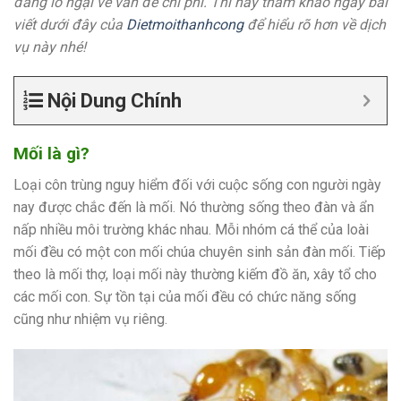
đang lo ngại về vấn đề chi phí. Thì hãy tham khảo ngay bài
viết dưới đây của
Dietmoithanhcong
để hiểu rõ hơn về dịch
vụ này nhé!
Nội Dung Chính
Mối là gì?
Loại côn trùng nguy hiểm đối với cuộc sống con người ngày
nay được chắc đến là mối. Nó thường sống theo đàn và ẩn
nấp nhiều môi trường khác nhau. Mỗi nhóm cá thể của loài
mối đều có một con mối chúa chuyên sinh sản đàn mối. Tiếp
theo là mối thợ, loại mối này thường kiếm đồ ăn, xây tổ cho
các mối con. Sự tồn tại của mối đều có chức năng sống
cũng như nhiệm vụ riêng.