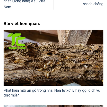
chất lượng hàng đầu Việt
nhanh chóng
Nam
Bài viết liên quan:
Phát hiện mối ăn gỗ trong nhà: Nên tự xử lý hay gọi dịch vụ
diệt mối?