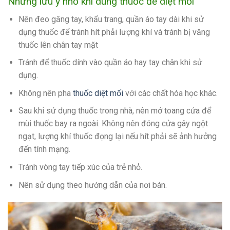
Những lưu ý nhỏ khi dùng thuốc để diệt mối
Nên đeo găng tay, khẩu trang, quần áo tay dài khi sử
dụng thuốc để tránh hít phải lượng khí và tránh bị văng
thuốc lên chân tay mặt
Tránh để thuốc dính vào quần áo hay tay chân khi sử
dụng.
Không nên pha
thuốc diệt mối
với các chất hóa học khác.
Sau khi sử dụng thuốc trong nhà, nên mở toang cửa để
mùi thuốc bay ra ngoài. Không nên đóng cửa gây ngột
ngạt, lượng khí thuốc đọng lại nếu hít phải sẽ ảnh hưởng
đến tính mạng.
Tránh vòng tay tiếp xúc của trẻ nhỏ.
Nên sử dụng theo hướng dẫn của nơi bán.