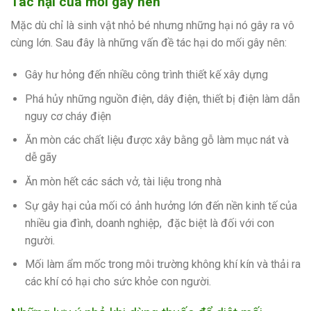
Tác hại của mối gây nên
Mặc dù chỉ là sinh vật nhỏ bé nhưng những hại nó gây ra vô
cùng lớn. Sau đây là những vấn đề tác hại do mối gây nên:
Gây hư hỏng đến nhiều công trình thiết kế xây dựng
Phá hủy những nguồn điện, dây điện, thiết bị điện làm dẫn
nguy cơ cháy điện
Ăn mòn các chất liệu được xây bằng gỗ làm mục nát và
dễ gãy
Ăn mòn hết các sách vở, tài liệu trong nhà
Sự gây hại của mối có ảnh hưởng lớn đến nền kinh tế của
nhiều gia đình, doanh nghiệp, đặc biệt là đối với con
người.
Mối làm ẩm mốc trong môi trường không khí kín và thải ra
các khí có hại cho sức khỏe con người.