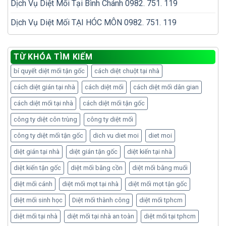
Dịch Vụ Diệt Mối Tại Bình Chánh 0982. 751. 119
Dịch Vụ Diệt Mối TẠI HÓC MÔN 0982. 751. 119
TỪ KHÓA TÌM KIẾM
bí quyết diệt mối tận gốc
cách diệt chuột tại nhà
cách diệt gián tại nhà
cách diệt mối
cách diệt mối dân gian
cách diệt mối tại nhà
cách diệt mối tận gốc
công ty diệt côn trùng
công ty diệt mối
công ty diệt mối tận gốc
dich vu diet moi
diet moi
diệt gián tại nhà
diệt gián tận gốc
diệt kiến tại nhà
diệt kiến tận gốc
diệt mối bằng cồn
diệt mối bằng muối
diệt mối cánh
diệt mối mọt tại nhà
diệt mối mọt tận gốc
diệt mối sinh học
Diệt mối thành công
diệt mối tphcm
diệt mối tại nhà
diệt mối tại nhà an toàn
diệt mối tại tphcm