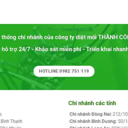
 thống chi nhánh của công ty diệt mối
THÀNH CÔ
 hỗ trợ 24/7 - Khảo sát miễn phí - Triển khai nha
HOTLINE:0982 751 119
Chi nhánh các tỉnh
p
Chi nhánh Đồng Nai:
212/10 
 Bình Thạnh
Chi nhánh Bình Dương:
50/10