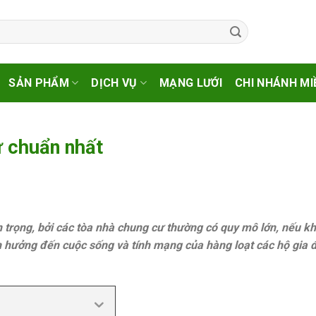
SẢN PHẨM
DỊCH VỤ
MẠNG LƯỚI
CHI NHÁNH MI
ư chuẩn nhất
n trọng, bởi các tòa nhà chung cư thường có quy mô lớn, nếu k
h hưởng đến cuộc sống và tính mạng của hàng loạt các hộ gia đ