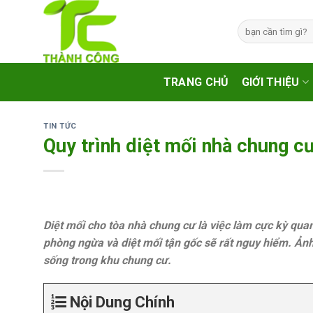
Skip
to
Tìm
kiếm:
content
TRANG CHỦ
GIỚI THIỆU
TIN TỨC
Quy trình diệt mối nhà chung c
Diệt mối cho tòa nhà chung cư là việc làm cực kỳ qua
phòng ngừa và diệt mối tận gốc sẽ rất nguy hiểm. Ản
sống trong khu chung cư.
Nội Dung Chính