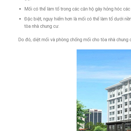
Mối có thể làm tổ trong các căn hộ gây hỏng hóc các 
Đặc biệt, nguy hiểm hơn là mối có thể làm tổ dưới nền
tòa nhà chung cư.
Do đó, diệt mối và phòng chống mối cho tòa nhà chung cư