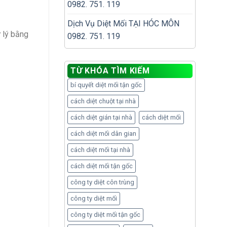
0982. 751. 119
Dịch Vụ Diệt Mối TẠI HÓC MÔN
 lý bằng
0982. 751. 119
TỪ KHÓA TÌM KIẾM
bí quyết diệt mối tận gốc
cách diệt chuột tại nhà
cách diệt gián tại nhà
cách diệt mối
cách diệt mối dân gian
cách diệt mối tại nhà
cách diệt mối tận gốc
công ty diệt côn trùng
công ty diệt mối
công ty diệt mối tận gốc