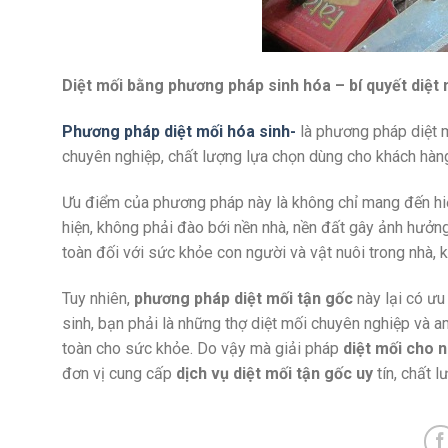
Diệt mối bằng phương pháp sinh hóa – bí quyết diệt
Phương pháp diệt mối hóa sinh-
là phương pháp diệt m
chuyên nghiệp, chất lượng lựa chọn dùng cho khách hàn
Ưu điểm của phương pháp này là không chỉ mang đến hiệu
hiện, không phải đào bới nền nhà, nền đất gây ảnh hưởn
toàn đối với sức khỏe con người và vật nuôi trong nhà
Tuy nhiên,
phương pháp diệt mối tận gốc
này lại có ưu
sinh, bạn phải là những thợ diệt mối chuyên nghiệp và
toàn cho sức khỏe. Do vậy mà giải pháp
diệt mối cho 
đơn vị cung cấp
dịch vụ diệt mối tận gốc uy
tín, chất 