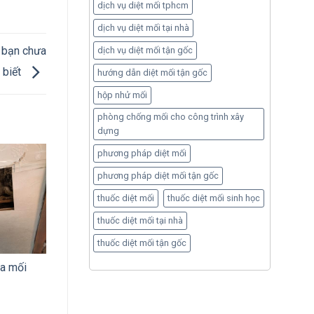
dịch vụ diệt mối tphcm
dịch vụ diệt mối tại nhà
ể bạn chưa
dịch vụ diệt mối tận gốc
biết
hướng dẫn diệt mối tận gốc
hộp nhử mối
phòng chống mối cho công trình xây
dựng
phương pháp diệt mối
phương pháp diệt mối tận gốc
thuốc diệt mối
thuốc diệt mối sinh học
thuốc diệt mối tại nhà
thuốc diệt mối tận gốc
ra mối