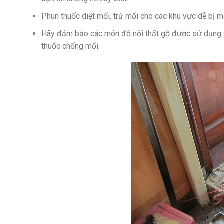
Phun thuốc diệt mối, trừ mối cho các khu vực dễ bị 
Hãy đảm bảo các món đồ nội thất gỗ được sử dụng 
thuốc chống mối.