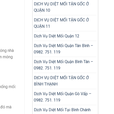
DỊCH VỤ DIỆT MỐI TẬN GỐC Ở
QUẬN 10
DỊCH VỤ DIỆT MỐI TẬN GỐC Ở
QUẬN 11
Dịch Vụ Diệt Mối Quận 12
Dịch Vụ Diệt Mối Quận Tân Bình –
móng nhà
0982. 751. 119
nền móng
Dịch Vụ Diệt Mối Quận Bình Tân –
0982. 751. 119
DỊCH VỤ DIỆT MỐI TẬN GỐC Ở
BÌNH THẠNH
hống mối:
Dịch Vụ Diệt Mối Quận Gò Vấp –
0982. 751. 119
g đó mà
Dịch Vụ Diệt Mối Tại Bình Chánh