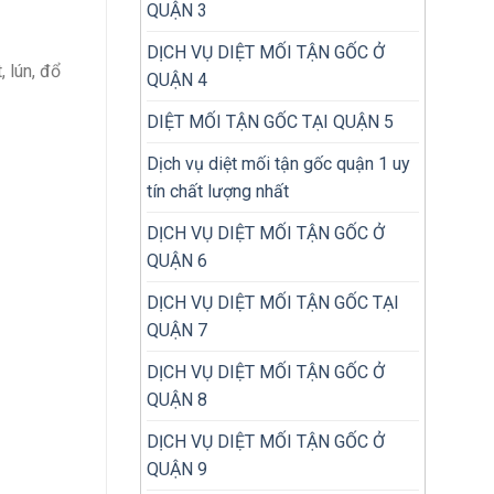
QUẬN 3
DỊCH VỤ DIỆT MỐI TẬN GỐC Ở
 lún, đổ
QUẬN 4
DIỆT MỐI TẬN GỐC TẠI QUẬN 5
Dịch vụ diệt mối tận gốc quận 1 uy
tín chất lượng nhất
DỊCH VỤ DIỆT MỐI TẬN GỐC Ở
QUẬN 6
DỊCH VỤ DIỆT MỐI TẬN GỐC TẠI
QUẬN 7
DỊCH VỤ DIỆT MỐI TẬN GỐC Ở
QUẬN 8
DỊCH VỤ DIỆT MỐI TẬN GỐC Ở
QUẬN 9