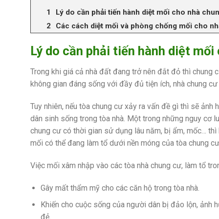
Lý do cần phải tiến hành diệt mối cho nhà chu
Các cách diệt mối và phòng chống mối cho n
Lý do cần phải tiến hành diệt mố
Trong khi giá cả nhà đất đang trở nên đắt đỏ thì chung c
không gian đáng sống với đầy đủ tiện ích, nhà chung cư c
Tuy nhiên, nếu tòa chung cư xảy ra vấn đề gì thì sẽ ản
dân sinh sống trong tòa nhà. Một trong những nguy cơ lu
chung cư có thời gian sử dụng lâu năm, bị ẩm, mốc… thì 
mối có thể đang làm tổ dưới nền móng của tòa chung cư
Việc mối xâm nhập vào các tòa nhà chung cư, làm tổ tro
Gây mất thẩm mỹ cho các căn hộ trong tòa nhà.
Khiến cho cuộc sống của người dân bị đảo lộn, ảnh 
đẻ.