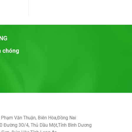
NG
nh chóng
Phạm Văn Thuận, Biên Hòa,Đồng Nai
 Đường 30/4, Thủ Dầu Một,Tỉnh Bình Dương