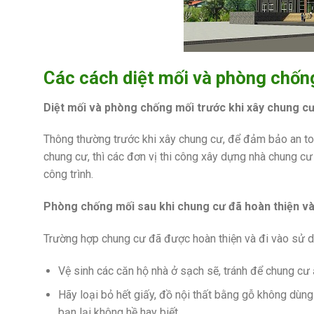
Các cách diệt mối và phòng chốn
Diệt mối và phòng chống mối trước khi xây chung c
Thông thường trước khi xây chung cư, để đảm bảo an to
chung cư, thì các đơn vị thi công xây dựng nhà chung c
công trình.
Phòng chống mối sau khi chung cư đã hoàn thiện và
Trường hợp chung cư đã được hoàn thiện và đi vào sử d
Vệ sinh các căn hộ nhà ở sạch sẽ, tránh để chung cư
Hãy loại bỏ hết giấy, đồ nội thất bằng gỗ không dùn
bạn lại không hề hay biết.