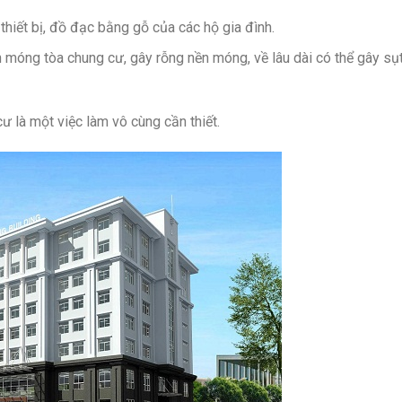
thiết bị, đồ đạc bằng gỗ của các hộ gia đình.
 móng tòa chung cư, gây rỗng nền móng, về lâu dài có thể gây sụt,
 là một việc làm vô cùng cần thiết.