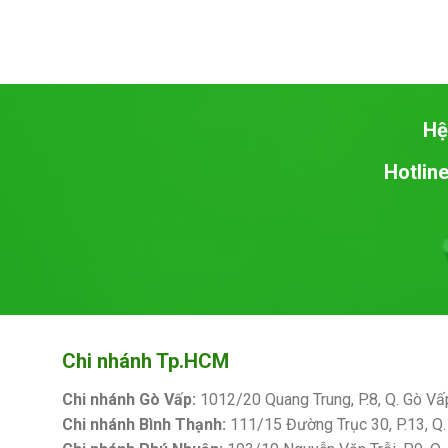
Hệ
Hotline
Chi nhánh Tp.HCM
Chi nhánh Gò Vấp:
1012/20 Quang Trung, P.8, Q. Gò Vấ
Chi nhánh Bình Thạnh:
111/15 Đường Trục 30, P.13, Q.