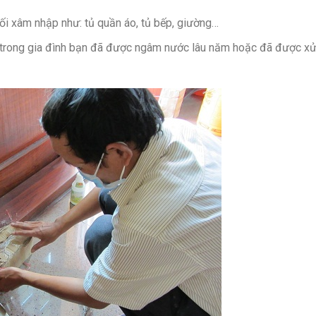
mối xâm nhập như: tủ quần áo, tủ bếp, giường…
trong gia đình bạn đã được ngâm nước lâu năm hoặc đã được xử