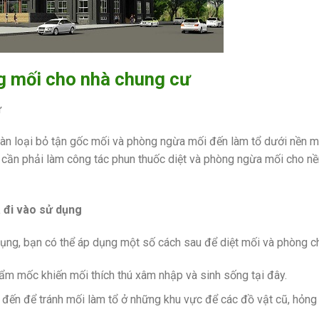
g mối cho nhà chung cư
ư
àn loại bỏ tận gốc mối và phòng ngừa mối đến làm tổ dưới nền 
ư cần phải làm công tác phun thuốc diệt và phòng ngừa mối cho 
 đi vào sử dụng
ụng, bạn có thể áp dụng một số cách sau để diệt mối và phòng c
 ẩm mốc khiến mối thích thú xâm nhập và sinh sống tại đây.
g đến để tránh mối làm tổ ở những khu vực để các đồ vật cũ, hỏn