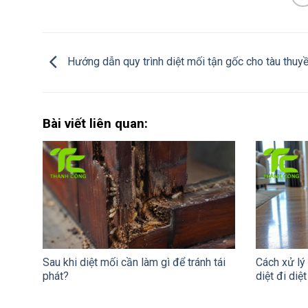
Hướng dẫn quy trình diệt mối tận gốc cho tàu thuy
Bài viết liên quan:
Sau khi diệt mối cần làm gì để tránh tái
Cách xử lý
phát?
diệt đi diệt