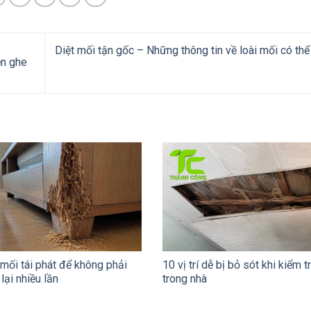
Diệt mối tận gốc – Những thông tin về loài mối có th
ền ghe
 mối tái phát để không phải
10 vị trí dễ bị bỏ sót khi kiểm t
 lại nhiều lần
trong nhà