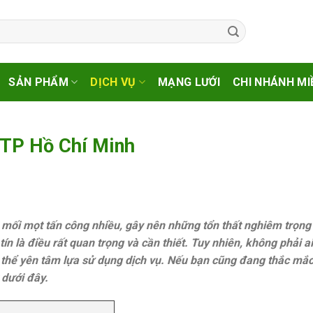
SẢN PHẨM
DỊCH VỤ
MẠNG LƯỚI
CHI NHÁNH MI
i TP Hồ Chí Minh
ị mối mọt tấn công nhiều, gây nên những tổn thất nghiêm trọng
 tín là điều rất quan trọng và cần thiết. Tuy nhiên, không phải a
ó thể yên tâm lựa sử dụng dịch vụ. Nếu bạn cũng đang thắc mắc
 dưới đây.