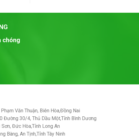
NG
nh chóng
Phạm Văn Thuận, Biên Hòa,Đồng Nai
 Đường 30/4, Thủ Dầu Một,Tỉnh Bình Dương
Sơn, Đức Hòa,Tỉnh Long An
g Bàng, An Tịnh,Tỉnh Tây Ninh