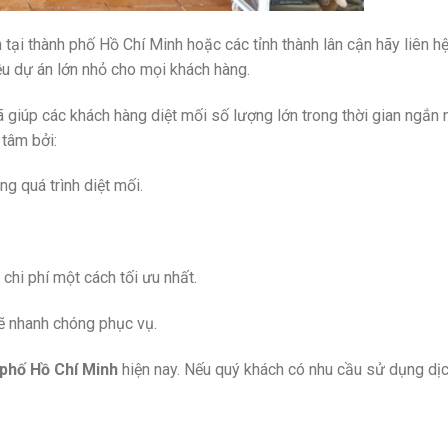
tại thành phố Hồ Chí Minh hoặc các tỉnh thành lân cận hãy liên h
ều dự án lớn nhỏ cho mọi khách hàng.
giúp các khách hàng diệt mối số lượng lớn trong thời gian ngắn n
 tâm bởi:
g quá trình diệt mối.
chi phí một cách tối ưu nhất.
ẽ nhanh chóng phục vụ.
 phố Hồ Chí Minh
hiện nay. Nếu quý khách có nhu cầu sử dụng dị