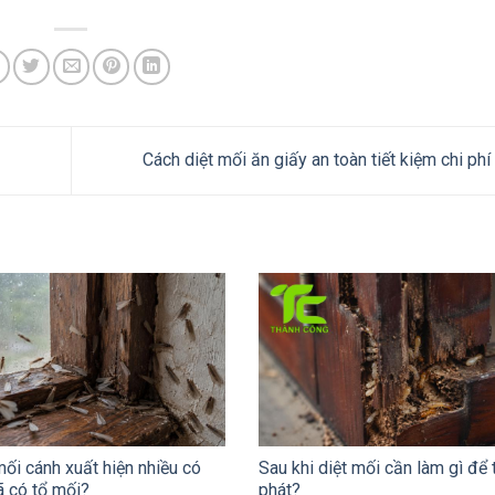
Cách diệt mối ăn giấy an toàn tiết kiệm chi ph
i cánh xuất hiện nhiều có
Sau khi diệt mối cần làm gì để t
ã có tổ mối?
phát?