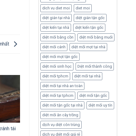
dich vu diet moi
diet moi
diệt gián tại nhà
diệt gián tận gốc
diệt kiến tại nhà
diệt kiến tận gốc
diệt mối bằng cồn
diệt mối bằng muối
í nhất
diệt mối cánh
diệt mối mọt tại nhà
diệt mối mọt tận gốc
diệt mối sinh học
Diệt mối thành công
diệt mối tphcm
diệt mối tại nhà
diệt mối tại nhà an toàn
diệt mối tại tphcm
diệt mối tận gốc
diệt mối tận gốc tại nhà
diệt mối uy tín
diệt mối ăn cây trồng
dịch vụ diệt côn trùng
ránh tái
dịch vụ diệt mối giá rẻ