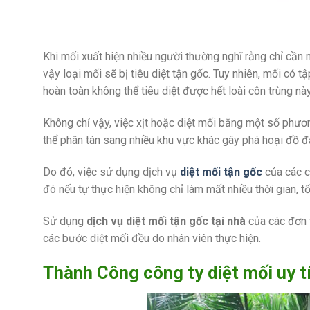
Khi mối xuất hiện nhiều người thường nghĩ rằng chỉ cần 
vậy loại mối sẽ bị tiêu diệt tận gốc. Tuy nhiên, mối có t
hoàn toàn không thể tiêu diệt được hết loài côn trùng này
Không chỉ vậy, việc xịt hoặc diệt mối bằng một số phươ
thể phân tán sang nhiều khu vực khác gây phá hoại đồ đạ
Do đó, việc sử dụng dịch vụ
diệt mối tận gốc
của các cô
đó nếu tự thực hiện không chỉ làm mất nhiều thời gian, 
Sử dụng
dịch vụ diệt mối tận gốc tại nhà
của các đơn v
các bước diệt mối đều do nhân viên thực hiện.
Thành Công công ty diệt mối uy t