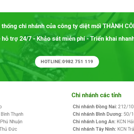
 thống chi nhánh của công ty diệt mối
THÀNH CÔ
 hỗ trợ 24/7 - Khảo sát miễn phí - Triển khai nha
HOTLINE:0982 751 119
Chi nhánh các tỉnh
p
Chi nhánh Đồng Nai:
212/10 
 Bình Thạnh
Chi nhánh Bình Dương:
50/10
. Phú Nhuận
Chi nhánh Long An:
KCN Hải 
 Thủ Đức
Chi nhánh Tây Ninh:
KCN Trản