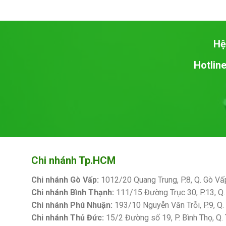
Hệ
Hotline
Chi nhánh Tp.HCM
Chi nhánh Gò Vấp:
1012/20 Quang Trung, P.8, Q. Gò Vấ
Chi nhánh Bình Thạnh:
111/15 Đường Trục 30, P.13, Q.
Chi nhánh Phú Nhuận:
193/10 Nguyễn Văn Trỗi, P.9, Q
Chi nhánh Thủ Đức:
15/2 Đường số 19, P. Bình Thọ, Q.