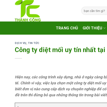
Skip
to
Tìm
kiếm:
content
TRANG CHỦ
GIỚI THIỆU
DỊCH VỤ
,
TIN TỨC
Công ty diệt mối uy tín nhất tạ
Hiện nay, các công trình xây dựng, nhà ở ngày càng b
tế. Chính vì vậy, việc lựa chọn một công ty diệt mối uy
biết đơn vị nào cung cấp dịch vụ chuyên nghiệp để c
đề trên thì đừng bỏ qua những thông tin trong bài viết