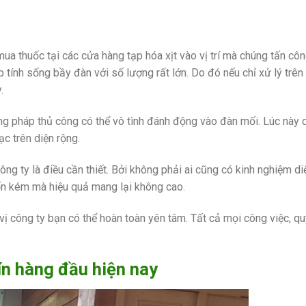
mua thuốc tại các cửa hàng tạp hóa xịt vào vị trí mà chúng tấn cô
ập tính sống bầy đàn với số lượng rất lớn. Do đó nếu chỉ xử lý trê
.
ng pháp thủ công có thể vô tình đánh động vào đàn mối. Lúc này 
c trên diện rộng.
ng ty là điều cần thiết. Bởi không phải ai cũng có kinh nghiệm di
tốn kém mà hiệu quả mang lại không cao.
ị công ty bạn có thể hoàn toàn yên tâm. Tất cả mọi công việc, quy
ín hàng đầu hiện nay