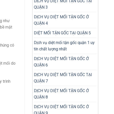
DỊCH VỤ DIỆT MỐI TẬN GỐC TẠI
QUẬN 3
DỊCH VỤ DIỆT MỐI TẬN GỐC Ở
ng như
QUẬN 4
n bề mặt
DIỆT MỐI TẬN GỐC TẠI QUẬN 5
Dịch vụ diệt mối tận gốc quận 1 uy
chúng có
tín chất lượng nhất
DỊCH VỤ DIỆT MỐI TẬN GỐC Ở
ệt mối do
QUẬN 6
DỊCH VỤ DIỆT MỐI TẬN GỐC TẠI
QUẬN 7
 trình
DỊCH VỤ DIỆT MỐI TẬN GỐC Ở
QUẬN 8
DỊCH VỤ DIỆT MỐI TẬN GỐC Ở
QUẬN 9