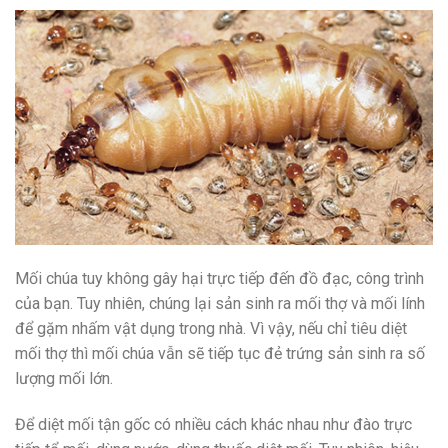
Mối chúa tuy không gây hại trực tiếp đến đồ đạc, công trình
của bạn. Tuy nhiên, chúng lại sản sinh ra mối thợ và mối lính
để gặm nhấm vật dụng trong nhà. Vì vậy, nếu chỉ tiêu diệt
mối thợ thì mối chúa vẫn sẽ tiếp tục đẻ trứng sản sinh ra số
lượng mối lớn.
Để diệt mối tận gốc có nhiều cách khác nhau như đào trực