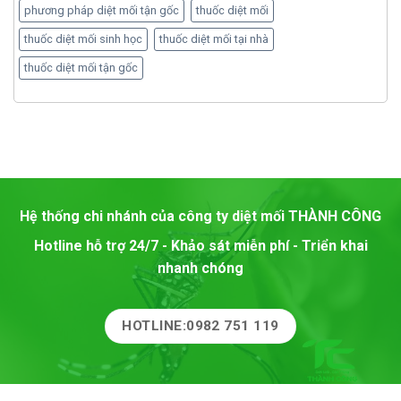
phương pháp diệt mối tận gốc
thuốc diệt mối
thuốc diệt mối sinh học
thuốc diệt mối tại nhà
thuốc diệt mối tận gốc
Hệ thống chi nhánh của công ty diệt mối
THÀNH CÔNG
Hotline hỗ trợ 24/7 - Khảo sát miễn phí - Triển khai
nhanh chóng
HOTLINE:0982 751 119