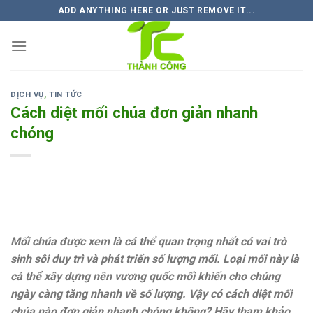
Skip
ADD ANYTHING HERE OR JUST REMOVE IT...
to
content
DỊCH VỤ
,
TIN TỨC
Cách diệt mối chúa đơn giản nhanh
chóng
Mối chúa được xem là cá thể quan trọng nhất có vai trò
sinh sôi duy trì và phát triển số lượng mối. Loại mối này là
cá thể xây dựng nên vương quốc mối khiến cho chúng
ngày càng tăng nhanh về số lượng. Vậy có cách diệt mối
chúa nào đơn giản nhanh chóng không? Hãy tham khảo