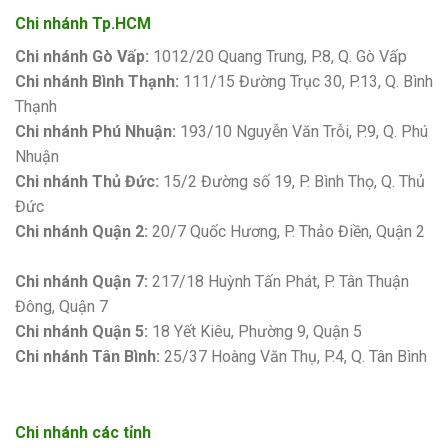
Chi nhánh Tp.HCM
Chi nhánh Gò Vấp:
1012/20 Quang Trung, P.8, Q. Gò Vấp
Chi nhánh Bình Thạnh:
111/15 Đường Trục 30, P.13, Q. Bình
Thạnh
Chi nhánh Phú Nhuận:
193/10 Nguyễn Văn Trỗi, P.9, Q. Phú
Nhuận
Chi nhánh Thủ Đức:
15/2 Đường số 19, P. Bình Thọ, Q. Thủ
Đức
Chi nhánh Quận 2:
20/7 Quốc Hương, P. Thảo Điền, Quận 2
Bảng giá sơn Kova
Chi nhánh Quận 7:
217/18 Huỳnh Tấn Phát, P. Tân Thuận
Đông, Quận 7
Chi nhánh Quận 5:
18 Yết Kiêu, Phường 9, Quận 5
Chi nhánh Tân Bình:
25/37 Hoàng Văn Thụ, P.4, Q. Tân Bình
Chi nhánh các tỉnh