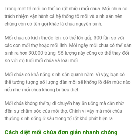
Trong một tổ mối có thể có rất nhiều mối chúa. Mối chúa có
trách nhiệm vận hành cả hệ thống tổ mối và sinh sản nên
chúng còn có tên gọi khác là chúa nguyên sinh.
Mối chúa có kích thước lớn, có thể lớn gấp 300 lần so với
các con mối thợ hoặc mối linh. Mỗi ngày mối chúa có thể sản
sinh ra hơn 30.000 trứng. Số lượng này cũng có thể thay đổi
so với độ tuổi mối chúa và loài mối.
Mối chúa có khả năng sinh sản quanh năm. Vì vậy, bạn có
thể tưởng tượng số lượng đàn mối sẽ khổng lồ đến mức nào
nếu như mối chúa không bị tiêu diệt.
Mối chúa không thể tự di chuyển hay ăn uống mà cần nhờ
đến sự chăm sóc của mối thợ. Chính vì vậy mà mối chúa
thường sinh sống ở sâu trong tổ rất khó phát hiện ra.
Cách diệt mối chú
a đơn giản nhanh chóng