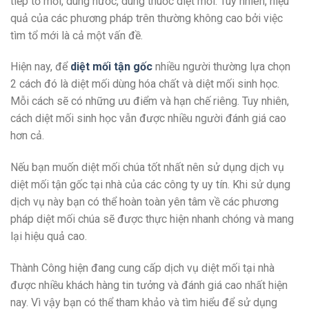
tiếp tổ mối, dùng nước, dùng thuốc diệt mối. Tuy nhiên, hiệu
quả của các phương pháp trên thường không cao bởi việc
tìm tổ mới là cả một vấn đề.
Hiện nay, để
diệt mối tận gốc
nhiều người thường lựa chọn
2 cách đó là diệt mối dùng hóa chất và diệt mối sinh học.
Mỗi cách sẽ có những ưu điểm và hạn chế riêng. Tuy nhiên,
cách diệt mối sinh học vẫn được nhiều người đánh giá cao
hơn cả.
Nếu bạn muốn diệt mối chúa tốt nhất nên sử dụng dịch vụ
diệt mối tận gốc tại nhà của các công ty uy tín. Khi sử dụng
dịch vụ này bạn có thể hoàn toàn yên tâm về các phương
pháp diệt mối chúa sẽ được thực hiện nhanh chóng và mang
lại hiệu quả cao.
Thành Công hiện đang cung cấp dịch vụ diệt mối tại nhà
được nhiều khách hàng tin tưởng và đánh giá cao nhất hiện
nay. Vì vậy bạn có thể tham khảo và tìm hiểu để sử dụng