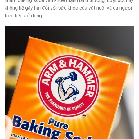
nhầm baking soda vẫn khỏe mạnh bình thường. Loại bột này
không hề gây hại đối với sức khỏe của vật nuôi và cả người
trực tiếp sử dụng.