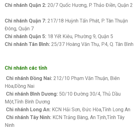
Chi nhánh Quận 2:
20/7 Quốc Hương, P. Thảo Điền, Quận 2
Bảng giá sơn Kova
Chi nhánh Quận 7:
217/18 Huỳnh Tấn Phát, P. Tân Thuận
Đông, Quận 7
Chi nhánh Quận 5:
18 Yết Kiêu, Phường 9, Quận 5
Chi nhánh Tân Bình:
25/37 Hoàng Văn Thụ, P.4, Q. Tân Bình
Chi nhánh các tỉnh
Chi nhánh Đồng Nai:
212/10 Phạm Văn Thuận, Biên
Hòa,Đồng Nai
Chi nhánh Bình Dương:
50/10 Đường 30/4, Thủ Dầu
Một,Tỉnh Bình Dương
Chi nhánh Long An:
KCN Hải Sơn, Đức Hòa,Tỉnh Long An
Chi nhánh Tây Ninh:
KCN Trảng Bàng, An Tịnh,Tỉnh Tây
Ninh