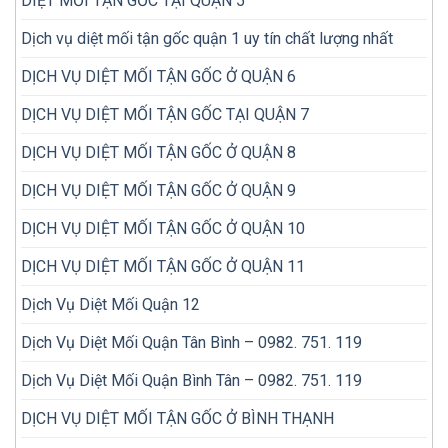
DIỆT MỐI TẬN GỐC TẠI QUẬN 5
Dịch vụ diệt mối tận gốc quận 1 uy tín chất lượng nhất
DỊCH VỤ DIỆT MỐI TẬN GỐC Ở QUẬN 6
DỊCH VỤ DIỆT MỐI TẬN GỐC TẠI QUẬN 7
DỊCH VỤ DIỆT MỐI TẬN GỐC Ở QUẬN 8
DỊCH VỤ DIỆT MỐI TẬN GỐC Ở QUẬN 9
DỊCH VỤ DIỆT MỐI TẬN GỐC Ở QUẬN 10
DỊCH VỤ DIỆT MỐI TẬN GỐC Ở QUẬN 11
Dịch Vụ Diệt Mối Quận 12
Dịch Vụ Diệt Mối Quận Tân Bình – 0982. 751. 119
Dịch Vụ Diệt Mối Quận Bình Tân – 0982. 751. 119
DỊCH VỤ DIỆT MỐI TẬN GỐC Ở BÌNH THẠNH