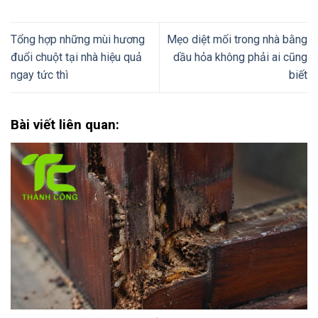
Tổng hợp những mùi hương
Mẹo diệt mối trong nhà bằng
đuổi chuột tại nhà hiệu quả
dầu hỏa không phải ai cũng
ngay tức thì
biết
Bài viết liên quan: