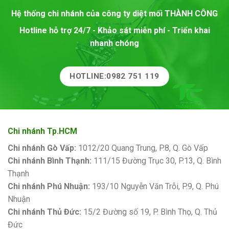
Hệ thống chi nhánh của công ty diệt mối
THÀNH CÔNG
Hotline hỗ trợ 24/7 - Khảo sát miễn phí - Triển khai
nhanh chóng
HOTLINE:0982 751 119
Chi nhánh Tp.HCM
Chi nhánh Gò Vấp:
1012/20 Quang Trung, P.8, Q. Gò Vấp
Chi nhánh Bình Thạnh:
111/15 Đường Trục 30, P.13, Q. Bình
Thạnh
Chi nhánh Phú Nhuận:
193/10 Nguyễn Văn Trỗi, P.9, Q. Phú
Nhuận
Chi nhánh Thủ Đức:
15/2 Đường số 19, P. Bình Thọ, Q. Thủ
Đức