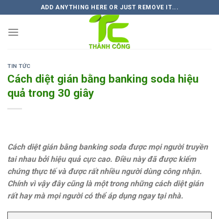
Skip
ADD ANYTHING HERE OR JUST REMOVE IT...
to
content
TIN TỨC
Cách diệt gián bằng banking soda hiệu
quả trong 30 giây
Cách diệt gián bằng banking soda được mọi người truyền
tai nhau bởi hiệu quả cực cao. Điều này đã được kiểm
chứng thực tế và được rất nhiều người dùng công nhận.
Chính vì vậy đây cũng là một trong những cách diệt gián
rất hay mà mọi người có thể áp dụng ngay tại nhà.