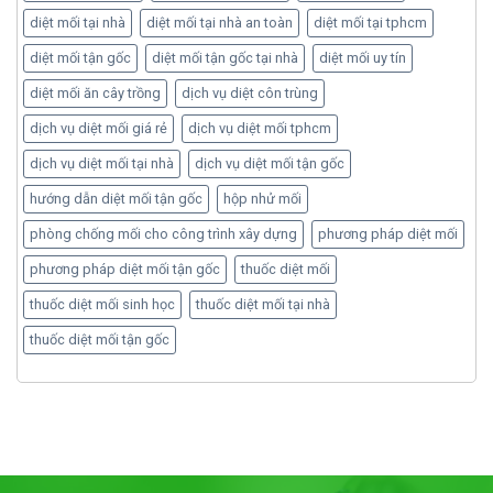
diệt mối tại nhà
diệt mối tại nhà an toàn
diệt mối tại tphcm
diệt mối tận gốc
diệt mối tận gốc tại nhà
diệt mối uy tín
diệt mối ăn cây trồng
dịch vụ diệt côn trùng
dịch vụ diệt mối giá rẻ
dịch vụ diệt mối tphcm
dịch vụ diệt mối tại nhà
dịch vụ diệt mối tận gốc
hướng dẫn diệt mối tận gốc
hộp nhử mối
phòng chống mối cho công trình xây dựng
phương pháp diệt mối
phương pháp diệt mối tận gốc
thuốc diệt mối
thuốc diệt mối sinh học
thuốc diệt mối tại nhà
thuốc diệt mối tận gốc