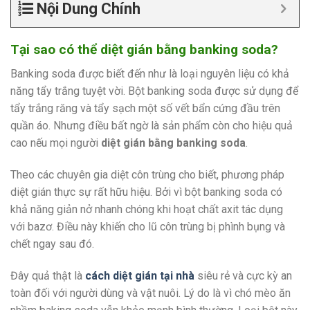
Nội Dung Chính
Tại sao có thể diệt gián bằng banking soda?
Banking soda được biết đến như là loại nguyên liệu có khả
năng tẩy trắng tuyệt vời. Bột banking soda được sử dụng để
tẩy trắng răng và tẩy sạch một số vết bẩn cứng đầu trên
quần áo. Nhưng điều bất ngờ là sản phẩm còn cho hiệu quả
cao nếu mọi người
diệt gián bằng banking soda
.
Theo các chuyên gia diệt côn trùng cho biết, phương pháp
diệt gián thực sự rất hữu hiệu. Bởi vì bột banking soda có
khả năng giản nở nhanh chóng khi hoạt chất axit tác dụng
với bazơ. Điều này khiến cho lũ côn trùng bị phình bụng và
chết ngay sau đó.
Đây quả thật là
cách diệt gián tại nhà
siêu rẻ và cực kỳ an
toàn đối với người dùng và vật nuôi. Lý do là vì chó mèo ăn