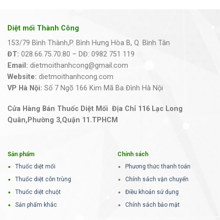
Diệt mối Thành Công
153/79 Bình Thành,P. Bình Hưng Hòa B, Q. Bình Tân
ĐT:
028.66.75.70.80 – DĐ: 0982 751 119
Email:
dietmoithanhcong@gmail.com
Website:
dietmoithanhcong.com
VP Hà Nội:
Số 7 Ngõ 166 Kim Mã Ba Đình Hà Nội
Cửa Hàng Bán Thuốc Diệt Mối Địa Chỉ 116 Lạc Long
Quân,Phường 3,Quận 11.TPHCM
Sản phẩm
Chính sách
Thuốc diệt mối
Phương thức thanh toán
Thuốc diệt côn trùng
Chính sách vận chuyển
Thuốc diệt chuột
Điều khoản sử dụng
Sản phẩm khác
Chính sách bảo mật