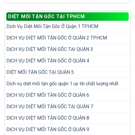
10
tái
tái
mối?
vị
phát
phát?
trí
để
DIỆT MỐI TẬN GỐC TẠI TPHCM
dễ
không
bị
phải
Dịch Vụ Diệt Mối Tận Gốc Ở Quận 1 TP.HCM
bỏ
diệt
sót
đi
khi
DỊCH VỤ DIỆT MỐI TẬN GỐC Ở QUẬN 2 TP.HCM
diệt
kiểm
lại
tra
nhiều
DỊCH VỤ DIỆT MỐI TẬN GỐC TẠI QUẬN 3
mối
lần
trong
DỊCH VỤ DIỆT MỐI TẬN GỐC Ở QUẬN 4
nhà
DIỆT MỐI TẬN GỐC TẠI QUẬN 5
Dịch vụ diệt mối tận gốc quận 1 uy tín chất lượng nhất
DỊCH VỤ DIỆT MỐI TẬN GỐC Ở QUẬN 6
DỊCH VỤ DIỆT MỐI TẬN GỐC TẠI QUẬN 7
DỊCH VỤ DIỆT MỐI TẬN GỐC Ở QUẬN 8
DỊCH VỤ DIỆT MỐI TẬN GỐC Ở QUẬN 9