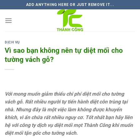
Skip
ADD ANYTHING HERE OR JUST REMOVE IT...
to
content
DỊCH VỤ
Vì sao bạn không nên tự diệt mối cho
tường vách gỗ?
Với mong muốn giảm thiểu chi phí diệt mối cho tường
vách gỗ. Rất nhiều người tự tiến hành diệt côn trùng tại
nhà. Nhưng đây là một việc làm không được khuyến
khích, vì ẩn chứa rất nhiều nguy cơ. Tốt nhất bạn hãy liên
hệ với công ty dịch vụ diệt mối mọt Thành Công khi muốn
diệt mối tận gốc cho tường vách.