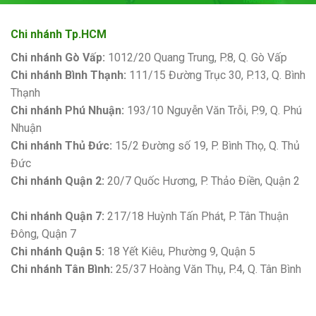
Chi nhánh Tp.HCM
Chi nhánh Gò Vấp:
1012/20 Quang Trung, P.8, Q. Gò Vấp
Chi nhánh Bình Thạnh:
111/15 Đường Trục 30, P.13, Q. Bình
Thạnh
Chi nhánh Phú Nhuận:
193/10 Nguyễn Văn Trỗi, P.9, Q. Phú
Nhuận
Chi nhánh Thủ Đức:
15/2 Đường số 19, P. Bình Thọ, Q. Thủ
Đức
Chi nhánh Quận 2:
20/7 Quốc Hương, P. Thảo Điền, Quận 2
Bảng giá sơn Kova
Chi nhánh Quận 7:
217/18 Huỳnh Tấn Phát, P. Tân Thuận
Đông, Quận 7
Chi nhánh Quận 5:
18 Yết Kiêu, Phường 9, Quận 5
Chi nhánh Tân Bình:
25/37 Hoàng Văn Thụ, P.4, Q. Tân Bình