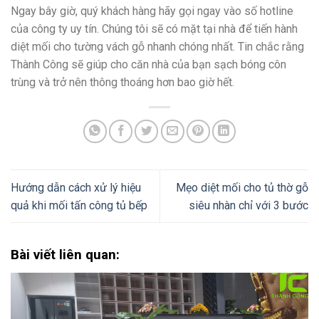
Ngay bây giờ, quý khách hàng hãy gọi ngay vào số hotline
của công ty uy tín. Chúng tôi sẽ có mặt tại nhà để tiến hành
diệt mối cho tường vách gỗ nhanh chóng nhất. Tin chắc rằng
Thành Công sẽ giúp cho căn nhà của bạn sạch bóng côn
trùng và trở nên thông thoáng hơn bao giờ hết.
Hướng dẫn cách xử lý hiệu
Mẹo diệt mối cho tủ thờ gỗ
quả khi mối tấn công tủ bếp
siêu nhàn chỉ với 3 bước
Bài viết liên quan: