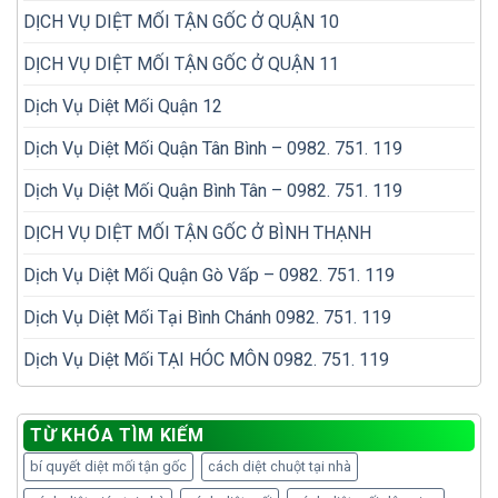
DỊCH VỤ DIỆT MỐI TẬN GỐC Ở QUẬN 10
DỊCH VỤ DIỆT MỐI TẬN GỐC Ở QUẬN 11
Dịch Vụ Diệt Mối Quận 12
Dịch Vụ Diệt Mối Quận Tân Bình – 0982. 751. 119
Dịch Vụ Diệt Mối Quận Bình Tân – 0982. 751. 119
DỊCH VỤ DIỆT MỐI TẬN GỐC Ở BÌNH THẠNH
Dịch Vụ Diệt Mối Quận Gò Vấp – 0982. 751. 119
Dịch Vụ Diệt Mối Tại Bình Chánh 0982. 751. 119
Dịch Vụ Diệt Mối TẠI HÓC MÔN 0982. 751. 119
TỪ KHÓA TÌM KIẾM
bí quyết diệt mối tận gốc
cách diệt chuột tại nhà