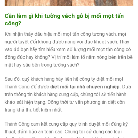
Cần làm gì khi tường vách gỗ bị mối mọt tấn
công?
Khi nhận thấy dấu hiệu mối mọt tấn công tường vách, mọi
người tuyệt đối không được nóng vội đục khoét vách. Thay
vào đó bạn hãy tìm hiểu xem số lượng mối mọt tấn công có
đông đúc hay không? Vị trí mối làm tổ nằm nông bên trên bề
mặt hay sâu bên trong tường vách?
Sau đó, quý khách hàng hãy liên hệ công ty diệt mối mọt
Thành Công để được
diệt mối tại nhà chuyên nghiệp.
Dựa
trên thông tin khách hàng cung cấp, chúng tôi sẽ tiến hành
khảo sát hiện trạng. Đồng thời tư vấn phương án diệt côn
trùng khả thi, tiết kiệm nhất.
Thành Công cam kết cung cấp quy trình duyệt mối đúng kỹ
thuật, đảm bảo an toàn cao. Chúng tôi sử dụng các loại