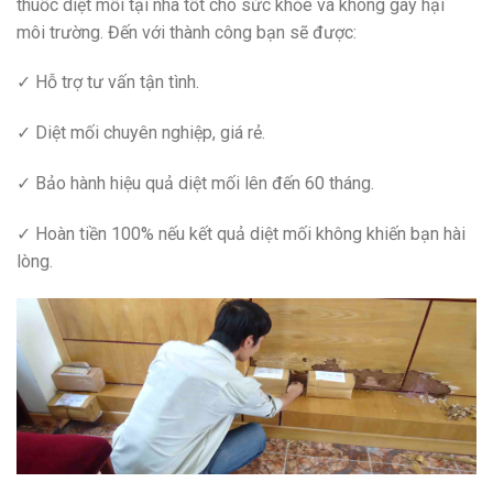
thuốc diệt mối tại nhà tốt cho sức khỏe và không gây hại
môi trường. Đến với thành công bạn sẽ được:
✓ Hỗ trợ tư vấn tận tình.
✓ Diệt mối chuyên nghiệp, giá rẻ.
✓ Bảo hành hiệu quả diệt mối lên đến 60 tháng.
✓ Hoàn tiền 100% nếu kết quả diệt mối không khiến bạn hài
lòng.