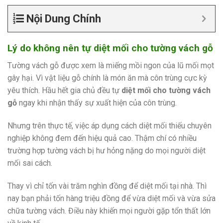
Nội Dung Chính
Lý do không nên tự diệt mối cho tường vách gỗ
Tường vách gỗ được xem là miếng mồi ngon của lũ mối mọt
gây hại. Vì vật liệu gỗ chính là món ăn mà côn trùng cực kỳ
yêu thích. Hầu hết gia chủ đều tự
diệt mối cho tường vách
gỗ
ngay khi nhận thấy sự xuất hiện của côn trùng.
Nhưng trên thực tế, việc áp dụng cách diệt mối thiếu chuyên
nghiệp không đem đến hiệu quả cao. Thậm chí có nhiều
trường hợp tường vách bị hư hỏng nặng do mọi người diệt
mối sai cách.
Thay vì chỉ tốn vài trăm nghìn đồng để diệt mối tại nhà. Thì
nay bạn phải tốn hàng triệu đồng để vừa diệt mối và vừa sửa
chữa tường vách. Điều này khiến mọi người gặp tổn thất lớn