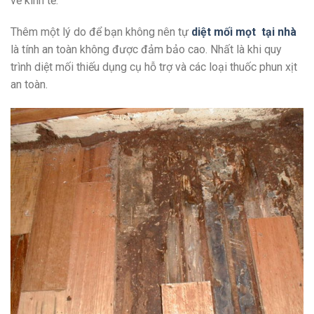
về kinh tế.
Thêm một lý do để bạn không nên tự
diệt mối mọt tại nhà
là tính an toàn không được đảm bảo cao. Nhất là khi quy
trình diệt mối thiếu dụng cụ hỗ trợ và các loại thuốc phun xịt
an toàn.