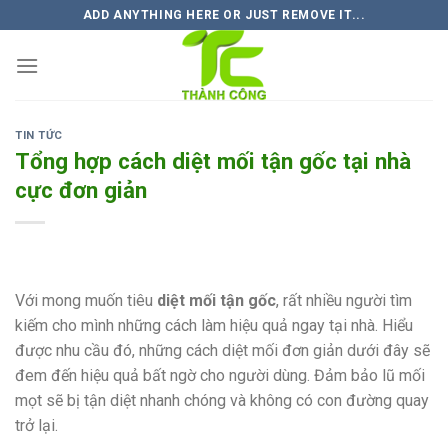
Skip
ADD ANYTHING HERE OR JUST REMOVE IT...
to
content
TIN TỨC
Tổng hợp cách diệt mối tận gốc tại nhà
cực đơn giản
Với mong muốn tiêu
diệt mối tận gốc
, rất nhiều người tìm
kiếm cho mình những cách làm hiệu quả ngay tại nhà. Hiểu
được nhu cầu đó, những cách diệt mối đơn giản dưới đây sẽ
đem đến hiệu quả bất ngờ cho người dùng. Đảm bảo lũ mối
mọt sẽ bị tận diệt nhanh chóng và không có con đường quay
trở lại.