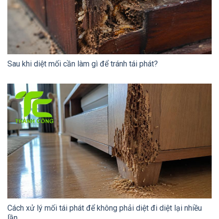
Sau khi diệt mối cần làm gì để tránh tái phát?
Cách xử lý mối tái phát để không phải diệt đi diệt lại nhiều
lần