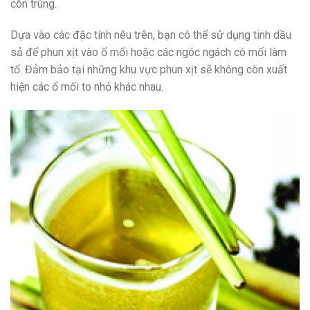
côn trùng.
Dựa vào các đặc tính nêu trên, bạn có thể sử dụng tinh dầu
sả để phun xịt vào ổ mối hoặc các ngóc ngách có mối làm
tổ. Đảm bảo tại những khu vực phun xịt sẽ không còn xuất
hiện các ổ mối to nhỏ khác nhau.