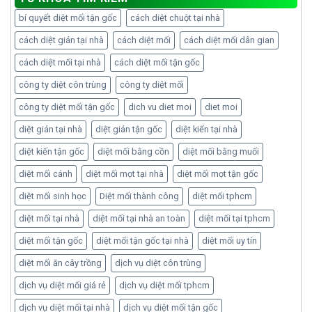
bí quyết diệt mối tận gốc
cách diệt chuột tại nhà
cách diệt gián tại nhà
cách diệt mối
cách diệt mối dân gian
cách diệt mối tại nhà
cách diệt mối tận gốc
công ty diệt côn trùng
công ty diệt mối
công ty diệt mối tận gốc
dich vu diet moi
diet moi
diệt gián tại nhà
diệt gián tận gốc
diệt kiến tại nhà
diệt kiến tận gốc
diệt mối bằng cồn
diệt mối bằng muối
diệt mối cánh
diệt mối mọt tại nhà
diệt mối mọt tận gốc
diệt mối sinh học
Diệt mối thành công
diệt mối tphcm
diệt mối tại nhà
diệt mối tại nhà an toàn
diệt mối tại tphcm
diệt mối tận gốc
diệt mối tận gốc tại nhà
diệt mối uy tín
diệt mối ăn cây trồng
dịch vụ diệt côn trùng
dịch vụ diệt mối giá rẻ
dịch vụ diệt mối tphcm
dịch vụ diệt mối tại nhà
dịch vụ diệt mối tận gốc