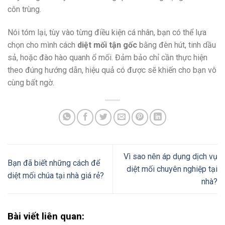
côn trùng.
Nói tóm lại, tùy vào từng điều kiện cá nhân, bạn có thể lựa
chọn cho mình cách
diệt mối tận gốc
bằng đèn hút, tinh dầu
sả, hoặc đào hào quanh ổ mối. Đảm bảo chỉ cần thực hiện
theo đúng hướng dẫn, hiệu quả có được sẽ khiến cho bạn vô
cùng bất ngờ.
Vì sao nên áp dụng dịch vụ
Bạn đã biết những cách để
diệt mối chuyên nghiệp tại
diệt mối chúa tại nhà giá rẻ?
nhà?
Bài viết liên quan: