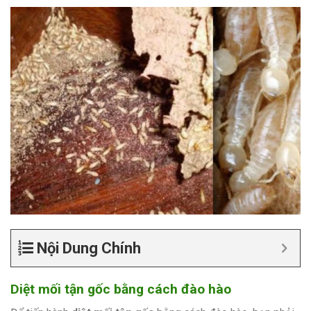
Nội Dung Chính
Diệt mối tận gốc bằng cách đào hào