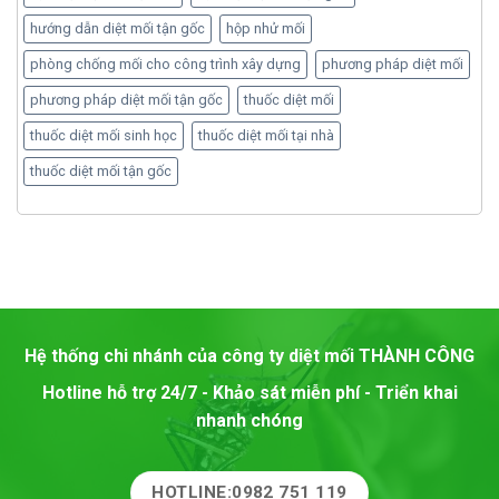
hướng dẫn diệt mối tận gốc
hộp nhử mối
phòng chống mối cho công trình xây dựng
phương pháp diệt mối
phương pháp diệt mối tận gốc
thuốc diệt mối
thuốc diệt mối sinh học
thuốc diệt mối tại nhà
thuốc diệt mối tận gốc
Hệ thống chi nhánh của công ty diệt mối
THÀNH CÔNG
Hotline hỗ trợ 24/7 - Khảo sát miễn phí - Triển khai
nhanh chóng
HOTLINE:0982 751 119