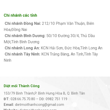
Chi nhánh các tỉnh
Chi nhánh Đồng Nai:
212/10 Phạm Văn Thuận, Biên
Hòa,Đồng Nai
Chi nhánh Bình Dương:
50/10 Đường 30/4, Thủ Dầu
Một,Tỉnh Bình Dương
Chi nhánh Long An:
KCN Hải Sơn, Đức Hòa,Tỉnh Long An
Chi nhánh Tây Ninh:
KCN Trảng Bàng, An Tịnh,Tỉnh Tây
Ninh
Diệt mối Thành Công
153/79 Bình Thành,P. Bình Hưng Hòa B, Q. Bình Tân
ĐT:
028.66.75.70.80 – DĐ: 0982 751 119
Email:
dietmoithanhcong@gmail.com