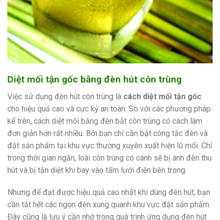
Diệt mối tận gốc bằng đèn hút côn trùng
Việc sử dụng đèn hút côn trùng là
cách diệt mối tận gốc
cho hiệu quả cao và cực kỳ an toàn. So với các phương pháp
kể trên, cách diệt mối bằng đèn bắt côn trùng có cách làm
đơn giản hơn rất nhiều. Bởi bạn chỉ cần bật công tắc đèn và
đặt sản phẩm tại khu vực thường xuyên xuất hiện lũ mối. Chỉ
trong thời gian ngắn, loài côn trùng có cánh sẽ bị ánh đèn thu
hút và bị tận diệt khi bay vào tấm lưới điện bên trong.
Nhưng để đạt được hiệu quả cao nhất khi dùng đèn hút, bạn
cần tắt hết các ngọn đèn xung quanh khu vực đặt sản phẩm.
Đây cũng là lưu ý cần nhớ trong quá trình ứng dụng đèn hút