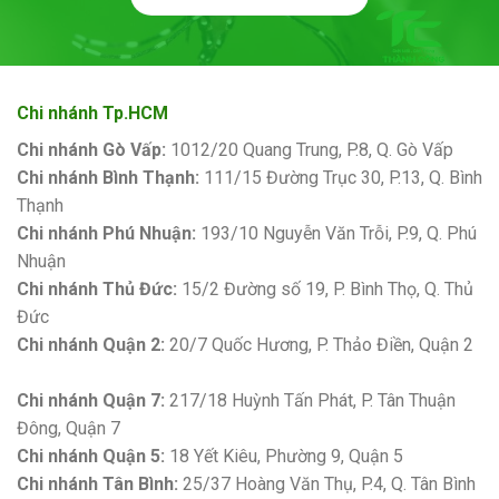
Chi nhánh Tp.HCM
Chi nhánh Gò Vấp:
1012/20 Quang Trung, P.8, Q. Gò Vấp
Chi nhánh Bình Thạnh:
111/15 Đường Trục 30, P.13, Q. Bình
Thạnh
Chi nhánh Phú Nhuận:
193/10 Nguyễn Văn Trỗi, P.9, Q. Phú
Nhuận
Chi nhánh Thủ Đức:
15/2 Đường số 19, P. Bình Thọ, Q. Thủ
Đức
Chi nhánh Quận 2:
20/7 Quốc Hương, P. Thảo Điền, Quận 2
Bảng giá sơn Kova
Chi nhánh Quận 7:
217/18 Huỳnh Tấn Phát, P. Tân Thuận
Đông, Quận 7
Chi nhánh Quận 5:
18 Yết Kiêu, Phường 9, Quận 5
Chi nhánh Tân Bình:
25/37 Hoàng Văn Thụ, P.4, Q. Tân Bình