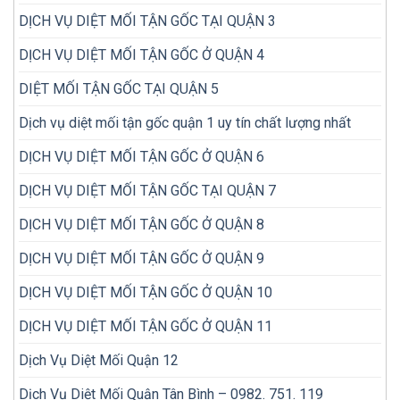
hiệu
DỊCH VỤ DIỆT MỐI TẬN GỐC TẠI QUẬN 3
quả
hơn?
DỊCH VỤ DIỆT MỐI TẬN GỐC Ở QUẬN 4
DIỆT MỐI TẬN GỐC TẠI QUẬN 5
Dịch vụ diệt mối tận gốc quận 1 uy tín chất lượng nhất
DỊCH VỤ DIỆT MỐI TẬN GỐC Ở QUẬN 6
DỊCH VỤ DIỆT MỐI TẬN GỐC TẠI QUẬN 7
DỊCH VỤ DIỆT MỐI TẬN GỐC Ở QUẬN 8
DỊCH VỤ DIỆT MỐI TẬN GỐC Ở QUẬN 9
DỊCH VỤ DIỆT MỐI TẬN GỐC Ở QUẬN 10
DỊCH VỤ DIỆT MỐI TẬN GỐC Ở QUẬN 11
Dịch Vụ Diệt Mối Quận 12
Dịch Vụ Diệt Mối Quận Tân Bình – 0982. 751. 119