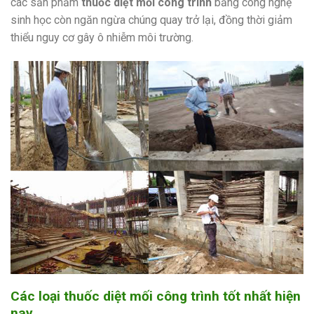
các sản phẩm
thuốc diệt mối công trình
bằng công nghệ
sinh học còn ngăn ngừa chúng quay trở lại, đồng thời giảm
thiểu nguy cơ gây ô nhiễm môi trường.
Các loại thuốc diệt mối công trình tốt nhất hiện
nay