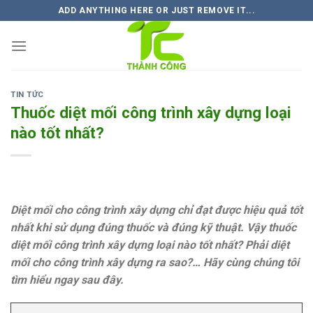
Skip
ADD ANYTHING HERE OR JUST REMOVE IT...
to
content
TIN TỨC
Thuốc diệt mối công trình xây dựng loại
nào tốt nhất?
Diệt mối cho công trình xây dựng chỉ đạt được hiệu quả tốt
nhất khi sử dụng đúng thuốc và đúng kỹ thuật. Vậy thuốc
diệt mối công trình xây dựng loại nào tốt nhất? Phải diệt
mối cho công trình xây dựng ra sao?… Hãy cùng chúng tôi
tìm hiểu ngay sau đây.