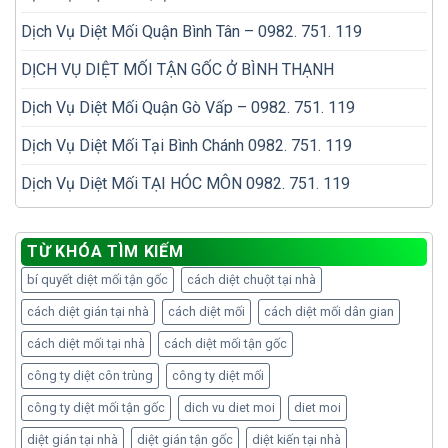
Dịch Vụ Diệt Mối Quận Bình Tân – 0982. 751. 119
DỊCH VỤ DIỆT MỐI TẬN GỐC Ở BÌNH THẠNH
Dịch Vụ Diệt Mối Quận Gò Vấp – 0982. 751. 119
Dịch Vụ Diệt Mối Tại Bình Chánh 0982. 751. 119
Dịch Vụ Diệt Mối TẠI HÓC MÔN 0982. 751. 119
TỪ KHÓA TÌM KIẾM
bí quyết diệt mối tận gốc
cách diệt chuột tại nhà
cách diệt gián tại nhà
cách diệt mối
cách diệt mối dân gian
cách diệt mối tại nhà
cách diệt mối tận gốc
công ty diệt côn trùng
công ty diệt mối
công ty diệt mối tận gốc
dich vu diet moi
diet moi
diệt gián tại nhà
diệt gián tận gốc
diệt kiến tại nhà