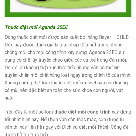
Thuốc diệt mối Agenda 25EC
Dòng thuốc diệt mối được sản xuất bởi hãng Bayer – CHLB
Đức này được đánh giá là giải pháp tốt nhất trong phòng
chống mối cho mọi công trình xây dựng. Agenda 25EC sử
dụng cơ chế lây truyền chéo giữa các cá thể trong đàn mối.
Do đó, dù không tiếp xúc trực tiếp nhưng vẫn có thể lan
truyền khiến mối chết hàng loạt ngay trong chính tổ của mình.
Không những thế, loại thuốc diệt mối ưu việt nào còn không
có mùi nên đặc biệt an toàn cho sức khỏe con người, vật
nuôi.
Trên đây là một số loại
thuốc diệt mối công trình
xây dựng
tốt nhất hiện nay. Nếu bạn vẫn còn thắc mắc, cần được tư
vấn thì hãy liên hệ ngay với Dịch vụ diệt mối Thành Công để
được hỗ trợ trực tiếp.