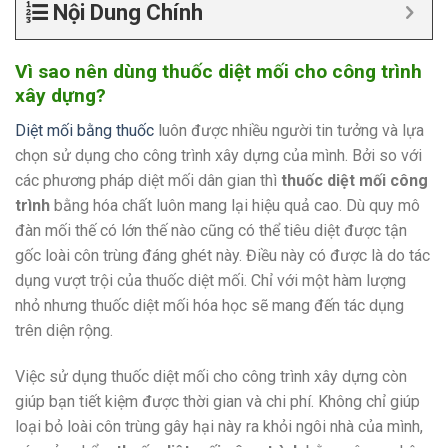
Nội Dung Chính
Vì sao nên dùng thuốc diệt mối cho công trình
xây dựng?
Diệt mối bằng thuốc
luôn được nhiều người tin tưởng và lựa
chọn sử dụng cho công trình xây dựng của mình. Bởi so với
các phương pháp diệt mối dân gian thì
thuốc diệt mối công
trình
bằng hóa chất luôn mang lại hiệu quả cao. Dù quy mô
đàn mối thế có lớn thế nào cũng có thể tiêu diệt được tận
gốc loài côn trùng đáng ghét này. Điều này có được là do tác
dụng vượt trội của thuốc diệt mối. Chỉ với một hàm lượng
nhỏ nhưng thuốc diệt mối hóa học sẽ mang đến tác dụng
trên diện rộng.
Việc sử dụng thuốc diệt mối cho công trình xây dựng còn
giúp bạn tiết kiệm được thời gian và chi phí. Không chỉ giúp
loại bỏ loài côn trùng gây hại này ra khỏi ngôi nhà của mình,