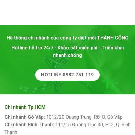
Hệ thống chi nhánh của công ty diệt mối
THÀNH CÔNG
Hotline hỗ trợ 24/7 - Khảo sát miễn phí - Triển khai
nhanh chóng
HOTLINE:0982 751 119
Chi nhánh Tp.HCM
Chi nhánh Gò Vấp:
1012/20 Quang Trung, P.8, Q. Gò Vấp
Chi nhánh Bình Thạnh:
111/15 Đường Trục 30, P.13, Q. Bình
Thạnh