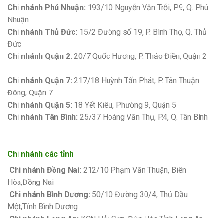
Chi nhánh Phú Nhuận:
193/10 Nguyễn Văn Trỗi, P.9, Q. Phú
Nhuận
Chi nhánh Thủ Đức:
15/2 Đường số 19, P. Bình Thọ, Q. Thủ
Đức
Chi nhánh Quận 2:
20/7 Quốc Hương, P. Thảo Điền, Quận 2
Bảng giá sơn Kova
Chi nhánh Quận 7:
217/18 Huỳnh Tấn Phát, P. Tân Thuận
Đông, Quận 7
Chi nhánh Quận 5:
18 Yết Kiêu, Phường 9, Quận 5
Chi nhánh Tân Bình:
25/37 Hoàng Văn Thụ, P.4, Q. Tân Bình
Chi nhánh các tỉnh
Chi nhánh Đồng Nai:
212/10 Phạm Văn Thuận, Biên
Hòa,Đồng Nai
Chi nhánh Bình Dương:
50/10 Đường 30/4, Thủ Dầu
Một,Tỉnh Bình Dương