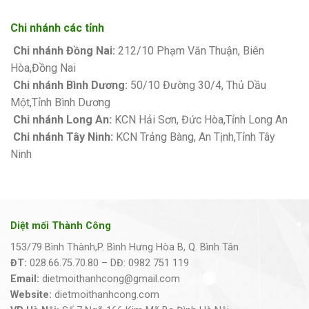
Chi nhánh các tỉnh
Chi nhánh Đồng Nai:
212/10 Phạm Văn Thuận, Biên
Hòa,Đồng Nai
Chi nhánh Bình Dương:
50/10 Đường 30/4, Thủ Dầu
Một,Tỉnh Bình Dương
Chi nhánh Long An:
KCN Hải Sơn, Đức Hòa,Tỉnh Long An
Chi nhánh Tây Ninh:
KCN Trảng Bàng, An Tịnh,Tỉnh Tây
Ninh
Diệt mối Thành Công
153/79 Bình Thành,P. Bình Hưng Hòa B, Q. Bình Tân
ĐT:
028.66.75.70.80 – DĐ: 0982 751 119
Email:
dietmoithanhcong@gmail.com
Website:
dietmoithanhcong.com