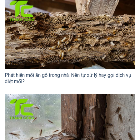
Phát hiện mối ăn gỗ trong nhà: Nên tự xử lý hay gọi dịch vụ
diệt mối?