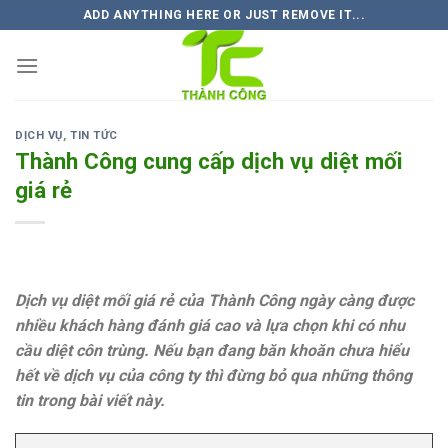
Skip
ADD ANYTHING HERE OR JUST REMOVE IT...
to
content
DỊCH VỤ
,
TIN TỨC
Thành Công cung cấp dịch vụ diệt mối
giá rẻ
Dịch vụ diệt mối giá rẻ của Thành Công ngày càng được
nhiều khách hàng đánh giá cao và lựa chọn khi có nhu
cầu diệt côn trùng. Nếu bạn đang băn khoăn chưa hiểu
hết về dịch vụ của công ty thì đừng bỏ qua những thông
tin trong bài viết này.