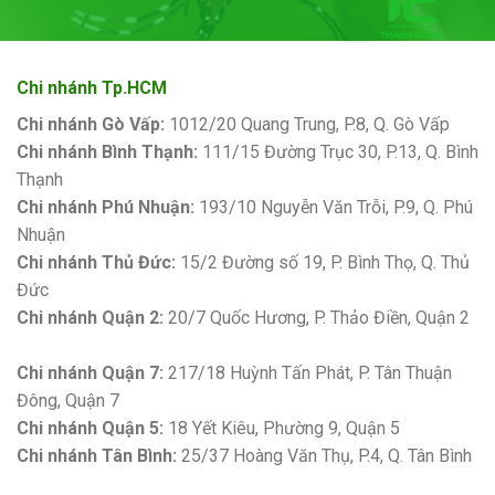
Chi nhánh Tp.HCM
Chi nhánh Gò Vấp:
1012/20 Quang Trung, P.8, Q. Gò Vấp
Chi nhánh Bình Thạnh:
111/15 Đường Trục 30, P.13, Q. Bình
Thạnh
Chi nhánh Phú Nhuận:
193/10 Nguyễn Văn Trỗi, P.9, Q. Phú
Nhuận
Chi nhánh Thủ Đức:
15/2 Đường số 19, P. Bình Thọ, Q. Thủ
Đức
Chi nhánh Quận 2:
20/7 Quốc Hương, P. Thảo Điền, Quận 2
Bảng giá sơn Kova
Chi nhánh Quận 7:
217/18 Huỳnh Tấn Phát, P. Tân Thuận
Đông, Quận 7
Chi nhánh Quận 5:
18 Yết Kiêu, Phường 9, Quận 5
Chi nhánh Tân Bình:
25/37 Hoàng Văn Thụ, P.4, Q. Tân Bình