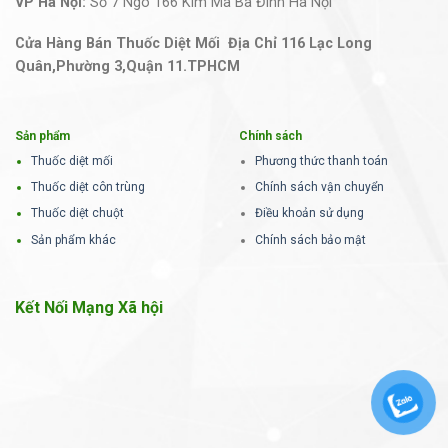
VP Hà Nội:
Số 7 Ngõ 166 Kim Mã Ba Đình Hà Nội
Cửa Hàng Bán Thuốc Diệt Mối Địa Chỉ 116 Lạc Long
Quân,Phường 3,Quận 11.TPHCM
Sản phẩm
Chính sách
Thuốc diệt mối
Phương thức thanh toán
Thuốc diệt côn trùng
Chính sách vận chuyển
Thuốc diệt chuột
Điều khoản sử dụng
Sản phẩm khác
Chính sách bảo mật
Kết Nối Mạng Xã hội