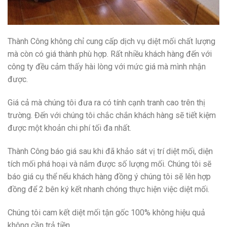
Thành Công không chỉ cung cấp dịch vụ diệt mối chất lượng
mà còn có giá thành phù hợp. Rất nhiều khách hàng đến với
công ty đều cảm thấy hài lòng với mức giá mà mình nhận
được.
Giá cả mà chúng tôi đưa ra có tính cạnh tranh cao trên thị
trường. Đến với chúng tôi chắc chắn khách hàng sẽ tiết kiệm
được một khoản chi phí tối đa nhất.
Thành Công báo giá sau khi đã khảo sát vị trí diệt mối, diện
tích mối phá hoại và nắm được số lượng mối. Chúng tôi sẽ
báo giá cụ thể nếu khách hàng đồng ý chúng tôi sẽ lên hợp
đồng để 2 bên ký kết nhanh chóng thực hiện việc diệt mối.
Chúng tôi cam kết diệt mối tận gốc 100% không hiệu quả
không cần trả tiền.