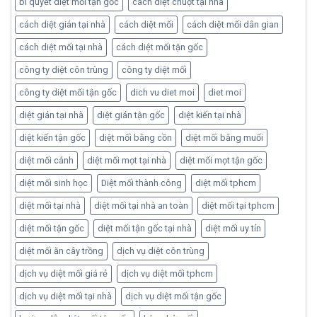
bí quyết diệt mối tận gốc
cách diệt chuột tại nhà
cách diệt gián tại nhà
cách diệt mối
cách diệt mối dân gian
cách diệt mối tại nhà
cách diệt mối tận gốc
công ty diệt côn trùng
công ty diệt mối
công ty diệt mối tận gốc
dich vu diet moi
diet moi
diệt gián tại nhà
diệt gián tận gốc
diệt kiến tại nhà
diệt kiến tận gốc
diệt mối bằng cồn
diệt mối bằng muối
diệt mối cánh
diệt mối mọt tại nhà
diệt mối mọt tận gốc
diệt mối sinh học
Diệt mối thành công
diệt mối tphcm
diệt mối tại nhà
diệt mối tại nhà an toàn
diệt mối tại tphcm
diệt mối tận gốc
diệt mối tận gốc tại nhà
diệt mối uy tín
diệt mối ăn cây trồng
dịch vụ diệt côn trùng
dịch vụ diệt mối giá rẻ
dịch vụ diệt mối tphcm
dịch vụ diệt mối tại nhà
dịch vụ diệt mối tận gốc