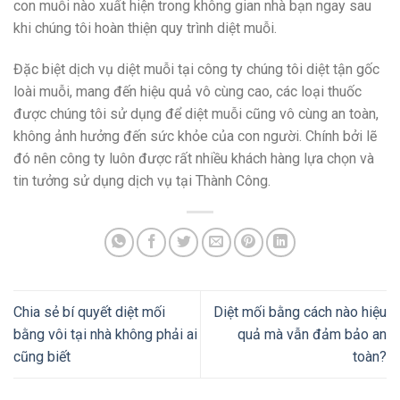
con muỗi nào xuất hiện trong không gian nhà bạn ngay sau
khi chúng tôi hoàn thiện quy trình diệt muỗi.
Đặc biệt dịch vụ diệt muỗi tại công ty chúng tôi diệt tận gốc
loài muỗi, mang đến hiệu quả vô cùng cao, các loại thuốc
được chúng tôi sử dụng để diệt muỗi cũng vô cùng an toàn,
không ảnh hưởng đến sức khỏe của con người. Chính bởi lẽ
đó nên công ty luôn được rất nhiều khách hàng lựa chọn và
tin tưởng sử dụng dịch vụ tại Thành Công.
Chia sẻ bí quyết diệt mối
Diệt mối bằng cách nào hiệu
bằng vôi tại nhà không phải ai
quả mà vẫn đảm bảo an
cũng biết
toàn?