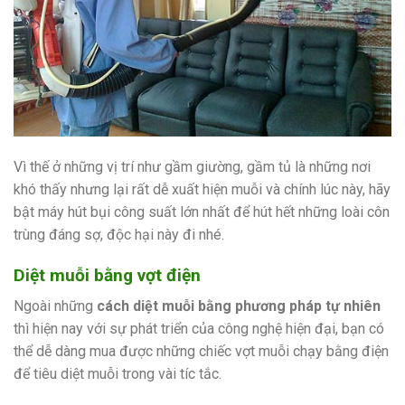
Vì thế ở những vị trí như gầm giường, gầm tủ là những nơi
khó thấy nhưng lại rất dễ xuất hiện muỗi và chính lúc này, hãy
bật máy hút bụi công suất lớn nhất để hút hết những loài côn
trùng đáng sợ, độc hại này đi nhé.
Diệt muỗi bằng vợt điện
Ngoài những
cách diệt muỗi bằng phương pháp tự nhiên
thì hiện nay với sự phát triển của công nghệ hiện đại, bạn có
thể dễ dàng mua được những chiếc vợt muỗi chạy bằng điện
để tiêu diệt muỗi trong vài tíc tắc.