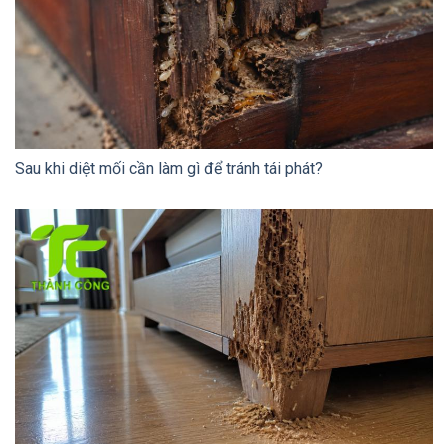
Sau khi diệt mối cần làm gì để tránh tái phát?