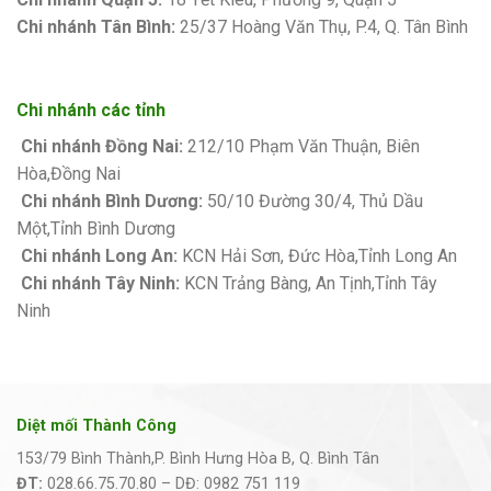
Chi nhánh Tân Bình:
25/37 Hoàng Văn Thụ, P.4, Q. Tân Bình
Chi nhánh các tỉnh
Chi nhánh Đồng Nai:
212/10 Phạm Văn Thuận, Biên
Hòa,Đồng Nai
Chi nhánh Bình Dương:
50/10 Đường 30/4, Thủ Dầu
Một,Tỉnh Bình Dương
Chi nhánh Long An:
KCN Hải Sơn, Đức Hòa,Tỉnh Long An
Chi nhánh Tây Ninh:
KCN Trảng Bàng, An Tịnh,Tỉnh Tây
Ninh
Diệt mối Thành Công
153/79 Bình Thành,P. Bình Hưng Hòa B, Q. Bình Tân
ĐT:
028.66.75.70.80 – DĐ: 0982 751 119