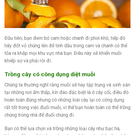
Đầu tiên, bạn đem bỏ cam hoặc chanh đi phơi khô, tiếp đó
hãy đốt vỏ chúng lên để tinh dầu trong cam và chanh có thể
tỏa ra khắp mọi khu vực nhà bạn. Điều này sẽ khiến muỗi
khiếp sợ và phải rời đi.
Trồng cây có công dụng diệt muỗi
Chúng ta thường nghĩ rằng muỗi sẽ hay tập trung và sinh sản
tại những nơi ẩm thấp, kín đáo đặc biệt là ở cây cối, điều đó
hoàn toàn đúng nhưng có những loài cây lại có công dụng
rất tốt trong việc đuổi muỗi, vì thế bạn hoàn toàn có thể trồng
chúng trong nhà để đuổi chúng đi.
Bạn có thể lựa chọn và trồng những loại cây như bạc hà,