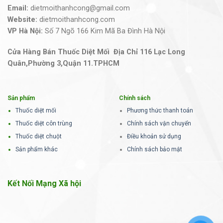
Email:
dietmoithanhcong@gmail.com
Website:
dietmoithanhcong.com
VP Hà Nội:
Số 7 Ngõ 166 Kim Mã Ba Đình Hà Nội
Cửa Hàng Bán Thuốc Diệt Mối Địa Chỉ 116 Lạc Long
Quân,Phường 3,Quận 11.TPHCM
Sản phẩm
Chính sách
Thuốc diệt mối
Phương thức thanh toán
Thuốc diệt côn trùng
Chính sách vận chuyển
Thuốc diệt chuột
Điều khoản sử dụng
Sản phẩm khác
Chính sách bảo mật
Kết Nối Mạng Xã hội