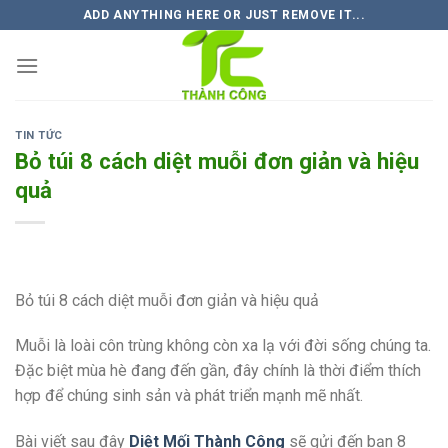
Skip
ADD ANYTHING HERE OR JUST REMOVE IT...
to
content
TIN TỨC
Bỏ túi 8 cách diệt muỗi đơn giản và hiệu
quả
Bỏ túi 8 cách diệt muỗi đơn giản và hiệu quả
Muỗi là loài côn trùng không còn xa lạ với đời sống chúng ta.
Đặc biệt mùa hè đang đến gần, đây chính là thời điểm thích
hợp để chúng sinh sản và phát triển mạnh mẽ nhất.
Bài viết sau đây
Diệt Mối Thành Công
sẽ gửi đến bạn 8