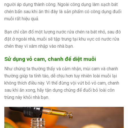
người áp dụng thành công. Ngoài công dụng làm sạch bát
chén bẩn sau khi ăn thì đây là sản phẩm có công dụng đuổi
muỗi rất hiệu quả.
Bạn chỉ cần đổ một lượng nước rửa chén ra bát nhỏ, sau đó
đặt ở ngoài nhà, muỗi sẽ tập trung tại khu vực có nước rửa
chén thay vì xâm nhập vào nhà bạn.
Sử dụng vỏ cam, chanh để diệt muỗi
Như chúng ta thường thấy và cảm nhận, mùi cam và chanh
thường giúp ta tỉnh táo, dễ chịu hơn tuy nhiên loài muỗi lại
không thích điều này. Vì thế đừng vội vứt bỏ vỏ cam, chanh
sau khi ăn xong, hãy tận dụng chúng để đuổi bỏ loài côn
trùng này khỏi nhà bạn.