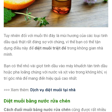
Tuy nhiên đối với muỗi thì đây là mùi hương của các loại tinh
dầu quả thật rất đáng sợ với chúng, vì thế bạn có thể tận
dụng điều này để
diệt muỗi triệt để
trong không gian nhà
mình.
Bạn có thể nhỏ vài giọt tinh dầu vào máy khuếch tán tinh dầu
hoặc pha loãng chúng với nước và xịt vào trong không khí, vị
trí góc nhà để mang đến hiệu quả cao nhất.
>>> Xem thêm:
Dịch vụ diệt muỗi tại nhà
Diệt muỗi bằng nước rửa chén
Cách đuổi muỗi bằng nước rửa chén
cũng được rất nhiều