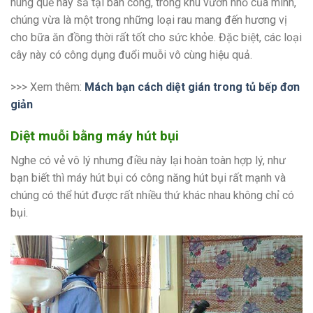
húng quế hay sả tại ban công, trong khu vườn nhỏ của mình,
chúng vừa là một trong những loại rau mang đến hương vị
cho bữa ăn đồng thời rất tốt cho sức khỏe. Đặc biệt, các loại
cây này có công dụng đuổi muỗi vô cùng hiệu quả.
>>> Xem thêm:
Mách bạn cách diệt gián trong tủ bếp đơn
giản
Diệt muỗi bằng máy hút bụi
Nghe có vẻ vô lý nhưng điều này lại hoàn toàn hợp lý, như
bạn biết thì máy hút bụi có công năng hút bụi rất mạnh và
chúng có thể hút được rất nhiều thứ khác nhau không chỉ có
bụi.