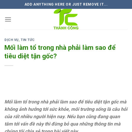
Skip
ADD ANYTHING HERE OR JUST REMOVE IT...
to
content
DỊCH VỤ
,
TIN TỨC
Mối làm tổ trong nhà phải làm sao để
tiêu diệt tận gốc?
Mối làm tổ trong nhà phải làm sao để tiêu diệt tận gốc mà
không ảnh hưởng tới sức khỏe, môi trường sống là câu hỏi
của rất nhiều người hiện nay. Nếu bạn cũng đang quan
tâm tới vấn đề này thì đừng bỏ qua những thông tin mà
chúng tôi chia sẻ trong bài viết này.