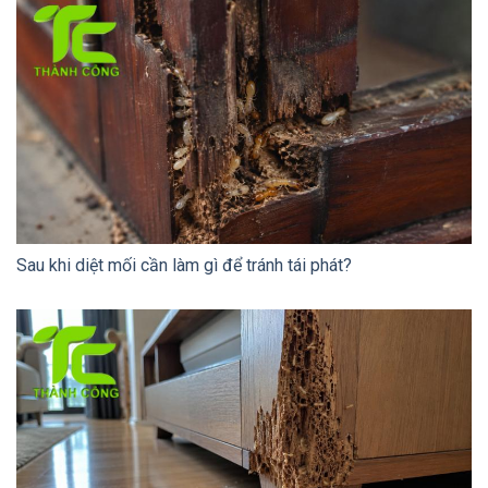
Sau khi diệt mối cần làm gì để tránh tái phát?