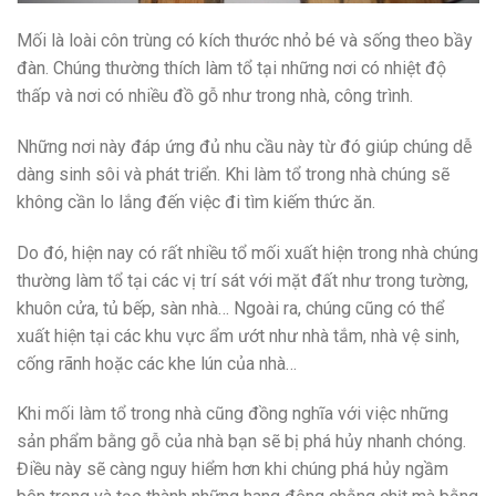
Mối là loài côn trùng có kích thước nhỏ bé và sống theo bầy
đàn. Chúng thường thích làm tổ tại những nơi có nhiệt độ
thấp và nơi có nhiều đồ gỗ như trong nhà, công trình.
Những nơi này đáp ứng đủ nhu cầu này từ đó giúp chúng dễ
dàng sinh sôi và phát triển. Khi làm tổ trong nhà chúng sẽ
không cần lo lắng đến việc đi tìm kiếm thức ăn.
Do đó, hiện nay có rất nhiều tổ mối xuất hiện trong nhà chúng
thường làm tổ tại các vị trí sát với mặt đất như trong tường,
khuôn cửa, tủ bếp, sàn nhà… Ngoài ra, chúng cũng có thể
xuất hiện tại các khu vực ẩm ướt như nhà tắm, nhà vệ sinh,
cống rãnh hoặc các khe lún của nhà…
Khi mối làm tổ trong nhà cũng đồng nghĩa với việc những
sản phẩm bằng gỗ của nhà bạn sẽ bị phá hủy nhanh chóng.
Điều này sẽ càng nguy hiểm hơn khi chúng phá hủy ngầm