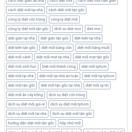
cách diệt gián tại nhà
cách diệt mối
cách diệt mối dân gian
cách diệt mối tại nhà
cách diệt mối tận gốc
công ty diệt côn trùng
công ty diệt mối
công ty diệt mối tận gốc
dich vu diet moi
diet moi
diệt gián tại nhà
diệt gián tận gốc
diệt kiến tại nhà
diệt kiến tận gốc
diệt mối bằng cồn
diệt mối bằng muối
diệt mối cánh
diệt mối mọt tại nhà
diệt mối mọt tận gốc
diệt mối sinh học
Diệt mối thành công
diệt mối tphcm
diệt mối tại nhà
diệt mối tại nhà an toàn
diệt mối tại tphcm
diệt mối tận gốc
diệt mối tận gốc tại nhà
diệt mối uy tín
diệt mối ăn cây trồng
dịch vụ diệt côn trùng
dịch vụ diệt mối giá rẻ
dịch vụ diệt mối tphcm
dịch vụ diệt mối tại nhà
dịch vụ diệt mối tận gốc
hướng dẫn diệt mối tận gốc
hộp nhử mối