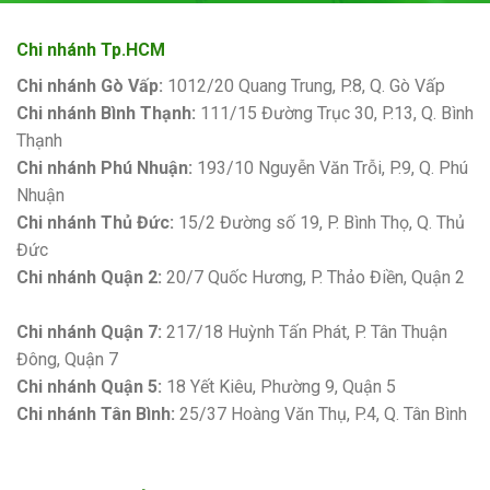
Chi nhánh Tp.HCM
Chi nhánh Gò Vấp:
1012/20 Quang Trung, P.8, Q. Gò Vấp
Chi nhánh Bình Thạnh:
111/15 Đường Trục 30, P.13, Q. Bình
Thạnh
Chi nhánh Phú Nhuận:
193/10 Nguyễn Văn Trỗi, P.9, Q. Phú
Nhuận
Chi nhánh Thủ Đức:
15/2 Đường số 19, P. Bình Thọ, Q. Thủ
Đức
Chi nhánh Quận 2:
20/7 Quốc Hương, P. Thảo Điền, Quận 2
Bảng giá sơn Kova
Chi nhánh Quận 7:
217/18 Huỳnh Tấn Phát, P. Tân Thuận
Đông, Quận 7
Chi nhánh Quận 5:
18 Yết Kiêu, Phường 9, Quận 5
Chi nhánh Tân Bình:
25/37 Hoàng Văn Thụ, P.4, Q. Tân Bình