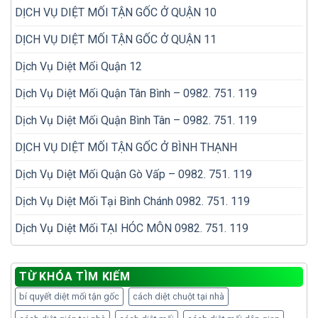
DỊCH VỤ DIỆT MỐI TẬN GỐC Ở QUẬN 10
DỊCH VỤ DIỆT MỐI TẬN GỐC Ở QUẬN 11
Dịch Vụ Diệt Mối Quận 12
Dịch Vụ Diệt Mối Quận Tân Bình – 0982. 751. 119
Dịch Vụ Diệt Mối Quận Bình Tân – 0982. 751. 119
DỊCH VỤ DIỆT MỐI TẬN GỐC Ở BÌNH THẠNH
Dịch Vụ Diệt Mối Quận Gò Vấp – 0982. 751. 119
Dịch Vụ Diệt Mối Tại Bình Chánh 0982. 751. 119
Dịch Vụ Diệt Mối TẠI HÓC MÔN 0982. 751. 119
TỪ KHÓA TÌM KIẾM
bí quyết diệt mối tận gốc
cách diệt chuột tại nhà