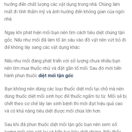
hưởng đến chất lượng các vật dụng trong nhà. Chúng làm
mất đi tính thẩm mỹ và ảnh hưởng đến không gian của ngôi
nhà.
Ngay khi phát hiện mối bạn nên tìm cách tiêu diệt chúng tận
gốc. Nếu như mối đã làm tổ ăn sâu vào đồ vật nên vứt bỏ đi
để không lây sang các vật dụng khác.
Nếu như mối đang phát triển với số lượng chưa nhiều bạn
nên tìm mua thuốc nhử và đặt gần tổ mối. Sau đó mới tiến
hành phun thuốc
diệt mối tận gốc
.
Bạn không nên dùng các loại thuốc diệt mối tại chỗ mà nên
dùng thuốc diệt mối sinh học để thuốc ngấm từ từ. Mối sẽ bị
chết theo cơ chế lây lan sinh bệnh thì mới đạt hiệu quả cao
và có khả năng tiêu diệt được mối chúa lớn hơn.
Sau khi đã phun thuốc diệt mối tận gốc bạn nên xem số
lượng mối còn sót lại và tiếp tục tiêu diệt chúng. Nếu thấy