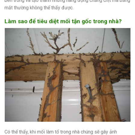
bên trong và tạo thành những hang động chằng chịt mà bằng
mắt thường không thể thấy được.
Làm sao để tiêu diệt mối tận gốc trong nhà?
Có thể thấy, khi mối làm tổ trong nhà chúng sẽ gây ảnh