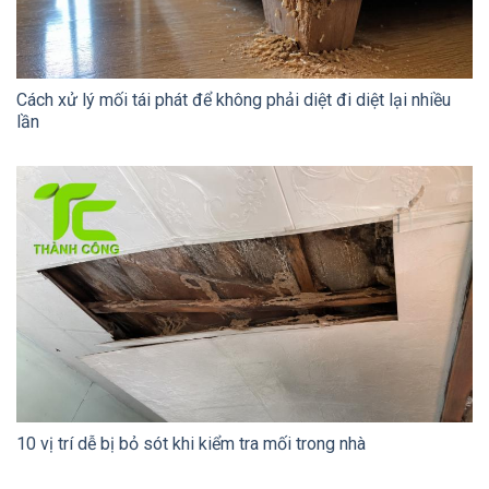
Cách xử lý mối tái phát để không phải diệt đi diệt lại nhiều
lần
10 vị trí dễ bị bỏ sót khi kiểm tra mối trong nhà