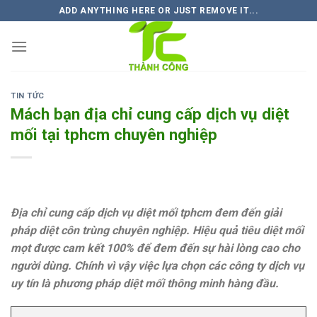
Skip
ADD ANYTHING HERE OR JUST REMOVE IT...
to
content
TIN TỨC
Mách bạn địa chỉ cung cấp dịch vụ diệt
mối tại tphcm chuyên nghiệp
Địa chỉ cung cấp dịch vụ diệt mối tphcm đem đến giải
pháp diệt côn trùng chuyên nghiệp. Hiệu quả tiêu diệt mối
mọt được cam kết 100% để đem đến sự hài lòng cao cho
người dùng. Chính vì vậy việc lựa chọn các công ty dịch vụ
uy tín là phương pháp diệt mối thông minh hàng đầu.