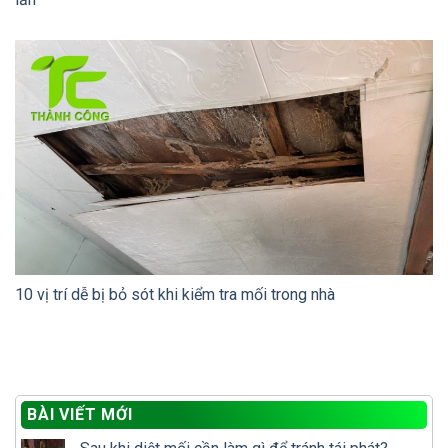
10 vị trí dễ bị bỏ sót khi kiểm tra mối trong nhà
BÀI VIẾT MỚI