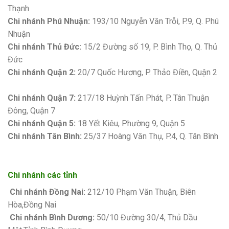
Thạnh
Chi nhánh Phú Nhuận:
193/10 Nguyễn Văn Trỗi, P.9, Q. Phú
Nhuận
Chi nhánh Thủ Đức:
15/2 Đường số 19, P. Bình Thọ, Q. Thủ
Đức
Chi nhánh Quận 2:
20/7 Quốc Hương, P. Thảo Điền, Quận 2
Bảng giá sơn Kova
Chi nhánh Quận 7:
217/18 Huỳnh Tấn Phát, P. Tân Thuận
Đông, Quận 7
Chi nhánh Quận 5:
18 Yết Kiêu, Phường 9, Quận 5
Chi nhánh Tân Bình:
25/37 Hoàng Văn Thụ, P.4, Q. Tân Bình
Chi nhánh các tỉnh
Chi nhánh Đồng Nai:
212/10 Phạm Văn Thuận, Biên
Hòa,Đồng Nai
Chi nhánh Bình Dương:
50/10 Đường 30/4, Thủ Dầu