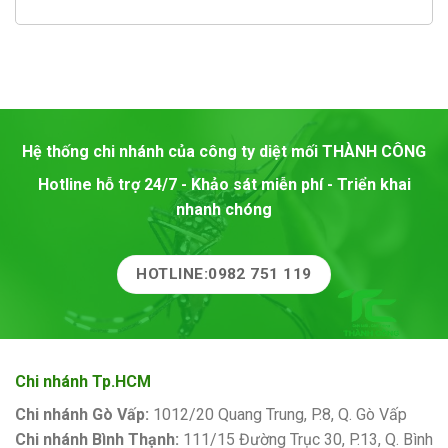
Hệ thống chi nhánh của công ty diệt mối
THÀNH CÔNG
Hotline hỗ trợ 24/7 - Khảo sát miễn phí - Triển khai
nhanh chóng
HOTLINE:0982 751 119
Chi nhánh Tp.HCM
Chi nhánh Gò Vấp:
1012/20 Quang Trung, P.8, Q. Gò Vấp
Chi nhánh Bình Thạnh:
111/15 Đường Trục 30, P.13, Q. Bình