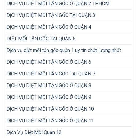
trước
DỊCH VỤ DIỆT MỐI TẬN GỐC Ở QUẬN 2 TP.HCM
hơn?
khi
mua
DỊCH VỤ DIỆT MỐI TẬN GỐC TẠI QUẬN 3
DỊCH VỤ DIỆT MỐI TẬN GỐC Ở QUẬN 4
DIỆT MỐI TẬN GỐC TẠI QUẬN 5
Dịch vụ diệt mối tận gốc quận 1 uy tín chất lượng nhất
DỊCH VỤ DIỆT MỐI TẬN GỐC Ở QUẬN 6
DỊCH VỤ DIỆT MỐI TẬN GỐC TẠI QUẬN 7
DỊCH VỤ DIỆT MỐI TẬN GỐC Ở QUẬN 8
DỊCH VỤ DIỆT MỐI TẬN GỐC Ở QUẬN 9
DỊCH VỤ DIỆT MỐI TẬN GỐC Ở QUẬN 10
DỊCH VỤ DIỆT MỐI TẬN GỐC Ở QUẬN 11
Dịch Vụ Diệt Mối Quận 12