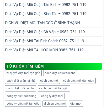
Dịch Vụ Diệt Mối Quận Tân Bình – 0982. 751. 119
Dịch Vụ Diệt Mối Quận Bình Tân – 0982. 751. 119
DỊCH VỤ DIỆT MỐI TẬN GỐC Ở BÌNH THẠNH
Dịch Vụ Diệt Mối Quận Gò Vấp – 0982. 751. 119
Dịch Vụ Diệt Mối Tại Bình Chánh 0982. 751. 119
Dịch Vụ Diệt Mối TẠI HÓC MÔN 0982. 751. 119
TỪ KHÓA TÌM KIẾM
bí quyết diệt mối tận gốc
cách diệt chuột tại nhà
cách diệt gián tại nhà
cách diệt mối
cách diệt mối dân gian
cách diệt mối tại nhà
cách diệt mối tận gốc
công ty diệt côn trùng
công ty diệt mối
công ty diệt mối tận gốc
dich vu diet moi
diet moi