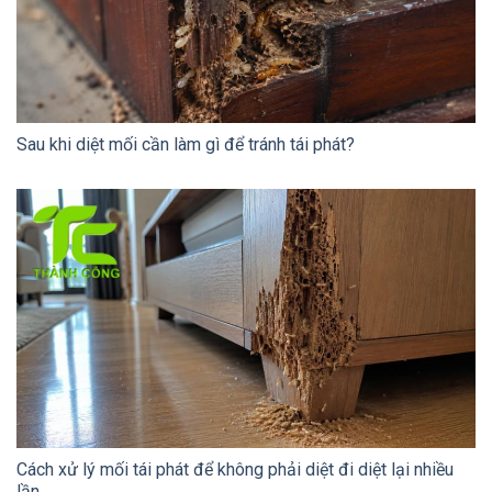
Sau khi diệt mối cần làm gì để tránh tái phát?
Cách xử lý mối tái phát để không phải diệt đi diệt lại nhiều
lần