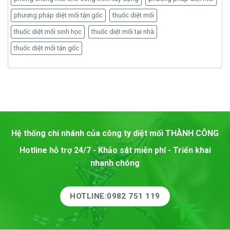
phương pháp diệt mối tận gốc
thuốc diệt mối
thuốc diệt mối sinh học
thuốc diệt mối tại nhà
thuốc diệt mối tận gốc
Hệ thống chi nhánh của công ty diệt mối
THÀNH CÔNG
Hotline hỗ trợ 24/7 - Khảo sát miễn phí - Triển khai
nhanh chóng
HOTLINE:0982 751 119