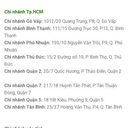
Chi nhánh Tp.HCM
Chi nhánh Gò Vấp:
1012/20 Quang Trung, P.8, Q. Gò Vấp
Chi nhánh Bình Thạnh:
111/15 Đường Trục 30, P.13, Q. Bình
Thạnh
Chi nhánh Phú Nhuận:
193/10 Nguyễn Văn Trỗi, P.9, Q. Phú
Nhuận
Chi nhánh Thủ Đức:
15/2 Đường số 19, P. Bình Thọ, Q. Thủ
Đức
Chi nhánh Quận 2:
20/7 Quốc Hương, P. Thảo Điền, Quận 2
Bảng giá sơn Kova
Chi nhánh Quận 7:
217/18 Huỳnh Tấn Phát, P. Tân Thuận
Đông, Quận 7
Chi nhánh Quận 5:
18 Yết Kiêu, Phường 9, Quận 5
Chi nhánh Tân Bình:
25/37 Hoàng Văn Thụ, P.4, Q. Tân Bình