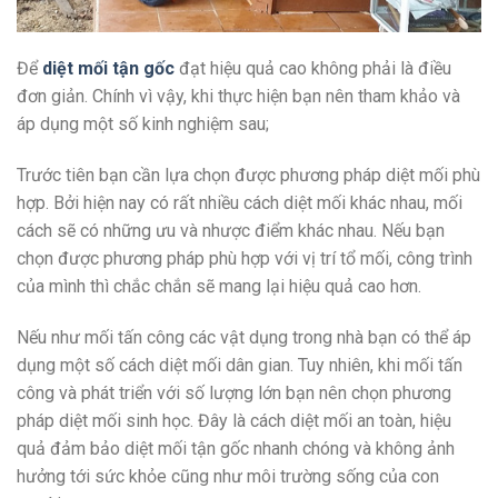
Để
diệt mối tận gốc
đạt hiệu quả cao không phải là điều
đơn giản. Chính vì vậy, khi thực hiện bạn nên tham khảo và
áp dụng một số kinh nghiệm sau;
Trước tiên bạn cần lựa chọn được phương pháp diệt mối phù
hợp. Bởi hiện nay có rất nhiều cách diệt mối khác nhau, mối
cách sẽ có những ưu và nhược điểm khác nhau. Nếu bạn
chọn được phương pháp phù hợp với vị trí tổ mối, công trình
của mình thì chắc chắn sẽ mang lại hiệu quả cao hơn.
Nếu như mối tấn công các vật dụng trong nhà bạn có thể áp
dụng một số cách diệt mối dân gian. Tuy nhiên, khi mối tấn
công và phát triển với số lượng lớn bạn nên chọn phương
pháp diệt mối sinh học. Đây là cách diệt mối an toàn, hiệu
quả đảm bảo diệt mối tận gốc nhanh chóng và không ảnh
hưởng tới sức khỏe cũng như môi trường sống của con