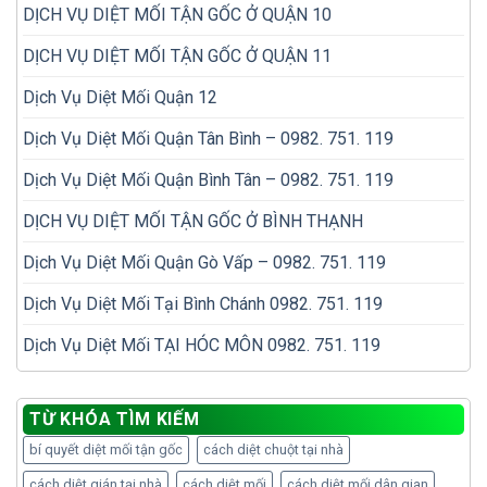
DỊCH VỤ DIỆT MỐI TẬN GỐC Ở QUẬN 10
DỊCH VỤ DIỆT MỐI TẬN GỐC Ở QUẬN 11
Dịch Vụ Diệt Mối Quận 12
Dịch Vụ Diệt Mối Quận Tân Bình – 0982. 751. 119
Dịch Vụ Diệt Mối Quận Bình Tân – 0982. 751. 119
DỊCH VỤ DIỆT MỐI TẬN GỐC Ở BÌNH THẠNH
Dịch Vụ Diệt Mối Quận Gò Vấp – 0982. 751. 119
Dịch Vụ Diệt Mối Tại Bình Chánh 0982. 751. 119
Dịch Vụ Diệt Mối TẠI HÓC MÔN 0982. 751. 119
TỪ KHÓA TÌM KIẾM
bí quyết diệt mối tận gốc
cách diệt chuột tại nhà
cách diệt gián tại nhà
cách diệt mối
cách diệt mối dân gian