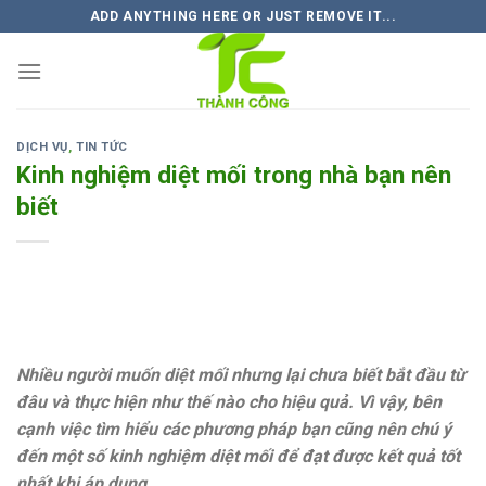
Skip
ADD ANYTHING HERE OR JUST REMOVE IT...
to
content
DỊCH VỤ
,
TIN TỨC
Kinh nghiệm diệt mối trong nhà bạn nên
biết
Nhiều người muốn diệt mối nhưng lại chưa biết bắt đầu từ
đâu và thực hiện như thế nào cho hiệu quả. Vì vậy, bên
cạnh việc tìm hiểu các phương pháp bạn cũng nên chú ý
đến một số kinh nghiệm diệt mối để đạt được kết quả tốt
nhất khi áp dụng.