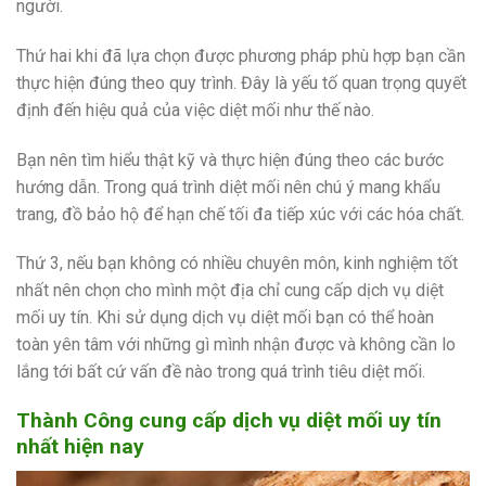
người.
Thứ hai khi đã lựa chọn được phương pháp phù hợp bạn cần
thực hiện đúng theo quy trình. Đây là yếu tố quan trọng quyết
định đến hiệu quả của việc diệt mối như thế nào.
Bạn nên tìm hiểu thật kỹ và thực hiện đúng theo các bước
hướng dẫn. Trong quá trình diệt mối nên chú ý mang khẩu
trang, đồ bảo hộ để hạn chế tối đa tiếp xúc với các hóa chất.
Thứ 3, nếu bạn không có nhiều chuyên môn, kinh nghiệm tốt
nhất nên chọn cho mình một địa chỉ cung cấp dịch vụ diệt
mối uy tín. Khi sử dụng dịch vụ diệt mối bạn có thể hoàn
toàn yên tâm với những gì mình nhận được và không cần lo
lắng tới bất cứ vấn đề nào trong quá trình tiêu diệt mối.
Thành Công cung cấp dịch vụ diệt mối uy tín
nhất hiện nay