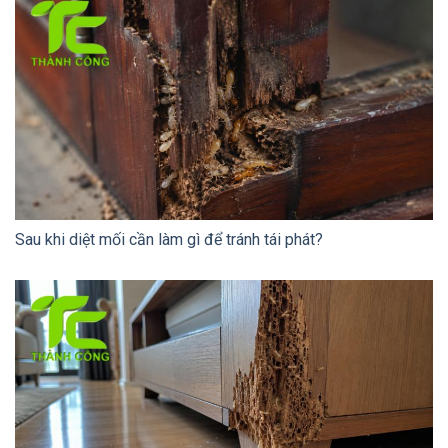
Sau khi diệt mối cần làm gì để tránh tái phát?