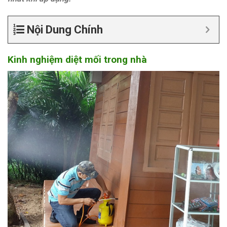
Nội Dung Chính
Kinh nghiệm diệt mối trong nhà