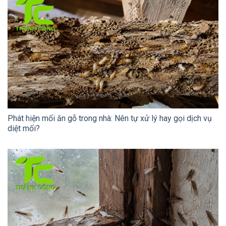
Phát hiện mối ăn gỗ trong nhà: Nên tự xử lý hay gọi dịch vụ
diệt mối?