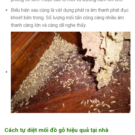
Biểu hiện sau cùng là vật dụng phát ra âm thanh phát đục
khoét bên trong. Số lượng mối tấn công càng nhiều âm
thanh càng lớn và càng dễ nghe thấy.
Cách tự diệt mối đồ gỗ hiệu quả tại nhà