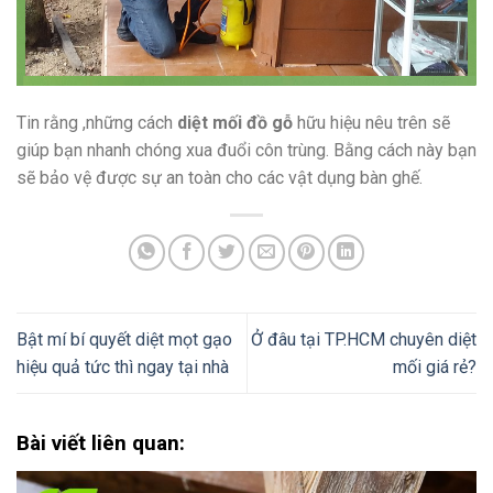
Tin rằng ,những cách
diệt mối đồ gỗ
hữu hiệu nêu trên sẽ
giúp bạn nhanh chóng xua đuổi côn trùng. Bằng cách này bạn
sẽ bảo vệ được sự an toàn cho các vật dụng bàn ghế.
Bật mí bí quyết diệt mọt gạo
Ở đâu tại TP.HCM chuyên diệt
hiệu quả tức thì ngay tại nhà
mối giá rẻ?
Bài viết liên quan: