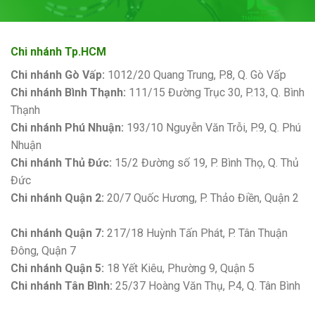
Chi nhánh Tp.HCM
Chi nhánh Gò Vấp:
1012/20 Quang Trung, P.8, Q. Gò Vấp
Chi nhánh Bình Thạnh:
111/15 Đường Trục 30, P.13, Q. Bình
Thạnh
Chi nhánh Phú Nhuận:
193/10 Nguyễn Văn Trỗi, P.9, Q. Phú
Nhuận
Chi nhánh Thủ Đức:
15/2 Đường số 19, P. Bình Thọ, Q. Thủ
Đức
Chi nhánh Quận 2:
20/7 Quốc Hương, P. Thảo Điền, Quận 2
Bảng giá sơn Kova
Chi nhánh Quận 7:
217/18 Huỳnh Tấn Phát, P. Tân Thuận
Đông, Quận 7
Chi nhánh Quận 5:
18 Yết Kiêu, Phường 9, Quận 5
Chi nhánh Tân Bình:
25/37 Hoàng Văn Thụ, P.4, Q. Tân Bình