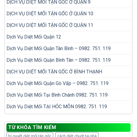
DỊCH VỤ DIỆT MỐI TẬN GỐC Ở QUẬN 9
DỊCH VỤ DIỆT MỐI TẬN GỐC Ở QUẬN 10
DỊCH VỤ DIỆT MỐI TẬN GỐC Ở QUẬN 11
Dịch Vụ Diệt Mối Quận 12
Dịch Vụ Diệt Mối Quận Tân Bình – 0982. 751. 119
Dịch Vụ Diệt Mối Quận Bình Tân – 0982. 751. 119
DỊCH VỤ DIỆT MỐI TẬN GỐC Ở BÌNH THẠNH
Dịch Vụ Diệt Mối Quận Gò Vấp – 0982. 751. 119
Dịch Vụ Diệt Mối Tại Bình Chánh 0982. 751. 119
Dịch Vụ Diệt Mối TẠI HÓC MÔN 0982. 751. 119
TỪ KHÓA TÌM KIẾM
bí quyết diệt mối tận gốc
cách diệt chuột tại nhà