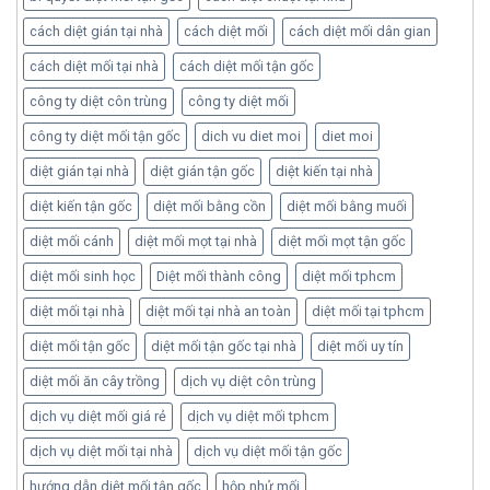
cách diệt gián tại nhà
cách diệt mối
cách diệt mối dân gian
cách diệt mối tại nhà
cách diệt mối tận gốc
công ty diệt côn trùng
công ty diệt mối
công ty diệt mối tận gốc
dich vu diet moi
diet moi
diệt gián tại nhà
diệt gián tận gốc
diệt kiến tại nhà
diệt kiến tận gốc
diệt mối bằng cồn
diệt mối bằng muối
diệt mối cánh
diệt mối mọt tại nhà
diệt mối mọt tận gốc
diệt mối sinh học
Diệt mối thành công
diệt mối tphcm
diệt mối tại nhà
diệt mối tại nhà an toàn
diệt mối tại tphcm
diệt mối tận gốc
diệt mối tận gốc tại nhà
diệt mối uy tín
diệt mối ăn cây trồng
dịch vụ diệt côn trùng
dịch vụ diệt mối giá rẻ
dịch vụ diệt mối tphcm
dịch vụ diệt mối tại nhà
dịch vụ diệt mối tận gốc
hướng dẫn diệt mối tận gốc
hộp nhử mối