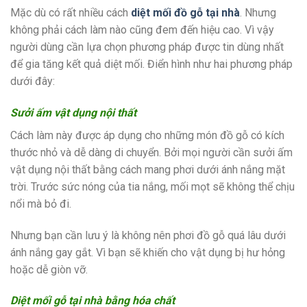
Mặc dù có rất nhiều cách
diệt mối đồ gỗ tại nhà
. Nhưng
không phải cách làm nào cũng đem đến hiệu cao. Vì vậy
người dùng cần lựa chọn phương pháp được tin dùng nhất
để gia tăng kết quả diệt mối. Điển hình như hai phương pháp
dưới đây:
Sưởi ấm vật dụng nội thất
Cách làm này được áp dụng cho những món đồ gỗ có kích
thước nhỏ và dễ dàng di chuyển. Bởi mọi người cần sưởi ấm
vật dụng nội thất bằng cách mang phơi dưới ánh nắng mặt
trời. Trước sức nóng của tia nắng, mối mọt sẽ không thể chịu
nổi mà bỏ đi.
Nhưng bạn cần lưu ý là không nên phơi đồ gỗ quá lâu dưới
ánh nắng gay gắt. Vì bạn sẽ khiến cho vật dụng bị hư hỏng
hoặc dễ giòn vỡ.
Diệt mối gỗ tại nhà bằng hóa chất