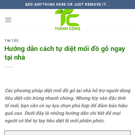
Skip
ADD ANYTHING HERE OR JUST REMOVE IT...
to
content
TIN TỨC
Hướng dẫn cách tự diệt mối đồ gỗ ngay
tại nhà
Các phương pháp diệt mối đồ gỗ tại nhà hỗ trợ người dùng
tiêu diệt côn trùng nhanh chóng. Nhưng tùy vào đặc tính
tổ mối, bạn cần có sự lựa chọn phù hợp để đảm bảo hiệu
quả cao. Dưới đây là những hướng dẫn chi tiết để mọi
người có thể tự tay tiêu diệt lũ mối phiền phức.