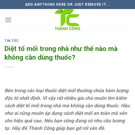
Skip
ADD ANYTHING HERE OR JUST REMOVE IT...
to
content
TIN TỨC
Diệt tổ mối trong nhà như thế nào mà
không cần dùng thuốc?
Bên trong các loại thuốc diệt mối thường chứa hàm lượng
độc tố nhất định. Vì vậy rất nhiều gia chủ muốn tìm kiếm
cách diệt tổ mối trong nhà mà không cần dùng thuốc. Hầu
như ai cũng muốn áp dụng cách diệt mối an toàn mà vẫn
cho hiệu quả cao. Nếu bạn cũng đang có nhu cầu tương
tự. Hãy để Thành Công giúp bạn gỡ rối vấn đề.