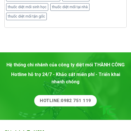
thuốc diệt mối sinh học
thuốc diệt mối tại nhà
thuốc diệt mối tận gốc
Hệ thống chi nhánh của công ty diệt mối
THÀNH CÔNG
Hotline hỗ trợ 24/7 - Khảo sát miễn phí - Triển khai
nhanh chóng
HOTLINE:0982 751 119