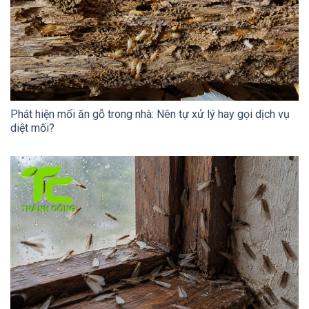
Phát hiện mối ăn gỗ trong nhà: Nên tự xử lý hay gọi dịch vụ
diệt mối?