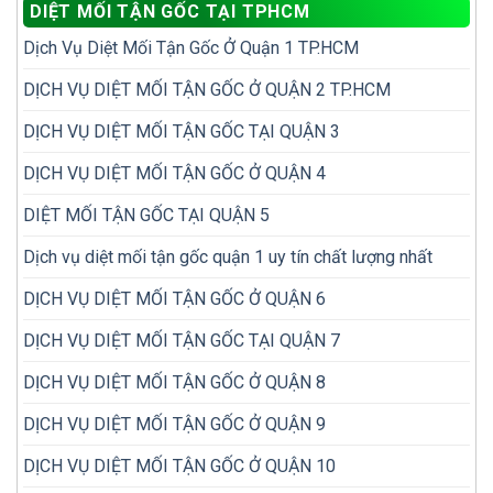
DIỆT MỐI TẬN GỐC TẠI TPHCM
dễ
không
bị
phải
Dịch Vụ Diệt Mối Tận Gốc Ở Quận 1 TP.HCM
bỏ
diệt
sót
đi
khi
DỊCH VỤ DIỆT MỐI TẬN GỐC Ở QUẬN 2 TP.HCM
diệt
kiểm
lại
tra
nhiều
DỊCH VỤ DIỆT MỐI TẬN GỐC TẠI QUẬN 3
mối
lần
trong
DỊCH VỤ DIỆT MỐI TẬN GỐC Ở QUẬN 4
nhà
DIỆT MỐI TẬN GỐC TẠI QUẬN 5
Dịch vụ diệt mối tận gốc quận 1 uy tín chất lượng nhất
DỊCH VỤ DIỆT MỐI TẬN GỐC Ở QUẬN 6
DỊCH VỤ DIỆT MỐI TẬN GỐC TẠI QUẬN 7
DỊCH VỤ DIỆT MỐI TẬN GỐC Ở QUẬN 8
DỊCH VỤ DIỆT MỐI TẬN GỐC Ở QUẬN 9
DỊCH VỤ DIỆT MỐI TẬN GỐC Ở QUẬN 10