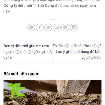
Công ty diệt mối Thành Công
để được hỗ trợ ngay hôm
nay!
Đơn vị diệt mối giá rẻ – xem
Thuốc diệt mối có độc không?
ngay! diệt mối tận gốc tại nhà,
Lưu ý gì khi sử dụng để bảo
uy tín
vệ sức khỏe
Bài viết liên quan: