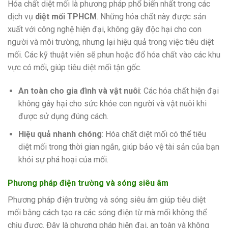
Hóa chất diệt mối là phương pháp phổ biến nhất trong các
dịch vụ
diệt mối TPHCM
. Những hóa chất này được sản
xuất với công nghệ hiện đại, không gây độc hại cho con
người và môi trường, nhưng lại hiệu quả trong việc tiêu diệt
mối. Các kỹ thuật viên sẽ phun hoặc đổ hóa chất vào các khu
vực có mối, giúp tiêu diệt mối tận gốc.
An toàn cho gia đình và vật nuôi
: Các hóa chất hiện đại
không gây hại cho sức khỏe con người và vật nuôi khi
được sử dụng đúng cách.
Hiệu quả nhanh chóng
: Hóa chất diệt mối có thể tiêu
diệt mối trong thời gian ngắn, giúp bảo vệ tài sản của bạn
khỏi sự phá hoại của mối.
Phương pháp điện trường và sóng siêu âm
Phương pháp điện trường và sóng siêu âm giúp tiêu diệt
mối bằng cách tạo ra các sóng điện từ mà mối không thể
chịu được. Đây là phương pháp hiện đại, an toàn và không