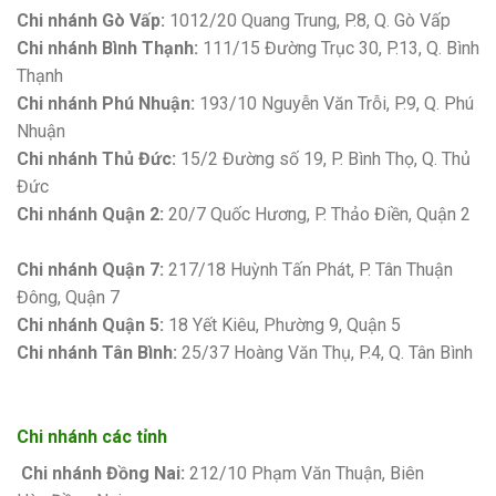
Chi nhánh Gò Vấp:
1012/20 Quang Trung, P.8, Q. Gò Vấp
Chi nhánh Bình Thạnh:
111/15 Đường Trục 30, P.13, Q. Bình
Thạnh
Chi nhánh Phú Nhuận:
193/10 Nguyễn Văn Trỗi, P.9, Q. Phú
Nhuận
Chi nhánh Thủ Đức:
15/2 Đường số 19, P. Bình Thọ, Q. Thủ
Đức
Chi nhánh Quận 2:
20/7 Quốc Hương, P. Thảo Điền, Quận 2
Bảng giá sơn Kova
Chi nhánh Quận 7:
217/18 Huỳnh Tấn Phát, P. Tân Thuận
Đông, Quận 7
Chi nhánh Quận 5:
18 Yết Kiêu, Phường 9, Quận 5
Chi nhánh Tân Bình:
25/37 Hoàng Văn Thụ, P.4, Q. Tân Bình
Chi nhánh các tỉnh
Chi nhánh Đồng Nai:
212/10 Phạm Văn Thuận, Biên