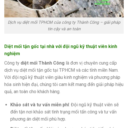
Dịch vụ diệt mối TPHCM của công ty Thành Công – giải pháp
tin cậy và an toàn
Diệt mối tận gốc tại nhà với đội ngũ kỹ thuật viên kinh
nghiệm
Công ty
diệt mối Thành Công
là đơn vị chuyên cung cấp
dịch vụ diệt mối tận gốc tại TP.HCM và các tỉnh miền Nam.
Với đội ngũ kỹ thuật viên giàu kinh nghiệm và phương pháp
hóa sinh hiện đại, chúng tôi cam kết mang đến giải pháp hiệu
quả, an toàn cho khách hàng.
Khảo sát và tư vấn miễn phí
: Đội ngũ kỹ thuật viên sẽ
đến tận nơi khảo sát tình trạng mối tấn công và tư vấn
phương án diệt mối phù hợp.