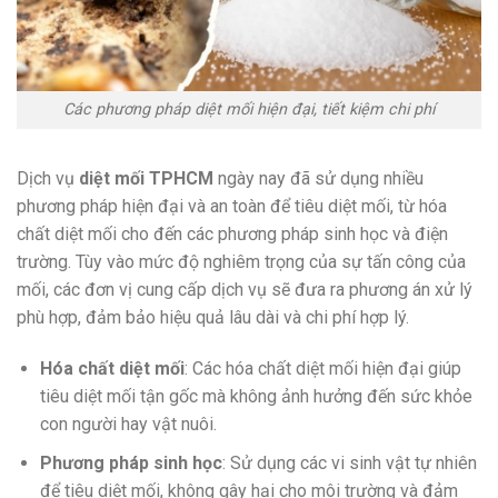
Các phương pháp diệt mối hiện đại, tiết kiệm chi phí
Dịch vụ
diệt mối TPHCM
ngày nay đã sử dụng nhiều
phương pháp hiện đại và an toàn để tiêu diệt mối, từ hóa
chất diệt mối cho đến các phương pháp sinh học và điện
trường. Tùy vào mức độ nghiêm trọng của sự tấn công của
mối, các đơn vị cung cấp dịch vụ sẽ đưa ra phương án xử lý
phù hợp, đảm bảo hiệu quả lâu dài và chi phí hợp lý.
Hóa chất diệt mối
: Các hóa chất diệt mối hiện đại giúp
tiêu diệt mối tận gốc mà không ảnh hưởng đến sức khỏe
con người hay vật nuôi.
Phương pháp sinh học
: Sử dụng các vi sinh vật tự nhiên
để tiêu diệt mối, không gây hại cho môi trường và đảm