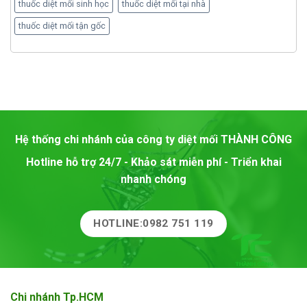
thuốc diệt mối sinh học
thuốc diệt mối tại nhà
thuốc diệt mối tận gốc
Hệ thống chi nhánh của công ty diệt mối
THÀNH CÔNG
Hotline hỗ trợ 24/7 - Khảo sát miễn phí - Triển khai
nhanh chóng
HOTLINE:0982 751 119
Chi nhánh Tp.HCM