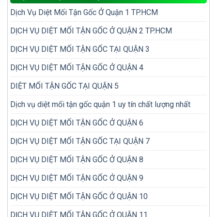
bị
phải
Dịch Vụ Diệt Mối Tận Gốc Ở Quận 1 TP.HCM
bỏ
diệt
sót
đi
khi
DỊCH VỤ DIỆT MỐI TẬN GỐC Ở QUẬN 2 TP.HCM
diệt
kiểm
lại
tra
nhiều
DỊCH VỤ DIỆT MỐI TẬN GỐC TẠI QUẬN 3
mối
lần
trong
DỊCH VỤ DIỆT MỐI TẬN GỐC Ở QUẬN 4
nhà
DIỆT MỐI TẬN GỐC TẠI QUẬN 5
Dịch vụ diệt mối tận gốc quận 1 uy tín chất lượng nhất
DỊCH VỤ DIỆT MỐI TẬN GỐC Ở QUẬN 6
DỊCH VỤ DIỆT MỐI TẬN GỐC TẠI QUẬN 7
DỊCH VỤ DIỆT MỐI TẬN GỐC Ở QUẬN 8
DỊCH VỤ DIỆT MỐI TẬN GỐC Ở QUẬN 9
DỊCH VỤ DIỆT MỐI TẬN GỐC Ở QUẬN 10
DỊCH VỤ DIỆT MỐI TẬN GỐC Ở QUẬN 11