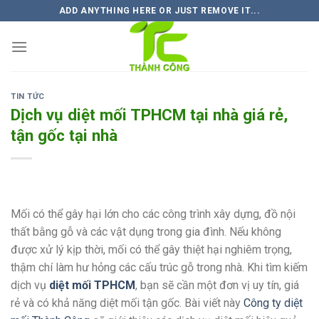
Skip
ADD ANYTHING HERE OR JUST REMOVE IT...
to
content
TIN TỨC
Dịch vụ diệt mối TPHCM tại nhà giá rẻ,
tận gốc tại nhà
Mối có thể gây hại lớn cho các công trình xây dựng, đồ nội
thất bằng gỗ và các vật dụng trong gia đình. Nếu không
được xử lý kịp thời, mối có thể gây thiệt hại nghiêm trọng,
thậm chí làm hư hỏng các cấu trúc gỗ trong nhà. Khi tìm kiếm
dịch vụ
diệt mối TPHCM
, bạn sẽ cần một đơn vị uy tín, giá
rẻ và có khả năng diệt mối tận gốc. Bài viết này
Công ty diệt