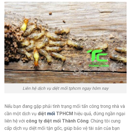
Liên hệ dịch vụ diệt mối tphcm ngay hôm nay
Nếu bạn đang gặp phải tình trạng mối tấn công trong nhà và
cần một dịch vụ
diệt
mối
TPHCM
hiệu quả, đừng ngần ngại
liên hệ với
công ty diệt mối Thành Công
. Chúng tôi cung
cấp dịch vụ diệt mối tận gốc, giúp bảo vệ tài sản của bạn