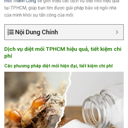
mối Thành Công
sẽ giới thiệu các dịch vụ diệt mối hiệu quả
tại TP.HCM, giúp bạn tìm được giải pháp bảo vệ ngôi nhà
của mình khỏi sự tấn công của mối.
Nội Dung Chính
Dịch vụ diệt mối TPHCM hiệu quả, tiết kiệm chi
phí
Các phương pháp diệt mối hiện đại, tiết kiệm chi phí