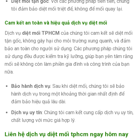
Diệt mối tận gốc
: Với các phương pháp tiên tiến, chúng
tôi đảm bảo diệt mối triệt để, không để mối quay lại.
Cam kết an toàn và hiệu quả dịch vụ diệt mối
Dịch vụ
diệt mối TPHCM
của chúng tôi cam kết sẽ diệt mối
tận gốc, không gây hại cho môi trường xung quanh, và đảm
bảo an toàn cho người sử dụng. Các phương pháp chúng tôi
sử dụng đều được kiểm tra kỹ lưỡng, giúp bạn yên tâm rằng
mối sẽ không còn làm phiền gia đình và công trình của bạn
nữa.
Bảo hành dịch vụ
: Sau khi diệt mối, chúng tôi sẽ bảo
hành dịch vụ trong một khoảng thời gian nhất định để
đảm bảo hiệu quả lâu dài.
Dịch vụ uy tín
: Chúng tôi cam kết cung cấp dịch vụ uy tín,
chất lượng với mức giá hợp lý.
Liên hệ dịch vụ diệt mối tphcm ngay hôm nay