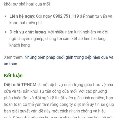
khỏi sự phá hoại của mối.
Liên hệ ngay
: Gọi ngay
0982 751 119
để nhận tư vấn và
khảo sát miễn phí.
Dịch vụ chất lượng
: Với nhiều năm kinh nghiệm và đội
ngũ chuyên nghiệp, chúng tôi cam kết sẽ làm hài lòng
khách hàng.
Xem thêm:
Những biện pháp đuổi gián trong bếp hiệu quả và
an toàn
Kết luận
Diệt mối TPHCM
là một dịch vụ quan trọng giúp bảo vệ nhà
cửa và tài sản khỏi sự tấn công của mối. Với các phương
pháp hiện đại và đội ngũ kỹ thuật viên giàu kinh nghiệm, bạn
hoàn toàn có thể yên tâm rằng công ty diệt mối uy tín sẽ giúp
bạn giải quyết vấn đề này một cách nhanh chóng và hiệu
quả. Đừng để mối phá hoại ngôi nhà của bạn, hãy liên hệ với