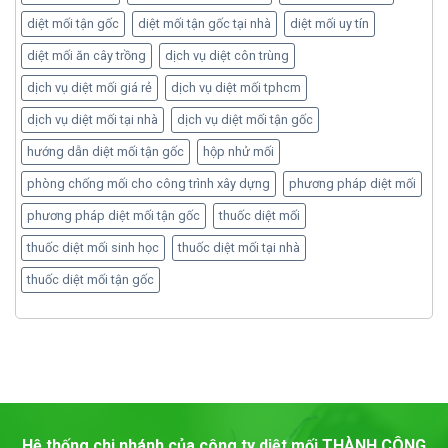
diệt mối tận gốc
diệt mối tận gốc tại nhà
diệt mối uy tín
diệt mối ăn cây trồng
dịch vụ diệt côn trùng
dịch vụ diệt mối giá rẻ
dịch vụ diệt mối tphcm
dịch vụ diệt mối tại nhà
dịch vụ diệt mối tận gốc
hướng dẫn diệt mối tận gốc
hộp nhử mối
phòng chống mối cho công trình xây dựng
phương pháp diệt mối
phương pháp diệt mối tận gốc
thuốc diệt mối
thuốc diệt mối sinh học
thuốc diệt mối tại nhà
thuốc diệt mối tận gốc
Hệ thống chi nhánh của công ty diệt mối
THÀNH CÔNG