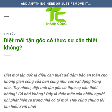
Skip
ADD ANYTHING HERE OR JUST REMOVE IT...
to
content
TIN TỨC
Diệt mối tận gốc có thực sự cần thiết
không?
Diệt mối tận gốc là điều cần thiết để đảm bảo an toàn cho
không gian sống của bạn cũng như các vật dụng trong
nhà. Tuy nhiên, diệt mối tận gốc có thực sự cần thiết
không? Có khó không? Đây là thắc mắc của nhiều người
khi phát hiện ra trong nhà có tổ mối. Hãy cùng chúng tôi
tìm hiểu xem nhé!