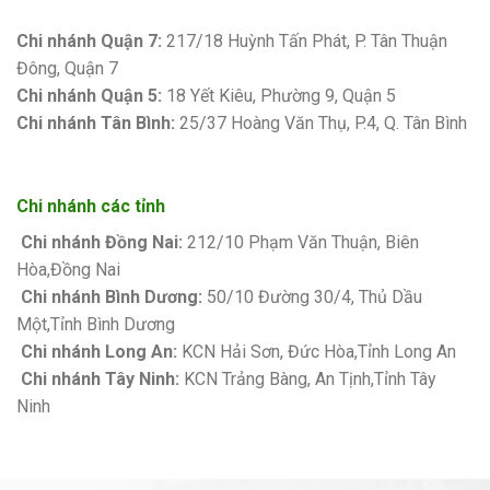
Bảng giá sơn Kova
Chi nhánh Quận 7:
217/18 Huỳnh Tấn Phát, P. Tân Thuận
Đông, Quận 7
Chi nhánh Quận 5:
18 Yết Kiêu, Phường 9, Quận 5
Chi nhánh Tân Bình:
25/37 Hoàng Văn Thụ, P.4, Q. Tân Bình
Chi nhánh các tỉnh
Chi nhánh Đồng Nai:
212/10 Phạm Văn Thuận, Biên
Hòa,Đồng Nai
Chi nhánh Bình Dương:
50/10 Đường 30/4, Thủ Dầu
Một,Tỉnh Bình Dương
Chi nhánh Long An:
KCN Hải Sơn, Đức Hòa,Tỉnh Long An
Chi nhánh Tây Ninh:
KCN Trảng Bàng, An Tịnh,Tỉnh Tây
Ninh