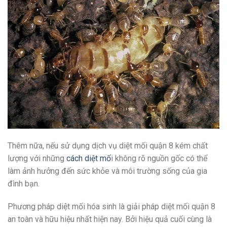
Thêm nữa, nếu sử dụng dịch vụ diệt mối quận 8 kém chất
lượng với những
cách diệt mố
i không rõ nguồn gốc có thể
làm ảnh hưởng đến sức khỏe và môi trường sống của gia
đình bạn.
Phương pháp diệt mối hóa sinh là giải pháp diệt mối quận 8
an toàn và hữu hiệu nhất hiện nay. Bởi hiệu quả cuối cùng là