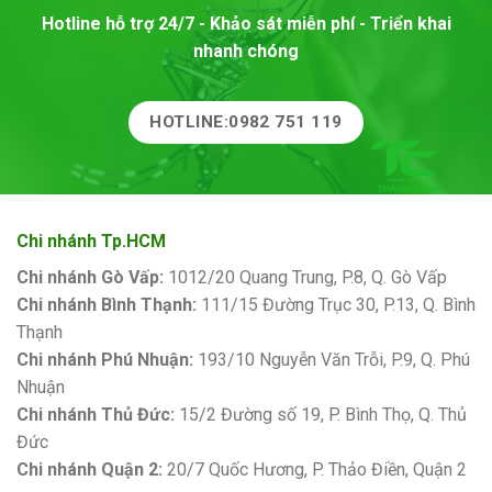
Hotline hỗ trợ 24/7 - Khảo sát miễn phí - Triển khai
nhanh chóng
HOTLINE:0982 751 119
Chi nhánh Tp.HCM
Chi nhánh Gò Vấp:
1012/20 Quang Trung, P.8, Q. Gò Vấp
Chi nhánh Bình Thạnh:
111/15 Đường Trục 30, P.13, Q. Bình
Thạnh
Chi nhánh Phú Nhuận:
193/10 Nguyễn Văn Trỗi, P.9, Q. Phú
Nhuận
Chi nhánh Thủ Đức:
15/2 Đường số 19, P. Bình Thọ, Q. Thủ
Đức
Chi nhánh Quận 2:
20/7 Quốc Hương, P. Thảo Điền, Quận 2