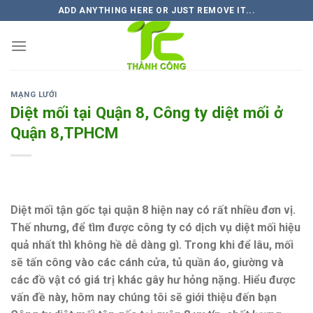
Skip
ADD ANYTHING HERE OR JUST REMOVE IT...
to
content
MẠNG LƯỚI
Diệt mối tại Quận 8, Công ty diệt mối ở
Quận 8,TPHCM
Diệt mối tận gốc tại quận 8 hiện nay có rất nhiều đơn vị.
Thế nhưng, để tìm được công ty có dịch vụ diệt mối hiệu
quả nhất thì không hề dễ dàng gì. Trong khi để lâu, mối
sẽ tấn công vào các cánh cửa, tủ quần áo, giường và
các đồ vật có giá trị khác gây hư hỏng nặng. Hiểu được
vấn đề này, hôm nay chúng tôi sẽ giới thiệu đến bạn