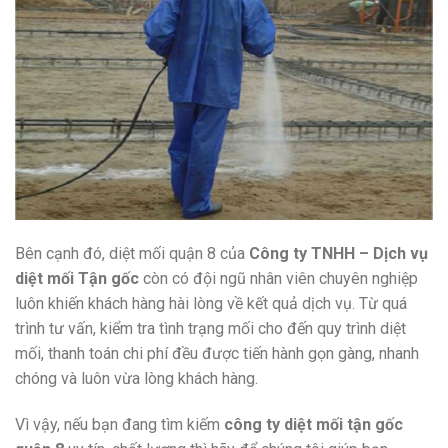
Bên cạnh đó, diệt mối quận 8 của
Công ty TNHH – Dịch vụ
diệt mối Tận gốc
còn có đội ngũ nhân viên chuyên nghiệp
luôn khiến khách hàng hài lòng về kết quả dịch vụ. Từ quá
trình tư vấn, kiểm tra tình trạng mối cho đến quy trình diệt
mối, thanh toán chi phí đều được tiến hành gọn gàng, nhanh
chóng và luôn vừa lòng khách hàng.
Vì vậy, nếu bạn đang tìm kiếm
công ty diệt mối tận gốc