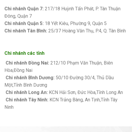
Bảng giá sơn Kova
Chi nhánh Quận 7:
217/18 Huỳnh Tấn Phát, P. Tân Thuận
Đông, Quận 7
Chi nhánh Quận 5:
18 Yết Kiêu, Phường 9, Quận 5
Chi nhánh Tân Bình:
25/37 Hoàng Văn Thụ, P.4, Q. Tân Bình
Chi nhánh các tỉnh
Chi nhánh Đồng Nai:
212/10 Phạm Văn Thuận, Biên
Hòa,Đồng Nai
Chi nhánh Bình Dương:
50/10 Đường 30/4, Thủ Dầu
Một,Tỉnh Bình Dương
Chi nhánh Long An:
KCN Hải Sơn, Đức Hòa,Tỉnh Long An
Chi nhánh Tây Ninh:
KCN Trảng Bàng, An Tịnh,Tỉnh Tây
Ninh