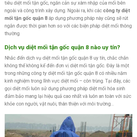
tiêu diệt mối tận gốc, ngăn cản sự xâm nhập của mối bên
ngoài và công trình xây dựng. Ngoài ra, khi các
công ty diệt
mối tận gốc quận 8
áp dụng phương pháp này cũng sẽ rút
ngắn được thời gian hơn so với các biện pháp diệt mối thông
thường.
Dịch vụ diệt mối tận gốc quận 8 nào uy tín?
Nhắc đến dịch vụ diệt mối tận gốc quận 8 uy tín, chắc chắn
không thể không kể đến đơn vị diệt mối tận gốc. Đây là một
trong những công ty diệt mối tận gốc quận 8 có nhiều năm
kinh nghiệm trong lĩnh vực diệt mối – côn trùng. Tại đây, các
gọi diệt mối luôn sử dụng phương pháp diệt mối hóa sinh
đảm bảo mang lại hiệu quả cao nhất và luôn an toàn với sức
khỏe con người, vật nuôi, thân thiện với môi trường…