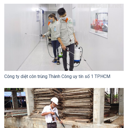
Công ty diệt côn trùng Thành Công uy tín số 1 TP.HCM