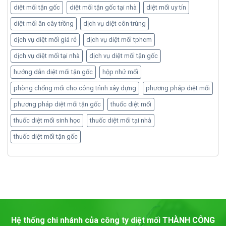
diệt mối tận gốc
diệt mối tận gốc tại nhà
diệt mối uy tín
diệt mối ăn cây trồng
dịch vụ diệt côn trùng
dịch vụ diệt mối giá rẻ
dịch vụ diệt mối tphcm
dịch vụ diệt mối tại nhà
dịch vụ diệt mối tận gốc
hướng dẫn diệt mối tận gốc
hộp nhử mối
phòng chống mối cho công trình xây dựng
phương pháp diệt mối
phương pháp diệt mối tận gốc
thuốc diệt mối
thuốc diệt mối sinh học
thuốc diệt mối tại nhà
thuốc diệt mối tận gốc
Hệ thống chi nhánh của công ty diệt mối
THÀNH CÔNG