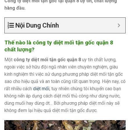
Công ty diệt mối tận gốc tại quận 8 uy tín, chất lượng
hàng đầu.
Nội Dung Chính
Thế nào là công ty diệt mối tận gốc quận 8
chất lượng?
Một
công ty diệt mối tận gốc quận 8
uy tín chất lượng,
ngoài việc sở hữu đội ngũ nhân viên chuyên nghiệm, giàu
kinh nghiệm thì việc sử dụng phương pháp diệt mối tận gốc
sao cho hiệu quả và an toàn cũng rất quan trọng. Hiện nay, có
rất nhiều cách
diệt mối
, tuy nhiên chúng tôi khuyến cao bạn
không nến áp dụng cách diệt mối thủ công như dùng nước,
dùng muối hay dùng ớt… Bởi phương pháp diệt mối này sẽ
không đem lại hiệu quả diệt mối tận gốc được.