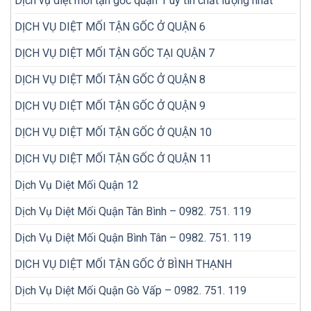
Dịch vụ diệt mối tận gốc quận 1 uy tín chất lượng nhất
DỊCH VỤ DIỆT MỐI TẬN GỐC Ở QUẬN 6
DỊCH VỤ DIỆT MỐI TẬN GỐC TẠI QUẬN 7
DỊCH VỤ DIỆT MỐI TẬN GỐC Ở QUẬN 8
DỊCH VỤ DIỆT MỐI TẬN GỐC Ở QUẬN 9
DỊCH VỤ DIỆT MỐI TẬN GỐC Ở QUẬN 10
DỊCH VỤ DIỆT MỐI TẬN GỐC Ở QUẬN 11
Dịch Vụ Diệt Mối Quận 12
Dịch Vụ Diệt Mối Quận Tân Bình – 0982. 751. 119
Dịch Vụ Diệt Mối Quận Bình Tân – 0982. 751. 119
DỊCH VỤ DIỆT MỐI TẬN GỐC Ở BÌNH THẠNH
Dịch Vụ Diệt Mối Quận Gò Vấp – 0982. 751. 119