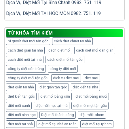
Dịch Vụ Diệt Mối Tại Bình Chánh 0982. 751. 119
Dịch Vụ Diệt Mối TẠI HÓC MÔN 0982. 751. 119
TỪ KHÓA TÌM KIẾM
bí quyết diệt mối tận gốc
cách diệt chuột tại nhà
cách diệt gián tại nhà
cách diệt mối
cách diệt mối dân gian
cách diệt mối tại nhà
cách diệt mối tận gốc
công ty diệt côn trùng
công ty diệt mối
công ty diệt mối tận gốc
dich vu diet moi
diet moi
diệt gián tại nhà
diệt gián tận gốc
diệt kiến tại nhà
diệt kiến tận gốc
diệt mối bằng cồn
diệt mối bằng muối
diệt mối cánh
diệt mối mọt tại nhà
diệt mối mọt tận gốc
diệt mối sinh học
Diệt mối thành công
diệt mối tphcm
diệt mối tại nhà
diệt mối tại nhà an toàn
diệt mối tại tphcm