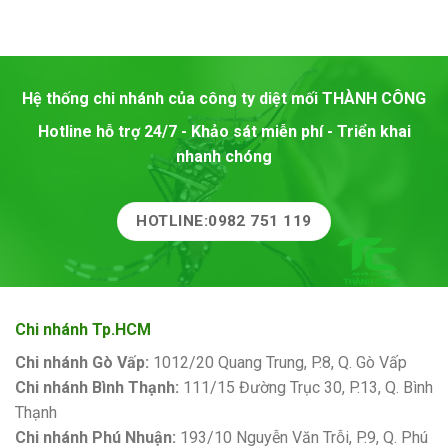
Hệ thống chi nhánh của công ty diệt mối
THÀNH CÔNG
Hotline hỗ trợ 24/7 - Khảo sát miễn phí - Triển khai
nhanh chóng
HOTLINE:0982 751 119
Chi nhánh Tp.HCM
Chi nhánh Gò Vấp:
1012/20 Quang Trung, P.8, Q. Gò Vấp
Chi nhánh Bình Thạnh:
111/15 Đường Trục 30, P.13, Q. Bình
Thạnh
Chi nhánh Phú Nhuận:
193/10 Nguyễn Văn Trỗi, P.9, Q. Phú