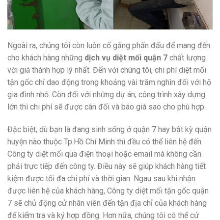
Ngoài ra, chúng tôi còn luôn cố gắng phấn đấu để mang đến
cho khách hàng những
dịch vụ diệt mối quận 7
chất lượng
với giá thành hợp lý nhất. Đến với chúng tôi, chi phí diệt mối
tận gốc chỉ dao động trong khoảng vài trăm nghìn đối với hộ
gia đình nhỏ. Còn đối với những dự án, công trình xây dựng
lớn thì chi phí sẽ được cân đối và báo giá sao cho phù hợp.
Đặc biệt, dù bạn là đang sinh sống ở quận 7 hay bất kỳ quận
huyện nào thuộc Tp.Hồ Chí Minh thì đều có thể liên hệ đến
Công ty diệt mối qua điện thoại hoặc email mà không cần
phải trực tiếp đến công ty. Điều này sẽ giúp khách hàng tiết
kiệm được tối đa chi phí và thời gian. Ngau sau khi nhận
được liên hệ của khách hàng, Công ty diệt mối tận gốc quận
7 sẽ chủ động cử nhân viên đến tận địa chỉ của khách hàng
để kiểm tra và ký hợp đồng. Hơn nữa, chúng tôi có thể cử