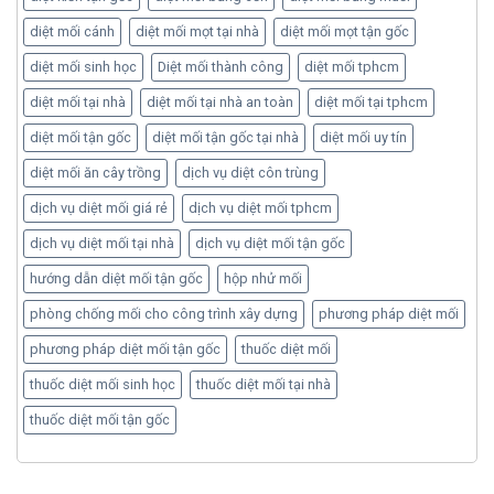
diệt mối cánh
diệt mối mọt tại nhà
diệt mối mọt tận gốc
diệt mối sinh học
Diệt mối thành công
diệt mối tphcm
diệt mối tại nhà
diệt mối tại nhà an toàn
diệt mối tại tphcm
diệt mối tận gốc
diệt mối tận gốc tại nhà
diệt mối uy tín
diệt mối ăn cây trồng
dịch vụ diệt côn trùng
dịch vụ diệt mối giá rẻ
dịch vụ diệt mối tphcm
dịch vụ diệt mối tại nhà
dịch vụ diệt mối tận gốc
hướng dẫn diệt mối tận gốc
hộp nhử mối
phòng chống mối cho công trình xây dựng
phương pháp diệt mối
phương pháp diệt mối tận gốc
thuốc diệt mối
thuốc diệt mối sinh học
thuốc diệt mối tại nhà
thuốc diệt mối tận gốc