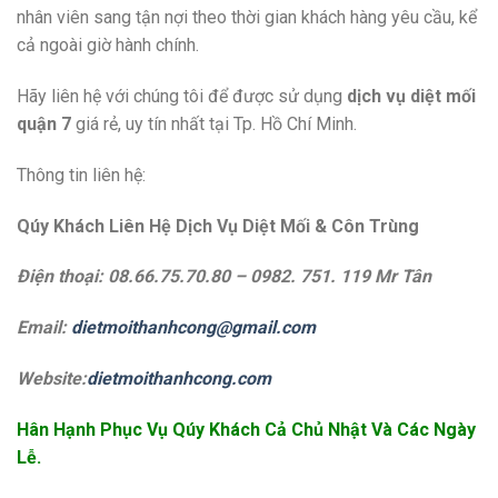
nhân viên sang tận nợi theo thời gian khách hàng yêu cầu, kể
cả ngoài giờ hành chính.
Hãy liên hệ với chúng tôi để được sử dụng
dịch vụ diệt mối
quận 7
giá rẻ, uy tín nhất tại Tp. Hồ Chí Minh.
Thông tin liên hệ:
Qúy Khách Liên Hệ Dịch Vụ Diệt Mối & Côn Trùng
Điện thoại: 08.66.75.70.80 – 0982. 751. 119 Mr Tân
Email:
dietmoithanhcong@gmail.com
Website:
dietmoithanhcong.com
Hân Hạnh Phục Vụ Qúy Khách Cả Chủ Nhật Và Các Ngày
Lễ.