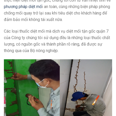
thực hiện diệt mối tận gốc, chúng tôi còn tư vấn nhiệt tình về
phương pháp diệt mố
i an toàn, cùng những biện pháp phòng
chống mối quay trở lại sau khi tiêu diệt cho khách hàng để
đảm bảo mối không tái xuất nữa.
Các loại thuốc diệt mối mà dịch vụ diệt mối tận gốc quận 7
của Công ty chúng tôi sử dụng đều là những loại thuốc chất
lượng, có nguồn gốc và thành phần rõ ràng, đã được sự
thông qua của Bộ nông nghiệp.