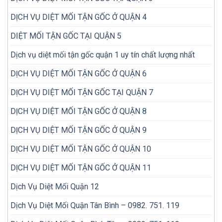
mối
lần
trong
DỊCH VỤ DIỆT MỐI TẬN GỐC Ở QUẬN 4
nhà
DIỆT MỐI TẬN GỐC TẠI QUẬN 5
Dịch vụ diệt mối tận gốc quận 1 uy tín chất lượng nhất
DỊCH VỤ DIỆT MỐI TẬN GỐC Ở QUẬN 6
DỊCH VỤ DIỆT MỐI TẬN GỐC TẠI QUẬN 7
DỊCH VỤ DIỆT MỐI TẬN GỐC Ở QUẬN 8
DỊCH VỤ DIỆT MỐI TẬN GỐC Ở QUẬN 9
DỊCH VỤ DIỆT MỐI TẬN GỐC Ở QUẬN 10
DỊCH VỤ DIỆT MỐI TẬN GỐC Ở QUẬN 11
Dịch Vụ Diệt Mối Quận 12
Dịch Vụ Diệt Mối Quận Tân Bình – 0982. 751. 119