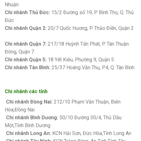
Nhuận
Chi nhánh Thủ Đức:
15/2 Đường số 19, P. Bình Thọ, Q. Thủ
Đức
Chi nhánh Quận 2:
20/7 Quốc Hương, P. Thảo Điền, Quận 2
Bảng giá sơn Kova
Chi nhánh Quận 7:
217/18 Huỳnh Tấn Phát, P. Tân Thuận
Đông, Quận 7
Chi nhánh Quận 5:
18 Yết Kiêu, Phường 9, Quận 5
Chi nhánh Tân Bình:
25/37 Hoàng Văn Thụ, P.4, Q. Tân Bình
Chi nhánh các tỉnh
Chi nhánh Đồng Nai:
212/10 Phạm Văn Thuận, Biên
Hòa,Đồng Nai
Chi nhánh Bình Dương:
50/10 Đường 30/4, Thủ Dầu
Một,Tỉnh Bình Dương
Chi nhánh Long An:
KCN Hải Sơn, Đức Hòa,Tỉnh Long An