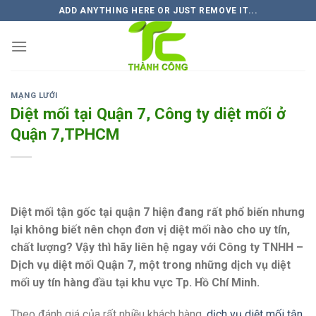
Skip
ADD ANYTHING HERE OR JUST REMOVE IT...
to
content
MẠNG LƯỚI
Diệt mối tại Quận 7, Công ty diệt mối ở
Quận 7,TPHCM
Diệt mối tận gốc tại quận 7 hiện đang rất phổ biến nhưng
lại không biết nên chọn đơn vị diệt mối nào cho uy tín,
chất lượng? Vậy thì hãy liên hệ ngay với Công ty TNHH –
Dịch vụ diệt mối Quận 7, một trong những dịch vụ diệt
mối uy tín hàng đầu tại khu vực Tp. Hồ Chí Minh.
Theo đánh giá của rất nhiều khách hàng,
dịch vụ diệt mối tận