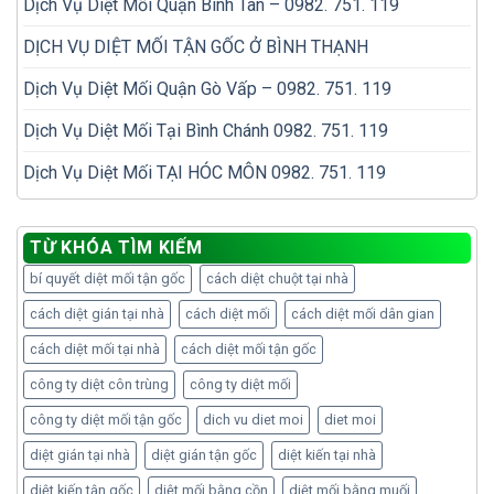
Dịch Vụ Diệt Mối Quận Bình Tân – 0982. 751. 119
DỊCH VỤ DIỆT MỐI TẬN GỐC Ở BÌNH THẠNH
Dịch Vụ Diệt Mối Quận Gò Vấp – 0982. 751. 119
Dịch Vụ Diệt Mối Tại Bình Chánh 0982. 751. 119
Dịch Vụ Diệt Mối TẠI HÓC MÔN 0982. 751. 119
TỪ KHÓA TÌM KIẾM
bí quyết diệt mối tận gốc
cách diệt chuột tại nhà
cách diệt gián tại nhà
cách diệt mối
cách diệt mối dân gian
cách diệt mối tại nhà
cách diệt mối tận gốc
công ty diệt côn trùng
công ty diệt mối
công ty diệt mối tận gốc
dich vu diet moi
diet moi
diệt gián tại nhà
diệt gián tận gốc
diệt kiến tại nhà
diệt kiến tận gốc
diệt mối bằng cồn
diệt mối bằng muối