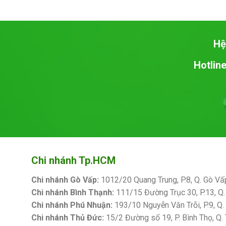
Hệ
Hotline
Chi nhánh Tp.HCM
Chi nhánh Gò Vấp:
1012/20 Quang Trung, P.8, Q. Gò Vấ
Chi nhánh Bình Thạnh:
111/15 Đường Trục 30, P.13, Q.
Chi nhánh Phú Nhuận:
193/10 Nguyễn Văn Trỗi, P.9, Q
Chi nhánh Thủ Đức:
15/2 Đường số 19, P. Bình Thọ, Q.