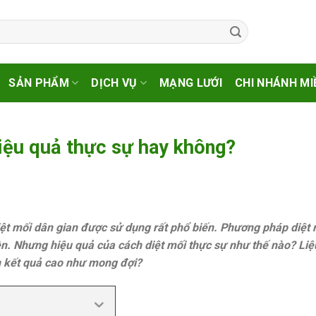
SẢN PHẨM
DỊCH VỤ
MẠNG LƯỚI
CHI NHÁNH MI
iệu quả thực sự hay không?
iệt mối dân gian được sử dụng rất phổ biến. Phương pháp diệt 
ền. Nhưng hiệu quả của cách diệt mối thực sự như thế nào? Liệ
 kết quả cao như mong đợi?