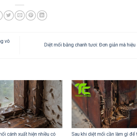
ng vô
Diệt mối bằng chanh tươi: Đơn giản mà hiệu
i cánh xuất hiện nhiều có
Sau khi diệt mối cần làm gì để t