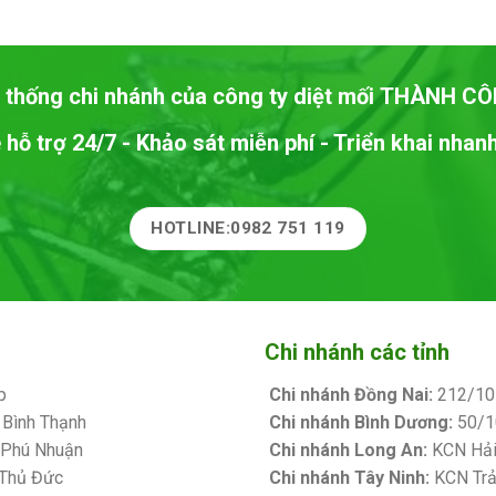
 thống chi nhánh của công ty diệt mối
THÀNH CÔ
 hỗ trợ 24/7 - Khảo sát miễn phí - Triển khai nha
HOTLINE:0982 751 119
Chi nhánh các tỉnh
p
Chi nhánh Đồng Nai:
212/10 
 Bình Thạnh
Chi nhánh Bình Dương:
50/10
. Phú Nhuận
Chi nhánh Long An:
KCN Hải 
 Thủ Đức
Chi nhánh Tây Ninh:
KCN Trản