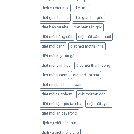
dich vu diet moi
diet moi
diệt gián tại nhà
diệt gián tận gốc
diệt kiến tại nhà
diệt kiến tận gốc
diệt mối bằng cồn
diệt mối bằng muối
diệt mối cánh
diệt mối mọt tại nhà
diệt mối mọt tận gốc
diệt mối sinh học
Diệt mối thành công
diệt mối tphcm
diệt mối tại nhà
diệt mối tại nhà an toàn
diệt mối tại tphcm
diệt mối tận gốc
diệt mối tận gốc tại nhà
diệt mối uy tín
diệt mối ăn cây trồng
dịch vụ diệt côn trùng
dịch vụ diệt mối giá rẻ