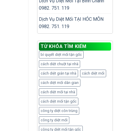
Dịch Vụ Diệt Mối Tại Bình Chánh
0982. 751. 119
Dịch Vụ Diệt Mối TẠI HÓC MÔN
0982. 751. 119
TỪ KHÓA TÌM KIẾM
bí quyết diệt mối tận gốc
cách diệt chuột tại nhà
cách diệt gián tại nhà
cách diệt mối
cách diệt mối dân gian
cách diệt mối tại nhà
cách diệt mối tận gốc
công ty diệt côn trùng
công ty diệt mối
công ty diệt mối tận gốc