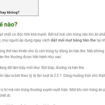
ự hay không?
hế nào?
ạt chất có độc tính khá mạnh. Bất kể loài côn trùng nào khi ăn phả
y, mọi người áp dụng ngay cách
diệt mối mọt bằng hàn the
tại n
ông thể nào khiến cho lũ côn trùng tự động ăn hàn the. Nếu không
àn the thường được tiến hành như sau:
dùng để làm bẫy mối như: Bột bắp, đường và hàn the.
liệu ra bát theo tỷ lệ lần lượt là 2:2:1. Dùng muỗng trộn cho thậ
ị trí mà côn trùng thường xuyên xuất hiện. Một khi côn trùng ăn 
hết đi.