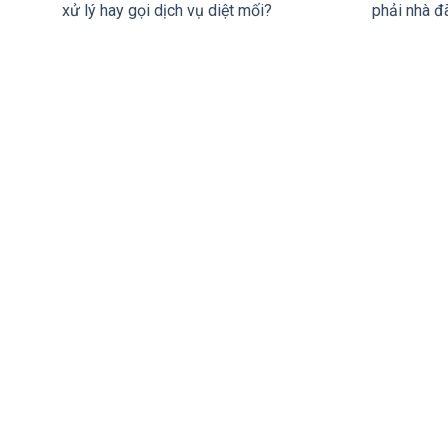
xử lý hay gọi dịch vụ diệt mối?
phải nhà đ