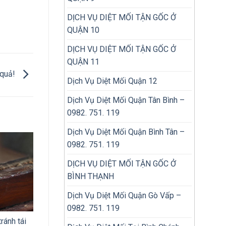
DỊCH VỤ DIỆT MỐI TẬN GỐC Ở
QUẬN 10
DỊCH VỤ DIỆT MỐI TẬN GỐC Ở
QUẬN 11
 quả!
Dịch Vụ Diệt Mối Quận 12
Dịch Vụ Diệt Mối Quận Tân Bình –
0982. 751. 119
Dịch Vụ Diệt Mối Quận Bình Tân –
0982. 751. 119
DỊCH VỤ DIỆT MỐI TẬN GỐC Ở
BÌNH THẠNH
Dịch Vụ Diệt Mối Quận Gò Vấp –
0982. 751. 119
ránh tái