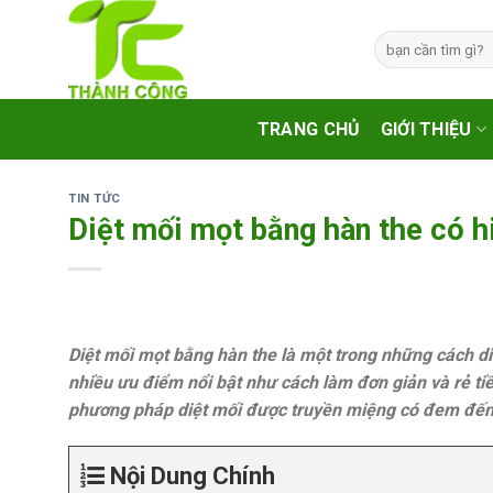
Skip
to
Tìm
kiếm:
content
TRANG CHỦ
GIỚI THIỆU
TIN TỨC
Diệt mối mọt bằng hàn the có h
Diệt mối mọt bằng hàn the là một trong những cách d
nhiều ưu điểm nổi bật như cách làm đơn giản và rẻ ti
phương pháp diệt mối được truyền miệng có đem đến
Nội Dung Chính