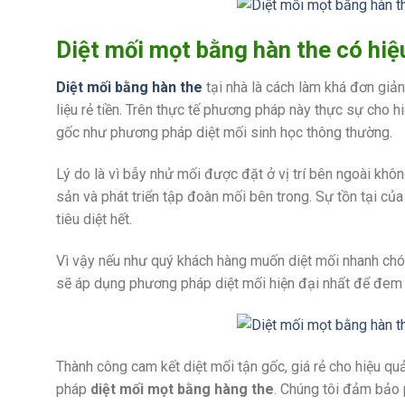
Diệt mối mọt bằng hàn the có hiệ
Diệt mối bằng hàn the
tại nhà là cách làm khá đơn giản
liệu rẻ tiền. Trên thực tế phương pháp này thực sự cho h
gốc như phương pháp diệt mối sinh học thông thường.
Lý do là vì bẫy nhử mối được đặt ở vị trí bên ngoài khôn
sản và phát triển tập đoàn mối bên trong. Sự tồn tại c
tiêu diệt hết.
Vì vậy nếu như quý khách hàng muốn diệt mối nhanh chóng
sẽ áp dụng phương pháp diệt mối hiện đại nhất để đem
Thành công cam kết diệt mối tận gốc, giá rẻ cho hiệu qu
pháp
diệt mối mọt bằng hàng the
. Chúng tôi đảm bảo 