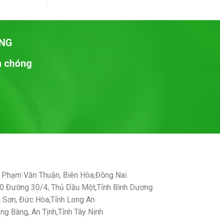
NG
nh chóng
Phạm Văn Thuận, Biên Hòa,Đồng Nai
 Đường 30/4, Thủ Dầu Một,Tỉnh Bình Dương
Sơn, Đức Hòa,Tỉnh Long An
g Bàng, An Tịnh,Tỉnh Tây Ninh