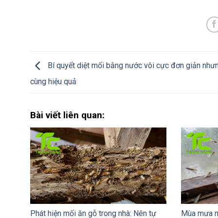
Bí quyết diệt mối bằng nước vôi cực đơn giản như
cùng hiệu quả
Bài viết liên quan:
Phát hiện mối ăn gỗ trong nhà: Nên tự
Mùa mưa mố