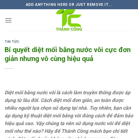
Skip
ADD ANYTHING HERE OR JUST REMOVE IT...
to
content
TIN TỨC
Bí quyết diệt mối bằng nước vôi cực đơn
giản nhưng vô cùng hiệu quả
Diệt mối bằng nước vôi là cách làm truyền thống được áp
dụng từ lâu đời. Cách diệt mối đơn giản, an toàn được
nhiều người lựa chọn sử dụng tại nhà. Tuy nhiên, bạn cần
áp dụng kỹ thuật diệt mối bằng vôi đúng cách để đảm bảo
hiệu quả cao. Vậy chúng ta nên sử dụng nước vôi để diệt
mối như thế nào? Hãy để Thành Công mách bạn chi tiết