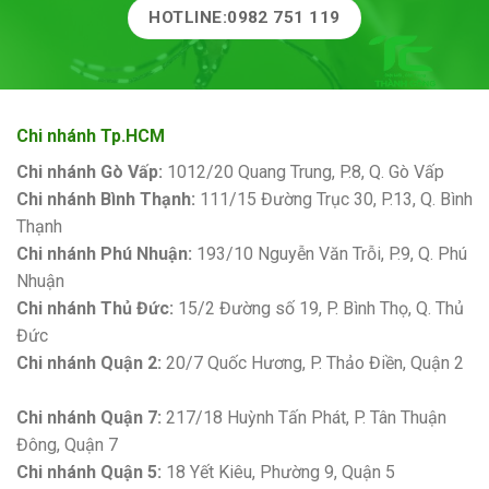
HOTLINE:0982 751 119
Chi nhánh Tp.HCM
Chi nhánh Gò Vấp:
1012/20 Quang Trung, P.8, Q. Gò Vấp
Chi nhánh Bình Thạnh:
111/15 Đường Trục 30, P.13, Q. Bình
Thạnh
Chi nhánh Phú Nhuận:
193/10 Nguyễn Văn Trỗi, P.9, Q. Phú
Nhuận
Chi nhánh Thủ Đức:
15/2 Đường số 19, P. Bình Thọ, Q. Thủ
Đức
Chi nhánh Quận 2:
20/7 Quốc Hương, P. Thảo Điền, Quận 2
Bảng giá sơn Kova
Chi nhánh Quận 7:
217/18 Huỳnh Tấn Phát, P. Tân Thuận
Đông, Quận 7
Chi nhánh Quận 5:
18 Yết Kiêu, Phường 9, Quận 5