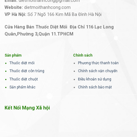
Email:
dietmoithanhcong@gmail.com
Website:
dietmoithanhcong.com
VP Hà Nội:
Số 7 Ngõ 166 Kim Mã Ba Đình Hà Nội
Cửa Hàng Bán Thuốc Diệt Mối Địa Chỉ 116 Lạc Long
Quân,Phường 3,Quận 11.TPHCM
Sản phẩm
Chính sách
Thuốc diệt mối
Phương thức thanh toán
Thuốc diệt côn trùng
Chính sách vận chuyển
Thuốc diệt chuột
Điều khoản sử dụng
Sản phẩm khác
Chính sách bảo mật
Kết Nối Mạng Xã hội