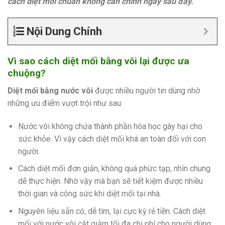
cách diệt mối chuẩn không cần chỉnh ngay sau đây.
Nội Dung Chính
Vì sao cách diệt mối bằng vôi lại được ưa
chuộng?
Diệt mối bằng nước vôi
được nhiều người tin dùng nhờ
những ưu điểm vượt trội như sau:
Nước vôi không chứa thành phần hóa
học gây hại cho
sức khỏe. Vì vậy cách diệt mối khá an toàn đối với con
người.
Cách diệt mối đơn giản, không quá phức tạp, nhìn chung
dễ thực hiện. Nhờ vậy mà bạn sẽ tiết kiệm được nhiều
thời gian và công sức khi diệt mối tại nhà.
Nguyên liệu sẵn có, dễ tìm, lại cực kỳ rẻ tiền. Cách diệt
mối với nước vôi cắt giảm tối đa chi phí cho người dùng.