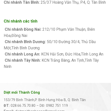
Chi nhánh Tân Bình:
25/37 Hoàng Văn Thụ, P.4, Q. Tân Bình
Chi nhánh các tỉnh
Chi nhánh Đồng Nai:
212/10 Phạm Văn Thuận, Biên
Hòa,Đồng Nai
Chi nhánh Bình Dương:
50/10 Đường 30/4, Thủ Dầu
Một,Tỉnh Bình Dương
Chi nhánh Long An:
KCN Hải Sơn, Đức Hòa,Tỉnh Long An
Chi nhánh Tây Ninh:
KCN Trảng Bàng, An Tịnh,Tỉnh Tây
Ninh
Diệt mối Thành Công
153/79 Bình Thành,P. Bình Hưng Hòa B, Q. Bình Tân
ĐT:
028.66.75.70.80 – DĐ: 0982 751 119