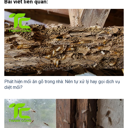
Bài viết liên quan:
Phát hiện mối ăn gỗ trong nhà: Nên tự xử lý hay gọi dịch vụ
diệt mối?