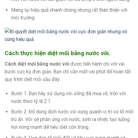
Mang lại hiệu quả nhanh chóng nhưng rất thân thiện với
môi trường.
Cách thực hiện diệt mối bằng nước vôi.
Cách diệt mối bằng nước vôi
được tiến hành chỉ với vài
bước cực kỳ đơn giản. Bạn chỉ cần mất vài phút để hoàn tất
quy trình diệt mối sầu đây:
Bước 1: Bạn hãy sử dụng vôi sống đã mua về, trộn với
nước theo tỷ lệ 2:1.
Bước 2: Đổ dung dịch nước vôi xung quanh vị trí có tổ mối
trú ẩn. Vôi sẽ phản ứng với nước, sinh ra nhiệt, tạo luồng
hơi nóng mạnh để tiêu diệt côn trùng.
Bước 3: Dọn dẹp tổ mối đất và khu vực xung quanh và