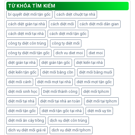
TỪ KHÓA TÌM KIẾM
bí quyết diệt mối tận gốc
cách diệt chuột tại nhà
cách diệt gián tại nhà
cách diệt mối
cách diệt mối dân gian
cách diệt mối tại nhà
cách diệt mối tận gốc
công ty diệt côn trùng
công ty diệt mối
công ty diệt mối tận gốc
dich vu diet moi
diet moi
diệt gián tại nhà
diệt gián tận gốc
diệt kiến tại nhà
diệt kiến tận gốc
diệt mối bằng cồn
diệt mối bằng muối
diệt mối cánh
diệt mối mọt tại nhà
diệt mối mọt tận gốc
diệt mối sinh học
Diệt mối thành công
diệt mối tphcm
diệt mối tại nhà
diệt mối tại nhà an toàn
diệt mối tại tphcm
diệt mối tận gốc
diệt mối tận gốc tại nhà
diệt mối uy tín
diệt mối ăn cây trồng
dịch vụ diệt côn trùng
dịch vụ diệt mối giá rẻ
dịch vụ diệt mối tphcm