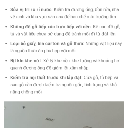
Sửa vị trí rò rỉ nước:
Kiểm tra đường ống, bồn rửa, nhà
vệ sinh và khu vực sân sau để hạn chế môi trường ẩm.
Không để gỗ tiếp xúc trực tiếp với nền:
Kê cao đồ gỗ,
tủ và vật liệu chưa sử dụng để tránh mối đi từ đất lên.
Loại bỏ giấy, bìa carton và gỗ thừa:
Những vật liệu này
là nguồn thức ăn phù hợp với mối.
Bịt kín khe nứt:
Xử lý khe nền, khe tường và khoảng hở
quanh đường ống để giảm lối xâm nhập.
Kiểm tra nội thất trước khi lắp đặt:
Cửa gỗ, tủ bếp và
sàn gỗ cần được kiểm tra nguồn gốc, tình trạng và khả
năng chống mối.