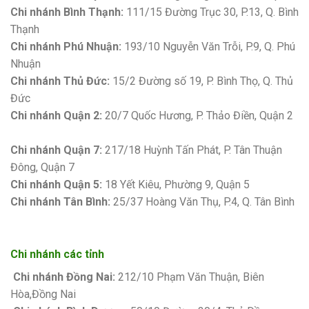
Chi nhánh Bình Thạnh:
111/15 Đường Trục 30, P.13, Q. Bình
Thạnh
Chi nhánh Phú Nhuận:
193/10 Nguyễn Văn Trỗi, P.9, Q. Phú
Nhuận
Chi nhánh Thủ Đức:
15/2 Đường số 19, P. Bình Thọ, Q. Thủ
Đức
Chi nhánh Quận 2:
20/7 Quốc Hương, P. Thảo Điền, Quận 2
Bảng giá sơn Kova
Chi nhánh Quận 7:
217/18 Huỳnh Tấn Phát, P. Tân Thuận
Đông, Quận 7
Chi nhánh Quận 5:
18 Yết Kiêu, Phường 9, Quận 5
Chi nhánh Tân Bình:
25/37 Hoàng Văn Thụ, P.4, Q. Tân Bình
Chi nhánh các tỉnh
Chi nhánh Đồng Nai:
212/10 Phạm Văn Thuận, Biên
Hòa,Đồng Nai