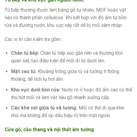
Tủ bếp thường được làm bằng gỗ tự nhiên, MDF hoặc vật
liệu có thành phần cellulose. Khi kết hợp với độ ẩm từ bồn
rửa và đường nước, khu vực này rất dễ bị mối xâm nhập.
Các vị trí cần kiểm tra gồm:
Chân tủ bếp:
Chân tủ tiếp xúc gần nền và thường khó
quan sát, tạo điều kiện để mối đi từ dưới lên.
Mặt sau tủ:
Khoảng trống giữa tủ và tường ít thông
thoáng, dễ tích tụ hơi ẩm.
Khu vực dưới bồn rửa:
Nước rò rỉ hoặc độ ẩm cao có thể
thu hút mối và làm vật liệu gỗ nhanh xuống cấp.
Các khe nối giữa tủ và tường:
Mối có thể đi qua khe
nhỏ mà không để lại dấu hiệu rõ trên mặt ngoài.
Cửa gỗ, cầu thang và nội thất âm tường