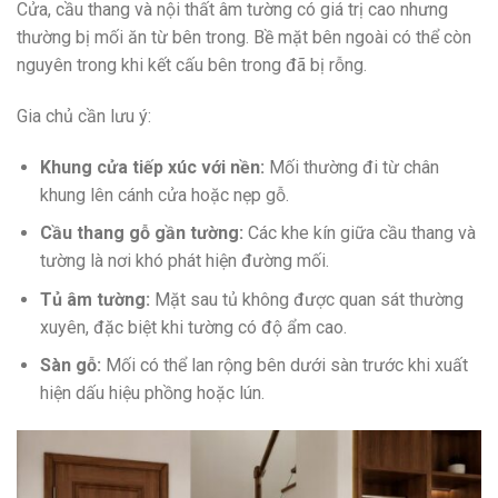
Cửa, cầu thang và nội thất âm tường có giá trị cao nhưng
thường bị mối ăn từ bên trong. Bề mặt bên ngoài có thể còn
nguyên trong khi kết cấu bên trong đã bị rỗng.
Gia chủ cần lưu ý:
Khung cửa tiếp xúc với nền:
Mối thường đi từ chân
khung lên cánh cửa hoặc nẹp gỗ.
Cầu thang gỗ gần tường:
Các khe kín giữa cầu thang và
tường là nơi khó phát hiện đường mối.
Tủ âm tường:
Mặt sau tủ không được quan sát thường
xuyên, đặc biệt khi tường có độ ẩm cao.
Sàn gỗ:
Mối có thể lan rộng bên dưới sàn trước khi xuất
hiện dấu hiệu phồng hoặc lún.