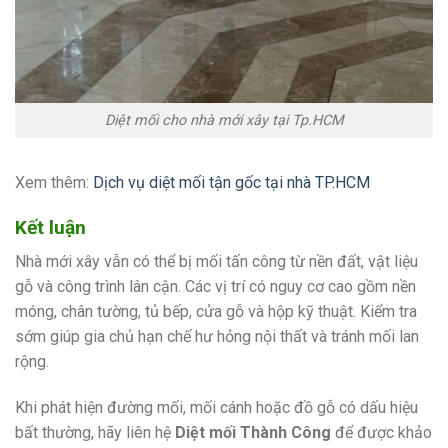
Diệt mối cho nhà mới xây tại Tp.HCM
Xem thêm:
Dịch vụ diệt mối tận gốc tại nhà TP.HCM
Kết luận
Nhà mới xây vẫn có thể bị mối tấn công từ nền đất, vật liệu
gỗ và công trình lân cận. Các vị trí có nguy cơ cao gồm nền
móng, chân tường, tủ bếp, cửa gỗ và hộp kỹ thuật. Kiểm tra
sớm giúp gia chủ hạn chế hư hỏng nội thất và tránh mối lan
rộng.
Khi phát hiện đường mối, mối cánh hoặc đồ gỗ có dấu hiệu
bất thường, hãy liên hệ
Diệt mối Thành Công
để được khảo