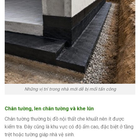
Những vị trí trong nhà mới dễ bị mối tấn công
Chân tường, len chân tường và khe lún
Chân tường thường bị đồ nội thất che khuất nên ít được
kiểm tra. Đây cũng là khu vực có độ ẩm cao, đặc biệt ở tầng
trệt hoặc tường giáp nhà vệ sinh.