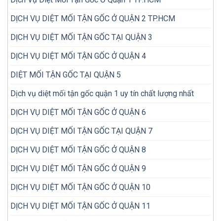
hiệu
cũ
quả
trước
DỊCH VỤ DIỆT MỐI TẬN GỐC Ở QUẬN 2 TP.HCM
hơn?
khi
mua
DỊCH VỤ DIỆT MỐI TẬN GỐC TẠI QUẬN 3
DỊCH VỤ DIỆT MỐI TẬN GỐC Ở QUẬN 4
DIỆT MỐI TẬN GỐC TẠI QUẬN 5
Dịch vụ diệt mối tận gốc quận 1 uy tín chất lượng nhất
DỊCH VỤ DIỆT MỐI TẬN GỐC Ở QUẬN 6
DỊCH VỤ DIỆT MỐI TẬN GỐC TẠI QUẬN 7
DỊCH VỤ DIỆT MỐI TẬN GỐC Ở QUẬN 8
DỊCH VỤ DIỆT MỐI TẬN GỐC Ở QUẬN 9
DỊCH VỤ DIỆT MỐI TẬN GỐC Ở QUẬN 10
DỊCH VỤ DIỆT MỐI TẬN GỐC Ở QUẬN 11