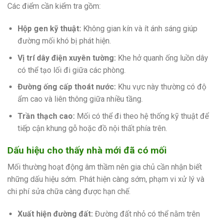
Các điểm cần kiểm tra gồm:
Hộp gen kỹ thuật:
Không gian kín và ít ánh sáng giúp
đường mối khó bị phát hiện.
Vị trí dây điện xuyên tường:
Khe hở quanh ống luồn dây
có thể tạo lối đi giữa các phòng.
Đường ống cấp thoát nước:
Khu vực này thường có độ
ẩm cao và liên thông giữa nhiều tầng.
Trần thạch cao:
Mối có thể đi theo hệ thống kỹ thuật để
tiếp cận khung gỗ hoặc đồ nội thất phía trên.
Dấu hiệu cho thấy nhà mới đã có mối
Mối thường hoạt động âm thầm nên gia chủ cần nhận biết
những dấu hiệu sớm. Phát hiện càng sớm, phạm vi xử lý và
chi phí sửa chữa càng được hạn chế.
Xuất hiện đường đất:
Đường đất nhỏ có thể nằm trên