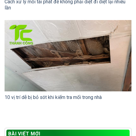
Cách xử lý mối tái phát để không phải diệt đi diệt lại nhiều
lần
10 vị trí dễ bị bỏ sót khi kiểm tra mối trong nhà
BÀI VIẾT MỚI