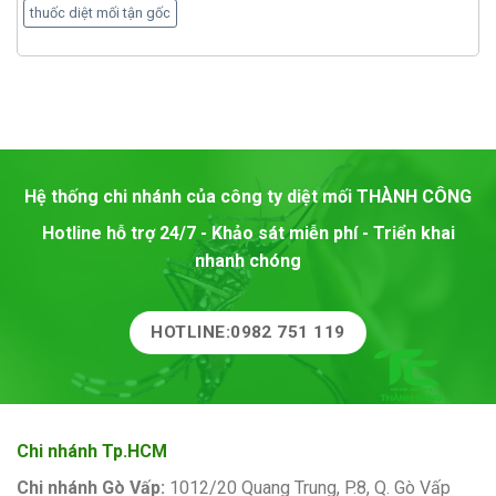
thuốc diệt mối tận gốc
Hệ thống chi nhánh của công ty diệt mối
THÀNH CÔNG
Hotline hỗ trợ 24/7 - Khảo sát miễn phí - Triển khai
nhanh chóng
HOTLINE:0982 751 119
Chi nhánh Tp.HCM
Chi nhánh Gò Vấp:
1012/20 Quang Trung, P.8, Q. Gò Vấp