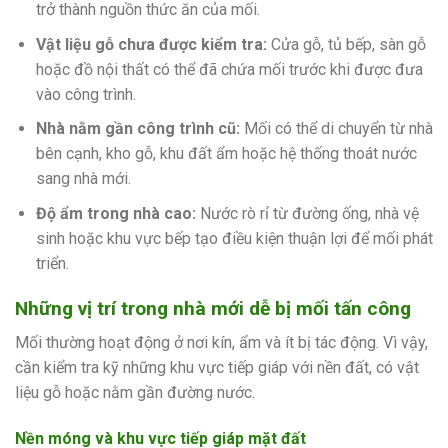
trở thành nguồn thức ăn của mối.
Vật liệu gỗ chưa được kiểm tra:
Cửa gỗ, tủ bếp, sàn gỗ
hoặc đồ nội thất có thể đã chứa mối trước khi được đưa
vào công trình.
Nhà nằm gần công trình cũ:
Mối có thể di chuyển từ nhà
bên cạnh, kho gỗ, khu đất ẩm hoặc hệ thống thoát nước
sang nhà mới.
Độ ẩm trong nhà cao:
Nước rò rỉ từ đường ống, nhà vệ
sinh hoặc khu vực bếp tạo điều kiện thuận lợi để mối phát
triển.
Những vị trí trong nhà mới dễ bị mối tấn công
Mối thường hoạt động ở nơi kín, ẩm và ít bị tác động. Vì vậy,
cần kiểm tra kỹ những khu vực tiếp giáp với nền đất, có vật
liệu gỗ hoặc nằm gần đường nước.
Nền móng và khu vực tiếp giáp mặt đất