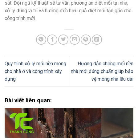
sát. Đội ngũ kỹ thuật sẽ tư vấn phương án diệt mối tại nhà,
xử lý đúng vị trí và hướng đến hiệu quả diệt mối tận gốc cho
công trình mới.
Quy trình xử lý mối nền móng
Hướng dẫn chống mối nền
cho nhà ở và công trình xây
nhà mới đúng chuẩn giúp bảo
dựng
vệ móng nhà lâu dài
Bài viết liên quan: