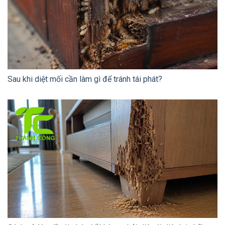
Sau khi diệt mối cần làm gì để tránh tái phát?