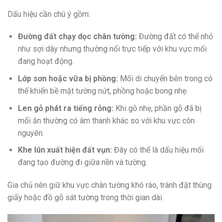
Dấu hiệu cần chú ý gồm:
Đường đất chạy dọc chân tường:
Đường đất có thể nhỏ
như sợi dây nhưng thường nối trực tiếp với khu vực mối
đang hoạt động.
Lớp sơn hoặc vữa bị phồng:
Mối di chuyển bên trong có
thể khiến bề mặt tường nứt, phồng hoặc bong nhẹ.
Len gỗ phát ra tiếng rỗng:
Khi gõ nhẹ, phần gỗ đã bị
mối ăn thường có âm thanh khác so với khu vực còn
nguyên.
Khe lún xuất hiện đất vụn:
Đây có thể là dấu hiệu mối
đang tạo đường đi giữa nền và tường.
Gia chủ nên giữ khu vực chân tường khô ráo, tránh đặt thùng
giấy hoặc đồ gỗ sát tường trong thời gian dài.