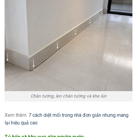
Chân tường, len chân tường và khe lún
Xem thêm:
7 cách diệt mối trong nhà đơn giản nhưng mang
lại hiệu quả cao
Tủ bếp và khu vực gần nguồn nước