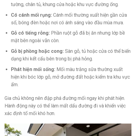
tường, chân tủ, khung cửa hoặc khu vực đường ống.
Có cánh mối rụng:
Cánh mối thường xuất hiện gần cửa
sổ, bóng đèn hoặc nơi có ánh sáng vào đầu mùa mưa.
Gỗ có tiếng rỗng:
Phần ruột gỗ đã bị ăn nhưng lớp bề
mặt bên ngoài vẫn còn.
Gỗ bị phồng hoặc cong:
Sàn gỗ, tủ hoặc cửa có thể biến
dạng khi kết cấu bên trong bị phá hỏng.
Phát hiện mối sống:
Mối màu trắng sữa thường xuất
hiện khi bóc lớp gỗ, mở đường đất hoặc kiểm tra khu vực
ẩm.
Gia chủ không nên đập phá đường mối ngay khi phát hiện.
Hành động này có thể làm mất dấu đường đi và khiến việc
xác định tổ mối khó hơn.