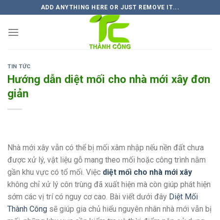
Skip
ADD ANYTHING HERE OR JUST REMOVE IT...
to
content
TIN TỨC
Hướng dẫn diệt mối cho nhà mới xây đơn
giản
Nhà mới xây vẫn có thể bị mối xâm nhập nếu nền đất chưa
được xử lý, vật liệu gỗ mang theo mối hoặc công trình nằm
gần khu vực có tổ mối. Việc
diệt mối cho nhà mới xây
không chỉ xử lý côn trùng đã xuất hiện mà còn giúp phát hiện
sớm các vị trí có nguy cơ cao. Bài viết dưới đây
Diệt Mối
Thành Công
sẽ giúp gia chủ hiểu nguyên nhân nhà mới vẫn bị