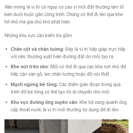
Nền móng là vị trí có nguy cơ cao vì mối đất thường làm tổ
bên dưới hoặc gần công trình. Chúng có thể đi lên qua khe
hở nhỏ mà gia chủ khó phát hiện.
Những khu vực cần kiểm tra gồm:
Chân cột và chân tường:
Đây là vị trí tiếp giáp trực tiếp
với nền, thường xuất hiện đường đất do mối tạo ra.
Khe nứt trên nền:
Mối có thể đi qua các khe nứt nhỏ để
tiếp cận sàn gỗ, len chân tường hoặc đồ nội thất.
Mạch ngừng bê tông:
Các điểm gián đoạn trong quá
trình đổ bê tông có thể tạo lối di chuyển cho mối.
Khu vực đường ống xuyên sàn:
Khe hở xung quanh ống
cấp thoát nước là vị trí mối thường lợi dụng để đi lên.