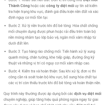
Thành Công
hoặc các
công ty diệt mối
uy tín sẽ kiểm
tra hiện trạng khu vực, đánh giá điều kiện nền đất và xác
định nguy cơ mối tồn tại.
Bước 2: Xử lý nền trước khi đổ bê tông: Hóa chất chống
mối chuyên dụng được phun hoặc rải đều trên toàn bộ
nền móng nhằm tạo lớp bảo vệ, ngăn mối xâm nhập từ
dưới đất lên.
Bước 3: Tạo hàng rào chống mối: Tiến hành xử lý xung
quanh móng, chân tường, khe tiếp giáp, đường ống kỹ
thuật và những vị trí có nguy cơ mối xâm nhập cao.
Bước 4: Kiểm tra và hoàn thiện: Sau khi xử lý, đơn vị thi
công cần rà soát toàn bộ khu vực, bổ sung hóa chất tại
các vị trí còn thiếu trước khi đổ bê tông và hoàn thiện nền.
Quy trình này thường được áp dụng bởi các
dịch vụ diệt mối
chuyên nghiệp, giúp tăng hiệu quả phòng ngừa ngay từ giai