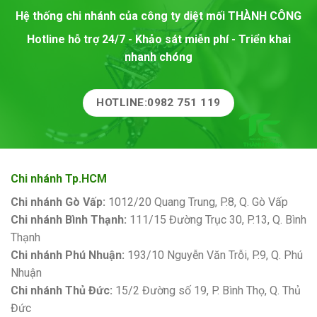
Hệ thống chi nhánh của công ty diệt mối
THÀNH CÔNG
Hotline hỗ trợ 24/7 - Khảo sát miễn phí - Triển khai
nhanh chóng
HOTLINE:0982 751 119
Chi nhánh Tp.HCM
Chi nhánh Gò Vấp:
1012/20 Quang Trung, P.8, Q. Gò Vấp
Chi nhánh Bình Thạnh:
111/15 Đường Trục 30, P.13, Q. Bình
Thạnh
Chi nhánh Phú Nhuận:
193/10 Nguyễn Văn Trỗi, P.9, Q. Phú
Nhuận
Chi nhánh Thủ Đức:
15/2 Đường số 19, P. Bình Thọ, Q. Thủ
Đức