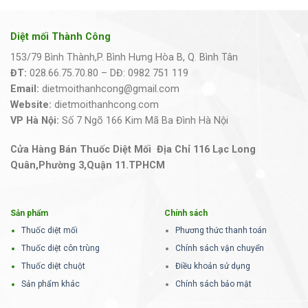
Diệt mối Thành Công
153/79 Bình Thành,P. Bình Hưng Hòa B, Q. Bình Tân
ĐT:
028.66.75.70.80 – DĐ: 0982 751 119
Email:
dietmoithanhcong@gmail.com
Website:
dietmoithanhcong.com
VP Hà Nội:
Số 7 Ngõ 166 Kim Mã Ba Đình Hà Nội
Cửa Hàng Bán Thuốc Diệt Mối Địa Chỉ 116 Lạc Long
Quân,Phường 3,Quận 11.TPHCM
Sản phẩm
Chính sách
Thuốc diệt mối
Phương thức thanh toán
Thuốc diệt côn trùng
Chính sách vận chuyển
Thuốc diệt chuột
Điều khoản sử dụng
Sản phẩm khác
Chính sách bảo mật