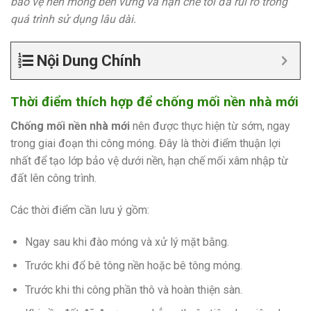
bảo vệ nền móng bền vững và hạn chế tối đa rủi ro trong
quá trình sử dụng lâu dài.
Nội Dung Chính
Thời điểm thích hợp để chống mối nền nhà mới
Chống mối nền nhà mới
nên được thực hiện từ sớm, ngay
trong giai đoạn thi công móng. Đây là thời điểm thuận lợi
nhất để tạo lớp bảo vệ dưới nền, hạn chế mối xâm nhập từ
đất lên công trình.
Các thời điểm cần lưu ý gồm:
Ngay sau khi đào móng và xử lý mặt bằng.
Trước khi đổ bê tông nền hoặc bê tông móng.
Trước khi thi công phần thô và hoàn thiện sàn.