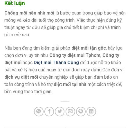
Kết luận
Chống mối nền nhà mới
là bước quan trọng giúp bảo vệ nền
móng và kéo dài tuổi thọ công trình. Việc thực hiện đúng kỹ
thuật ngay từ đầu sẽ giúp gia chủ tiết kiệm chi phí và tránh
rủi ro về sau.
Nếu bạn đang tìm kiếm giải pháp
diệt mối tận gốc
, hãy lựa
chọn đơn vị uy tín như
Công ty diệt mối Tphcm
,
Công ty
diệt mối
hoặc
Diệt mối Thành Công
để được hỗ trợ khảo
sát và xử lý hiệu quả ngay từ giai đoạn xây dựng.Các đơn vị
dịch vụ diệt mối
chuyên nghiệp sẽ giúp bạn đảm bảo an
toàn công trình và hỗ trợ
diệt mối tại nhà
một cách triệt để,
bền vững theo thời gian.