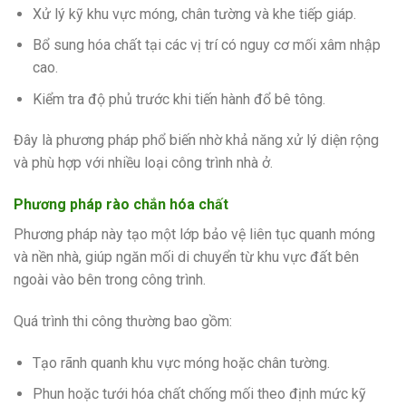
Xử lý kỹ khu vực móng, chân tường và khe tiếp giáp.
Bổ sung hóa chất tại các vị trí có nguy cơ mối xâm nhập
cao.
Kiểm tra độ phủ trước khi tiến hành đổ bê tông.
Đây là phương pháp phổ biến nhờ khả năng xử lý diện rộng
và phù hợp với nhiều loại công trình nhà ở.
Phương pháp rào chắn hóa chất
Phương pháp này tạo một lớp bảo vệ liên tục quanh móng
và nền nhà, giúp ngăn mối di chuyển từ khu vực đất bên
ngoài vào bên trong công trình.
Quá trình thi công thường bao gồm:
Tạo rãnh quanh khu vực móng hoặc chân tường.
Phun hoặc tưới hóa chất chống mối theo định mức kỹ