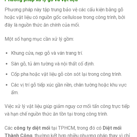
Phương pháp này tập trung bảo vệ các cấu kiện bằng gỗ
hoặc vật liệu có nguồn gốc cellulose trong công trình, bởi
đây là nguồn thức ăn chính của mối.
Một số hạng mục cần xử lý gồm:
Khung cửa, nẹp gỗ và ván trang trí.
Sàn gỗ, tủ âm tường và nội thất cố định.
Cốp pha hoặc vật liệu gỗ còn sót lại trong công trình.
Các vị trí gỗ tiếp xúc gần nền, chân tường hoặc khu vực
ẩm.
Việc xử lý vật liệu giúp giảm nguy cơ mối tấn công trực tiếp
và hạn chế nguồn thức ăn tồn tại trong công trình.
Các
công ty diệt mối
tại TPHCM, trong đó có
Diệt mối
Thành Công
, thường kết hợp nhiều phương pháp thay vì chỉ