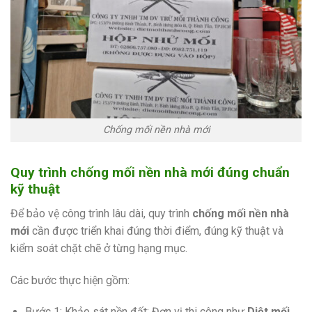
Chống mối nền nhà mới
Quy trình chống mối nền nhà mới đúng chuẩn
kỹ thuật
Để bảo vệ công trình lâu dài, quy trình
chống mối nền nhà
mới
cần được triển khai đúng thời điểm, đúng kỹ thuật và
kiểm soát chặt chẽ ở từng hạng mục.
Các bước thực hiện gồm:
Bước 1: Khảo sát nền đất: Đơn vị thi công như
Diệt mối