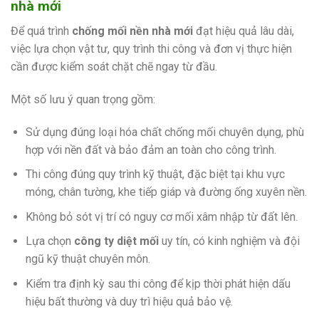
nhà mới
Để quá trình
chống mối nền nhà mới
đạt hiệu quả lâu dài,
việc lựa chọn vật tư, quy trình thi công và đơn vị thực hiện
cần được kiểm soát chặt chẽ ngay từ đầu.
Một số lưu ý quan trọng gồm:
Sử dụng đúng loại hóa chất chống mối chuyên dụng, phù
hợp với nền đất và bảo đảm an toàn cho công trình.
Thi công đúng quy trình kỹ thuật, đặc biệt tại khu vực
móng, chân tường, khe tiếp giáp và đường ống xuyên nền.
Không bỏ sót vị trí có nguy cơ mối xâm nhập từ đất lên.
Lựa chọn
công ty diệt mối
uy tín, có kinh nghiệm và đội
ngũ kỹ thuật chuyên môn.
Kiểm tra định kỳ sau thi công để kịp thời phát hiện dấu
hiệu bất thường và duy trì hiệu quả bảo vệ.