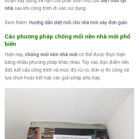
đoạn xây dựng và hạn chế phát sinh nhu cầu
diệt mối tại
nhà
sau khi công trình đi vào sử dụng.
Xem thêm:
Hướng dẫn diệt mối cho nhà mới xây đơn giản
Các phương pháp chống mối nền nhà mới phổ
biến
Hiện nay,
chống mối nền nhà mới
có thể được thực hiện
bằng nhiều phương pháp khác nhau. Tùy vào đặc điểm nền
đất, kết cấu công trình và mức độ rủi ro, đơn vị thi công sẽ
lựa chọn hoặc kết hợp các giải pháp phù hợp.