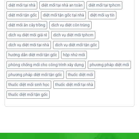
diệt mối tại nhà
diệt mối tại nhà an toàn
diệt mối tại tphcm
diệt mối tận gốc
diệt mối tận gốc tại nhà
diệt mối uy tín
diệt mối ăn cây trồng
dịch vụ diệt côn trùng
dịch vụ diệt mối giá rẻ
dịch vụ diệt mối tphcm
dịch vụ diệt mối tại nhà
dịch vụ diệt mối tận gốc
hướng dẫn diệt mối tận gốc
hộp nhử mối
phòng chống mối cho công trình xây dựng
phương pháp diệt mối
phương pháp diệt mối tận gốc
thuốc diệt mối
thuốc diệt mối sinh học
thuốc diệt mối tại nhà
thuốc diệt mối tận gốc