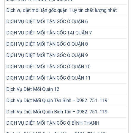
Dịch vụ diệt mối tận gốc quận 1 uy tín chất lượng nhất
DỊCH VỤ DIỆT MỐI TẬN GỐC Ở QUẬN 6
DỊCH VỤ DIỆT MỐI TẬN GỐC TẠI QUẬN 7
DỊCH VỤ DIỆT MỐI TẬN GỐC Ở QUẬN 8
DỊCH VỤ DIỆT MỐI TẬN GỐC Ở QUẬN 9
DỊCH VỤ DIỆT MỐI TẬN GỐC Ở QUẬN 10
DỊCH VỤ DIỆT MỐI TẬN GỐC Ở QUẬN 11
Dịch Vụ Diệt Mối Quận 12
Dịch Vụ Diệt Mối Quận Tân Bình – 0982. 751. 119
Dịch Vụ Diệt Mối Quận Bình Tân – 0982. 751. 119
DỊCH VỤ DIỆT MỐI TẬN GỐC Ở BÌNH THẠNH