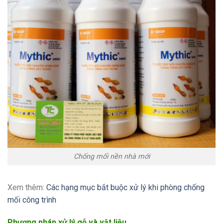
Chống mối nền nhà mới
Xem thêm:
Các hạng mục bắt buộc xử lý khi phòng chống
mối công trình
Phương pháp xử lý gỗ và vật liệu