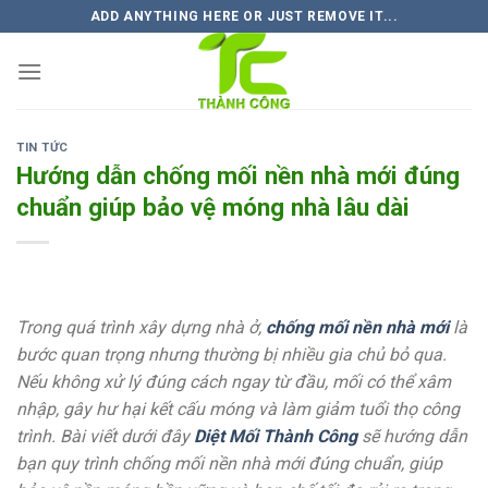
Skip
ADD ANYTHING HERE OR JUST REMOVE IT...
to
content
TIN TỨC
Hướng dẫn chống mối nền nhà mới đúng
chuẩn giúp bảo vệ móng nhà lâu dài
Trong quá trình xây dựng nhà ở,
chống mối nền nhà mới
là
bước quan trọng nhưng thường bị nhiều gia chủ bỏ qua.
Nếu không xử lý đúng cách ngay từ đầu, mối có thể xâm
nhập, gây hư hại kết cấu móng và làm giảm tuổi thọ công
trình. Bài viết dưới đây
Diệt Mối Thành Công
sẽ hướng dẫn
bạn quy trình chống mối nền nhà mới đúng chuẩn, giúp