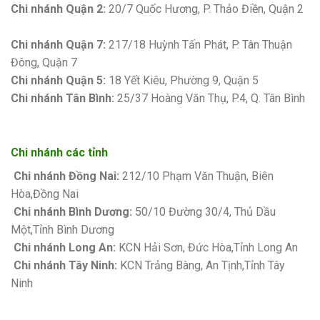
Chi nhánh Quận 2:
20/7 Quốc Hương, P. Thảo Điền, Quận 2
Bảng giá sơn Kova
Chi nhánh Quận 7:
217/18 Huỳnh Tấn Phát, P. Tân Thuận
Đông, Quận 7
Chi nhánh Quận 5:
18 Yết Kiêu, Phường 9, Quận 5
Chi nhánh Tân Bình:
25/37 Hoàng Văn Thụ, P.4, Q. Tân Bình
Chi nhánh các tỉnh
Chi nhánh Đồng Nai:
212/10 Phạm Văn Thuận, Biên
Hòa,Đồng Nai
Chi nhánh Bình Dương:
50/10 Đường 30/4, Thủ Dầu
Một,Tỉnh Bình Dương
Chi nhánh Long An:
KCN Hải Sơn, Đức Hòa,Tỉnh Long An
Chi nhánh Tây Ninh:
KCN Trảng Bàng, An Tịnh,Tỉnh Tây
Ninh