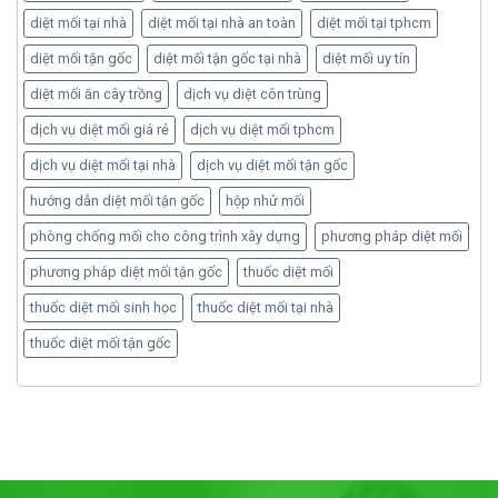
diệt mối tại nhà
diệt mối tại nhà an toàn
diệt mối tại tphcm
diệt mối tận gốc
diệt mối tận gốc tại nhà
diệt mối uy tín
diệt mối ăn cây trồng
dịch vụ diệt côn trùng
dịch vụ diệt mối giá rẻ
dịch vụ diệt mối tphcm
dịch vụ diệt mối tại nhà
dịch vụ diệt mối tận gốc
hướng dẫn diệt mối tận gốc
hộp nhử mối
phòng chống mối cho công trình xây dựng
phương pháp diệt mối
phương pháp diệt mối tận gốc
thuốc diệt mối
thuốc diệt mối sinh học
thuốc diệt mối tại nhà
thuốc diệt mối tận gốc