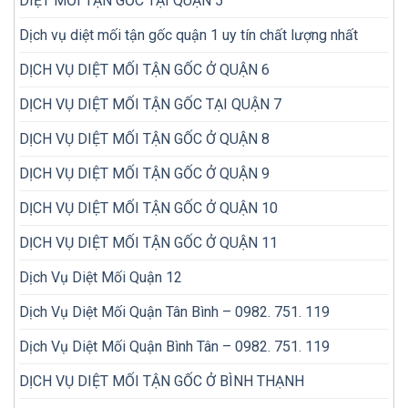
DIỆT MỐI TẬN GỐC TẠI QUẬN 5
Dịch vụ diệt mối tận gốc quận 1 uy tín chất lượng nhất
DỊCH VỤ DIỆT MỐI TẬN GỐC Ở QUẬN 6
DỊCH VỤ DIỆT MỐI TẬN GỐC TẠI QUẬN 7
DỊCH VỤ DIỆT MỐI TẬN GỐC Ở QUẬN 8
DỊCH VỤ DIỆT MỐI TẬN GỐC Ở QUẬN 9
DỊCH VỤ DIỆT MỐI TẬN GỐC Ở QUẬN 10
DỊCH VỤ DIỆT MỐI TẬN GỐC Ở QUẬN 11
Dịch Vụ Diệt Mối Quận 12
Dịch Vụ Diệt Mối Quận Tân Bình – 0982. 751. 119
Dịch Vụ Diệt Mối Quận Bình Tân – 0982. 751. 119
DỊCH VỤ DIỆT MỐI TẬN GỐC Ở BÌNH THẠNH