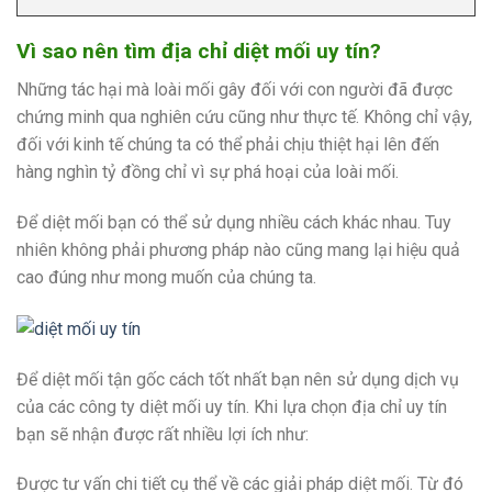
Vì sao nên tìm địa chỉ diệt mối uy tín?
Những tác hại mà loài mối gây đối với con người đã được
chứng minh qua nghiên cứu cũng như thực tế. Không chỉ vậy,
đối với kinh tế chúng ta có thể phải chịu thiệt hại lên đến
hàng nghìn tỷ đồng chỉ vì sự phá hoại của loài mối.
Để diệt mối bạn có thể sử dụng nhiều cách khác nhau. Tuy
nhiên không phải phương pháp nào cũng mang lại hiệu quả
cao đúng như mong muốn của chúng ta.
Để diệt mối tận gốc cách tốt nhất bạn nên sử dụng dịch vụ
của các công ty diệt mối uy tín. Khi lựa chọn địa chỉ uy tín
bạn sẽ nhận được rất nhiều lợi ích như:
Được tư vấn chi tiết cụ thể về các giải pháp diệt mối. Từ đó