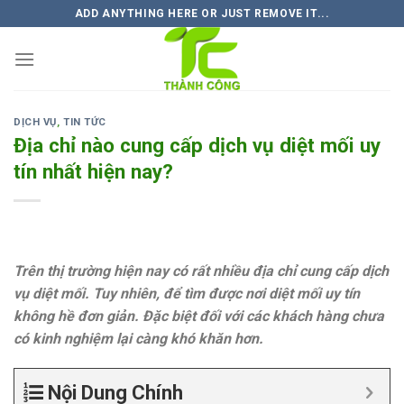
Skip
ADD ANYTHING HERE OR JUST REMOVE IT...
to
content
DỊCH VỤ
,
TIN TỨC
Địa chỉ nào cung cấp dịch vụ diệt mối uy
tín nhất hiện nay?
Trên thị trường hiện nay có rất nhiều địa chỉ cung cấp dịch
vụ diệt mối. Tuy nhiên, để tìm được nơi diệt mối uy tín
không hề đơn giản. Đặc biệt đối với các khách hàng chưa
có kinh nghiệm lại càng khó khăn hơn.
Nội Dung Chính