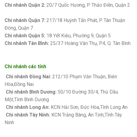
Chi nhánh Quận 2:
20/7 Quốc Hương, P. Thảo Điền, Quận 2
Bảng giá sơn Kova
Chi nhánh Quận 7:
217/18 Huỳnh Tấn Phát, P. Tân Thuận
Đông, Quận 7
Chi nhánh Quận 5:
18 Yết Kiêu, Phường 9, Quận 5
Chi nhánh Tân Bình:
25/37 Hoàng Văn Thụ, P.4, Q. Tân Bình
Chi nhánh các tỉnh
Chi nhánh Đồng Nai:
212/10 Phạm Văn Thuận, Biên
Hòa,Đồng Nai
Chi nhánh Bình Dương:
50/10 Đường 30/4, Thủ Dầu
Một,Tỉnh Bình Dương
Chi nhánh Long An:
KCN Hải Sơn, Đức Hòa,Tỉnh Long An
Chi nhánh Tây Ninh:
KCN Trảng Bàng, An Tịnh,Tỉnh Tây
Ninh