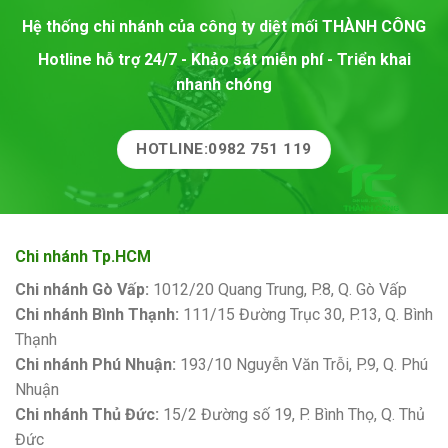
Hệ thống chi nhánh của công ty diệt mối
THÀNH CÔNG
Hotline hỗ trợ 24/7 - Khảo sát miễn phí - Triển khai
nhanh chóng
HOTLINE:0982 751 119
Chi nhánh Tp.HCM
Chi nhánh Gò Vấp:
1012/20 Quang Trung, P.8, Q. Gò Vấp
Chi nhánh Bình Thạnh:
111/15 Đường Trục 30, P.13, Q. Bình
Thạnh
Chi nhánh Phú Nhuận:
193/10 Nguyễn Văn Trỗi, P.9, Q. Phú
Nhuận
Chi nhánh Thủ Đức:
15/2 Đường số 19, P. Bình Thọ, Q. Thủ
Đức