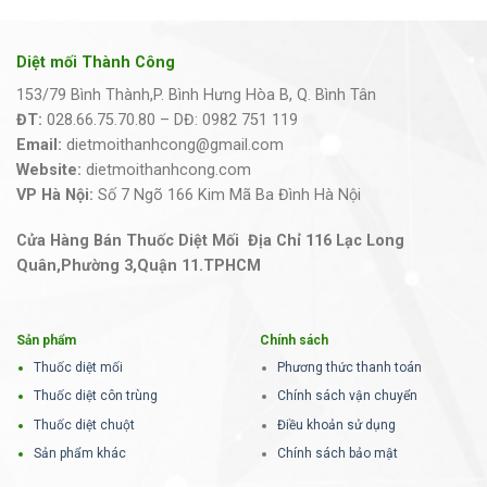
Diệt mối Thành Công
153/79 Bình Thành,P. Bình Hưng Hòa B, Q. Bình Tân
ĐT:
028.66.75.70.80 – DĐ: 0982 751 119
Email:
dietmoithanhcong@gmail.com
Website:
dietmoithanhcong.com
VP Hà Nội:
Số 7 Ngõ 166 Kim Mã Ba Đình Hà Nội
Cửa Hàng Bán Thuốc Diệt Mối Địa Chỉ 116 Lạc Long
Quân,Phường 3,Quận 11.TPHCM
Sản phẩm
Chính sách
Thuốc diệt mối
Phương thức thanh toán
Thuốc diệt côn trùng
Chính sách vận chuyển
Thuốc diệt chuột
Điều khoản sử dụng
Sản phẩm khác
Chính sách bảo mật