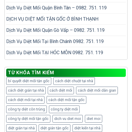
Dịch Vụ Diệt Mối Quận Bình Tân – 0982. 751. 119
DỊCH VỤ DIỆT MỐI TẬN GỐC Ở BÌNH THẠNH
Dịch Vụ Diệt Mối Quận Gò Vấp – 0982. 751. 119
Dịch Vụ Diệt Mối Tại Bình Chánh 0982. 751. 119
Dịch Vụ Diệt Mối TẠI HÓC MÔN 0982. 751. 119
TỪ KHÓA TÌM KIẾM
bí quyết diệt mối tận gốc
cách diệt chuột tại nhà
cách diệt gián tại nhà
cách diệt mối
cách diệt mối dân gian
cách diệt mối tại nhà
cách diệt mối tận gốc
công ty diệt côn trùng
công ty diệt mối
công ty diệt mối tận gốc
dich vu diet moi
diet moi
diệt gián tại nhà
diệt gián tận gốc
diệt kiến tại nhà