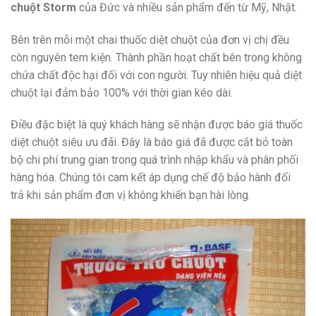
chuột Storm
của Đức và nhiều sản phẩm đến từ Mỹ, Nhật.
Bên trên mỗi một chai thuốc diệt chuột của đơn vị chị đều
còn nguyên tem kiện. Thành phần hoạt chất bên trong không
chứa chất độc hại đối với con người. Tuy nhiên hiệu quả diệt
chuột lại đảm bảo 100% với thời gian kéo dài.
Điều đặc biệt là quý khách hàng sẽ nhận được báo giá thuốc
diệt chuột siêu ưu đãi. Đây là báo giá đã được cắt bỏ toàn
bộ chi phí trung gian trong quá trình nhập khẩu và phân phối
hàng hóa. Chúng tôi cam kết áp dụng chế độ bảo hành đổi
trả khi sản phẩm đơn vị không khiến bạn hài lòng.