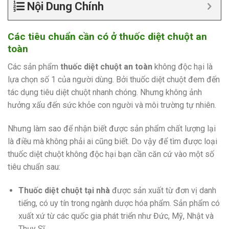
Nội Dung Chính
Các tiêu chuẩn cần có ở thuốc diệt chuột an
toàn
Các sản phẩm
thuốc diệt chuột an toàn
không độc hại là
lựa chọn số 1 của người dùng. Bởi thuốc diệt chuột đem đến
tác dụng tiêu diệt chuột nhanh chóng. Nhưng không ảnh
hưởng xấu đến sức khỏe con người và môi trường tự nhiên.
Nhưng làm sao để nhận biết được sản phẩm chất lượng lại
là điều mà không phải ai cũng biết. Do vậy để tìm được loại
thuốc diệt chuột không độc hại bạn cần căn cứ vào một số
tiêu chuẩn sau:
Thuốc diệt chuột tại nhà
được sản xuất từ đơn vị danh
tiếng, có uy tín trong ngành dược hóa phẩm. Sản phẩm có
xuất xứ từ các quốc gia phát triển như Đức, Mỹ, Nhật và
Thụy Sĩ,…