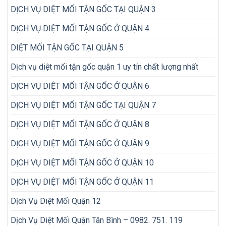
tra
nhiều
DỊCH VỤ DIỆT MỐI TẬN GỐC TẠI QUẬN 3
mối
lần
trong
DỊCH VỤ DIỆT MỐI TẬN GỐC Ở QUẬN 4
nhà
DIỆT MỐI TẬN GỐC TẠI QUẬN 5
Dịch vụ diệt mối tận gốc quận 1 uy tín chất lượng nhất
DỊCH VỤ DIỆT MỐI TẬN GỐC Ở QUẬN 6
DỊCH VỤ DIỆT MỐI TẬN GỐC TẠI QUẬN 7
DỊCH VỤ DIỆT MỐI TẬN GỐC Ở QUẬN 8
DỊCH VỤ DIỆT MỐI TẬN GỐC Ở QUẬN 9
DỊCH VỤ DIỆT MỐI TẬN GỐC Ở QUẬN 10
DỊCH VỤ DIỆT MỐI TẬN GỐC Ở QUẬN 11
Dịch Vụ Diệt Mối Quận 12
Dịch Vụ Diệt Mối Quận Tân Bình – 0982. 751. 119