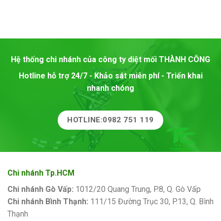
Hệ thống chi nhánh của công ty diệt mối
THÀNH CÔNG
Hotline hỗ trợ 24/7 - Khảo sát miễn phí - Triển khai
nhanh chóng
HOTLINE:0982 751 119
Chi nhánh Tp.HCM
Chi nhánh Gò Vấp:
1012/20 Quang Trung, P.8, Q. Gò Vấp
Chi nhánh Bình Thạnh:
111/15 Đường Trục 30, P.13, Q. Bình
Thạnh