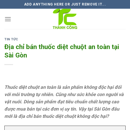
Skip
ADD ANYTHING HERE OR JUST REMOVE IT...
to
content
TIN TỨC
Địa chỉ bán thuốc diệt chuột an toàn tại
Sài Gòn
Thuốc diệt chuột an toàn là sản phẩm không độc hại đối
với môi trường tự nhiên. Cũng như sức khỏe con người và
vật nuôi. Dòng sản phẩm đạt tiêu chuẩn chất lượng cao
được mua bán tại các đơn vị uy tín. Vậy tại Sài Gòn đâu
mới là địa chỉ bán thuốc diệt chuột không độc hại?