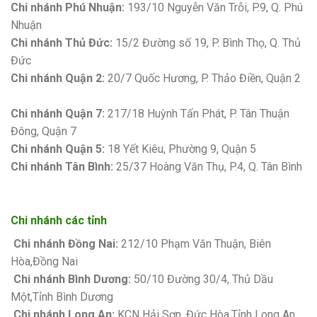
Chi nhánh Phú Nhuận:
193/10 Nguyễn Văn Trỗi, P.9, Q. Phú
Nhuận
Chi nhánh Thủ Đức:
15/2 Đường số 19, P. Bình Thọ, Q. Thủ
Đức
Chi nhánh Quận 2:
20/7 Quốc Hương, P. Thảo Điền, Quận 2
Bảng giá sơn Kova
Chi nhánh Quận 7:
217/18 Huỳnh Tấn Phát, P. Tân Thuận
Đông, Quận 7
Chi nhánh Quận 5:
18 Yết Kiêu, Phường 9, Quận 5
Chi nhánh Tân Bình:
25/37 Hoàng Văn Thụ, P.4, Q. Tân Bình
Chi nhánh các tỉnh
Chi nhánh Đồng Nai:
212/10 Phạm Văn Thuận, Biên
Hòa,Đồng Nai
Chi nhánh Bình Dương:
50/10 Đường 30/4, Thủ Dầu
Một,Tỉnh Bình Dương
Chi nhánh Long An:
KCN Hải Sơn, Đức Hòa,Tỉnh Long An