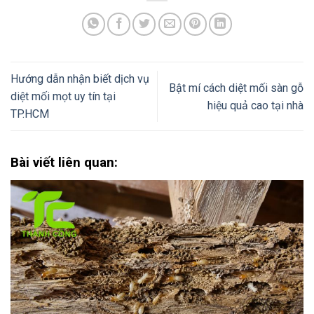
Hướng dẫn nhận biết dịch vụ
Bật mí cách diệt mối sàn gỗ
diệt mối mọt uy tín tại
hiệu quả cao tại nhà
TP.HCM
Bài viết liên quan: