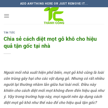
Skip
ADD ANYTHING HERE OR JUST REMOVE IT...
to
content
TIN TỨC
Chia sẻ cách diệt mọt gỗ khô cho hiệu
quả tận gốc tại nhà
Ngoài mối nhà xuất hiện phổ biến, mọt gỗ khô cũng là loài
côn trùng gây hại cho các vật dụng gỗ. Nhưng có rất nhiều
người lại thường nhầm lẫn giữa hai loài mối. Điều này
khiến cho cách diệt mối mọt không đem đến hiệu quả như
ý. Vậy trong trường hợp này, mọi người nên áp dụng cách
diệt mọt gỗ khô như thế nào để cho hiệu quả tận gốc?