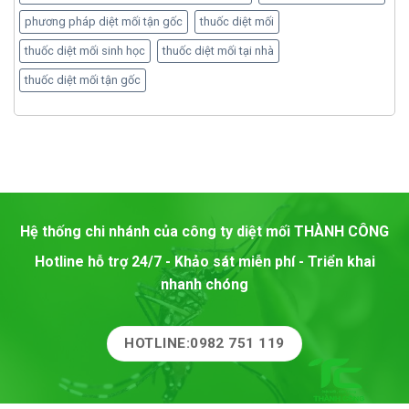
phương pháp diệt mối tận gốc
thuốc diệt mối
thuốc diệt mối sinh học
thuốc diệt mối tại nhà
thuốc diệt mối tận gốc
Hệ thống chi nhánh của công ty diệt mối
THÀNH CÔNG
Hotline hỗ trợ 24/7 - Khảo sát miễn phí - Triển khai
nhanh chóng
HOTLINE:0982 751 119