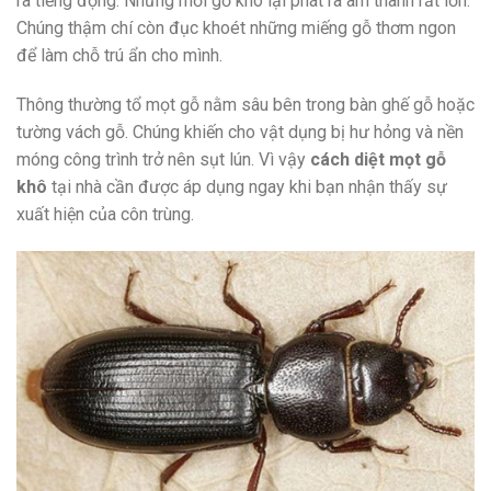
ra tiếng động. Nhưng mối gỗ khô lại phát ra âm thanh rất lớn.
Chúng thậm chí còn đục khoét những miếng gỗ thơm ngon
để làm chỗ trú ẩn cho mình.
Thông thường tổ mọt gỗ nằm sâu bên trong bàn ghế gỗ hoặc
tường vách gỗ. Chúng khiến cho vật dụng bị hư hỏng và nền
móng công trình trở nên sụt lún. Vì vậy
cách diệt mọt gỗ
khô
tại nhà cần được áp dụng ngay khi bạn nhận thấy sự
xuất hiện của côn trùng.