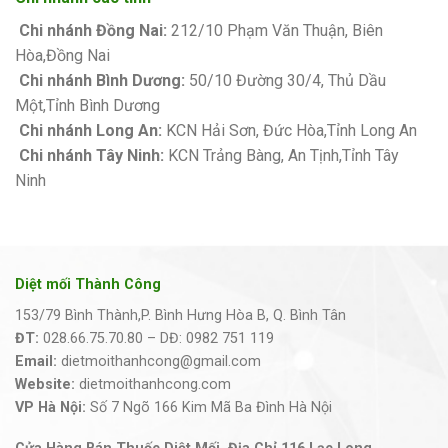
Chi nhánh Đồng Nai:
212/10 Phạm Văn Thuận, Biên
Hòa,Đồng Nai
Chi nhánh Bình Dương:
50/10 Đường 30/4, Thủ Dầu
Một,Tỉnh Bình Dương
Chi nhánh Long An:
KCN Hải Sơn, Đức Hòa,Tỉnh Long An
Chi nhánh Tây Ninh:
KCN Trảng Bàng, An Tịnh,Tỉnh Tây
Ninh
Diệt mối Thành Công
153/79 Bình Thành,P. Bình Hưng Hòa B, Q. Bình Tân
ĐT:
028.66.75.70.80 – DĐ: 0982 751 119
Email:
dietmoithanhcong@gmail.com
Website:
dietmoithanhcong.com
VP Hà Nội:
Số 7 Ngõ 166 Kim Mã Ba Đình Hà Nội