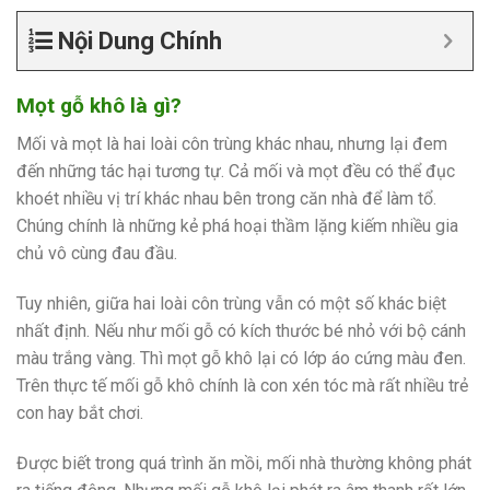
Nội Dung Chính
Mọt gỗ khô là gì?
Mối và mọt là hai loài côn trùng khác nhau, nhưng lại đem
đến những tác hại tương tự. Cả mối và mọt đều có thể đục
khoét nhiều vị trí khác nhau bên trong căn nhà để làm tổ.
Chúng chính là những kẻ phá hoại thầm lặng kiếm nhiều gia
chủ vô cùng đau đầu.
Tuy nhiên, giữa hai loài côn trùng vẫn có một số khác biệt
nhất định. Nếu như mối gỗ có kích thước bé nhỏ với bộ cánh
màu trắng vàng. Thì mọt gỗ khô lại có lớp áo cứng màu đen.
Trên thực tế mối gỗ khô chính là con xén tóc mà rất nhiều trẻ
con hay bắt chơi.
Được biết trong quá trình ăn mồi, mối nhà thường không phát