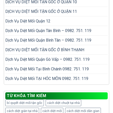
DỊCH VỤ DIỆT MỐI TẬN GỐC Ở QUẬN 10
DỊCH VỤ DIỆT MỐI TẬN GỐC Ở QUẬN 11
Dịch Vụ Diệt Mối Quận 12
Dịch Vụ Diệt Mối Quận Tân Bình – 0982. 751. 119
Dịch Vụ Diệt Mối Quận Bình Tân – 0982. 751. 119
DỊCH VỤ DIỆT MỐI TẬN GỐC Ở BÌNH THẠNH
Dịch Vụ Diệt Mối Quận Gò Vấp – 0982. 751. 119
Dịch Vụ Diệt Mối Tại Bình Chánh 0982. 751. 119
Dịch Vụ Diệt Mối TẠI HÓC MÔN 0982. 751. 119
TỪ KHÓA TÌM KIẾM
bí quyết diệt mối tận gốc
cách diệt chuột tại nhà
cách diệt gián tại nhà
cách diệt mối
cách diệt mối dân gian