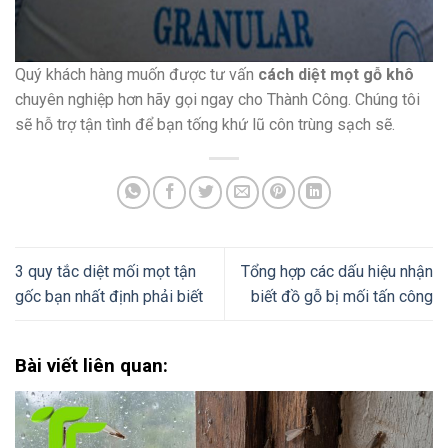
Quý khách hàng muốn được tư vấn
cách diệt mọt gỗ khô
chuyên nghiệp hơn hãy gọi ngay cho Thành Công. Chúng tôi
sẽ hỗ trợ tận tình để bạn tống khứ lũ côn trùng sạch sẽ.
3 quy tắc diệt mối mọt tận
Tổng hợp các dấu hiệu nhận
gốc bạn nhất định phải biết
biết đồ gỗ bị mối tấn công
Bài viết liên quan: