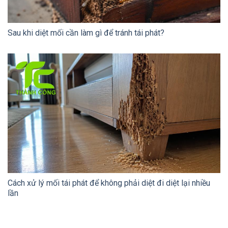
Sau khi diệt mối cần làm gì để tránh tái phát?
Cách xử lý mối tái phát để không phải diệt đi diệt lại nhiều
lần