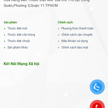
Cửa Hàng Bán Thuốc Diệt Mối Địa Chỉ 116 Lạc Long
Quân,Phường 3,Quận 11.TPHCM
Sản phẩm
Chính sách
Thuốc diệt mối
Phương thức thanh toán
Thuốc diệt côn trùng
Chính sách vận chuyển
Thuốc diệt chuột
Điều khoản sử dụng
Sản phẩm khác
Chính sách bảo mật
Kết Nối Mạng Xã hội