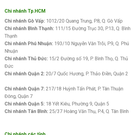
Chi nhánh Tp.HCM
Chi nhánh Gò Vấp:
1012/20 Quang Trung, P.8, Q. Gò Vấp
Chi nhánh Bình Thạnh:
111/15 Đường Trục 30, P.13, Q. Bình
Thạnh
Chi nhánh Phú Nhuận:
193/10 Nguyễn Văn Trỗi, P.9, Q. Phú
Nhuận
Chi nhánh Thủ Đức:
15/2 Đường số 19, P. Bình Thọ, Q. Thủ
Đức
Chi nhánh Quận 2:
20/7 Quốc Hương, P. Thảo Điền, Quận 2
Bảng giá sơn Kova
Chi nhánh Quận 7:
217/18 Huỳnh Tấn Phát, P. Tân Thuận
Đông, Quận 7
Chi nhánh Quận 5:
18 Yết Kiêu, Phường 9, Quận 5
Chi nhánh Tân Bình:
25/37 Hoàng Văn Thụ, P.4, Q. Tân Bình
Chi nhánh các tỉnh