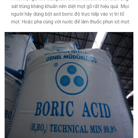
sát trùng kháng khuẩn nên diệt mọt gỗ rất hiệu quả. Mọi
người hãy dùng bột axit boric độ trực tiếp vào vị trí tổ
mọt. Hoặc pha cùng với nước để làm thuốc phun xịt mọt.