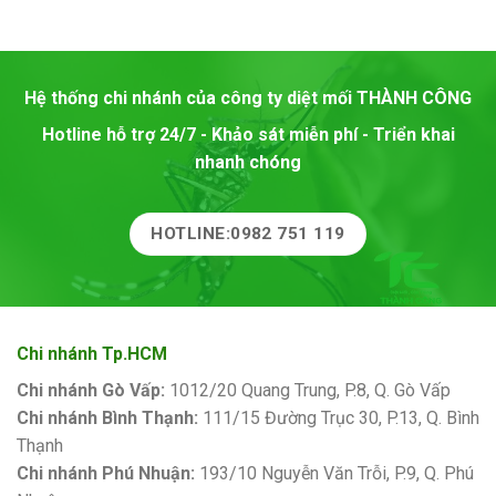
Hệ thống chi nhánh của công ty diệt mối
THÀNH CÔNG
Hotline hỗ trợ 24/7 - Khảo sát miễn phí - Triển khai
nhanh chóng
HOTLINE:0982 751 119
Chi nhánh Tp.HCM
Chi nhánh Gò Vấp:
1012/20 Quang Trung, P.8, Q. Gò Vấp
Chi nhánh Bình Thạnh:
111/15 Đường Trục 30, P.13, Q. Bình
Thạnh
Chi nhánh Phú Nhuận:
193/10 Nguyễn Văn Trỗi, P.9, Q. Phú