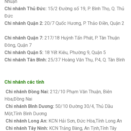
Nhuận
Chi nhánh Thủ Đức:
15/2 Đường số 19, P. Bình Thọ, Q. Thủ
Đức
Chi nhánh Quận 2:
20/7 Quốc Hương, P. Thảo Điền, Quận 2
Bảng giá sơn Kova
Chi nhánh Quận 7:
217/18 Huỳnh Tấn Phát, P. Tân Thuận
Đông, Quận 7
Chi nhánh Quận 5:
18 Yết Kiêu, Phường 9, Quận 5
Chi nhánh Tân Bình:
25/37 Hoàng Văn Thụ, P.4, Q. Tân Bình
Chi nhánh các tỉnh
Chi nhánh Đồng Nai:
212/10 Phạm Văn Thuận, Biên
Hòa,Đồng Nai
Chi nhánh Bình Dương:
50/10 Đường 30/4, Thủ Dầu
Một,Tỉnh Bình Dương
Chi nhánh Long An:
KCN Hải Sơn, Đức Hòa,Tỉnh Long An
Chi nhánh Tây Ninh:
KCN Trảng Bàng, An Tịnh,Tỉnh Tây