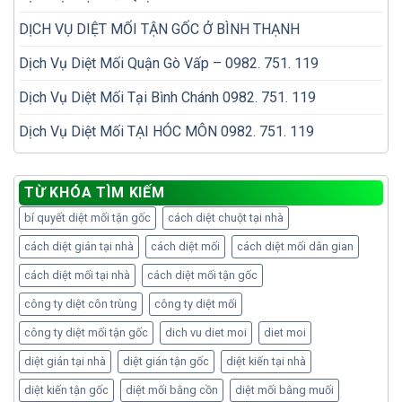
DỊCH VỤ DIỆT MỐI TẬN GỐC Ở BÌNH THẠNH
Dịch Vụ Diệt Mối Quận Gò Vấp – 0982. 751. 119
Dịch Vụ Diệt Mối Tại Bình Chánh 0982. 751. 119
Dịch Vụ Diệt Mối TẠI HÓC MÔN 0982. 751. 119
TỪ KHÓA TÌM KIẾM
bí quyết diệt mối tận gốc
cách diệt chuột tại nhà
cách diệt gián tại nhà
cách diệt mối
cách diệt mối dân gian
cách diệt mối tại nhà
cách diệt mối tận gốc
công ty diệt côn trùng
công ty diệt mối
công ty diệt mối tận gốc
dich vu diet moi
diet moi
diệt gián tại nhà
diệt gián tận gốc
diệt kiến tại nhà
diệt kiến tận gốc
diệt mối bằng cồn
diệt mối bằng muối