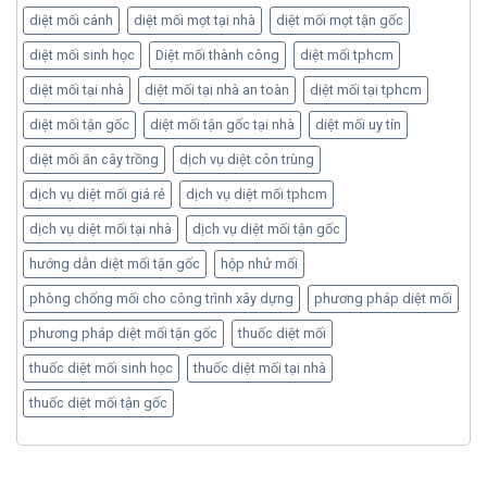
diệt mối cánh
diệt mối mọt tại nhà
diệt mối mọt tận gốc
diệt mối sinh học
Diệt mối thành công
diệt mối tphcm
diệt mối tại nhà
diệt mối tại nhà an toàn
diệt mối tại tphcm
diệt mối tận gốc
diệt mối tận gốc tại nhà
diệt mối uy tín
diệt mối ăn cây trồng
dịch vụ diệt côn trùng
dịch vụ diệt mối giá rẻ
dịch vụ diệt mối tphcm
dịch vụ diệt mối tại nhà
dịch vụ diệt mối tận gốc
hướng dẫn diệt mối tận gốc
hộp nhử mối
phòng chống mối cho công trình xây dựng
phương pháp diệt mối
phương pháp diệt mối tận gốc
thuốc diệt mối
thuốc diệt mối sinh học
thuốc diệt mối tại nhà
thuốc diệt mối tận gốc