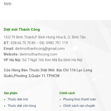
Ninh
Diệt mối Thành Công
153/79 Bình Thành,P. Bình Hưng Hòa B, Q. Bình Tân
ĐT:
028.66.75.70.80 – DĐ: 0982 751 119
Email:
dietmoithanhcong@gmail.com
Website:
dietmoithanhcong.com
VP Hà Nội:
Số 7 Ngõ 166 Kim Mã Ba Đình Hà Nội
Cửa Hàng Bán Thuốc Diệt Mối Địa Chỉ 116 Lạc Long
Quân,Phường 3,Quận 11.TPHCM
Sản phẩm
Chính sách
Thuốc diệt mối
Phương thức thanh toán
Thuốc diệt côn trùng
Chính sách vận chuyển