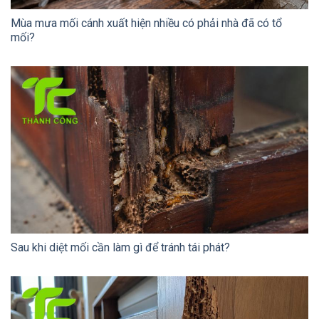
Mùa mưa mối cánh xuất hiện nhiều có phải nhà đã có tổ
mối?
Sau khi diệt mối cần làm gì để tránh tái phát?