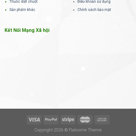
Thuốc diệt chuột
Điều khoản sử dụng
Sản phẩm khác
Chính sách bảo mật
Kết Nối Mạng Xã hội
Copyright 2026 © Flatsome Theme