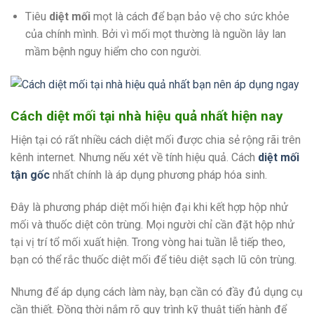
Tiêu
diệt mối
mọt là cách để bạn bảo vệ cho sức khỏe
của chính mình. Bởi vì mối mọt thường là nguồn lây lan
mầm bệnh nguy hiểm cho con người.
Cách diệt mối tại nhà hiệu quả nhất hiện
nay
Hiện tại có rất nhiều cách diệt mối được chia sẻ rộng rãi trên
kênh internet. Nhưng nếu xét về tính hiệu quả. Cách
diệt mối
tận gốc
nhất chính là áp dụng phương pháp hóa sinh.
Đây là phương pháp diệt mối hiện đại khi kết hợp hộp nhử
mối và thuốc diệt côn trùng. Mọi người chỉ cần đặt hộp nhử
tại vị trí tổ mối xuất hiện. Trong vòng hai tuần lễ tiếp theo,
bạn có thể rắc thuốc diệt mối để tiêu diệt sạch lũ côn trùng.
Nhưng để áp dụng cách làm này, bạn cần có đầy đủ dụng cụ
cần thiết. Đồng thời nắm rõ quy trình kỹ thuật tiến hành để