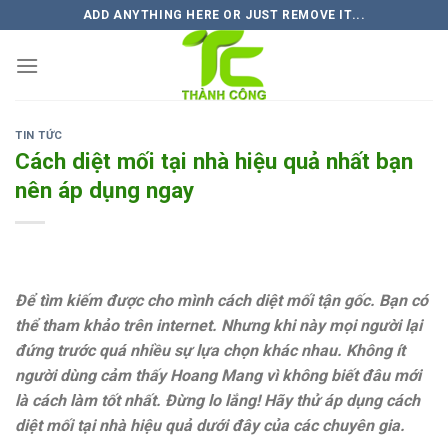
Skip
ADD ANYTHING HERE OR JUST REMOVE IT...
to
content
TIN TỨC
Cách diệt mối tại nhà hiệu quả nhất bạn
nên áp dụng ngay
Để tìm kiếm được cho mình cách diệt mối tận gốc. Bạn có
thể tham khảo trên internet. Nhưng khi này mọi người lại
đứng trước quá nhiều sự lựa chọn khác nhau. Không ít
người dùng cảm thấy Hoang Mang vì không biết đâu mới
là cách làm tốt nhất. Đừng lo lắng! Hãy thử áp dụng cách
diệt mối tại nhà hiệu quả dưới đây của các chuyên gia.