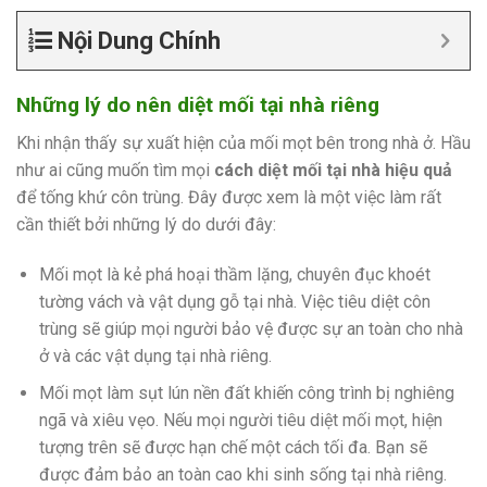
Nội Dung Chính
Những lý do nên diệt mối tại nhà riêng
Khi nhận thấy sự xuất hiện của mối mọt bên trong nhà ở. Hầu
như ai cũng muốn tìm mọi
cách diệt mối tại nhà hiệu quả
để tống khứ côn trùng. Đây được xem là một việc làm rất
cần thiết bởi những lý do dưới đây:
Mối mọt là kẻ phá hoại thầm lặng, chuyên đục khoét
tường vách và vật dụng gỗ tại nhà. Việc tiêu diệt côn
trùng sẽ giúp mọi người bảo vệ được sự an toàn cho nhà
ở và các vật dụng tại nhà riêng.
Mối mọt làm sụt lún nền đất khiến công trình bị nghiêng
ngã và xiêu vẹo. Nếu mọi người tiêu diệt mối mọt, hiện
tượng trên sẽ được hạn chế một cách tối đa. Bạn sẽ
được đảm bảo an toàn cao khi sinh sống tại nhà riêng.