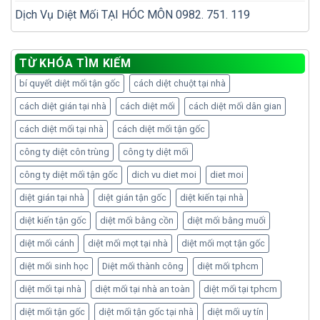
Dịch Vụ Diệt Mối TẠI HÓC MÔN 0982. 751. 119
TỪ KHÓA TÌM KIẾM
bí quyết diệt mối tận gốc
cách diệt chuột tại nhà
cách diệt gián tại nhà
cách diệt mối
cách diệt mối dân gian
cách diệt mối tại nhà
cách diệt mối tận gốc
công ty diệt côn trùng
công ty diệt mối
công ty diệt mối tận gốc
dich vu diet moi
diet moi
diệt gián tại nhà
diệt gián tận gốc
diệt kiến tại nhà
diệt kiến tận gốc
diệt mối bằng cồn
diệt mối bằng muối
diệt mối cánh
diệt mối mọt tại nhà
diệt mối mọt tận gốc
diệt mối sinh học
Diệt mối thành công
diệt mối tphcm
diệt mối tại nhà
diệt mối tại nhà an toàn
diệt mối tại tphcm
diệt mối tận gốc
diệt mối tận gốc tại nhà
diệt mối uy tín