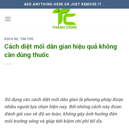
Skip
ADD ANYTHING HERE OR JUST REMOVE IT...
to
content
DỊCH VỤ
,
TIN TỨC
Cách diệt mối dân gian hiệu quả không
cần dùng thuốc
Sử dụng các cách diệt mối dân gian là phương pháp được
nhiều người lựa chọn hiện nay. Bởi những cách này được
đánh giá cao về độ an toàn, không gây ảnh hưởng đến
môi trường sống và giúp tiết kiệm chi phí tối đa.