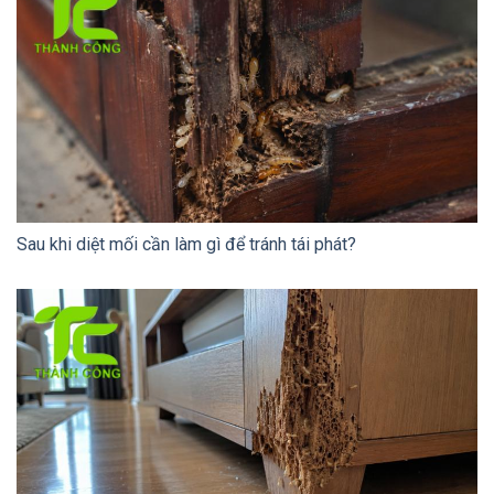
Sau khi diệt mối cần làm gì để tránh tái phát?