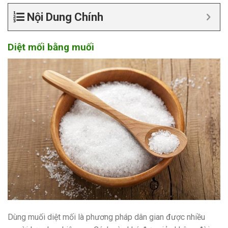
Nội Dung Chính
Diệt mối bằng muối
Dùng muối diệt mối là phương pháp dân gian được nhiều