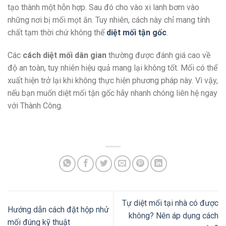
tạo thành một hỗn hợp. Sau đó cho vào xi lanh bơm vào
những nơi bị mối mọt ăn. Tuy nhiên, cách này chỉ mang tính
chất tạm thời chứ không thể
diệt mối tận gốc
.
Các
cách diệt mối dân gian
thường được đánh giá cao về
độ an toàn, tuy nhiên hiệu quả mang lại không tốt. Mối có thể
xuất hiện trở lại khi không thực hiện phương pháp này. Vì vậy,
nếu bạn muốn diệt mối tận gốc hãy nhanh chóng liên hệ ngay
với Thành Công.
Tự diệt mối tại nhà có được
Hướng dẫn cách đặt hộp nhử
không? Nên áp dụng cách
mối đúng kỹ thuật