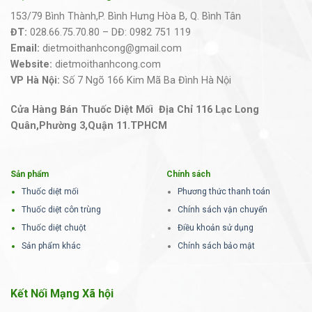
153/79 Bình Thành,P. Bình Hưng Hòa B, Q. Bình Tân
ĐT:
028.66.75.70.80 – DĐ: 0982 751 119
Email:
dietmoithanhcong@gmail.com
Website:
dietmoithanhcong.com
VP Hà Nội:
Số 7 Ngõ 166 Kim Mã Ba Đình Hà Nội
Cửa Hàng Bán Thuốc Diệt Mối Địa Chỉ 116 Lạc Long
Quân,Phường 3,Quận 11.TPHCM
Sản phẩm
Chính sách
Thuốc diệt mối
Phương thức thanh toán
Thuốc diệt côn trùng
Chính sách vận chuyển
Thuốc diệt chuột
Điều khoản sử dụng
Sản phẩm khác
Chính sách bảo mật
Kết Nối Mạng Xã hội