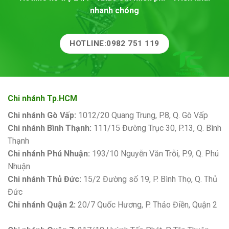
nhanh chóng
HOTLINE:0982 751 119
Chi nhánh Tp.HCM
Chi nhánh Gò Vấp:
1012/20 Quang Trung, P.8, Q. Gò Vấp
Chi nhánh Bình Thạnh:
111/15 Đường Trục 30, P.13, Q. Bình
Thạnh
Chi nhánh Phú Nhuận:
193/10 Nguyễn Văn Trỗi, P.9, Q. Phú
Nhuận
Chi nhánh Thủ Đức:
15/2 Đường số 19, P. Bình Thọ, Q. Thủ
Đức
Chi nhánh Quận 2:
20/7 Quốc Hương, P. Thảo Điền, Quận 2
Bảng giá sơn Kova