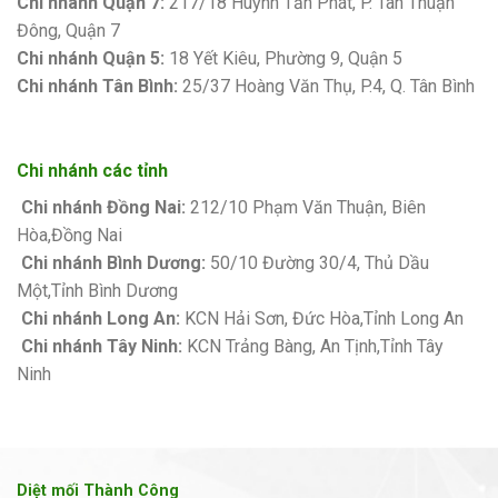
Chi nhánh Quận 7:
217/18 Huỳnh Tấn Phát, P. Tân Thuận
Đông, Quận 7
Chi nhánh Quận 5:
18 Yết Kiêu, Phường 9, Quận 5
Chi nhánh Tân Bình:
25/37 Hoàng Văn Thụ, P.4, Q. Tân Bình
Chi nhánh các tỉnh
Chi nhánh Đồng Nai:
212/10 Phạm Văn Thuận, Biên
Hòa,Đồng Nai
Chi nhánh Bình Dương:
50/10 Đường 30/4, Thủ Dầu
Một,Tỉnh Bình Dương
Chi nhánh Long An:
KCN Hải Sơn, Đức Hòa,Tỉnh Long An
Chi nhánh Tây Ninh:
KCN Trảng Bàng, An Tịnh,Tỉnh Tây
Ninh
Diệt mối Thành Công