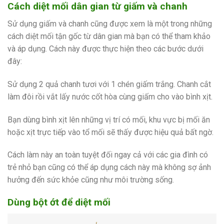
Cách diệt mối dân gian từ giấm và chanh
Sử dụng giấm và chanh cũng được xem là một trong những
cách diệt mối tận gốc từ dân gian mà bạn có thể tham khảo
và áp dụng. Cách này được thực hiện theo các bước dưới
đây:
Sử dụng 2 quả chanh tươi với 1 chén giấm trắng. Chanh cắt
làm đôi rồi vắt lấy nước cốt hòa cùng giấm cho vào bình xịt.
Bạn dùng bình xịt lên những vị trí có mối, khu vực bị mối ăn
hoặc xịt trực tiếp vào tổ mối sẽ thấy được hiệu quả bất ngờ.
Cách làm này an toàn tuyệt đối ngay cả với các gia đình có
trẻ nhỏ bạn cũng có thể áp dụng cách này mà không sợ ảnh
hưởng đến sức khỏe cũng như môi trường sống.
Dùng bột ớt để diệt mối