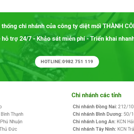
 thống chi nhánh của công ty diệt mối
THÀNH CÔ
 hỗ trợ 24/7 - Khảo sát miễn phí - Triển khai nha
HOTLINE:0982 751 119
Chi nhánh các tỉnh
p
Chi nhánh Đồng Nai:
212/10 
 Bình Thạnh
Chi nhánh Bình Dương:
50/10
. Phú Nhuận
Chi nhánh Long An:
KCN Hải 
 Thủ Đức
Chi nhánh Tây Ninh:
KCN Trản