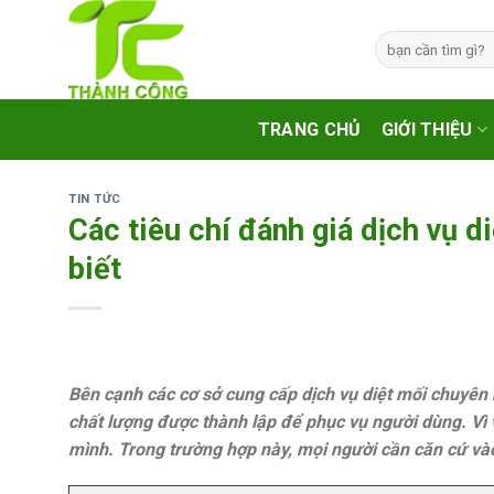
Skip
to
Tìm
kiếm:
content
TRANG CHỦ
GIỚI THIỆU
TIN TỨC
Các tiêu chí đánh giá dịch vụ d
biết
Bên cạnh các cơ sở cung cấp dịch vụ diệt mối chuyên 
chất lượng được thành lập để phục vụ người dùng. Vì 
mình. Trong trường hợp này, mọi người cần căn cứ vào 