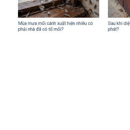
Mùa mưa mối cánh xuất hiện nhiều có
Sau khi diệ
phải nhà đã có tổ mối?
phát?