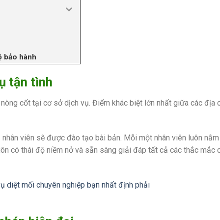
ộ bảo hành
ụ tận tình
nòng cốt tại cơ sở dịch vụ. Điểm khác biệt lớn nhất giữa các địa c
gũ nhân viên sẽ được đào tạo bài bản. Mỗi một nhân viên luôn nắ
uôn có thái độ niềm nở và sẵn sàng giải đáp tất cả các thắc mắc 