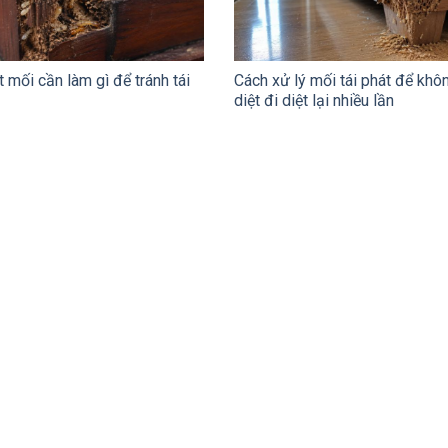
t mối cần làm gì để tránh tái
Cách xử lý mối tái phát để khô
diệt đi diệt lại nhiều lần