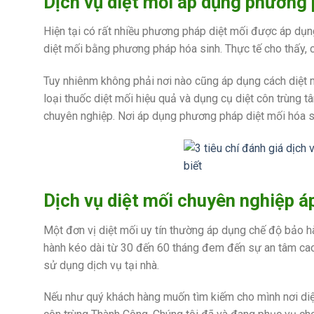
Dịch vụ diệt mối áp dụng phương 
Hiện tại có rất nhiều phương pháp diệt mối được áp dụ
diệt mối bằng phương pháp hóa sinh. Thực tế cho thấy, cá
Tuy nhiênm không phải nơi nào cũng áp dụng cách diệt 
loại thuốc diệt mối hiệu quả và dụng cụ diệt côn trùng tâ
chuyên nghiệp. Nơi áp dụng phương pháp diệt mối hóa si
Dịch vụ diệt mối chuyên nghiệp á
Một đơn vị diệt mối uy tín thường áp dụng chế độ bảo 
hành kéo dài từ 30 đến 60 tháng đem đến sự an tâm cao.
sử dụng dịch vụ tại nhà.
Nếu như quý khách hàng muốn tìm kiếm cho mình nơi diệt 