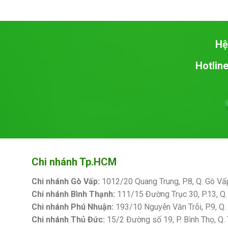
Hệ
Hotline
Chi nhánh Tp.HCM
Chi nhánh Gò Vấp:
1012/20 Quang Trung, P.8, Q. Gò Vấ
Chi nhánh Bình Thạnh:
111/15 Đường Trục 30, P.13, Q.
Chi nhánh Phú Nhuận:
193/10 Nguyễn Văn Trỗi, P.9, Q
Chi nhánh Thủ Đức:
15/2 Đường số 19, P. Bình Thọ, Q.