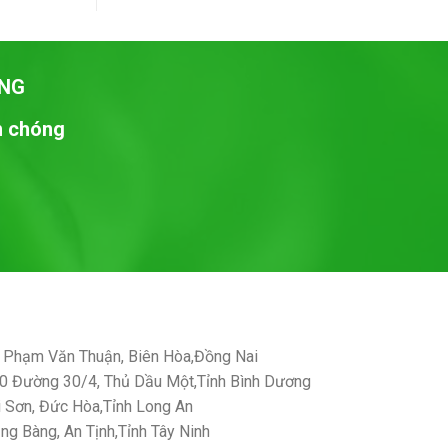
NG
nh chóng
Phạm Văn Thuận, Biên Hòa,Đồng Nai
 Đường 30/4, Thủ Dầu Một,Tỉnh Bình Dương
Sơn, Đức Hòa,Tỉnh Long An
g Bàng, An Tịnh,Tỉnh Tây Ninh