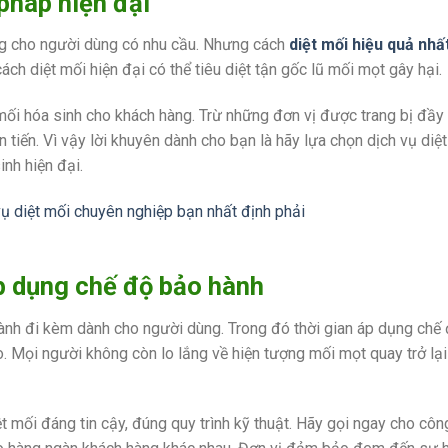
pháp hiện đại
ng cho người dùng có nhu cầu. Nhưng cách
diệt mối hiệu quả nhấ
ch diệt mối hiện đại có thể tiêu diệt tận gốc lũ mối mọt gây hại.
mối hóa sinh cho khách hàng. Trừ những đơn vị được trang bị đầy
n tiến. Vì vậy lời khuyên dành cho bạn là hãy lựa chọn dịch vụ diệ
nh hiện đại.
p dụng chế độ bảo hành
hành đi kèm dành cho người dùng. Trong đó thời gian áp dụng chế
 Mọi người không còn lo lắng về hiện tượng mối mọt quay trở lại
mối đáng tin cậy, đúng quy trình kỹ thuật. Hãy gọi ngay cho công