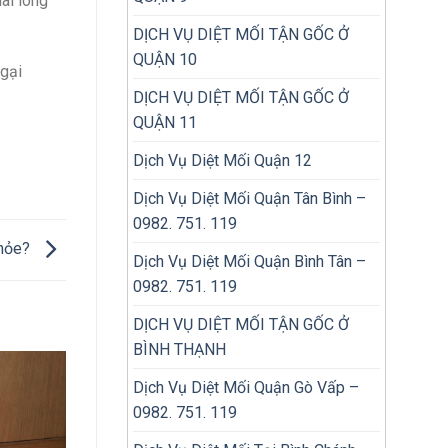
ài lòng
DỊCH VỤ DIỆT MỐI TẬN GỐC Ở
QUẬN 10
ngại
DỊCH VỤ DIỆT MỐI TẬN GỐC Ở
QUẬN 11
Dịch Vụ Diệt Mối Quận 12
Dịch Vụ Diệt Mối Quận Tân Bình –
0982. 751. 119
khỏe?
Dịch Vụ Diệt Mối Quận Bình Tân –
0982. 751. 119
DỊCH VỤ DIỆT MỐI TẬN GỐC Ở
BÌNH THẠNH
Dịch Vụ Diệt Mối Quận Gò Vấp –
0982. 751. 119