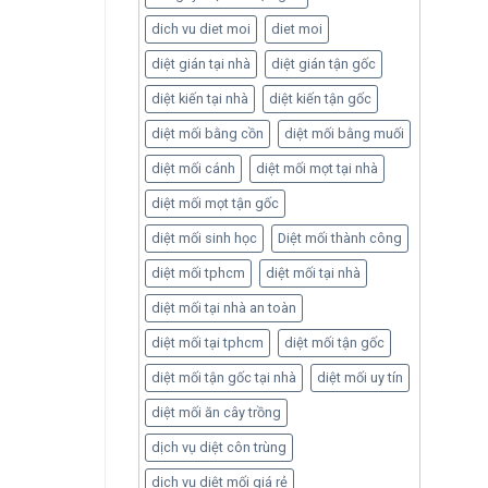
dich vu diet moi
diet moi
diệt gián tại nhà
diệt gián tận gốc
diệt kiến tại nhà
diệt kiến tận gốc
diệt mối bằng cồn
diệt mối bằng muối
diệt mối cánh
diệt mối mọt tại nhà
diệt mối mọt tận gốc
diệt mối sinh học
Diệt mối thành công
diệt mối tphcm
diệt mối tại nhà
diệt mối tại nhà an toàn
diệt mối tại tphcm
diệt mối tận gốc
diệt mối tận gốc tại nhà
diệt mối uy tín
diệt mối ăn cây trồng
dịch vụ diệt côn trùng
dịch vụ diệt mối giá rẻ