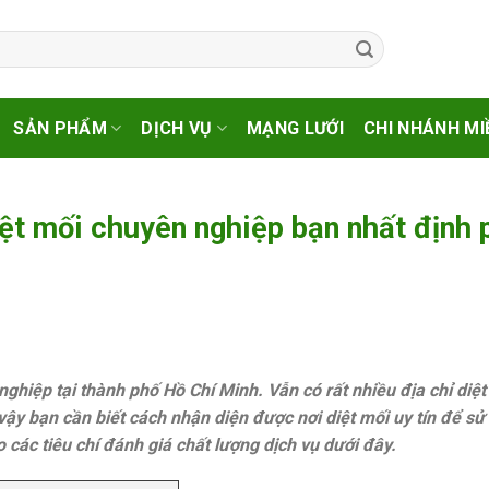
SẢN PHẨM
DỊCH VỤ
MẠNG LƯỚI
CHI NHÁNH MI
iệt mối chuyên nghiệp bạn nhất định 
nghiệp tại thành phố Hồ Chí Minh. Vẫn có rất nhiều địa chỉ diệ
vậy bạn cần biết cách nhận diện được nơi diệt mối uy tín để s
các tiêu chí đánh giá chất lượng dịch vụ dưới đây.