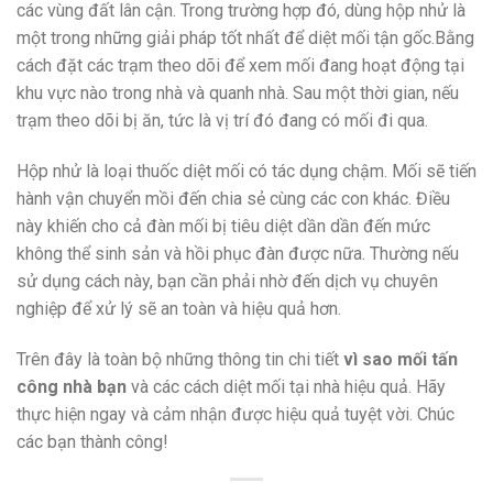
các vùng đất lân cận. Trong trường hợp đó, dùng hộp nhử là
một trong những giải pháp tốt nhất để diệt mối tận gốc.Bằng
cách đặt các trạm theo dõi để xem mối đang hoạt động tại
khu vực nào trong nhà và quanh nhà. Sau một thời gian, nếu
trạm theo dõi bị ăn, tức là vị trí đó đang có mối đi qua.
Hộp nhử là loại thuốc diệt mối có tác dụng chậm. Mối sẽ tiến
hành vận chuyển mồi đến chia sẻ cùng các con khác. Điều
này khiến cho cả đàn mối bị tiêu diệt dần dần đến mức
không thể sinh sản và hồi phục đàn được nữa. Thường nếu
sử dụng cách này, bạn cần phải nhờ đến dịch vụ chuyên
nghiệp để xử lý sẽ an toàn và hiệu quả hơn.
Trên đây là toàn bộ những thông tin chi tiết
vì sao mối tấn
công nhà bạn
và các cách diệt mối tại nhà hiệu quả. Hãy
thực hiện ngay và cảm nhận được hiệu quả tuyệt vời. Chúc
các bạn thành công!