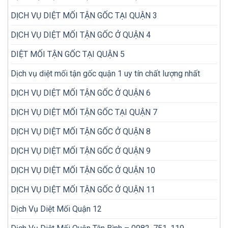
kiểm
lại
tra
nhiều
DỊCH VỤ DIỆT MỐI TẬN GỐC TẠI QUẬN 3
mối
lần
trong
DỊCH VỤ DIỆT MỐI TẬN GỐC Ở QUẬN 4
nhà
DIỆT MỐI TẬN GỐC TẠI QUẬN 5
Dịch vụ diệt mối tận gốc quận 1 uy tín chất lượng nhất
DỊCH VỤ DIỆT MỐI TẬN GỐC Ở QUẬN 6
DỊCH VỤ DIỆT MỐI TẬN GỐC TẠI QUẬN 7
DỊCH VỤ DIỆT MỐI TẬN GỐC Ở QUẬN 8
DỊCH VỤ DIỆT MỐI TẬN GỐC Ở QUẬN 9
DỊCH VỤ DIỆT MỐI TẬN GỐC Ở QUẬN 10
DỊCH VỤ DIỆT MỐI TẬN GỐC Ở QUẬN 11
Dịch Vụ Diệt Mối Quận 12