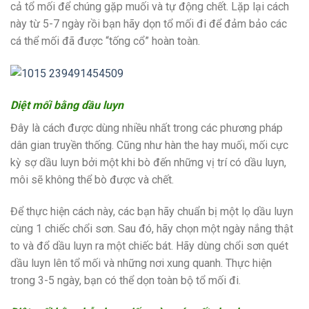
cả tổ mối để chúng gặp muối và tự động chết. Lặp lại cách
này từ 5-7 ngày rồi bạn hãy dọn tổ mối đi để đảm bảo các
cá thể mối đã được “tống cổ” hoàn toàn.
Diệt mối bằng dầu luyn
Đây là cách được dùng nhiều nhất trong các phương pháp
dân gian truyền thống. Cũng như hàn the hay muối, mối cực
kỳ sợ dầu luyn bởi một khi bò đến những vị trí có dầu luyn,
môi sẽ không thể bò được và chết.
Để thực hiện cách này, các bạn hãy chuẩn bị một lọ dầu luyn
cùng 1 chiếc chổi sơn. Sau đó, hãy chọn một ngày nắng thật
to và đổ dầu luyn ra một chiếc bát. Hãy dùng chổi sơn quét
dầu luyn lên tổ mối và những nơi xung quanh. Thực hiện
trong 3-5 ngày, bạn có thể dọn toàn bộ tổ mối đi.