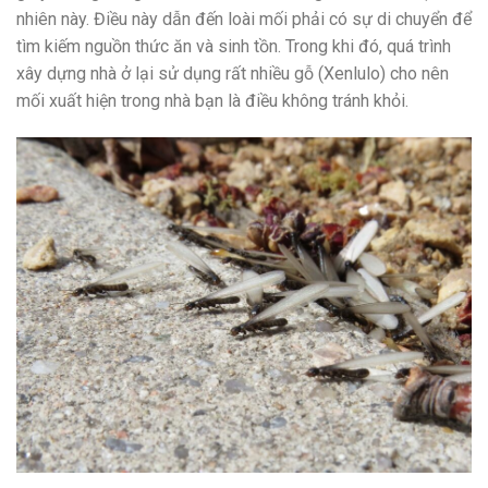
nhiên này. Điều này dẫn đến loài mối phải có sự di chuyển để
tìm kiếm nguồn thức ăn và sinh tồn. Trong khi đó, quá trình
xây dựng nhà ở lại sử dụng rất nhiều gỗ (Xenlulo) cho nên
mối xuất hiện trong nhà bạn là điều không tránh khỏi.