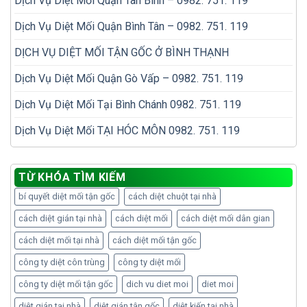
Dịch Vụ Diệt Mối Quận Tân Bình – 0982. 751. 119
Dịch Vụ Diệt Mối Quận Bình Tân – 0982. 751. 119
DỊCH VỤ DIỆT MỐI TẬN GỐC Ở BÌNH THẠNH
Dịch Vụ Diệt Mối Quận Gò Vấp – 0982. 751. 119
Dịch Vụ Diệt Mối Tại Bình Chánh 0982. 751. 119
Dịch Vụ Diệt Mối TẠI HÓC MÔN 0982. 751. 119
TỪ KHÓA TÌM KIẾM
bí quyết diệt mối tận gốc
cách diệt chuột tại nhà
cách diệt gián tại nhà
cách diệt mối
cách diệt mối dân gian
cách diệt mối tại nhà
cách diệt mối tận gốc
công ty diệt côn trùng
công ty diệt mối
công ty diệt mối tận gốc
dich vu diet moi
diet moi
diệt gián tại nhà
diệt gián tận gốc
diệt kiến tại nhà