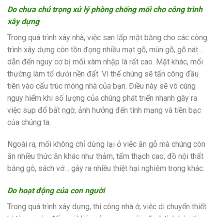
Do chưa chú trọng xử lý phòng chống mối cho công trình
xây dựng
Trong quá trình xây nhà, việc san lấp mặt bằng cho các công
trình xây dựng còn tồn đọng nhiều mạt gỗ, mùn gỗ, gỗ nát…
dẫn đến nguy cơ bị mối xâm nhập là rất cao. Mặt khác, mối
thường làm tổ dưới nền đất. Vì thế chúng sẽ tấn công đầu
tiên vào cấu trúc móng nhà của bạn. Điều này sẽ vô cùng
nguy hiểm khi số lượng của chúng phát triển nhanh gây ra
việc sụp đổ bất ngờ, ảnh hưởng đến tính mạng và tiền bạc
của chúng ta.
Ngoài ra, mối không chỉ dừng lại ở việc ăn gỗ mà chúng còn
ăn nhiều thức ăn khác như thảm, tấm thạch cao, đồ nội thất
bằng gỗ, sách vở… gây ra nhiều thiệt hại nghiêm trọng khác.
Do hoạt động của con người
Trong quá trình xây dựng, thi công nhà ở, việc di chuyển thiết