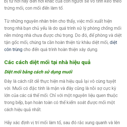
bị từ nơi này đến nơi khác của con người sẽ vô tình kéo theo
trứng mối, con mối đến làm tổ.
Từ những nguyên nhân trên cho thấy, việc mối xuất hiện
trong nhà bạn chủ yếu là do quá trình xử lý phòng chống mối
nền móng nhà chưa được chú trọng. Do đó, để phòng và diệt
tận gốc mối, chúng ta cần hoàn thiện từ khâu diệt mối,
diệt
côn trùng
cho đến quá trình hoàn thiện xây dựng.
Các cách diệt mối tại nhà hiệu quả
Diệt mối bằng cách sử dụng muối
Đây là cách rất dễ thực hiện mà hiệu quả lại vô cùng tuyệt
vời. Muối có đặc tính là mặn và đây cũng là nỗi sợ cực kỳ
lớn của các cá thể mối. Chỉ với một nguyên liệu quen thuộc
trong bếp, bạn hoàn toàn có thể kiểm soát được mối một
cách hiệu quả nhất.
Hãy xác định vị trí mối làm tổ, sau đó rắc xung quanh và lên