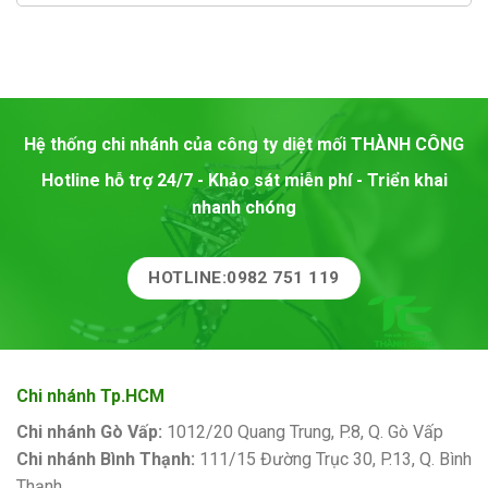
Hệ thống chi nhánh của công ty diệt mối
THÀNH CÔNG
Hotline hỗ trợ 24/7 - Khảo sát miễn phí - Triển khai
nhanh chóng
HOTLINE:0982 751 119
Chi nhánh Tp.HCM
Chi nhánh Gò Vấp:
1012/20 Quang Trung, P.8, Q. Gò Vấp
Chi nhánh Bình Thạnh:
111/15 Đường Trục 30, P.13, Q. Bình
Thạnh