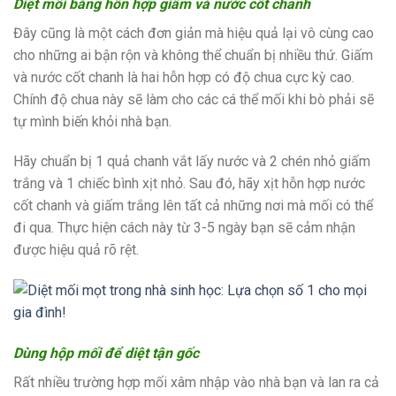
Diệt mối bằng hỗn hợp giấm và nước cốt chanh
Đây cũng là một cách đơn giản mà hiệu quả lại vô cùng cao
cho những ai bận rộn và không thể chuẩn bị nhiều thứ. Giấm
và nước cốt chanh là hai hỗn hợp có độ chua cực kỳ cao.
Chính độ chua này sẽ làm cho các cá thể mối khi bò phải sẽ
tự mình biến khỏi nhà bạn.
Hãy chuẩn bị 1 quả chanh vắt lấy nước và 2 chén nhỏ giấm
trắng và 1 chiếc bình xịt nhỏ. Sau đó, hãy xịt hỗn hợp nước
cốt chanh và giấm trắng lên tất cả những nơi mà mối có thể
đi qua. Thực hiện cách này từ 3-5 ngày bạn sẽ cảm nhận
được hiệu quả rõ rệt.
Dùng hộp mối để diệt tận gốc
Rất nhiều trường hợp mối xâm nhập vào nhà bạn và lan ra cả