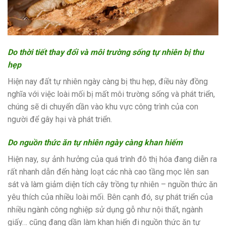
Do thời tiết thay đổi và môi trường sống tự nhiên bị thu
hẹp
Hiện nay đất tự nhiên ngày càng bị thu hẹp, điều này đồng
nghĩa với việc loài mối bị mất môi trường sống và phát triển,
chúng sẽ di chuyển dần vào khu vực công trình của con
người để gây hại và phát triển.
Do nguồn thức ăn tự nhiên ngày càng khan hiếm
Hiện nay, sự ảnh hưởng của quá trình đô thị hóa đang diễn ra
rất nhanh dẫn đến hàng loạt các nhà cao tầng mọc lên san
sát và làm giảm diện tích cây trồng tự nhiên – nguồn thức ăn
yêu thích của nhiều loài mối. Bên cạnh đó, sự phát triển của
nhiều ngành công nghiệp sử dụng gỗ như nội thất, ngành
giấy… cũng đang dần làm khan hiến đi nguồn thức ăn tự