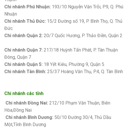
Chi nhánh Phú Nhuận:
193/10 Nguyễn Văn Trỗi, P.9, Q. Phú
Nhuận
Chi nhánh Thủ Đức:
15/2 Đường số 19, P. Bình Thọ, Q. Thủ
Đức
Chi nhánh Quận 2:
20/7 Quốc Hương, P. Thảo Điền, Quận 2
Bảng giá sơn Kova
Chi nhánh Quận 7:
217/18 Huỳnh Tấn Phát, P. Tân Thuận
Đông, Quận 7
Chi nhánh Quận 5:
18 Yết Kiêu, Phường 9, Quận 5
Chi nhánh Tân Bình:
25/37 Hoàng Văn Thụ, P.4, Q. Tân Bình
Chi nhánh các tỉnh
Chi nhánh Đồng Nai:
212/10 Phạm Văn Thuận, Biên
Hòa,Đồng Nai
Chi nhánh Bình Dương:
50/10 Đường 30/4, Thủ Dầu
Một,Tỉnh Bình Dương