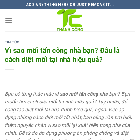
Skip
ADD ANYTHING HERE OR JUST REMOVE IT...
to
content
TIN TỨC
Vì sao mối tấn công nhà bạn? Đâu là
cách diệt mối tại nhà hiệu quả?
Bạn có từng thắc mắc
vì sao mối tấn công nhà
bạn? Bạn
muốn tìm cách diệt mối tại nhà hiệu quả? Tuy nhiên, để
công tác diệt mối tại nhà được hiệu quả, ngoài việc áp
dụng những cách diệt mối tốt nhất, bạn cũng cần tìm hiểu
thêm nguyên nhân vì sao mối lại xuất hiện trong nhà của
mình. Để từ đó áp dụng phương án phòng chống và diệt