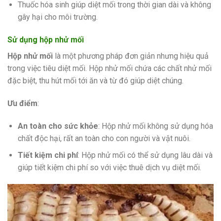
Thuốc hóa sinh giúp diệt mối trong thời gian dài và không
gây hại cho môi trường.
Sử dụng hộp nhử mối
Hộp nhử mối
là một phương pháp đơn giản nhưng hiệu quả
trong việc tiêu diệt mối. Hộp nhử mối chứa các chất nhử mối
đặc biệt, thu hút mối tới ăn và từ đó giúp diệt chúng.
Ưu điểm
:
An toàn cho sức khỏe
: Hộp nhử mối không sử dụng hóa
chất độc hại, rất an toàn cho con người và vật nuôi.
Tiết kiệm chi phí
: Hộp nhử mối có thể sử dụng lâu dài và
giúp tiết kiệm chi phí so với việc thuê dịch vụ diệt mối.