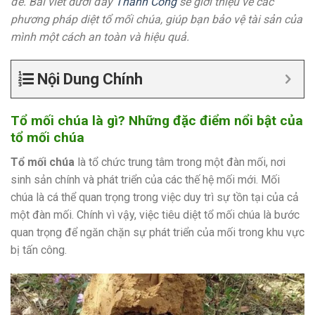
để. Bài viết dưới đây
Thành Công
sẽ giới thiệu về các
phương pháp diệt tổ mối chúa, giúp bạn bảo vệ tài sản của
mình một cách an toàn và hiệu quả.
Nội Dung Chính
Tổ mối chúa là gì? Những đặc điểm nổi bật của
tổ mối chúa
Tổ mối chúa
là tổ chức trung tâm trong một đàn mối, nơi
sinh sản chính và phát triển của các thế hệ mối mới. Mối
chúa là cá thể quan trọng trong việc duy trì sự tồn tại của cả
một đàn mối. Chính vì vậy, việc tiêu diệt tổ mối chúa là bước
quan trọng để ngăn chặn sự phát triển của mối trong khu vực
bị tấn công.