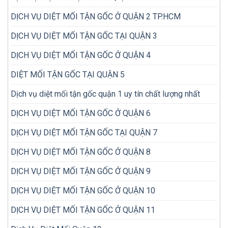
sót
đi
khi
DỊCH VỤ DIỆT MỐI TẬN GỐC Ở QUẬN 2 TP.HCM
diệt
kiểm
lại
tra
nhiều
DỊCH VỤ DIỆT MỐI TẬN GỐC TẠI QUẬN 3
mối
lần
trong
DỊCH VỤ DIỆT MỐI TẬN GỐC Ở QUẬN 4
nhà
DIỆT MỐI TẬN GỐC TẠI QUẬN 5
Dịch vụ diệt mối tận gốc quận 1 uy tín chất lượng nhất
DỊCH VỤ DIỆT MỐI TẬN GỐC Ở QUẬN 6
DỊCH VỤ DIỆT MỐI TẬN GỐC TẠI QUẬN 7
DỊCH VỤ DIỆT MỐI TẬN GỐC Ở QUẬN 8
DỊCH VỤ DIỆT MỐI TẬN GỐC Ở QUẬN 9
DỊCH VỤ DIỆT MỐI TẬN GỐC Ở QUẬN 10
DỊCH VỤ DIỆT MỐI TẬN GỐC Ở QUẬN 11