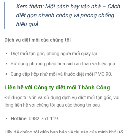
Xem thêm:
Mối cánh bay vào nhà – Cách
diệt gọn nhanh chóng và phòng chống
hiệu quả
Dịch vụ diệt mối của chúng tôi
:
Diệt mối tận gốc, phòng ngừa mối quay lại.
Sử dụng phương pháp hóa sinh an toàn và hiệu quả.
Cung cấp hộp nhử mối và thuốc diệt mối PMC 90.
Liên hệ với Công ty diệt mối Thành Công
Để được tư vấn và sử dụng dịch vụ diệt mối tận gốc, vui
lòng liên hệ với chúng tôi qua các thông tin sau:
Hotline
: 0982 751 119
Hãy để chúng tôi giúp bạn bảo vệ tài sản của mình khỏi tổ