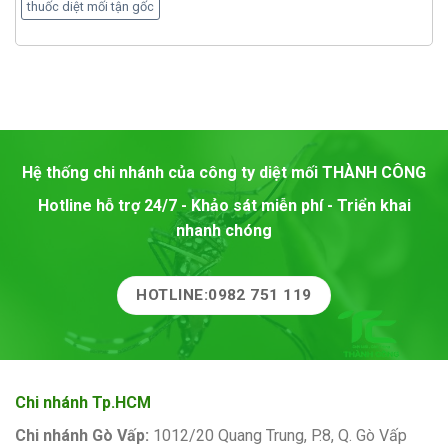
thuốc diệt mối tận gốc
Hệ thống chi nhánh của công ty diệt mối
THÀNH CÔNG
Hotline hỗ trợ 24/7 - Khảo sát miễn phí - Triển khai
nhanh chóng
HOTLINE:0982 751 119
Chi nhánh Tp.HCM
Chi nhánh Gò Vấp:
1012/20 Quang Trung, P.8, Q. Gò Vấp