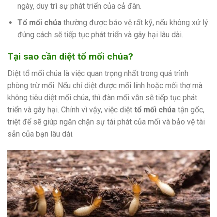
ngày, duy trì sự phát triển của cả đàn.
Tổ mối chúa
thường được bảo vệ rất kỹ, nếu không xử lý
đúng cách sẽ tiếp tục phát triển và gây hại lâu dài.
Tại sao cần diệt tổ mối chúa?
Diệt tổ mối chúa là việc quan trọng nhất trong quá trình
phòng trừ mối. Nếu chỉ diệt được mối lính hoặc mối thợ mà
không tiêu diệt mối chúa, thì đàn mối vẫn sẽ tiếp tục phát
triển và gây hại. Chính vì vậy, việc diệt
tổ mối chúa
tận gốc,
triệt để sẽ giúp ngăn chặn sự tái phát của mối và bảo vệ tài
sản của bạn lâu dài.