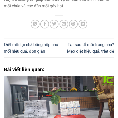
mối chúa và các đàn mối gây hại
Diệt mối tại nhà bằng hộp nhử
Tại sao tổ mối trong nhà?
mối hiệu quả, đơn giản
Mẹo diệt hiệu quả, triệt để
Bài viết liên quan: