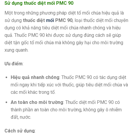
Sử dụng thuốc diệt mối PMC 90
Một trong những phương pháp diệt tổ mối chúa hiệu quả là
sử dụng
thuốc diệt
mối
PMC 90
, loại thuốc diệt mối chuyên
dụng có khả năng tiêu diệt mối chúa nhanh chóng và hiệu
quả. Thuốc PMC 90 khi được sử dụng đúng cách sẽ giúp
diệt tận gốc tổ mối chúa mà không gây hại cho môi trường
xung quanh.
Ưu điểm
:
Hiệu quả nhanh chóng
: Thuốc PMC 90 có tác dụng diệt
mối ngay khi tiếp xúc với thuốc, giúp tiêu diệt mối chúa và
các mối khác trong tổ.
An toàn cho môi trường
: Thuốc diệt mối PMC 90 có
thành phần an toàn cho môi trường, không gây ô nhiễm
đất, nước.
Cách sử dụng
: