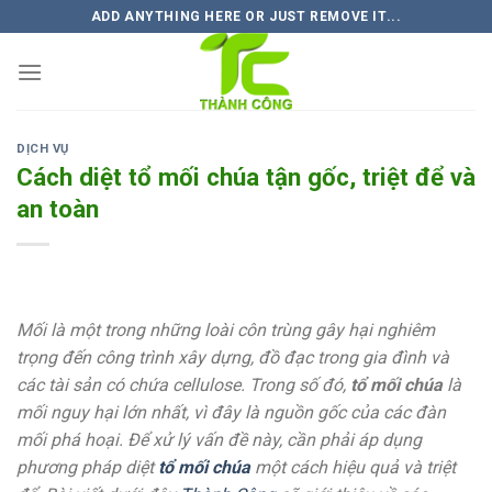
Skip
ADD ANYTHING HERE OR JUST REMOVE IT...
to
content
DỊCH VỤ
Cách diệt tổ mối chúa tận gốc, triệt để và
an toàn
Mối là một trong những loài côn trùng gây hại nghiêm
trọng đến công trình xây dựng, đồ đạc trong gia đình và
các tài sản có chứa cellulose. Trong số đó,
tổ mối chúa
là
mối nguy hại lớn nhất, vì đây là nguồn gốc của các đàn
mối phá hoại. Để xử lý vấn đề này, cần phải áp dụng
phương pháp diệt
tổ mối chúa
một cách hiệu quả và triệt