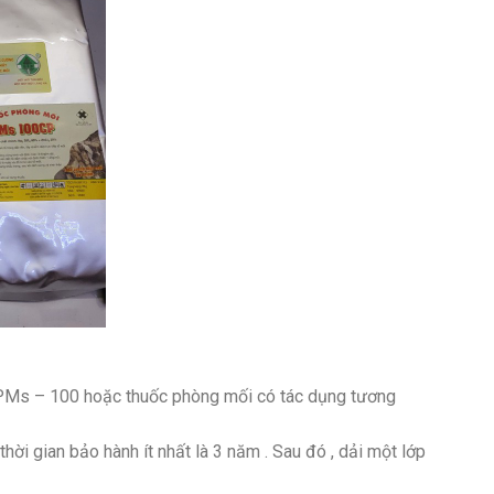
c PMs – 100 hoặc thuốc phòng mối có tác dụng tương
ời gian bảo hành ít nhất là 3 năm . Sau đó , dải một lớp