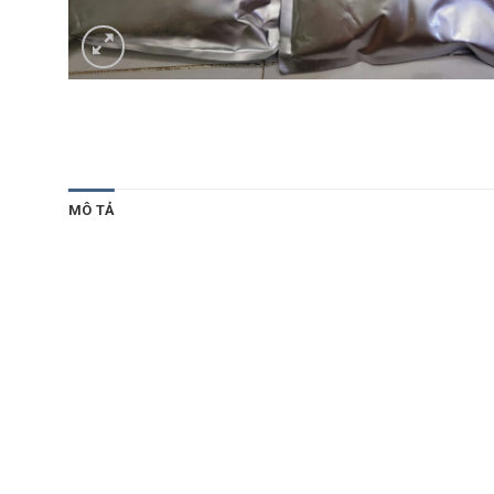
MÔ TẢ