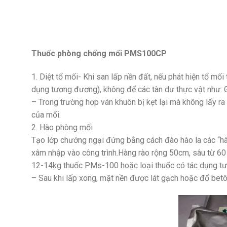
Thuốc phòng chống mối PMS100CP
1. Diệt tổ mối- Khi san lấp nền đất, nếu phát hiện tổ mố
dụng tương đương), không để các tàn dư thực vật như: 
– Trong trường hợp ván khuôn bị kẹt lại mà không lấy ra
của mối.
2. Hào phòng mối
Tạo lớp chướng ngại đứng bằng cách đào hào la các “hà
xâm nhập vào công trình.Hàng rào rộng 50cm, sâu từ 60
12-14kg thuốc PMs-100 hoặc loại thuốc có tác dụng tương
– Sau khi lấp xong, mặt nền được lát gạch hoặc đổ betôn