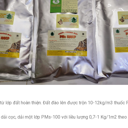
 từ lớp đất hoàn thiện. Đất đào lên được trộn 10-12kg/m3 thuố
 dải cọc, dải một lớp PMs-100 với liều lượng 0,7-1 Kg/1m2 theo th