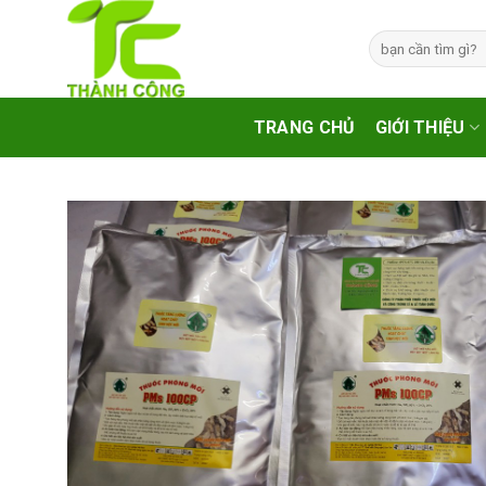
Skip
to
Tìm
kiếm:
content
TRANG CHỦ
GIỚI THIỆU