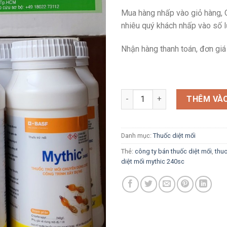
Mua hàng nhấp vào giỏ hàng,
nhiêu quý khách nhấp vào số 
Nhận hàng thanh toán, đơn giá 
Thuốc Diệt Mối Mythic 240SC 
THÊM VÀO
Danh mục:
Thuốc diệt mối
Thẻ:
công ty bán thuốc diệt mối
,
thu
diệt mối mythic 240sc