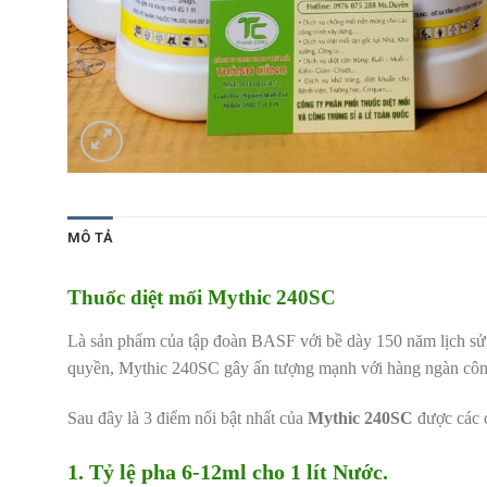
MÔ TẢ
Thuốc diệt mối Mythic 240SC
Là sản phẩm của tập đoàn BASF với bề dày 150 năm lịch sử, 
quyền, Mythic 240SC gây ấn tượng mạnh với hàng ngàn công
Sau đây là 3 điểm nổi bật nhất của
Mythic 240SC
được các c
1. Tỷ lệ pha 6-12ml cho 1 lít Nước.