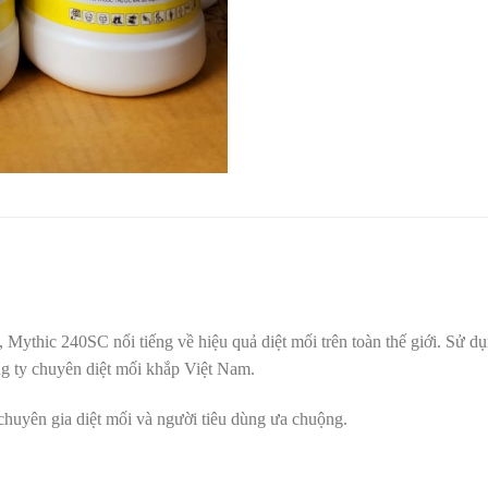
Mythic 240SC nổi tiếng về hiệu quả diệt mối trên toàn thế giới. Sử dụ
 ty chuyên diệt mối khắp Việt Nam.
huyên gia diệt mối và người tiêu dùng ưa chuộng.