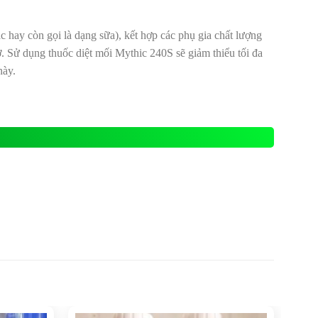
hay còn gọi là dạng sữa), kết hợp các phụ gia chất lượng
. Sử dụng thuốc diệt mối Mythic 240S sẽ giảm thiểu tối đa
này.