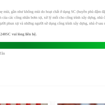
ẹ mùi, gần như không mùi do hoạt chất ở dạng SC (huyền phù đậm đặc 
h của các công nhân bơm xịt, xử lý mối cho công trình xây dựng, nhà ở
gười phun xịt và những người sử dụng công trình xây dựng, nhà ở sau 
40SC vui lòng liên hệ.
Tân