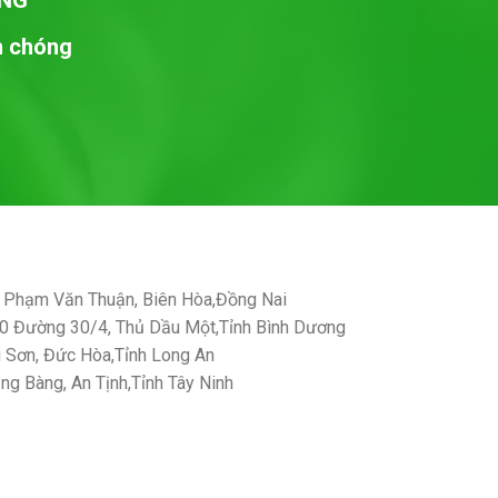
NG
nh chóng
Phạm Văn Thuận, Biên Hòa,Đồng Nai
 Đường 30/4, Thủ Dầu Một,Tỉnh Bình Dương
Sơn, Đức Hòa,Tỉnh Long An
g Bàng, An Tịnh,Tỉnh Tây Ninh