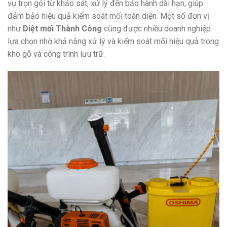
vụ trọn gói từ khảo sát, xử lý đến bảo hành dài hạn, giúp
đảm bảo hiệu quả kiểm soát mối toàn diện. Một số đơn vị
như
Diệt mối Thành Công
cũng được nhiều doanh nghiệp
lựa chọn nhờ khả năng xử lý và kiểm soát mối hiệu quả trong
kho gỗ và công trình lưu trữ.