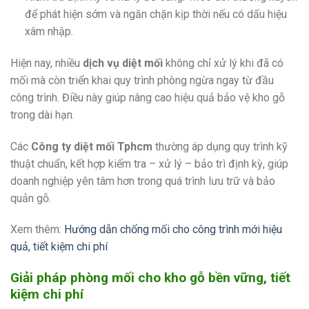
để phát hiện sớm và ngăn chặn kịp thời nếu có dấu hiệu
xâm nhập.
Hiện nay, nhiều
dịch vụ diệt mối
không chỉ xử lý khi đã có
mối mà còn triển khai quy trình phòng ngừa ngay từ đầu
công trình. Điều này giúp nâng cao hiệu quả bảo vệ kho gỗ
trong dài hạn.
Các
Công ty diệt mối Tphcm
thường áp dụng quy trình kỹ
thuật chuẩn, kết hợp kiểm tra – xử lý – bảo trì định kỳ, giúp
doanh nghiệp yên tâm hơn trong quá trình lưu trữ và bảo
quản gỗ.
Xem thêm:
Hướng dẫn chống mối cho công trình mới hiệu
quả, tiết kiệm chi phí
Giải pháp phòng mối cho kho gỗ bền vững, tiết
kiệm chi phí