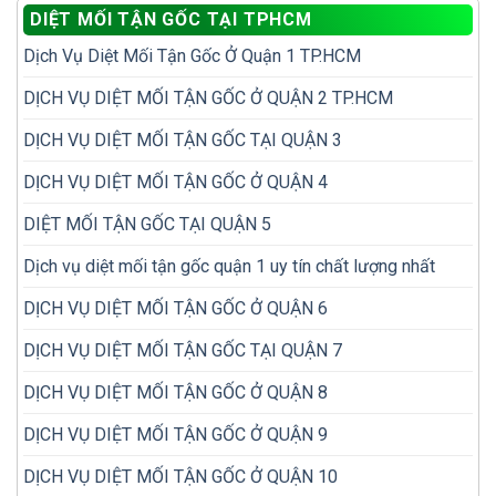
khi
diệt
DIỆT MỐI TẬN GỐC TẠI TPHCM
mối
kiểm
lại
hay
tra
nhiều
Dịch Vụ Diệt Mối Tận Gốc Ở Quận 1 TP.HCM
đặt
mối
lần
hộp
trong
nhử
DỊCH VỤ DIỆT MỐI TẬN GỐC Ở QUẬN 2 TP.HCM
nhà
mối
hiệu
DỊCH VỤ DIỆT MỐI TẬN GỐC TẠI QUẬN 3
quả
hơn?
DỊCH VỤ DIỆT MỐI TẬN GỐC Ở QUẬN 4
DIỆT MỐI TẬN GỐC TẠI QUẬN 5
Dịch vụ diệt mối tận gốc quận 1 uy tín chất lượng nhất
DỊCH VỤ DIỆT MỐI TẬN GỐC Ở QUẬN 6
DỊCH VỤ DIỆT MỐI TẬN GỐC TẠI QUẬN 7
DỊCH VỤ DIỆT MỐI TẬN GỐC Ở QUẬN 8
DỊCH VỤ DIỆT MỐI TẬN GỐC Ở QUẬN 9
DỊCH VỤ DIỆT MỐI TẬN GỐC Ở QUẬN 10