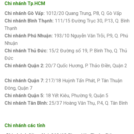
Chi nhánh Tp.HCM
Chi nhánh Gò Vấp:
1012/20 Quang Trung, P.8, Q. Gò Vấp
Chi nhánh Bình Thạnh:
111/15 Đường Trục 30, P.13, Q. Bình
Thạnh
Chi nhánh Phú Nhuận:
193/10 Nguyễn Văn Trỗi, P.9, Q. Phú
Nhuận
Chi nhánh Thủ Đức:
15/2 Đường số 19, P. Bình Thọ, Q. Thủ
Đức
Chi nhánh Quận 2:
20/7 Quốc Hương, P. Thảo Điền, Quận 2
Bảng giá sơn Kova
Chi nhánh Quận 7:
217/18 Huỳnh Tấn Phát, P. Tân Thuận
Đông, Quận 7
Chi nhánh Quận 5:
18 Yết Kiêu, Phường 9, Quận 5
Chi nhánh Tân Bình:
25/37 Hoàng Văn Thụ, P.4, Q. Tân Bình
Chi nhánh các tỉnh