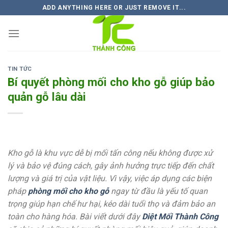
Skip
ADD ANYTHING HERE OR JUST REMOVE IT...
to
content
TIN TỨC
Bí quyết phòng mối cho kho gỗ giúp bảo
quản gỗ lâu dài
Kho gỗ là khu vực dễ bị mối tấn công nếu không được xử
lý và bảo vệ đúng cách, gây ảnh hưởng trực tiếp đến chất
lượng và giá trị của vật liệu. Vì vậy, việc áp dụng các biện
pháp
phòng mối cho kho gỗ
ngay từ đầu là yếu tố quan
trọng giúp hạn chế hư hại, kéo dài tuổi thọ và đảm bảo an
toàn cho hàng hóa. Bài viết dưới đây
Diệt Mối Thành Công