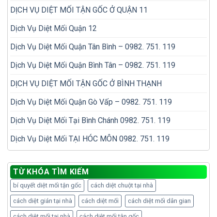
DỊCH VỤ DIỆT MỐI TẬN GỐC Ở QUẬN 11
Dịch Vụ Diệt Mối Quận 12
Dịch Vụ Diệt Mối Quận Tân Bình – 0982. 751. 119
Dịch Vụ Diệt Mối Quận Bình Tân – 0982. 751. 119
DỊCH VỤ DIỆT MỐI TẬN GỐC Ở BÌNH THẠNH
Dịch Vụ Diệt Mối Quận Gò Vấp – 0982. 751. 119
Dịch Vụ Diệt Mối Tại Bình Chánh 0982. 751. 119
Dịch Vụ Diệt Mối TẠI HÓC MÔN 0982. 751. 119
TỪ KHÓA TÌM KIẾM
bí quyết diệt mối tận gốc
cách diệt chuột tại nhà
cách diệt gián tại nhà
cách diệt mối
cách diệt mối dân gian
cách diệt mối tại nhà
cách diệt mối tận gốc