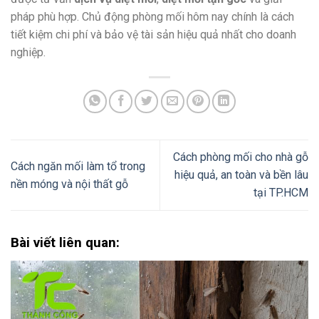
pháp phù hợp. Chủ động phòng mối hôm nay chính là cách
tiết kiệm chi phí và bảo vệ tài sản hiệu quả nhất cho doanh
nghiệp.
Cách phòng mối cho nhà gỗ
Cách ngăn mối làm tổ trong
hiệu quả, an toàn và bền lâu
nền móng và nội thất gỗ
tại TP.HCM
Bài viết liên quan: