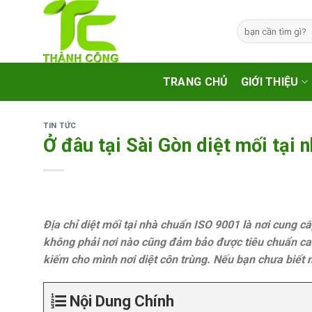
Skip
to
Tìm
kiếm:
content
TRANG CHỦ
GIỚI THIỆU
TIN TỨC
Ở đâu tại Sài Gòn diệt mối tại
Địa chỉ diệt mối tại nhà chuẩn ISO 9001 là nơi cung c
không phải nơi nào cũng đảm bảo được tiêu chuẩn cao 
kiếm cho mình nơi diệt côn trùng. Nếu bạn chưa biế
Nội Dung Chính