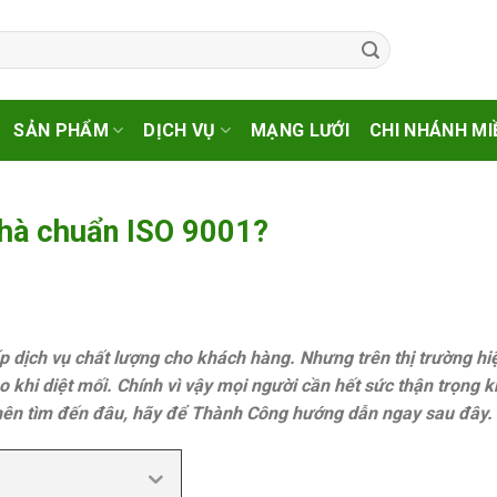
SẢN PHẨM
DỊCH VỤ
MẠNG LƯỚI
CHI NHÁNH MI
 nhà chuẩn ISO 9001?
ấp dịch vụ chất lượng cho khách hàng. Nhưng trên thị trường hi
khi diệt mối. Chính vì vậy mọi người cần hết sức thận trọng k
t nên tìm đến đâu, hãy để Thành Công hướng dẫn ngay sau đây.