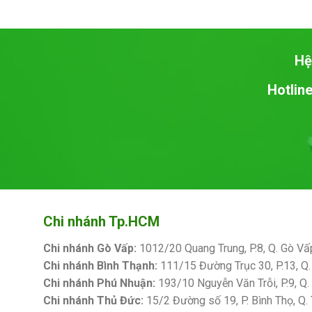
Hệ
Hotline
Chi nhánh Tp.HCM
Chi nhánh Gò Vấp:
1012/20 Quang Trung, P.8, Q. Gò Vấ
Chi nhánh Bình Thạnh:
111/15 Đường Trục 30, P.13, Q.
Chi nhánh Phú Nhuận:
193/10 Nguyễn Văn Trỗi, P.9, Q
Chi nhánh Thủ Đức:
15/2 Đường số 19, P. Bình Thọ, Q.