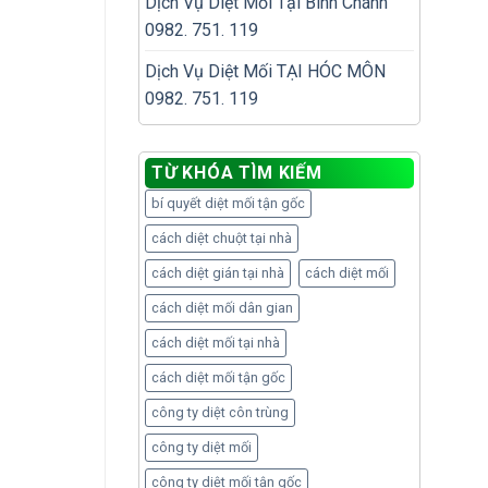
Dịch Vụ Diệt Mối Tại Bình Chánh
0982. 751. 119
Dịch Vụ Diệt Mối TẠI HÓC MÔN
0982. 751. 119
TỪ KHÓA TÌM KIẾM
bí quyết diệt mối tận gốc
cách diệt chuột tại nhà
cách diệt gián tại nhà
cách diệt mối
cách diệt mối dân gian
cách diệt mối tại nhà
cách diệt mối tận gốc
công ty diệt côn trùng
công ty diệt mối
công ty diệt mối tận gốc