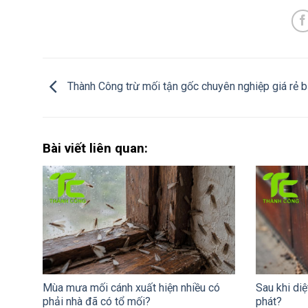
Thành Công trừ mối tận gốc chuyên nghiệp giá rẻ b
Bài viết liên quan:
Mùa mưa mối cánh xuất hiện nhiều có
Sau khi diệ
phải nhà đã có tổ mối?
phát?