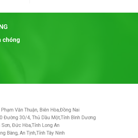
NG
nh chóng
Phạm Văn Thuận, Biên Hòa,Đồng Nai
 Đường 30/4, Thủ Dầu Một,Tỉnh Bình Dương
Sơn, Đức Hòa,Tỉnh Long An
g Bàng, An Tịnh,Tỉnh Tây Ninh