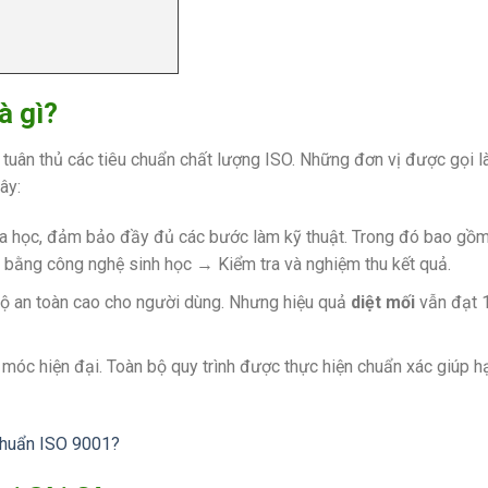
là gì?
 tuân thủ các tiêu chuẩn chất lượng ISO. Những đơn vị được gọi là
ây:
khoa học, đảm bảo đầy đủ các bước làm kỹ thuật. Trong đó bao gồ
 bằng công nghệ sinh học → Kiểm tra và nghiệm thu kết quả.
độ an toàn cao cho người dùng. Nhưng hiệu quả
diệt mối
vẫn đạt 
móc hiện đại. Toàn bộ quy trình được thực hiện chuẩn xác giúp hạ