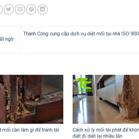
Thành Công cung cấp dịch vụ diệt mối tại nhà ISO 900
ất ngờ
t mối cần làm gì để tránh tái
Cách xử lý mối tái phát để khô
diệt đi diệt lại nhiều lần