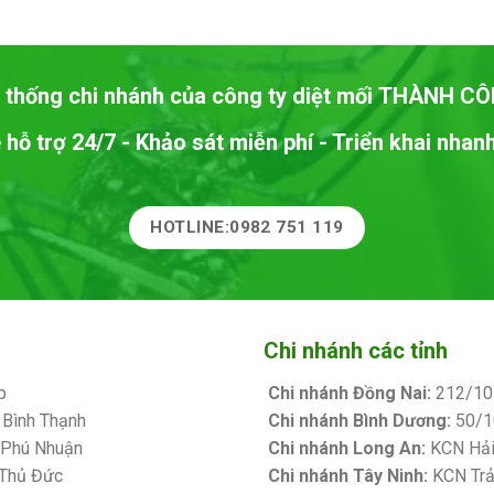
 thống chi nhánh của công ty diệt mối
THÀNH CÔ
 hỗ trợ 24/7 - Khảo sát miễn phí - Triển khai nha
HOTLINE:0982 751 119
Chi nhánh các tỉnh
p
Chi nhánh Đồng Nai:
212/10 
 Bình Thạnh
Chi nhánh Bình Dương:
50/10
. Phú Nhuận
Chi nhánh Long An:
KCN Hải 
 Thủ Đức
Chi nhánh Tây Ninh:
KCN Trản