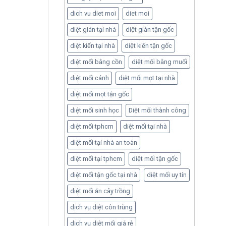
dich vu diet moi
diet moi
diệt gián tại nhà
diệt gián tận gốc
diệt kiến tại nhà
diệt kiến tận gốc
diệt mối bằng cồn
diệt mối bằng muối
diệt mối cánh
diệt mối mọt tại nhà
diệt mối mọt tận gốc
diệt mối sinh học
Diệt mối thành công
diệt mối tphcm
diệt mối tại nhà
diệt mối tại nhà an toàn
diệt mối tại tphcm
diệt mối tận gốc
diệt mối tận gốc tại nhà
diệt mối uy tín
diệt mối ăn cây trồng
dịch vụ diệt côn trùng
dịch vụ diệt mối giá rẻ