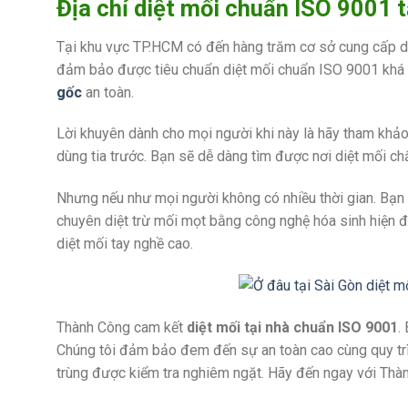
Địa chỉ diệt mối chuẩn ISO 9001 t
Tại khu vực TP.HCM có đến hàng trăm cơ sở cung cấp dị
đảm bảo được tiêu chuẩn diệt mối chuẩn ISO 9001 khá í
gốc
an toàn.
Lời khuyên dành cho mọi người khi này là hãy tham khảo t
dùng tia trước. Bạn sẽ dễ dàng tìm được nơi diệt mối ch
Nhưng nếu như mọi người không có nhiều thời gian. Bạn hã
chuyên diệt trừ mối mọt bằng công nghệ hóa sinh hiện đạ
diệt mối tay nghề cao.
Thành Công cam kết
diệt mối tại nhà chuẩn ISO 9001
.
Chúng tôi đảm bảo đem đến sự an toàn cao cùng quy trìn
trùng được kiểm tra nghiêm ngặt. Hãy đến ngay với Thàn