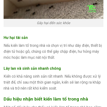
Gây hại đến sức khỏe
Hư hại tài sản
Nếu kiến làm tổ trong nhà và chọn vị trí như dây điện, thiết bị
điện tử hoặc gỗ, chúng có thể gây chập điện, hư hỏng máy
móc hoặc làm mục nát nội thất.
Lây lan và sinh sản nhanh chóng
Kiến có khả năng sinh sản rất nhanh. Nếu không được xử lý
triệt để, chỉ sau một thời gian ngắn, kiến sẽ lan rộng ra khắp
nhà và trở nên rất khó kiểm soát.
Dấu hiệu nhận biết kiến làm tổ trong nhà