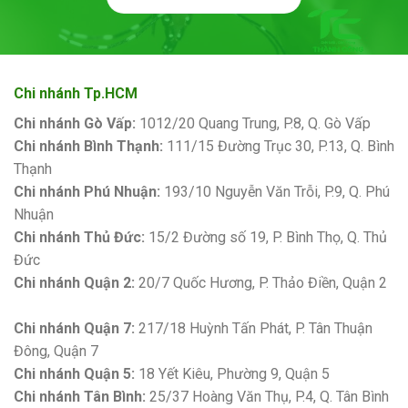
Chi nhánh Tp.HCM
Chi nhánh Gò Vấp:
1012/20 Quang Trung, P.8, Q. Gò Vấp
Chi nhánh Bình Thạnh:
111/15 Đường Trục 30, P.13, Q. Bình
Thạnh
Chi nhánh Phú Nhuận:
193/10 Nguyễn Văn Trỗi, P.9, Q. Phú
Nhuận
Chi nhánh Thủ Đức:
15/2 Đường số 19, P. Bình Thọ, Q. Thủ
Đức
Chi nhánh Quận 2:
20/7 Quốc Hương, P. Thảo Điền, Quận 2
Bảng giá sơn Kova
Chi nhánh Quận 7:
217/18 Huỳnh Tấn Phát, P. Tân Thuận
Đông, Quận 7
Chi nhánh Quận 5:
18 Yết Kiêu, Phường 9, Quận 5
Chi nhánh Tân Bình:
25/37 Hoàng Văn Thụ, P.4, Q. Tân Bình