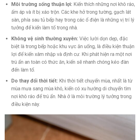
Môi trường sống thuận lợi:
Kiến thích những nơi khô ráo,
ấm áp và ít bị xáo trộn. Các khe hở trong tường, gạch lát
sàn, phía sau tủ bếp hay trong các ổ điện là những vị trí lý
tưởng để kiến làm tổ trong nhà.
Không vệ sinh thường xuyên:
Việc lười dọn dẹp, đặc
biệt là trong bếp hoặc khu vực ăn uống, là điều kiện thuận
lợi để kiến xâm nhập và định cư. Khi phát hiện ra một nơi
trú ẩn an toàn có thức ăn, kiến sẽ nhanh chóng kéo đàn
đến làm tổ.
Do thay đổi thời tiết:
Khi thời tiết chuyển mùa, nhất là từ
mùa mưa sang mùa khô, kiến có xu hướng di chuyển tìm
nơi khô ráo để trú ẩn. Nhà ở là môi trường lý tưởng trong
điều kiện này.