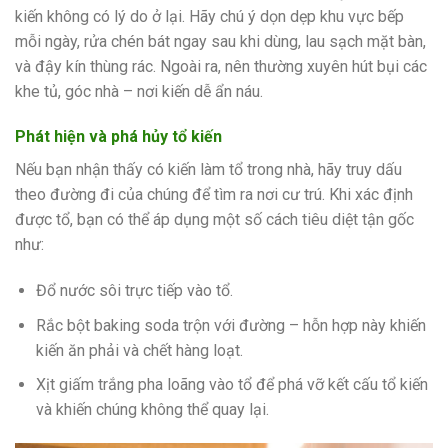
kiến không có lý do ở lại. Hãy chú ý dọn dẹp khu vực bếp
mỗi ngày, rửa chén bát ngay sau khi dùng, lau sạch mặt bàn,
và đậy kín thùng rác. Ngoài ra, nên thường xuyên hút bụi các
khe tủ, góc nhà – nơi kiến dễ ẩn náu.
Phát hiện và phá hủy tổ kiến
Nếu bạn nhận thấy có kiến làm tổ trong nhà, hãy truy dấu
theo đường đi của chúng để tìm ra nơi cư trú. Khi xác định
được tổ, bạn có thể áp dụng một số cách tiêu diệt tận gốc
như:
Đổ nước sôi trực tiếp vào tổ.
Rắc bột baking soda trộn với đường – hỗn hợp này khiến
kiến ăn phải và chết hàng loạt.
Xịt giấm trắng pha loãng vào tổ để phá vỡ kết cấu tổ kiến
và khiến chúng không thể quay lại.