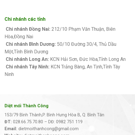
Chi nhánh các tỉnh
Chi nhánh Đồng Nai:
212/10 Phạm Văn Thuận, Biên
Hòa,Đồng Nai
Chi nhánh Bình Dương:
50/10 Đường 30/4, Thủ Dầu
Một,Tỉnh Bình Dương
Chi nhánh Long An:
KCN Hải Sơn, Đức Hòa,Tỉnh Long An
Chi nhánh Tây Ninh:
KCN Trảng Bàng, An Tịnh,Tỉnh Tây
Ninh
Diệt mối Thành Công
153/79 Bình Thành,P. Bình Hưng Hòa B, Q. Bình Tân
ĐT:
028.66.75.70.80 – DĐ: 0982 751 119
Email:
dietmoithanhcong@gmail.com