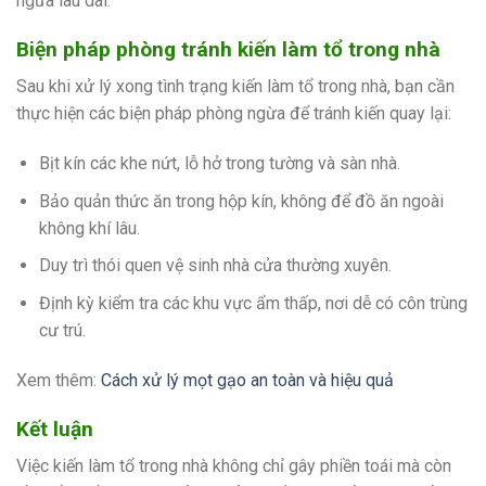
ngừa lâu dài.
Biện pháp phòng tránh kiến làm tổ trong nhà
Sau khi xử lý xong tình trạng kiến làm tổ trong nhà, bạn cần
thực hiện các biện pháp phòng ngừa để tránh kiến quay lại:
Bịt kín các khe nứt, lỗ hở trong tường và sàn nhà.
Bảo quản thức ăn trong hộp kín, không để đồ ăn ngoài
không khí lâu.
Duy trì thói quen vệ sinh nhà cửa thường xuyên.
Định kỳ kiểm tra các khu vực ẩm thấp, nơi dễ có côn trùng
cư trú.
Xem thêm:
Cách xử lý mọt gạo an toàn và hiệu quả
Kết luận
Việc kiến làm tổ trong nhà không chỉ gây phiền toái mà còn