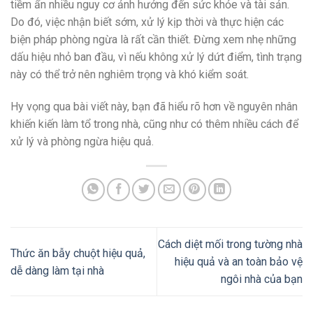
tiềm ẩn nhiều nguy cơ ảnh hưởng đến sức khỏe và tài sản.
Do đó, việc nhận biết sớm, xử lý kịp thời và thực hiện các
biện pháp phòng ngừa là rất cần thiết. Đừng xem nhẹ những
dấu hiệu nhỏ ban đầu, vì nếu không xử lý dứt điểm, tình trạng
này có thể trở nên nghiêm trọng và khó kiểm soát.
Hy vọng qua bài viết này, bạn đã hiểu rõ hơn về nguyên nhân
khiến kiến làm tổ trong nhà, cũng như có thêm nhiều cách để
xử lý và phòng ngừa hiệu quả.
Cách diệt mối trong tường nhà
Thức ăn bẫy chuột hiệu quả,
hiệu quả và an toàn bảo vệ
dễ dàng làm tại nhà
ngôi nhà của bạn