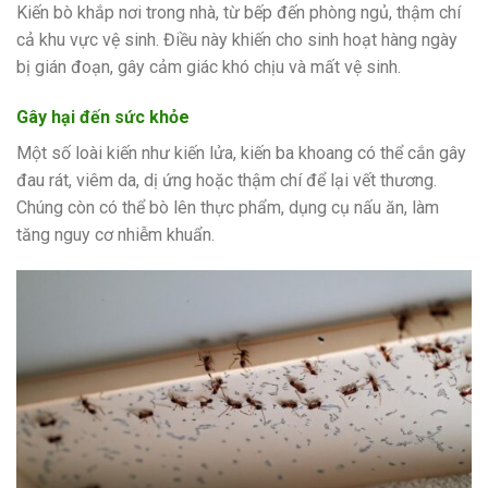
Kiến bò khắp nơi trong nhà, từ bếp đến phòng ngủ, thậm chí
cả khu vực vệ sinh. Điều này khiến cho sinh hoạt hàng ngày
bị gián đoạn, gây cảm giác khó chịu và mất vệ sinh.
Gây hại đến sức khỏe
Một số loài kiến như kiến lửa, kiến ba khoang có thể cắn gây
đau rát, viêm da, dị ứng hoặc thậm chí để lại vết thương.
Chúng còn có thể bò lên thực phẩm, dụng cụ nấu ăn, làm
tăng nguy cơ nhiễm khuẩn.