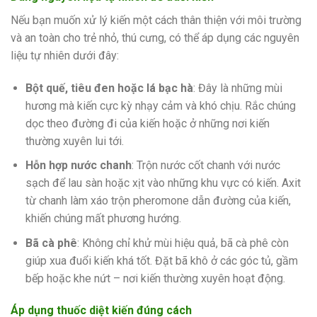
Nếu bạn muốn xử lý kiến một cách thân thiện với môi trường
và an toàn cho trẻ nhỏ, thú cưng, có thể áp dụng các nguyên
liệu tự nhiên dưới đây:
Bột quế, tiêu đen hoặc lá bạc hà
: Đây là những mùi
hương mà kiến cực kỳ nhạy cảm và khó chịu. Rắc chúng
dọc theo đường đi của kiến hoặc ở những nơi kiến
thường xuyên lui tới.
Hỗn hợp nước chanh
: Trộn nước cốt chanh với nước
sạch để lau sàn hoặc xịt vào những khu vực có kiến. Axit
từ chanh làm xáo trộn pheromone dẫn đường của kiến,
khiến chúng mất phương hướng.
Bã cà phê
: Không chỉ khử mùi hiệu quả, bã cà phê còn
giúp xua đuổi kiến khá tốt. Đặt bã khô ở các góc tủ, gầm
bếp hoặc khe nứt – nơi kiến thường xuyên hoạt động.
Áp dụng thuốc diệt kiến đúng cách