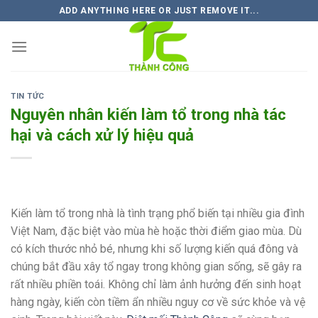
Skip
ADD ANYTHING HERE OR JUST REMOVE IT...
to
content
TIN TỨC
Nguyên nhân kiến làm tổ trong nhà tác
hại và cách xử lý hiệu quả
Kiến làm tổ trong nhà là tình trạng phổ biến tại nhiều gia đình
Việt Nam, đặc biệt vào mùa hè hoặc thời điểm giao mùa. Dù
có kích thước nhỏ bé, nhưng khi số lượng kiến quá đông và
chúng bắt đầu xây tổ ngay trong không gian sống, sẽ gây ra
rất nhiều phiền toái. Không chỉ làm ảnh hưởng đến sinh hoạt
hàng ngày, kiến còn tiềm ẩn nhiều nguy cơ về sức khỏe và vệ