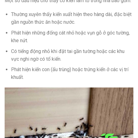
Một số dấu hiệu cho thấy có kiến làm tổ trong nhà bao gồm:
Thường xuyên thấy kiến xuất hiện theo hàng dài, đặc biệt
gần nguồn thức ăn hoặc nước.
Phát hiện những đống cát nhỏ hoặc vụn gỗ ở góc tường,
khe nứt.
Có tiếng động nhỏ khi đặt tai gần tường hoặc các khu
vực nghi ngờ có tổ kiến.
Phát hiện kiến con (ấu trùng) hoặc trứng kiến ở các vị trí
khuất.