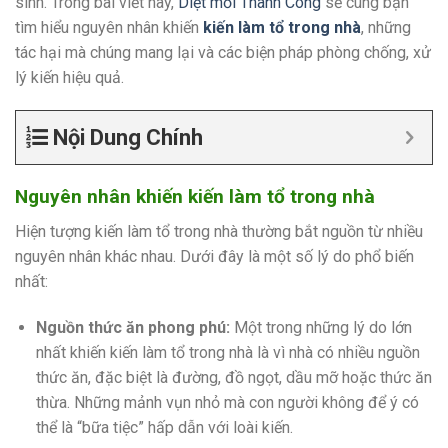
sinh. Trong bài viết này,
Diệt mối Thành Công
sẽ cùng bạn
tìm hiểu nguyên nhân khiến
kiến làm tổ trong nhà
, những
tác hại mà chúng mang lại và các biện pháp phòng chống, xử
lý kiến hiệu quả.
Nội Dung Chính
Nguyên nhân khiến kiến làm tổ trong nhà
Hiện tượng kiến làm tổ trong nhà thường bắt nguồn từ nhiều
nguyên nhân khác nhau. Dưới đây là một số lý do phổ biến
nhất:
Nguồn thức ăn phong phú:
Một trong những lý do lớn
nhất khiến kiến làm tổ trong nhà là vì nhà có nhiều nguồn
thức ăn, đặc biệt là đường, đồ ngọt, dầu mỡ hoặc thức ăn
thừa. Những mảnh vụn nhỏ mà con người không để ý có
thể là “bữa tiệc” hấp dẫn với loài kiến.