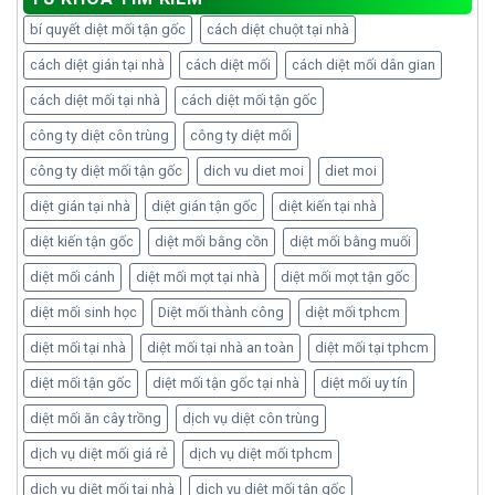
bí quyết diệt mối tận gốc
cách diệt chuột tại nhà
cách diệt gián tại nhà
cách diệt mối
cách diệt mối dân gian
cách diệt mối tại nhà
cách diệt mối tận gốc
công ty diệt côn trùng
công ty diệt mối
công ty diệt mối tận gốc
dich vu diet moi
diet moi
diệt gián tại nhà
diệt gián tận gốc
diệt kiến tại nhà
diệt kiến tận gốc
diệt mối bằng cồn
diệt mối bằng muối
diệt mối cánh
diệt mối mọt tại nhà
diệt mối mọt tận gốc
diệt mối sinh học
Diệt mối thành công
diệt mối tphcm
diệt mối tại nhà
diệt mối tại nhà an toàn
diệt mối tại tphcm
diệt mối tận gốc
diệt mối tận gốc tại nhà
diệt mối uy tín
diệt mối ăn cây trồng
dịch vụ diệt côn trùng
dịch vụ diệt mối giá rẻ
dịch vụ diệt mối tphcm
dịch vụ diệt mối tại nhà
dịch vụ diệt mối tận gốc