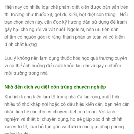
Hiện nay có nhiều loại chế phẩm diệt kiến được bán sẵn trên
thị trường như thuốc xịt, gel dụ kiến, bột diệt côn trùng… Nếu
bạn chọn cách này, cần đọc kỹ hướng dẫn sử dụng để tránh
gây hại cho người và vật nuôi. Ngoài ra, nên ưu tiên sản
phẩm có nguồn gốc rõ ràng, thành phần an toàn và có kiểm
định chất lượng.
Lưu ý không nên lạm dụng thuốc hóa học quá thường xuyên
vì có thể ảnh hưởng đến sức khỏe lâu dài và gây ô nhiễm
môi trường trong nhà.
Nhờ đến dịch vụ diệt côn trùng chuyên nghiệp
Khi tình trạng kiến làm tổ trong nhà đã lan rộng, xuất hiện
nhiều tổ nhỏ khắp nơi hoặc có dấu hiệu kiến cắn, bạn nên cân
nhắc liên hệ các đơn vị chuyên diệt côn trùng. Với kinh
nghiệm và thiết bị chuyên dụng, họ sẽ giúp xác định chính
xác vị trí tổ, loại bỏ tận gốc và đưa ra các giải pháp phòng