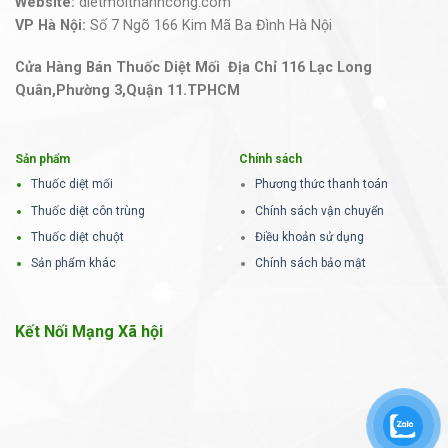
Website:
dietmoithanhcong.com
VP Hà Nội:
Số 7 Ngõ 166 Kim Mã Ba Đình Hà Nội
Cửa Hàng Bán Thuốc Diệt Mối Địa Chỉ 116 Lạc Long
Quân,Phường 3,Quận 11.TPHCM
Sản phẩm
Chính sách
Thuốc diệt mối
Phương thức thanh toán
Thuốc diệt côn trùng
Chính sách vận chuyển
Thuốc diệt chuột
Điều khoản sử dụng
Sản phẩm khác
Chính sách bảo mật
Kết Nối Mạng Xã hội