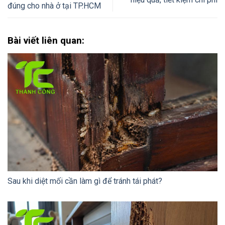
đúng cho nhà ở tại TP.HCM
Bài viết liên quan:
Sau khi diệt mối cần làm gì để tránh tái phát?