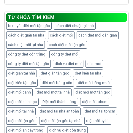
TỪ KHÓA TÌM KIẾM
bí quyết diệt mối tận gốc
cách diệt chuột tại nhà
cách diệt gián tại nhà
cách diệt mối
cách diệt mối dân gian
cách diệt mối tại nhà
cách diệt mối tận gốc
công ty diệt côn trùng
công ty diệt mối
công ty diệt mối tận gốc
dich vu diet moi
diet moi
diệt gián tại nhà
diệt gián tận gốc
diệt kiến tại nhà
diệt kiến tận gốc
diệt mối bằng cồn
diệt mối bằng muối
diệt mối cánh
diệt mối mọt tại nhà
diệt mối mọt tận gốc
diệt mối sinh học
Diệt mối thành công
diệt mối tphcm
diệt mối tại nhà
diệt mối tại nhà an toàn
diệt mối tại tphcm
diệt mối tận gốc
diệt mối tận gốc tại nhà
diệt mối uy tín
diệt mối ăn cây trồng
dịch vụ diệt côn trùng