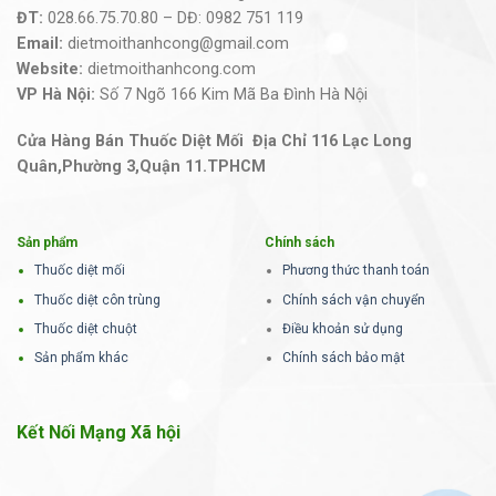
ĐT:
028.66.75.70.80 – DĐ: 0982 751 119
Email:
dietmoithanhcong@gmail.com
Website:
dietmoithanhcong.com
VP Hà Nội:
Số 7 Ngõ 166 Kim Mã Ba Đình Hà Nội
Cửa Hàng Bán Thuốc Diệt Mối Địa Chỉ 116 Lạc Long
Quân,Phường 3,Quận 11.TPHCM
Sản phẩm
Chính sách
Thuốc diệt mối
Phương thức thanh toán
Thuốc diệt côn trùng
Chính sách vận chuyển
Thuốc diệt chuột
Điều khoản sử dụng
Sản phẩm khác
Chính sách bảo mật
Kết Nối Mạng Xã hội