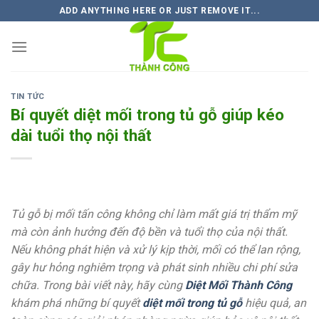
Skip
ADD ANYTHING HERE OR JUST REMOVE IT...
to
content
TIN TỨC
Bí quyết diệt mối trong tủ gỗ giúp kéo
dài tuổi thọ nội thất
Tủ gỗ bị mối tấn công không chỉ làm mất giá trị thẩm mỹ
mà còn ảnh hưởng đến độ bền và tuổi thọ của nội thất.
Nếu không phát hiện và xử lý kịp thời, mối có thể lan rộng,
gây hư hỏng nghiêm trọng và phát sinh nhiều chi phí sửa
chữa. Trong bài viết này, hãy cùng
Diệt Mối Thành Công
khám phá những
bí quyết
diệt mối trong tủ gỗ
hiệu quả, an