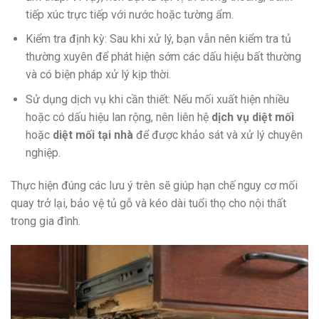
tiếp xúc trực tiếp với nước hoặc tường ẩm.
Kiểm tra định kỳ: Sau khi xử lý, bạn vẫn nên kiểm tra tủ
thường xuyên để phát hiện sớm các dấu hiệu bất thường
và có biện pháp xử lý kịp thời.
Sử dụng dịch vụ khi cần thiết: Nếu mối xuất hiện nhiều
hoặc có dấu hiệu lan rộng, nên liên hệ
dịch vụ diệt mối
hoặc
diệt mối tại nhà
để được khảo sát và xử lý chuyên
nghiệp.
Thực hiện đúng các lưu ý trên sẽ giúp hạn chế nguy cơ mối
quay trở lại, bảo vệ tủ gỗ và kéo dài tuổi thọ cho nội thất
trong gia đình.