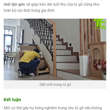
mối tận gốc
sẽ giúp kéo dài tuổi thọ của tủ gỗ cũng như
toàn bộ nội thất trong gia đình.
Diệt mối trong tủ gỗ
Kết luận
Mối có thể gây hư hỏng nghiêm trọng cho tủ gỗ nếu không