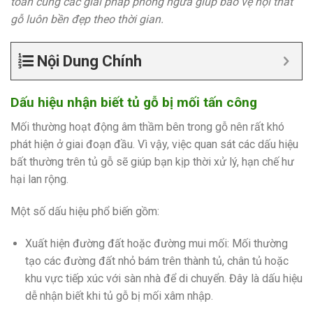
toàn cùng các giải pháp phòng ngừa giúp bảo vệ nội thất
gỗ luôn bền đẹp theo thời gian.
Nội Dung Chính
Dấu hiệu nhận biết tủ gỗ bị mối tấn công
Mối thường hoạt động âm thầm bên trong gỗ nên rất khó
phát hiện ở giai đoạn đầu. Vì vậy, việc quan sát các dấu hiệu
bất thường trên tủ gỗ sẽ giúp bạn kịp thời xử lý, hạn chế hư
hại lan rộng.
Một số dấu hiệu phổ biến gồm:
Xuất hiện đường đất hoặc đường mui mối: Mối thường
tạo các đường đất nhỏ bám trên thành tủ, chân tủ hoặc
khu vực tiếp xúc với sàn nhà để di chuyển. Đây là dấu hiệu
dễ nhận biết khi tủ gỗ bị mối xâm nhập.