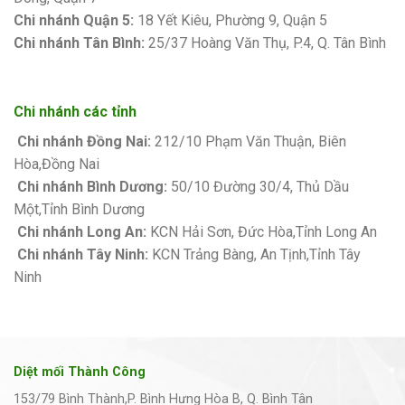
Chi nhánh Quận 5:
18 Yết Kiêu, Phường 9, Quận 5
Chi nhánh Tân Bình:
25/37 Hoàng Văn Thụ, P.4, Q. Tân Bình
Chi nhánh các tỉnh
Chi nhánh Đồng Nai:
212/10 Phạm Văn Thuận, Biên
Hòa,Đồng Nai
Chi nhánh Bình Dương:
50/10 Đường 30/4, Thủ Dầu
Một,Tỉnh Bình Dương
Chi nhánh Long An:
KCN Hải Sơn, Đức Hòa,Tỉnh Long An
Chi nhánh Tây Ninh:
KCN Trảng Bàng, An Tịnh,Tỉnh Tây
Ninh
Diệt mối Thành Công
153/79 Bình Thành,P. Bình Hưng Hòa B, Q. Bình Tân