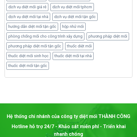
dịch vụ diệt mối giá rẻ
dịch vụ diệt mối tphcm
dịch vụ diệt mối tại nhà
dịch vụ diệt mối tận gốc
hướng dẫn diệt mối tận gốc
hộp nhử mối
phòng chống mối cho công trình xây dựng
phương pháp diệt mối
phương pháp diệt mối tận gốc
thuốc diệt mối
thuốc diệt mối sinh học
thuốc diệt mối tại nhà
thuốc diệt mối tận gốc
Hệ thống chi nhánh của công ty diệt mối
THÀNH CÔNG
Hotline hỗ trợ 24/7 - Khảo sát miễn phí - Triển khai
nhanh chóng