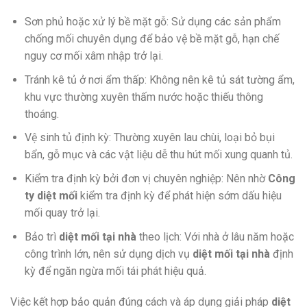
Sơn phủ hoặc xử lý bề mặt gỗ: Sử dụng các sản phẩm
chống mối chuyên dụng để bảo vệ bề mặt gỗ, hạn chế
nguy cơ mối xâm nhập trở lại.
Tránh kê tủ ở nơi ẩm thấp: Không nên kê tủ sát tường ẩm,
khu vực thường xuyên thấm nước hoặc thiếu thông
thoáng.
Vệ sinh tủ định kỳ: Thường xuyên lau chùi, loại bỏ bụi
bẩn, gỗ mục và các vật liệu dễ thu hút mối xung quanh tủ.
Kiểm tra định kỳ bởi đơn vị chuyên nghiệp: Nên nhờ
Công
ty diệt mối
kiểm tra định kỳ để phát hiện sớm dấu hiệu
mối quay trở lại.
Bảo trì
diệt mối tại nhà
theo lịch: Với nhà ở lâu năm hoặc
công trình lớn, nên sử dụng dịch vụ
diệt mối tại nhà
định
kỳ để ngăn ngừa mối tái phát hiệu quả.
Việc kết hợp bảo quản đúng cách và áp dụng giải pháp
diệt