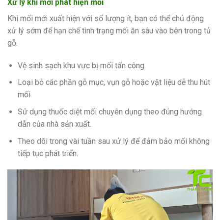
Xử lý khi mới phát hiện mối
Khi mối mới xuất hiện với số lượng ít, bạn có thể chủ động
xử lý sớm để hạn chế tình trạng mối ăn sâu vào bên trong tủ
gỗ.
Vệ sinh sạch khu vực bị mối tấn công.
Loại bỏ các phần gỗ mục, vụn gỗ hoặc vật liệu dễ thu hút
mối.
Sử dụng thuốc diệt mối chuyên dụng theo đúng hướng
dẫn của nhà sản xuất.
Theo dõi trong vài tuần sau xử lý để đảm bảo mối không
tiếp tục phát triển.