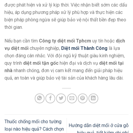
được phát hiện và xử lý kịp thời. Việc nhận biết sớm các dấu
hiệu, áp dụng phương pháp xử lý phù hợp và thực hiện các
biện pháp phòng ngừa sẽ giúp bảo vệ nội thất bền đẹp theo
thời gian.
Nếu bạn cần tìm
Công ty diệt mối Tphcm
uy tín hoặc
dịch
vụ diệt mối
chuyên nghiệp,
Diệt mối Thành Công
là lựa
chọn đáng cân nhắc. Với đội ngũ kỹ thuật giàu kinh nghiệm,
quy trình
diệt mối tận gốc
hiện đại và dịch vụ
diệt mối tại
nhà
nhanh chóng, đơn vị cam kết mang đến giải pháp hiệu
quả, an toàn và giúp bảo vệ tài sản của khách hàng lâu dài.
Thuốc chống mối cho tường
Hướng dẫn diệt mối ở cửa gỗ
loại nào hiệu quả? Cách chọn
hiệu quả, tiết kiệm chi phí