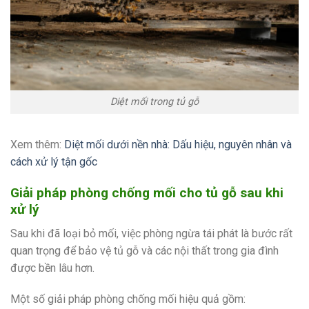
Diệt mối trong tủ gỗ
Xem thêm:
Diệt mối dưới nền nhà: Dấu hiệu, nguyên nhân và
cách xử lý tận gốc
Giải pháp phòng chống mối cho tủ gỗ sau khi
xử lý
Sau khi đã loại bỏ mối, việc phòng ngừa tái phát là bước rất
quan trọng để bảo vệ tủ gỗ và các nội thất trong gia đình
được bền lâu hơn.
Một số giải pháp phòng chống mối hiệu quả gồm: