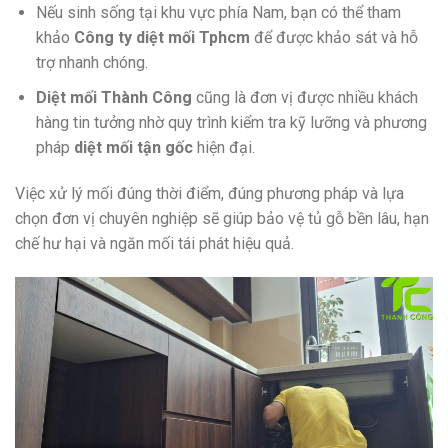
Nếu sinh sống tại khu vực phía Nam, bạn có thể tham
khảo
Công ty diệt mối Tphcm
để được khảo sát và hỗ
trợ nhanh chóng.
Diệt mối Thành Công
cũng là đơn vị được nhiều khách
hàng tin tưởng nhờ quy trình kiểm tra kỹ lưỡng và phương
pháp
diệt mối tận gốc
hiện đại.
Việc xử lý mối đúng thời điểm, đúng phương pháp và lựa
chọn đơn vị chuyên nghiệp sẽ giúp bảo vệ tủ gỗ bền lâu, hạn
chế hư hại và ngăn mối tái phát hiệu quả.