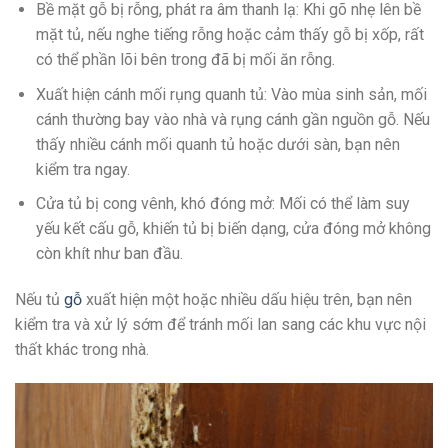
Bề mặt gỗ bị rỗng, phát ra âm thanh lạ: Khi gõ nhẹ lên bề
mặt tủ, nếu nghe tiếng rỗng hoặc cảm thấy gỗ bị xốp, rất
có thể phần lõi bên trong đã bị mối ăn rỗng.
Xuất hiện cánh mối rụng quanh tủ: Vào mùa sinh sản, mối
cánh thường bay vào nhà và rụng cánh gần nguồn gỗ. Nếu
thấy nhiều cánh mối quanh tủ hoặc dưới sàn, bạn nên
kiểm tra ngay.
Cửa tủ bị cong vênh, khó đóng mở: Mối có thể làm suy
yếu kết cấu gỗ, khiến tủ bị biến dạng, cửa đóng mở không
còn khít như ban đầu.
Nếu tủ
gỗ
xuất hiện một hoặc nhiều dấu hiệu trên, bạn nên
kiểm tra và xử lý sớm để tránh mối lan sang các khu vực nội
thất khác trong nhà.