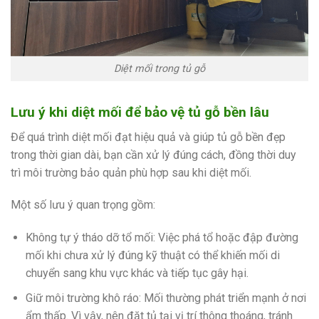
Diệt mối trong tủ gỗ
Lưu ý khi diệt mối để bảo vệ tủ gỗ bền lâu
Để quá trình diệt mối đạt hiệu quả và giúp tủ gỗ bền đẹp
trong thời gian dài, bạn cần xử lý đúng cách, đồng thời duy
trì môi trường bảo quản phù hợp sau khi diệt mối.
Một số lưu ý quan trọng gồm:
Không tự ý tháo dỡ tổ mối: Việc phá tổ hoặc đập đường
mối khi chưa xử lý đúng kỹ thuật có thể khiến mối di
chuyển sang khu vực khác và tiếp tục gây hại.
Giữ môi trường khô ráo: Mối thường phát triển mạnh ở nơi
ẩm thấp. Vì vậy, nên đặt tủ tại vị trí thông thoáng, tránh