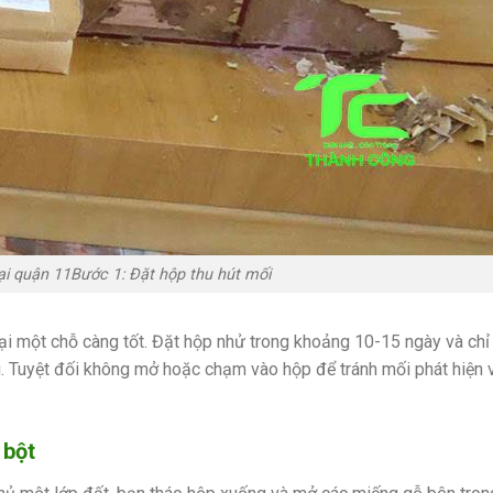
tại quận 11Bước 1: Đặt hộp thu hút mối
lại một chỗ càng tốt. Đặt hộp nhử trong khoảng 10-15 ngày và chỉ
. Tuyệt đối không mở hoặc chạm vào hộp để tránh mối phát hiện
 bột