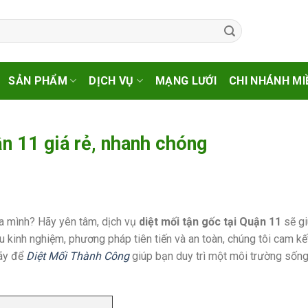
SẢN PHẨM
DỊCH VỤ
MẠNG LƯỚI
CHI NHÁNH MI
ận 11 giá rẻ, nhanh chóng
ủa mình? Hãy yên tâm, dịch vụ
diệt mối tận gốc tại Quận 11
sẽ gi
iàu kinh nghiệm, phương pháp tiên tiến và an toàn, chúng tôi cam k
Hãy để
Diệt Mối Thành Công
giúp bạn duy trì một môi trường sống