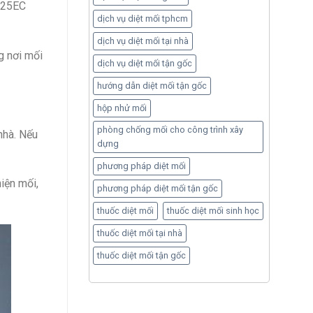
a 25EC
dịch vụ diệt mối tphcm
dịch vụ diệt mối tại nhà
g nơi mối
dịch vụ diệt mối tận gốc
hướng dẫn diệt mối tận gốc
hộp nhử mối
phòng chống mối cho công trình xây
nhà. Nếu
dựng
phương pháp diệt mối
iện mối,
phương pháp diệt mối tận gốc
thuốc diệt mối
thuốc diệt mối sinh học
thuốc diệt mối tại nhà
thuốc diệt mối tận gốc