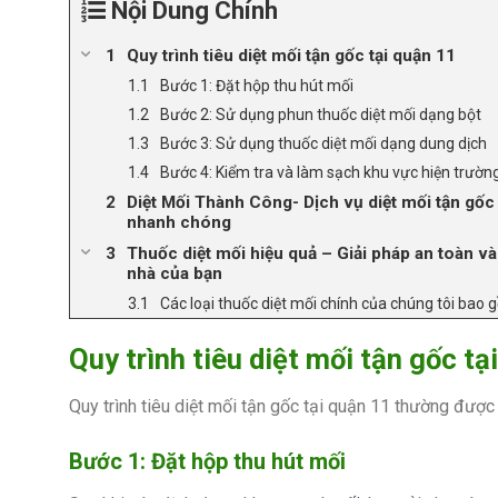
Nội Dung Chính
Quy trình tiêu diệt mối tận gốc tại quận 11
Bước 1: Đặt hộp thu hút mối
Bước 2: Sử dụng phun thuốc diệt mối dạng bột
Bước 3: Sử dụng thuốc diệt mối dạng dung dịch
Bước 4: Kiểm tra và làm sạch khu vực hiện trườn
Diệt Mối Thành Công- Dịch vụ diệt mối tận gốc t
nhanh chóng
Thuốc diệt mối hiệu quả – Giải pháp an toàn v
nhà của bạn
Các loại thuốc diệt mối chính của chúng tôi bao 
Quy trình tiêu diệt mối tận gốc tạ
Quy trình tiêu diệt mối tận gốc tại quận 11 thường được
Bước 1: Đặt hộp thu hút mối