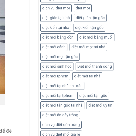
dich vu diet moi
diet moi
diệt gián tại nhà
diệt gián tận gốc
diệt kiến tại nhà
diệt kiến tận gốc
diệt mối bằng cồn
diệt mối bằng muối
diệt mối cánh
diệt mối mọt tại nhà
diệt mối mọt tận gốc
diệt mối sinh học
Diệt mối thành công
diệt mối tphcm
diệt mối tại nhà
diệt mối tại nhà an toàn
diệt mối tại tphcm
diệt mối tận gốc
diệt mối tận gốc tại nhà
diệt mối uy tín
diệt mối ăn cây trồng
dịch vụ diệt côn trùng
 để đề
dịch vụ diệt mối giá rẻ