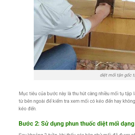
diệt mối tận gốc 
Mục tiêu của bước này là thu hút càng nhiều mối tụ tập 
từ bên ngoài để kiểm tra xem mối có kéo đến hay không
kéo đến.
Bước 2: Sử dụng phun thuốc diệt mối dạng