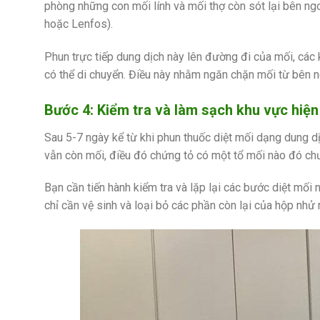
phòng những con mối lính và mối thợ còn sót lại bên n
hoặc Lenfos).
Phun trực tiếp dung dịch này lên đường đi của mối, các 
có thể di chuyển. Điều này nhằm ngăn chặn mối từ bên 
Bước 4: Kiểm tra và làm sạch khu vực hiện
Sau 5-7 ngày kể từ khi phun thuốc diệt mối dạng dung dị
vẫn còn mối, điều đó chứng tỏ có một tổ mối nào đó chưa
Bạn cần tiến hành kiểm tra và lặp lại các bước diệt mối
chỉ cần vệ sinh và loại bỏ các phần còn lại của hộp nhử 