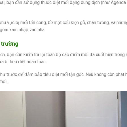
goài, bạn cần sử dụng thuốc diệt mối dạng dung dịch (như Agend
khu vực bị mối tấn công, bề mặt cấu kiện gỗ, chân tường, và nhữn
ngoài xâm nhập vào nhà.
 trường
ch, bạn cần kiểm tra lại toàn bộ các điểm mối đã xuất hiện trong 
 bị tiêu diệt hoàn toàn.
 như trước để đảm bảo tiêu diệt mối tận gốc. Nếu không còn phát h
mối.