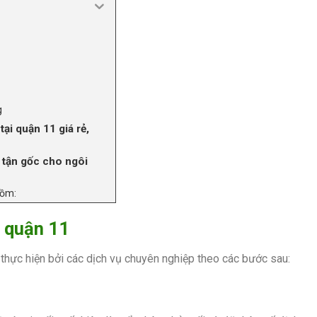
g
ại quận 11 giá rẻ,
à tận gốc cho ngôi
gồm:
i quận 11
 thực hiện bởi các dịch vụ chuyên nghiệp theo các bước sau: