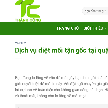
Skip
to
Tìm
kiếm:
content
TRANG CHỦ
GIỚI THIỆU
TIN TỨC
Dịch vụ diệt mối tận gốc tại qu
Bạn đang lo lắng về vấn đề mối gây hại cho ngôi nhà c
giải quyết triệt để mối lo này. Với đội ngũ chuyên gia g
lại sự bảo vệ toàn diện cho không gian sống của bạn. 
và thoải mái, không còn lo lắng về mối mọt.