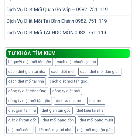
Dịch Vụ Diệt Mối Quận Gò Vấp – 0982. 751. 119
Dịch Vụ Diệt Mối Tại Bình Chánh 0982. 751. 119
Dịch Vụ Diệt Mối TẠI HÓC MÔN 0982. 751. 119
TỪ KHÓA TÌM KIẾM
bí quyết diệt mối tận gốc
cách diệt chuột tại nhà
cách diệt gián tại nhà
cách diệt mối
cách diệt mối dân gian
cách diệt mối tại nhà
cách diệt mối tận gốc
công ty diệt côn trùng
công ty diệt mối
công ty diệt mối tận gốc
dich vu diet moi
diet moi
diệt gián tại nhà
diệt gián tận gốc
diệt kiến tại nhà
diệt kiến tận gốc
diệt mối bằng cồn
diệt mối bằng muối
diệt mối cánh
diệt mối mọt tại nhà
diệt mối mọt tận gốc