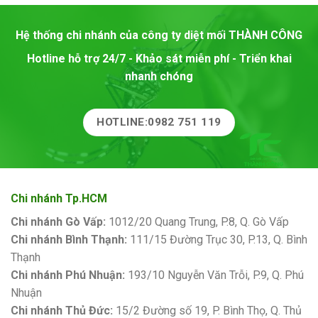
Hệ thống chi nhánh của công ty diệt mối
THÀNH CÔNG
Hotline hỗ trợ 24/7 - Khảo sát miễn phí - Triển khai
nhanh chóng
HOTLINE:0982 751 119
Chi nhánh Tp.HCM
Chi nhánh Gò Vấp:
1012/20 Quang Trung, P.8, Q. Gò Vấp
Chi nhánh Bình Thạnh:
111/15 Đường Trục 30, P.13, Q. Bình
Thạnh
Chi nhánh Phú Nhuận:
193/10 Nguyễn Văn Trỗi, P.9, Q. Phú
Nhuận
Chi nhánh Thủ Đức:
15/2 Đường số 19, P. Bình Thọ, Q. Thủ