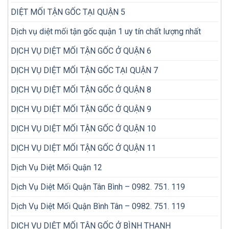
DIỆT MỐI TẬN GỐC TẠI QUẬN 5
Dịch vụ diệt mối tận gốc quận 1 uy tín chất lượng nhất
DỊCH VỤ DIỆT MỐI TẬN GỐC Ở QUẬN 6
DỊCH VỤ DIỆT MỐI TẬN GỐC TẠI QUẬN 7
DỊCH VỤ DIỆT MỐI TẬN GỐC Ở QUẬN 8
DỊCH VỤ DIỆT MỐI TẬN GỐC Ở QUẬN 9
DỊCH VỤ DIỆT MỐI TẬN GỐC Ở QUẬN 10
DỊCH VỤ DIỆT MỐI TẬN GỐC Ở QUẬN 11
Dịch Vụ Diệt Mối Quận 12
Dịch Vụ Diệt Mối Quận Tân Bình – 0982. 751. 119
Dịch Vụ Diệt Mối Quận Bình Tân – 0982. 751. 119
DỊCH VỤ DIỆT MỐI TẬN GỐC Ở BÌNH THẠNH