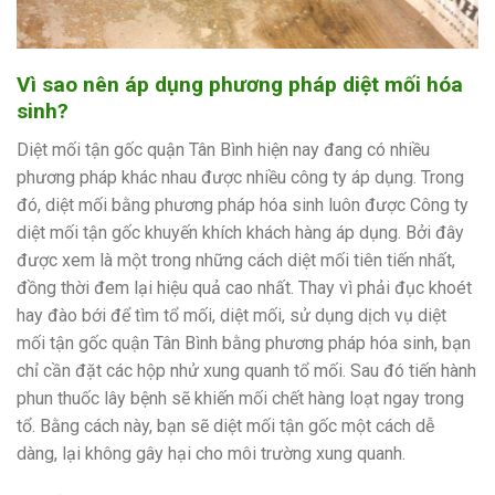
Vì sao nên áp dụng phương pháp diệt mối hóa
sinh?
Diệt mối tận gốc quận Tân Bình hiện nay đang có nhiều
phương pháp khác nhau được nhiều công ty áp dụng. Trong
đó, diệt mối bằng phương pháp hóa sinh luôn được Công ty
diệt mối tận gốc khuyến khích khách hàng áp dụng. Bởi đây
được xem là một trong những cách diệt mối tiên tiến nhất,
đồng thời đem lại hiệu quả cao nhất. Thay vì phải đục khoét
hay đào bới để tìm tổ mối, diệt mối, sử dụng dịch vụ diệt
mối tận gốc quận Tân Bình bằng phương pháp hóa sinh, bạn
chỉ cần đặt các hộp nhử xung quanh tổ mối. Sau đó tiến hành
phun thuốc lây bệnh sẽ khiến mối chết hàng loạt ngay trong
tổ. Bằng cách này, bạn sẽ diệt mối tận gốc một cách dễ
dàng, lại không gây hại cho môi trường xung quanh.