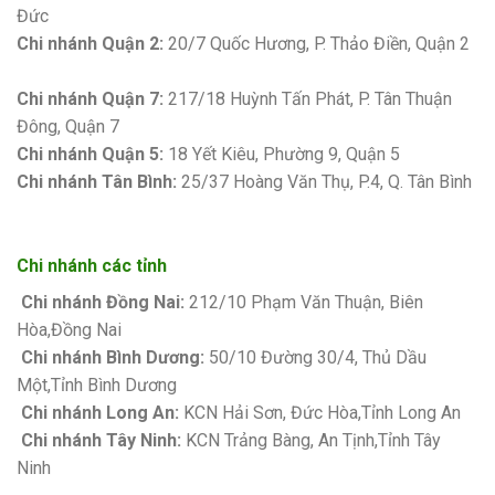
Đức
Chi nhánh Quận 2:
20/7 Quốc Hương, P. Thảo Điền, Quận 2
Bảng giá sơn Kova
Chi nhánh Quận 7:
217/18 Huỳnh Tấn Phát, P. Tân Thuận
Đông, Quận 7
Chi nhánh Quận 5:
18 Yết Kiêu, Phường 9, Quận 5
Chi nhánh Tân Bình:
25/37 Hoàng Văn Thụ, P.4, Q. Tân Bình
Chi nhánh các tỉnh
Chi nhánh Đồng Nai:
212/10 Phạm Văn Thuận, Biên
Hòa,Đồng Nai
Chi nhánh Bình Dương:
50/10 Đường 30/4, Thủ Dầu
Một,Tỉnh Bình Dương
Chi nhánh Long An:
KCN Hải Sơn, Đức Hòa,Tỉnh Long An
Chi nhánh Tây Ninh:
KCN Trảng Bàng, An Tịnh,Tỉnh Tây
Ninh