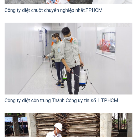
Công ty diệt chuột chuyên nghiệp nhất,TPHCM
Công ty diệt côn trùng Thành Công uy tín số 1 TP.HCM