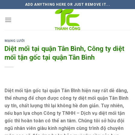
Skip
ADD ANYTHING HERE OR JUST REMOVE IT...
to
content
MẠNG LƯỚI
Diệt mối tại quận Tân Bình, Công ty diệt
mối tận gốc tại quận Tân Bình
Diệt mối tận gốc tại quận Tân Bình hiện nay rất dễ dàng,
thế nhưng để chọn được công ty diệt mối quận Tân Binh
uy tín, chất lượng thì lại không hề đơn giản. Tuy nhiên,
nếu bạn lựa chọn Công ty TNHH – Dịch vụ diệt mối tận
gốc thì hoàn toàn có thể an tâm. Chúng tôi sở hữu đội
ngũ nhân viên giàu kinh nghiệm cùng trình độ chuyên