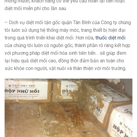
mong muốn, khách hàng có thể yêu cầu hoàn lại tiền hoặc
diệt mối miễn phí cho lần sau.
– Dịch vụ diệt mối tận gốc quận Tân Bình của Công ty chúng
tôi luôn sử dụng hệ thống máy móc, trang thiết bị hiện đại
trong quá trình triển khai diệt mối. Hơn nữa,
thuốc diệt mối
của chúng tôi luôn có nguồn gốc, thành phần rõ ràng kết hợp
với phương pháp diệt mối hóa sinh tiên tiến… sẽ giúp đem
lại hiệu quả diệt mối cao, đồng thời đảm bảo an toàn cho
sức khỏe con người, vật nuôi và thân thiện với môi trường.