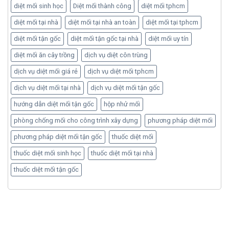
diệt mối sinh học
Diệt mối thành công
diệt mối tphcm
diệt mối tại nhà
diệt mối tại nhà an toàn
diệt mối tại tphcm
diệt mối tận gốc
diệt mối tận gốc tại nhà
diệt mối uy tín
diệt mối ăn cây trồng
dịch vụ diệt côn trùng
dịch vụ diệt mối giá rẻ
dịch vụ diệt mối tphcm
dịch vụ diệt mối tại nhà
dịch vụ diệt mối tận gốc
hướng dẫn diệt mối tận gốc
hộp nhử mối
phòng chống mối cho công trình xây dựng
phương pháp diệt mối
phương pháp diệt mối tận gốc
thuốc diệt mối
thuốc diệt mối sinh học
thuốc diệt mối tại nhà
thuốc diệt mối tận gốc