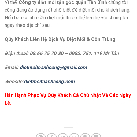
Vì thế,
Công ty diệt mối tận gốc quận Tân Bình
chúng tôi
cũng đang áp dụng rất phổ biết để diệt mối cho khách hàng.
Nếu bạn có nhu cầu diệt mối thì có thể liên hệ với chúng tôi
ngay theo địa chỉ sau:
Qúy Khách Liên Hệ Dịch Vụ Diệt Mối & Côn Trùng
Điện thoại: 08.66.75.70.80 – 0982. 751. 119 Mr Tân
Email:
dietmoithanhcong@gmail.com
Website:
dietmoithanhcong.com
Hân Hạnh Phục Vụ Qúy Khách Cả Chủ Nhật Và Các Ngày
Lễ.