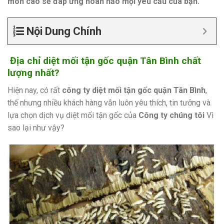
môn cao sẽ đáp ứng hoàn hảo mọi yêu cầu của bạn.
Nội Dung Chính
Địa chỉ diệt mối tận gốc quận Tân Bình chất
lượng nhất?
Hiện nay, có rất
công ty diệt mối tận gốc quận Tân Bình
,
thế nhưng nhiều khách hàng vẫn luôn yêu thích, tin tưởng và
lựa chọn dịch vụ diệt mối tận gốc của
Công ty chúng tôi
Vì
sao lại như vậy?