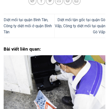
Diệt mối tại quận Bình Tân,
Diệt mối tận gốc tại quận Gò
Công ty diệt mối ở quận Bình
Vấp, Công ty diệt mối tại quận
Tân
Gò Vấp
Bài viết liên quan: