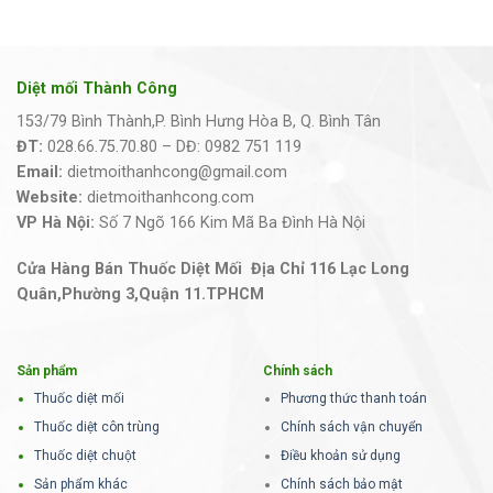
Diệt mối Thành Công
153/79 Bình Thành,P. Bình Hưng Hòa B, Q. Bình Tân
ĐT:
028.66.75.70.80 – DĐ: 0982 751 119
Email:
dietmoithanhcong@gmail.com
Website:
dietmoithanhcong.com
VP Hà Nội:
Số 7 Ngõ 166 Kim Mã Ba Đình Hà Nội
Cửa Hàng Bán Thuốc Diệt Mối Địa Chỉ 116 Lạc Long
Quân,Phường 3,Quận 11.TPHCM
Sản phẩm
Chính sách
Thuốc diệt mối
Phương thức thanh toán
Thuốc diệt côn trùng
Chính sách vận chuyển
Thuốc diệt chuột
Điều khoản sử dụng
Sản phẩm khác
Chính sách bảo mật