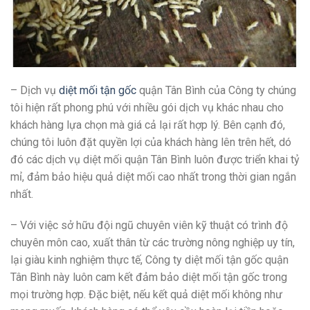
– Dịch vụ
diệt mối tận gốc
quận Tân Bình của Công ty chúng
tôi hiện rất phong phú với nhiều gói dịch vụ khác nhau cho
khách hàng lựa chọn mà giá cả lại rất hợp lý. Bên cạnh đó,
chúng tôi luôn đặt quyền lợi của khách hàng lên trên hết, dó
đó các dịch vụ diệt mối quận Tân Bình luôn được triển khai tỷ
mỉ, đảm bảo hiệu quả diệt mối cao nhất trong thời gian ngắn
nhất.
– Với việc sở hữu đội ngũ chuyên viên kỹ thuật có trình độ
chuyên môn cao, xuất thân từ các trường nông nghiệp uy tín,
lại giàu kinh nghiệm thực tế, Công ty diệt mối tận gốc quận
Tân Bình này luôn cam kết đảm bảo diệt mối tận gốc trong
mọi trường hợp. Đặc biệt, nếu kết quả diệt mối không như