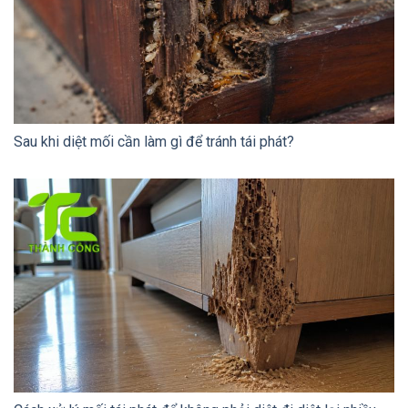
Sau khi diệt mối cần làm gì để tránh tái phát?