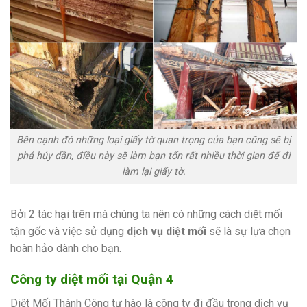
Bên cạnh đó những loại giấy tờ quan trọng của bạn cũng sẽ bị
phá hủy dần, điều này sẽ làm bạn tốn rất nhiều thời gian để đi
làm lại giấy tờ.
Bởi 2 tác hại trên mà chúng ta nên có những cách diệt mối
tận gốc và việc sử dụng
dịch vụ diệt mối
sẽ là sự lựa chọn
hoàn hảo dành cho bạn.
Công ty diệt mối tại Quận 4
Diệt Mối Thành Công tự hào là công ty đi đầu trong dịch vụ