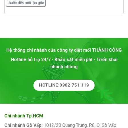
thuốc diệt mối tận gốc
Hệ thống chi nhánh của công ty diệt mối
THÀNH CÔNG
Hotline hỗ trợ 24/7 - Khảo sát miễn phí - Triển khai
nhanh chóng
HOTLINE:0982 751 119
Chi nhánh Tp.HCM
Chi nhánh Gò Vấp:
1012/20 Quang Trung, P.8, Q. Gò Vấp