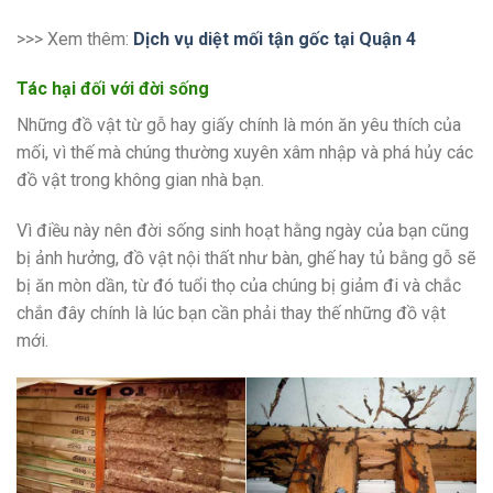
>>> Xem thêm:
Dịch vụ diệt mối tận gốc tại Quận 4
Tác hại đối với đời sống
Những đồ vật từ gỗ hay giấy chính là món ăn yêu thích của
mối, vì thế mà chúng thường xuyên xâm nhập và phá hủy các
đồ vật trong không gian nhà bạn.
Vì điều này nên đời sống sinh hoạt hằng ngày của bạn cũng
bị ảnh hưởng, đồ vật nội thất như bàn, ghế hay tủ bằng gỗ sẽ
bị ăn mòn dần, từ đó tuổi thọ của chúng bị giảm đi và chắc
chắn đây chính là lúc bạn cần phải thay thế những đồ vật
mới.