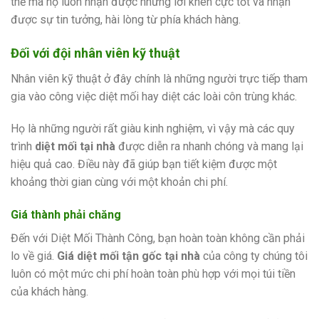
thế mà họ luôn nhận được những lời khen cực tốt và nhận
được sự tin tưởng, hài lòng từ phía khách hàng.
Đối với đội nhân viên kỹ thuật
Nhân viên kỹ thuật ở đây chính là những người trực tiếp tham
gia vào công việc diệt mối hay diệt các loài côn trùng khác.
Họ là những người rất giàu kinh nghiệm, vì vậy mà các quy
trình
diệt mối tại nhà
được diễn ra nhanh chóng và mang lại
hiệu quả cao. Điều này đã giúp bạn tiết kiệm được một
khoảng thời gian cùng với một khoản chi phí.
Giá thành phải chăng
Đến với Diệt Mối Thành Công, bạn hoàn toàn không cần phải
lo về giá.
Giá diệt mối tận gốc tại nhà
của công ty chúng tôi
luôn có một mức chi phí hoàn toàn phù hợp với mọi túi tiền
của khách hàng.