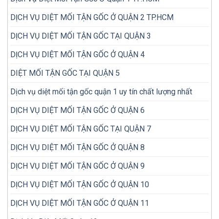
hiệu
cũ
quả
trước
DỊCH VỤ DIỆT MỐI TẬN GỐC Ở QUẬN 2 TP.HCM
hơn?
khi
mua
DỊCH VỤ DIỆT MỐI TẬN GỐC TẠI QUẬN 3
DỊCH VỤ DIỆT MỐI TẬN GỐC Ở QUẬN 4
DIỆT MỐI TẬN GỐC TẠI QUẬN 5
Dịch vụ diệt mối tận gốc quận 1 uy tín chất lượng nhất
DỊCH VỤ DIỆT MỐI TẬN GỐC Ở QUẬN 6
DỊCH VỤ DIỆT MỐI TẬN GỐC TẠI QUẬN 7
DỊCH VỤ DIỆT MỐI TẬN GỐC Ở QUẬN 8
DỊCH VỤ DIỆT MỐI TẬN GỐC Ở QUẬN 9
DỊCH VỤ DIỆT MỐI TẬN GỐC Ở QUẬN 10
DỊCH VỤ DIỆT MỐI TẬN GỐC Ở QUẬN 11