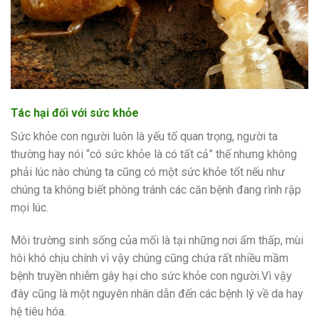
Tác hại đối với sức khỏe
Sức khỏe con người luôn là yếu tố quan trọng, người ta
thường hay nói “có sức khỏe là có tất cả” thế nhưng không
phải lúc nào chúng ta cũng có một sức khỏe tốt nếu như
chúng ta không biết phòng tránh các căn bệnh đang rình rập
mọi lúc.
Môi trường sinh sống của mối là tại những nơi ẩm thấp, mùi
hôi khó chịu chính vì vậy chúng cũng chứa rất nhiều mầm
bệnh truyền nhiễm gây hại cho sức khỏe con người.Vì vậy
đây cũng là một nguyên nhân dẫn đến các bệnh lý về da hay
hệ tiêu hóa.