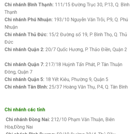
Chi nhánh Bình Thạnh:
111/15 Đường Trục 30, P.13, Q. Bình
Thạnh
Chi nhánh Phú Nhuận:
193/10 Nguyễn Văn Trỗi, P.9, Q. Phú
Nhuận
Chi nhánh Thủ Đức:
15/2 Đường số 19, P. Bình Thọ, Q. Thủ
Đức
Chi nhánh Quận 2:
20/7 Quốc Hương, P. Thảo Điền, Quận 2
Bảng giá sơn Kova
Chi nhánh Quận 7:
217/18 Huỳnh Tấn Phát, P. Tân Thuận
Đông, Quận 7
Chi nhánh Quận 5:
18 Yết Kiêu, Phường 9, Quận 5
Chi nhánh Tân Bình:
25/37 Hoàng Văn Thụ, P.4, Q. Tân Bình
Chi nhánh các tỉnh
Chi nhánh Đồng Nai:
212/10 Phạm Văn Thuận, Biên
Hòa,Đồng Nai