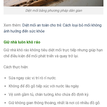
Diệt mối bằng phương pháp dân gian
Xem thêm:
Diệt mối an toàn cho trẻ: Cách loại bỏ mối không
ảnh hưởng đến sức khỏe
Giữ nhà luôn khô ráo
Giữ nhà khô ráo không tiêu diệt mối trực tiếp nhưng giúp hạn
chế điều kiện để mối phát triển và quay trở lại.
Cách thực hiện:
Sửa ngay các vị trí rò rỉ nước.
Không để đồ gỗ tiếp xúc với nước lâu ngày.
Vệ sinh gầm tủ, chân tường, kho chứa đồ định kỳ.
Giữ không gian thông thoáng, nhất là nơi có nhiều đồ gỗ.