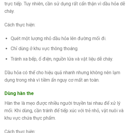
trực tiếp. Tuy nhiên, cần sử dụng rất cẩn thận vì dầu hỏa dễ
cháy.
Cách thực hiện:
Quét một lượng nhỏ dầu hỏa lên đường mối đi.
Chỉ dùng ở khu vực thông thoáng.
Tránh xa bếp, ổ điện, nguồn lửa và vật liệu dễ cháy.
Dầu hỏa có thể cho hiệu quả nhanh nhưng không nên lạm
dụng trong nhà vì tiềm ẩn nguy cơ mất an toàn.
Dùng hàn the
Hàn the là mẹo được nhiều người truyền tai nhau để xử lý
mối. Khi dùng, cần tránh để tiếp xúc với trẻ nhỏ, vật nuôi và
khu vực chứa thực phẩm.
Cách thực hiện: