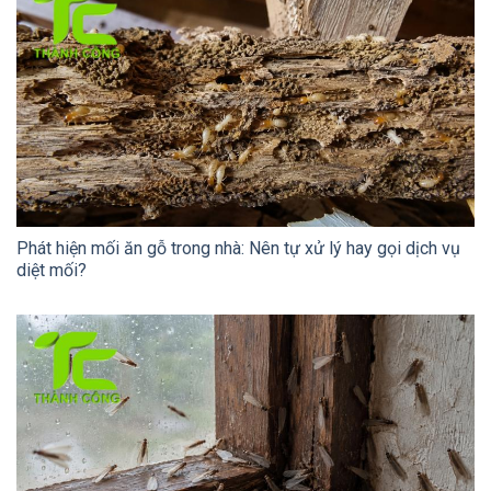
Phát hiện mối ăn gỗ trong nhà: Nên tự xử lý hay gọi dịch vụ
diệt mối?