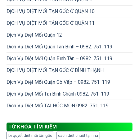
DỊCH VỤ DIỆT MỐI TẬN GỐC Ở QUẬN 10
DỊCH VỤ DIỆT MỐI TẬN GỐC Ở QUẬN 11
Dịch Vụ Diệt Mối Quận 12
Dịch Vụ Diệt Mối Quận Tân Bình – 0982. 751. 119
Dịch Vụ Diệt Mối Quận Bình Tân – 0982. 751. 119
DỊCH VỤ DIỆT MỐI TẬN GỐC Ở BÌNH THẠNH
Dịch Vụ Diệt Mối Quận Gò Vấp – 0982. 751. 119
Dịch Vụ Diệt Mối Tại Bình Chánh 0982. 751. 119
Dịch Vụ Diệt Mối TẠI HÓC MÔN 0982. 751. 119
TỪ KHÓA TÌM KIẾM
bí quyết diệt mối tận gốc
cách diệt chuột tại nhà