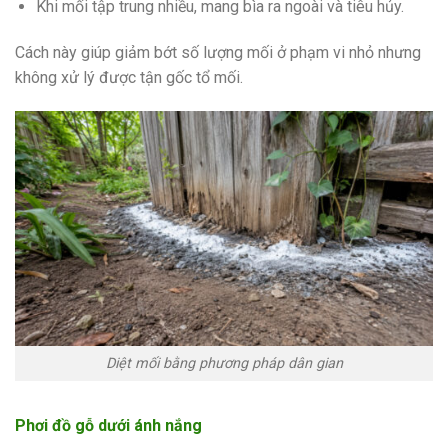
Khi mối tập trung nhiều, mang bìa ra ngoài và tiêu hủy.
Cách này giúp giảm bớt số lượng mối ở phạm vi nhỏ nhưng
không xử lý được tận gốc tổ mối.
Diệt mối bằng phương pháp dân gian
Phơi đồ gỗ dưới ánh nắng