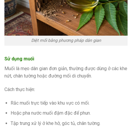
Diệt mối bằng phương pháp dân gian
Sử dụng muối
Muối là mẹo dân gian đơn giản, thường được dùng ở các khe
nứt, chân tường hoặc đường mối di chuyển.
Cách thực hiện:
Rắc muối trực tiếp vào khu vực có mối.
Hoặc pha nước muối đậm đặc để phun.
Tập trung xử lý ở khe hở, góc tủ, chân tường.