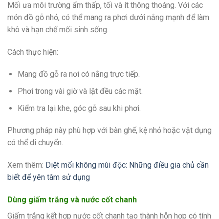
Mối ưa môi trường ẩm thấp, tối và ít thông thoáng. Với các
món đồ gỗ nhỏ, có thể mang ra phơi dưới nắng mạnh để làm
khô và hạn chế mối sinh sống.
Cách thực hiện:
Mang đồ gỗ ra nơi có nắng trực tiếp.
Phơi trong vài giờ và lật đều các mặt.
Kiểm tra lại khe, góc gỗ sau khi phơi.
Phương pháp này phù hợp với bàn ghế, kệ nhỏ hoặc vật dụng
có thể di chuyển.
Xem thêm:
Diệt mối không mùi độc: Những điều gia chủ cần
biết để yên tâm sử dụng
Dùng giấm trắng và nước cốt chanh
Giấm trắng kết hợp nước cốt chanh tạo thành hỗn hợp có tính