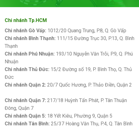
Chi nhánh Tp.HCM
Chi nhánh Gò Vấp:
1012/20 Quang Trung, P.8, Q. Gò Vấp
Chi nhánh Bình Thạnh:
111/15 Đường Trục 30, P.13, Q. Bình
Thạnh
Chi nhánh Phú Nhuận:
193/10 Nguyễn Văn Trỗi, P.9, Q. Phú
Nhuận
Chi nhánh Thủ Đức:
15/2 Đường số 19, P. Bình Thọ, Q. Thủ
Đức
Chi nhánh Quận 2:
20/7 Quốc Hương, P. Thảo Điền, Quận 2
Bảng giá sơn Kova
Chi nhánh Quận 7:
217/18 Huỳnh Tấn Phát, P. Tân Thuận
Đông, Quận 7
Chi nhánh Quận 5:
18 Yết Kiêu, Phường 9, Quận 5
Chi nhánh Tân Bình:
25/37 Hoàng Văn Thụ, P.4, Q. Tân Bình