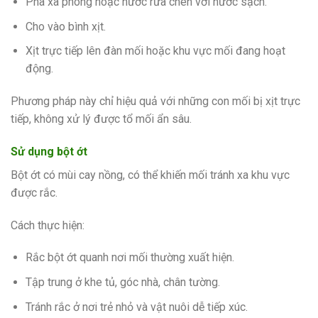
Pha xà phòng hoặc nước rửa chén với nước sạch.
Cho vào bình xịt.
Xịt trực tiếp lên đàn mối hoặc khu vực mối đang hoạt
động.
Phương pháp này chỉ hiệu quả với những con mối bị xịt trực
tiếp, không xử lý được tổ mối ẩn sâu.
Sử dụng bột ớt
Bột ớt có mùi cay nồng, có thể khiến mối tránh xa khu vực
được rắc.
Cách thực hiện:
Rắc bột ớt quanh nơi mối thường xuất hiện.
Tập trung ở khe tủ, góc nhà, chân tường.
Tránh rắc ở nơi trẻ nhỏ và vật nuôi dễ tiếp xúc.