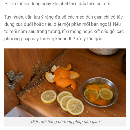
Có thể áp dụng ngay khi phát hiện dấu hiệu có mối.
Tuy nhiên, cần lưu ý rằng đa số các mẹo dân gian chỉ có tác
dụng xua đuổi hoặc tiêu diệt một phần mối bên ngoài. Nếu
tổ mối nằm sâu trong tường, nền móng hoặc kết cấu gỗ, các
phương pháp này thường không thể xử lý tận gốc.
Diệt mối bằng phương pháp dân gian