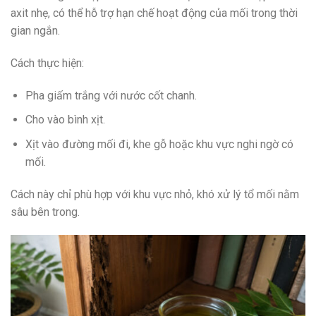
axit nhẹ, có thể hỗ trợ hạn chế hoạt động của mối trong thời
gian ngắn.
Cách thực hiện:
Pha giấm trắng với nước cốt chanh.
Cho vào bình xịt.
Xịt vào đường mối đi, khe gỗ hoặc khu vực nghi ngờ có
mối.
Cách này chỉ phù hợp với khu vực nhỏ, khó xử lý tổ mối nằm
sâu bên trong.