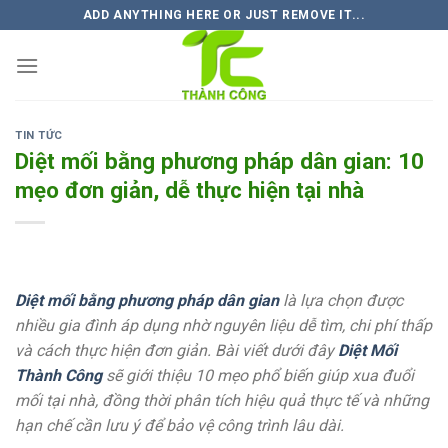
Skip
ADD ANYTHING HERE OR JUST REMOVE IT...
to
content
TIN TỨC
Diệt mối bằng phương pháp dân gian: 10
mẹo đơn giản, dễ thực hiện tại nhà
Diệt mối bằng phương pháp dân gian
là lựa chọn được
nhiều gia đình áp dụng nhờ nguyên liệu dễ tìm, chi phí thấp
và cách thực hiện đơn giản. Bài viết dưới đây
Diệt Mối
Thành Công
sẽ giới thiệu 10 mẹo phổ biến giúp xua đuổi
mối tại nhà, đồng thời phân tích hiệu quả thực tế và những
hạn chế cần lưu ý để bảo vệ công trình lâu dài.