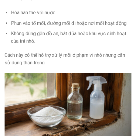
Hòa hàn the với nước.
Phun vào tổ mối, đường mối đi hoặc nơi mối hoạt động.
Không dùng gần đồ ăn, bát đũa hoặc khu vực sinh hoạt
của trẻ nhỏ.
Cách này có thể hỗ trợ xử lý mối ở phạm vi nhỏ nhưng cần
sử dụng thận trọng.