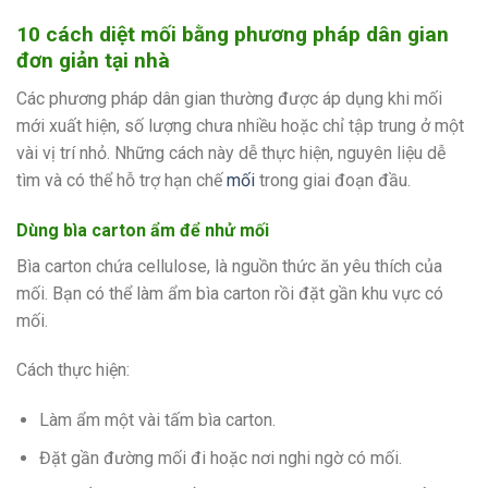
10 cách diệt mối bằng phương pháp dân gian
đơn giản tại nhà
Các phương pháp dân gian thường được áp dụng khi mối
mới xuất hiện, số lượng chưa nhiều hoặc chỉ tập trung ở một
vài vị trí nhỏ. Những cách này dễ thực hiện, nguyên liệu dễ
tìm và có thể hỗ trợ hạn chế
mối
trong giai đoạn đầu.
Dùng bìa carton ẩm để nhử mối
Bìa carton chứa cellulose, là nguồn thức ăn yêu thích của
mối. Bạn có thể làm ẩm bìa carton rồi đặt gần khu vực có
mối.
Cách thực hiện:
Làm ẩm một vài tấm bìa carton.
Đặt gần đường mối đi hoặc nơi nghi ngờ có mối.