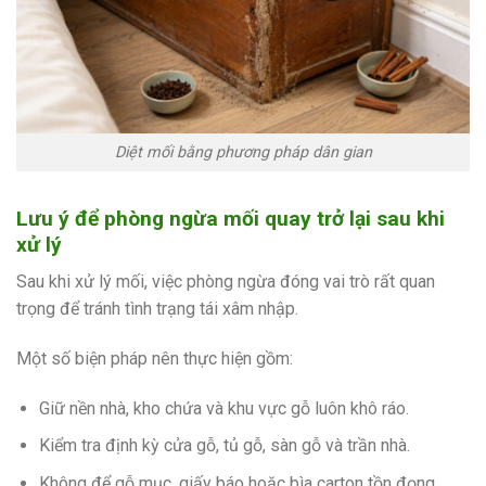
Diệt mối bằng phương pháp dân gian
Lưu ý để phòng ngừa mối quay trở lại sau khi
xử lý
Sau khi xử lý mối, việc phòng ngừa đóng vai trò rất quan
trọng để tránh tình trạng tái xâm nhập.
Một số biện pháp nên thực hiện gồm:
Giữ nền nhà, kho chứa và khu vực gỗ luôn khô ráo.
Kiểm tra định kỳ cửa gỗ, tủ gỗ, sàn gỗ và trần nhà.
Không để gỗ mục, giấy báo hoặc bìa carton tồn đọng