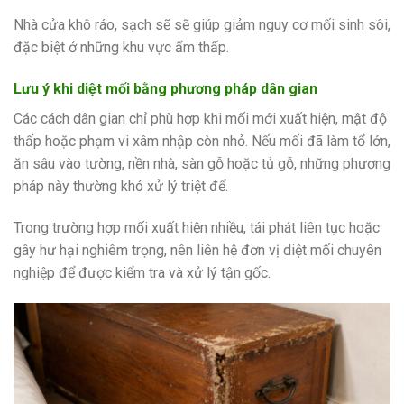
Nhà cửa khô ráo, sạch sẽ sẽ giúp giảm nguy cơ mối sinh sôi,
đặc biệt ở những khu vực ẩm thấp.
Lưu ý khi diệt mối bằng phương pháp dân gian
Các cách dân gian chỉ phù hợp khi mối mới xuất hiện, mật độ
thấp hoặc phạm vi xâm nhập còn nhỏ. Nếu mối đã làm tổ lớn,
ăn sâu vào tường, nền nhà, sàn gỗ hoặc tủ gỗ, những phương
pháp này thường khó xử lý triệt để.
Trong trường hợp mối xuất hiện nhiều, tái phát liên tục hoặc
gây hư hại nghiêm trọng, nên liên hệ đơn vị diệt mối chuyên
nghiệp để được kiểm tra và xử lý tận gốc.