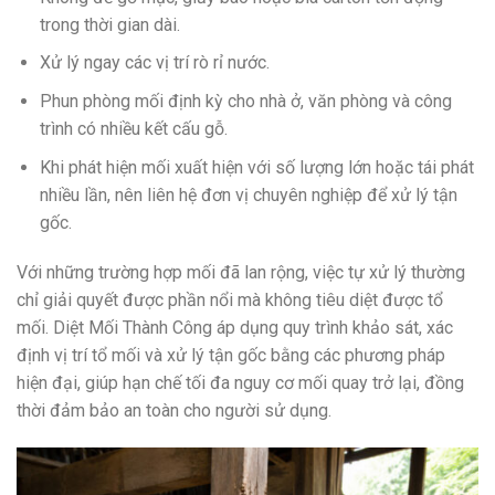
trong thời gian dài.
Xử lý ngay các vị trí rò rỉ nước.
Phun phòng mối định kỳ cho nhà ở, văn phòng và công
trình có nhiều kết cấu gỗ.
Khi phát hiện mối xuất hiện với số lượng lớn hoặc tái phát
nhiều lần, nên liên hệ đơn vị chuyên nghiệp để xử lý tận
gốc.
Với những trường hợp mối đã lan rộng, việc tự xử lý thường
chỉ giải quyết được phần nổi mà không tiêu diệt được tổ
mối. Diệt Mối Thành Công áp dụng quy trình khảo sát, xác
định vị trí tổ mối và xử lý tận gốc bằng các phương pháp
hiện đại, giúp hạn chế tối đa nguy cơ mối quay trở lại, đồng
thời đảm bảo an toàn cho người sử dụng.