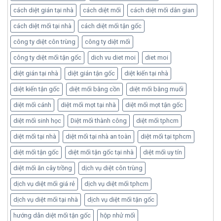
cách diệt gián tại nhà
cách diệt mối
cách diệt mối dân gian
cách diệt mối tại nhà
cách diệt mối tận gốc
công ty diệt côn trùng
công ty diệt mối
công ty diệt mối tận gốc
dich vu diet moi
diet moi
diệt gián tại nhà
diệt gián tận gốc
diệt kiến tại nhà
diệt kiến tận gốc
diệt mối bằng cồn
diệt mối bằng muối
diệt mối cánh
diệt mối mọt tại nhà
diệt mối mọt tận gốc
diệt mối sinh học
Diệt mối thành công
diệt mối tphcm
diệt mối tại nhà
diệt mối tại nhà an toàn
diệt mối tại tphcm
diệt mối tận gốc
diệt mối tận gốc tại nhà
diệt mối uy tín
diệt mối ăn cây trồng
dịch vụ diệt côn trùng
dịch vụ diệt mối giá rẻ
dịch vụ diệt mối tphcm
dịch vụ diệt mối tại nhà
dịch vụ diệt mối tận gốc
hướng dẫn diệt mối tận gốc
hộp nhử mối