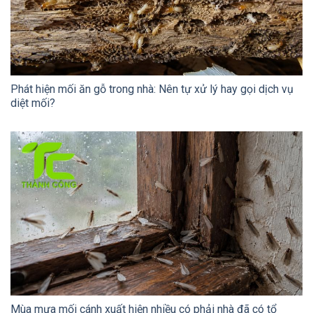
Phát hiện mối ăn gỗ trong nhà: Nên tự xử lý hay gọi dịch vụ
diệt mối?
Mùa mưa mối cánh xuất hiện nhiều có phải nhà đã có tổ