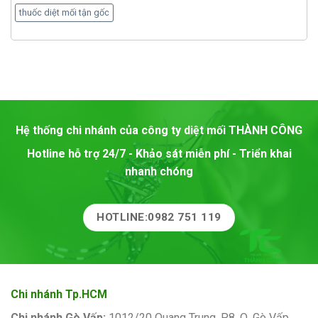
thuốc diệt mối tận gốc
Hệ thống chi nhánh của công ty diệt mối
THÀNH CÔNG
Hotline hỗ trợ 24/7 - Khảo sát miễn phí - Triển khai
nhanh chóng
HOTLINE:0982 751 119
Chi nhánh Tp.HCM
Chi nhánh Gò Vấp:
1012/20 Quang Trung, P.8, Q. Gò Vấp