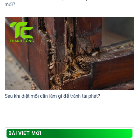
mối?
Sau khi diệt mối cần làm gì để tránh tái phát?
BÀI VIẾT MỚI