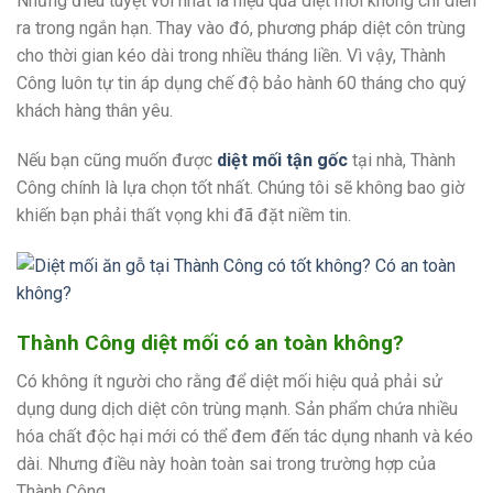
Nhưng điều tuyệt vời nhất là hiệu quả diệt mối không chỉ diễn
ra trong ngắn hạn. Thay vào đó, phương pháp diệt côn trùng
cho thời gian kéo dài trong nhiều tháng liền. Vì vậy, Thành
Công luôn tự tin áp dụng chế độ bảo hành 60 tháng cho quý
khách hàng thân yêu.
Nếu bạn cũng muốn được
diệt mối tận gốc
tại nhà, Thành
Công chính là lựa chọn tốt nhất. Chúng tôi sẽ không bao giờ
khiến bạn phải thất vọng khi đã đặt niềm tin.
Thành Công diệt mối có an toàn không?
Có không ít người cho rằng để diệt mối hiệu quả phải sử
dụng dung dịch diệt côn trùng mạnh. Sản phẩm chứa nhiều
hóa chất độc hại mới có thể đem đến tác dụng nhanh và kéo
dài. Nhưng điều này hoàn toàn sai trong trường hợp của
Thành Công.