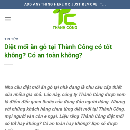
Skip
ADD ANYTHING HERE OR JUST REMOVE IT...
to
content
TIN TỨC
Diệt mối ăn gỗ tại Thành Công có tốt
không? Có an toàn không?
Nhu cầu diệt mối ăn gỗ tại nhà đang là nhu cầu cấp thiết
của nhiều gia chủ. Lúc này, công ty Thành Công được xem
là điểm đến quen thuộc của đông đảo người dùng. Nhưng
với những khách hàng chưa từng diệt mối tại Thành Công,
mọi người vẫn còn e ngại. Liệu rằng Thành Công diệt mối
có tốt hay không? Có an toàn hay không? Bạn sẽ được