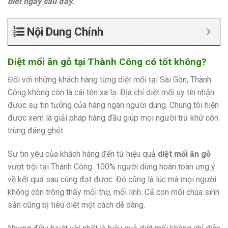
biết ngay sau đây.
Nội Dung Chính
Diệt mối ăn gỗ tại Thành Công có tốt không?
Đối với những khách hàng từng diệt mối tại Sài Gòn, Thành
Công không còn là cái tên xa lạ. Địa chỉ diệt mối uy tín nhận
được sự tin tưởng của hàng ngàn người dùng. Chúng tôi hiện
được xem là giải pháp hàng đầu giúp mọi người trừ khử côn
trùng đáng ghét.
Sự tin yêu của khách hàng đến từ hiệu quả
diệt mối ăn gỗ
vượt trội tại Thành Công. 100% người dùng hoàn toàn ưng ý
về kết quả sau cùng đạt được. Đó cũng là lúc mà mọi người
không còn trông thấy mối thợ, mối lính. Cả con mối chúa sinh
sản cũng bị tiêu diệt một cách dễ dàng.