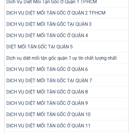
Dịch Vụ Diệt Mối Tận Gốc Ở Quận 1 TP.HCM
bỏ
diệt
sót
đi
khi
DỊCH VỤ DIỆT MỐI TẬN GỐC Ở QUẬN 2 TP.HCM
diệt
kiểm
lại
tra
nhiều
DỊCH VỤ DIỆT MỐI TẬN GỐC TẠI QUẬN 3
mối
lần
trong
DỊCH VỤ DIỆT MỐI TẬN GỐC Ở QUẬN 4
nhà
DIỆT MỐI TẬN GỐC TẠI QUẬN 5
Dịch vụ diệt mối tận gốc quận 1 uy tín chất lượng nhất
DỊCH VỤ DIỆT MỐI TẬN GỐC Ở QUẬN 6
DỊCH VỤ DIỆT MỐI TẬN GỐC TẠI QUẬN 7
DỊCH VỤ DIỆT MỐI TẬN GỐC Ở QUẬN 8
DỊCH VỤ DIỆT MỐI TẬN GỐC Ở QUẬN 9
DỊCH VỤ DIỆT MỐI TẬN GỐC Ở QUẬN 10
DỊCH VỤ DIỆT MỐI TẬN GỐC Ở QUẬN 11