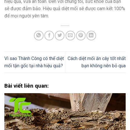
hiệu quả, vừa an toàn. Đến với chúng tôi, sức khỏe của bạn
sẽ được đảm bảo. Hiệu quả diệt mối sẽ được cam kết 100%
để mọi người yên tâm.
Vì sao Thành Công có thể diệt
Cách diệt mối ăn cây tốt nhất
mối tận gốc tại nhà hiệu quả?
bạn không nên bỏ qua
Bài viết liên quan: