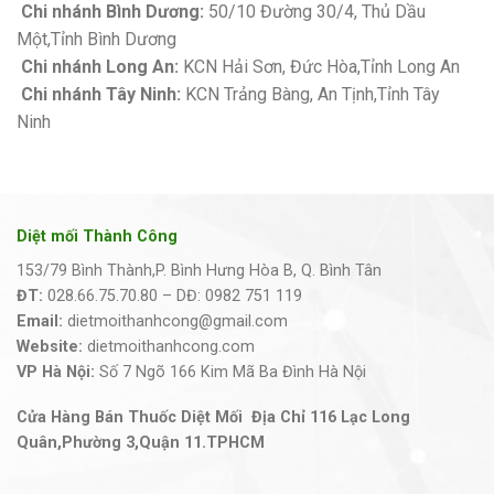
Chi nhánh Bình Dương:
50/10 Đường 30/4, Thủ Dầu
Một,Tỉnh Bình Dương
Chi nhánh Long An:
KCN Hải Sơn, Đức Hòa,Tỉnh Long An
Chi nhánh Tây Ninh:
KCN Trảng Bàng, An Tịnh,Tỉnh Tây
Ninh
Diệt mối Thành Công
153/79 Bình Thành,P. Bình Hưng Hòa B, Q. Bình Tân
ĐT:
028.66.75.70.80 – DĐ: 0982 751 119
Email:
dietmoithanhcong@gmail.com
Website:
dietmoithanhcong.com
VP Hà Nội:
Số 7 Ngõ 166 Kim Mã Ba Đình Hà Nội
Cửa Hàng Bán Thuốc Diệt Mối Địa Chỉ 116 Lạc Long
Quân,Phường 3,Quận 11.TPHCM