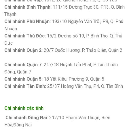
Chi nhánh Bình Thạnh:
111/15 Đường Trục 30, P.13, Q. Bình
Thạnh
Chi nhánh Phú Nhuận:
193/10 Nguyễn Văn Trỗi, P.9, Q. Phú
Nhuận
Chi nhánh Thủ Đức:
15/2 Đường số 19, P. Bình Thọ, Q. Thủ
Đức
Chi nhánh Quận 2:
20/7 Quốc Hương, P. Thảo Điền, Quận 2
Bảng giá sơn Kova
Chi nhánh Quận 7:
217/18 Huỳnh Tấn Phát, P. Tân Thuận
Đông, Quận 7
Chi nhánh Quận 5:
18 Yết Kiêu, Phường 9, Quận 5
Chi nhánh Tân Bình:
25/37 Hoàng Văn Thụ, P.4, Q. Tân Bình
Chi nhánh các tỉnh
Chi nhánh Đồng Nai:
212/10 Phạm Văn Thuận, Biên
Hòa,Đồng Nai