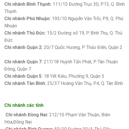
Chi nhánh Bình Thạnh:
111/15 Đường Trục 30, P.13, Q. Bình
Thạnh
Chi nhánh Phú Nhuận:
193/10 Nguyễn Văn Trỗi, P.9, Q. Phú
Nhuận
Chi nhánh Thủ Đức:
15/2 Đường số 19, P. Bình Thọ, Q. Thủ
Đức
Chi nhánh Quận 2:
20/7 Quốc Hương, P. Thảo Điền, Quận 2
Bảng giá sơn Kova
Chi nhánh Quận 7:
217/18 Huỳnh Tấn Phát, P. Tân Thuận
Đông, Quận 7
Chi nhánh Quận 5:
18 Yết Kiêu, Phường 9, Quận 5
Chi nhánh Tân Bình:
25/37 Hoàng Văn Thụ, P.4, Q. Tân Bình
Chi nhánh các tỉnh
Chi nhánh Đồng Nai:
212/10 Phạm Văn Thuận, Biên
Hòa,Đồng Nai