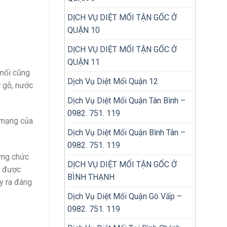
DỊCH VỤ DIỆT MỐI TẬN GỐC Ở
QUẬN 10
DỊCH VỤ DIỆT MỐI TẬN GỐC Ở
QUẬN 11
 mối cũng
Dịch Vụ Diệt Mối Quận 12
 gỗ, nước
Dịch Vụ Diệt Mối Quận Tân Bình –
0982. 751. 119
h mạng của
Dịch Vụ Diệt Mối Quận Bình Tân –
0982. 751. 119
hững chức
DỊCH VỤ DIỆT MỐI TẬN GỐC Ở
y được
BÌNH THẠNH
y ra đáng
Dịch Vụ Diệt Mối Quận Gò Vấp –
0982. 751. 119