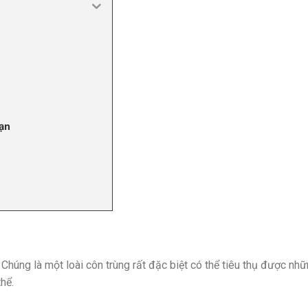
ạn
 Chúng là một loài côn trùng rất đặc biệt có thể tiêu thụ được nh
hể.