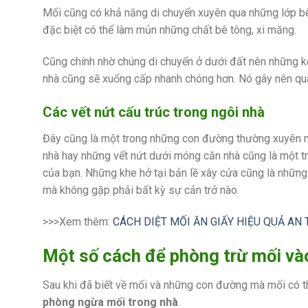
Mối cũng có khả năng di chuyển xuyên qua những lớp bê
đặc biệt có thể làm mủn những chất bê tông, xi măng.
Cũng chính nhờ chúng di chuyển ở dưới đất nên những kế
nhà cũng sẽ xuống cấp nhanh chóng hơn. Nó gây nên quá t
Các vết nứt cấu trúc trong ngôi nhà
Đây cũng là một trong những con đường thường xuyên m
nhà hay những vết nứt dưới móng căn nhà cũng là một tr
của bạn. Những khe hở tại bản lề xây cửa cũng là nhữn
mà không gặp phải bất kỳ sự cản trở nào.
>>>Xem thêm:
CÁCH DIỆT MỐI ĂN GIẤY HIỆU QUẢ AN
Một số cách để phòng trừ mối và
Sau khi đã biết về mối và những con đường mà mối có t
phòng ngừa mối trong nhà
.