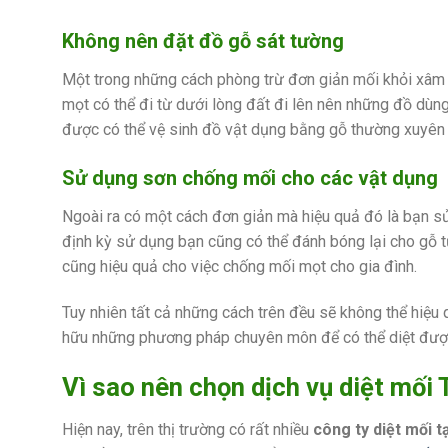
Không nên đặt đồ gỗ sát tường
Một trong những cách phòng trừ đơn giản mối khỏi xâm 
mọt có thể đi từ dưới lòng đất đi lên nên những đồ dùn
được có thể vệ sinh đồ vật dụng bằng gỗ thường xuyên 
Sử dụng sơn chống mối cho các vật dụng
Ngoài ra có một cách đơn giản mà hiệu quả đó là bạn sử
định kỳ sử dụng bạn cũng có thể đánh bóng lại cho gỗ t
cũng hiệu quả cho việc chống mối mọt cho gia đình.
Tuy nhiên tất cả những cách trên đều sẽ không thể hiệu 
hữu những phương pháp chuyên môn để có thể diệt được m
Vì sao nên chọn dịch vụ diệt mối
Hiện nay, trên thị trường có rất nhiều
công ty diệt mối