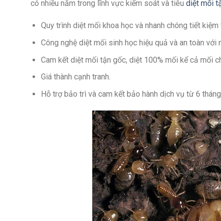
có nhiều năm trong lĩnh vực kiểm soát và tiêu
diệt mối t
Quy trình diệt mối khoa học và nhanh chóng tiết kiệm 
Công nghệ diệt mối sinh học hiệu quả và an toàn với 
Cam kết diệt mối tận gốc, diệt 100% mối kể cả mối c
Giá thành cạnh tranh.
Hỗ trợ bảo trì và cam kết bảo hành dịch vụ từ 6 thán