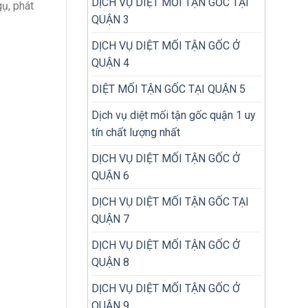
DỊCH VỤ DIỆT MỐI TẬN GỐC TẠI
gụ, phát
QUẬN 3
DỊCH VỤ DIỆT MỐI TẬN GỐC Ở
QUẬN 4
DIỆT MỐI TẬN GỐC TẠI QUẬN 5
Dịch vụ diệt mối tận gốc quận 1 uy
tín chất lượng nhất
DỊCH VỤ DIỆT MỐI TẬN GỐC Ở
QUẬN 6
DỊCH VỤ DIỆT MỐI TẬN GỐC TẠI
QUẬN 7
DỊCH VỤ DIỆT MỐI TẬN GỐC Ở
QUẬN 8
DỊCH VỤ DIỆT MỐI TẬN GỐC Ở
QUẬN 9