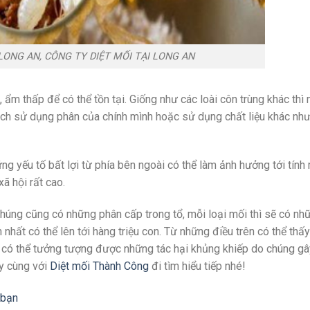
 LONG AN, CÔNG TY DIỆT MỐI TẠI LONG AN
 ẩm thấp để có thể tồn tại. Giống như các loài côn trùng khác thì
ch sử dụng phân của chính mình hoặc sử dụng chất liệu khác như
ng yếu tố bất lợi từ phía bên ngoài có thể làm ảnh hưởng tới tín
ã hội rất cao.
chúng cũng có những phân cấp trong tổ, mỗi loại mối thì sẽ có n
nhất có thể lên tới hàng triệu con. Từ những điều trên có thể thấ
n có thể tưởng tượng được những tác hại khủng khiếp do chúng gâ
ãy cùng với
Diệt mối Thành Công
đi tìm hiểu tiếp nhé!
 bạn