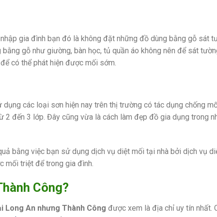
nhập gia đình bạn đó là không đặt những đồ dùng bằng gỗ sát t
g bằng gỗ như giường, bàn học, tủ quần áo không nên để sát tườn
để có thể phát hiện được mối sớm.
 dụng các loại sơn hiện nay trên thị trường có tác dụng chống mố
ừ 2 đến 3 lớp. Đây cũng vừa là cách làm đẹp đồ gia dụng trong 
quả bằng việc bạn sử dụng dịch vụ diệt mối tại nhà bởi dịch vụ di
ối triệt để trong gia đình.
 Thành Công?
 tại Long An nhưng Thành Công
được xem là địa chỉ uy tín nhất. 