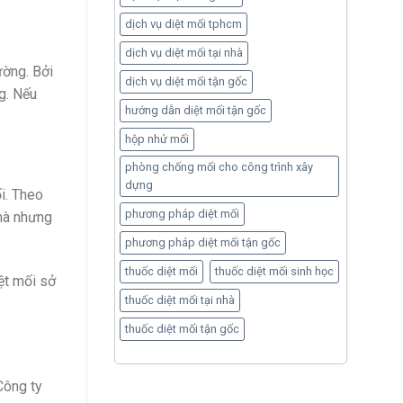
dịch vụ diệt mối tphcm
dịch vụ diệt mối tại nhà
ường. Bởi
dịch vụ diệt mối tận gốc
g. Nếu
hướng dẫn diệt mối tận gốc
hộp nhử mối
phòng chống mối cho công trình xây
dựng
i. Theo
phương pháp diệt mối
nhà nhưng
phương pháp diệt mối tận gốc
thuốc diệt mối
thuốc diệt mối sinh học
ệt mối sở
thuốc diệt mối tại nhà
thuốc diệt mối tận gốc
Công ty