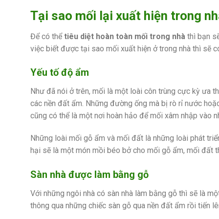
Tại sao mối lại xuất hiện trong n
Để có thể
tiêu diệt hoàn toàn mối trong nhà
thì bạn s
việc biết được tại sao mối xuất hiện ở trong nhà thì sẽ 
Yếu tố độ ẩm
Như đã nói ở trên, mối là một loài côn trùng cực kỳ ưa 
các nền đất ẩm. Những đường ống mà bị rò rỉ nước hoặ
cũng có thể là một nơi hoàn hảo để mối xâm nhập vào n
Những loài mối gỗ ẩm và mối đất là những loài phát triển
hại sẽ là một món mồi béo bở cho mối gỗ ẩm, mối đất t
Sàn nhà được làm bằng gỗ
Với những ngôi nhà có sàn nhà làm bằng gỗ thì sẽ là một 
thông qua những chiếc sàn gỗ qua nền đất ẩm rồi tiến lê