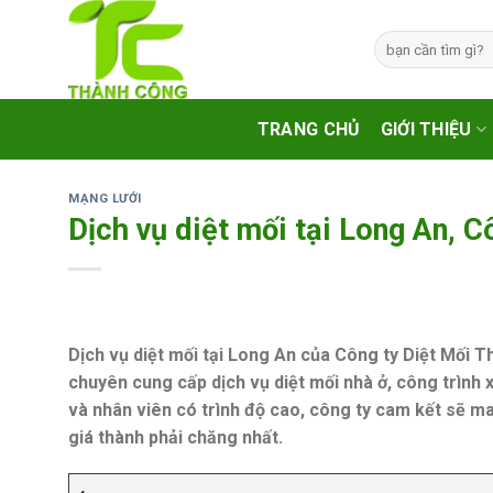
Skip
to
Tìm
kiếm:
content
TRANG CHỦ
GIỚI THIỆU
MẠNG LƯỚI
Dịch vụ diệt mối tại Long An, C
Dịch vụ diệt mối tại Long An của Công ty Diệt Mối Th
chuyên cung cấp dịch vụ diệt mối nhà ở, công trình
và nhân viên có trình độ cao, công ty cam kết sẽ m
giá thành phải chăng nhất.