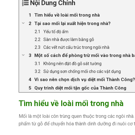
Nội Dung Chính
Tìm hiểu về loài mối trong nhà
Tại sao mối lại xuất hiện trong nhà?
Yếu tố độ ẩm
Sàn nhà được làm bằng gỗ
Các vết nứt cấu trúc trong ngôi nhà
Một số cách để phòng trừ mối vào trong nhà b
Không nên đặt đồ gỗ sát tường
Sử dụng sơn chống mối cho các vật dụng
Vì sao nên chọn dịch vụ diệt mối Thành Công?
Quy trình diệt mối tận gốc của Thành Công
Tìm hiểu về loài mối trong nhà
Mối là một loài côn trùng quen thuộc trong các ngôi nhà.
phẩm từ gỗ để chuyển hóa thành dinh dưỡng đi nuôi cơ t