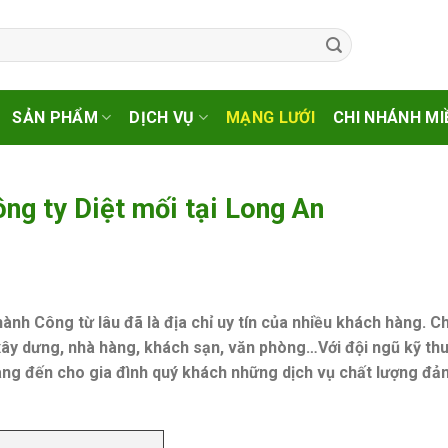
SẢN PHẨM
DỊCH VỤ
MẠNG LƯỚI
CHI NHÁNH MI
ông ty Diệt mối tại Long An
ành Công từ lâu đã là địa chỉ uy tín của nhiều khách hàng. C
 xây dưng, nhà hàng, khách sạn, văn phòng…Với đội ngũ kỹ thu
ang đến cho gia đình quý khách những dịch vụ chất lượng đả