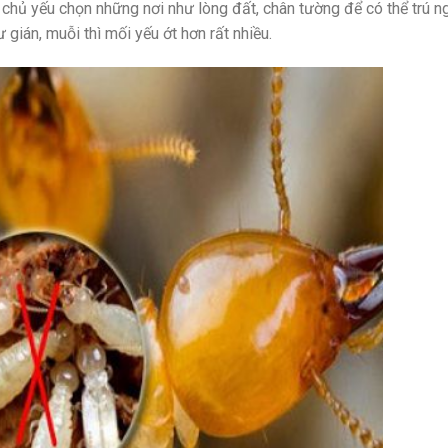
 chủ yếu chọn những nơi như lòng đất, chân tường để có thể trú n
 gián, muỗi thì mối yếu ớt hơn rất nhiều.