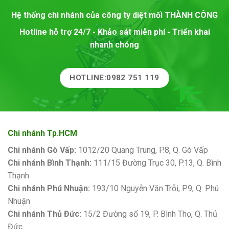
Hệ thống chi nhánh của công ty diệt mối
THÀNH CÔNG
Hotline hỗ trợ 24/7 - Khảo sát miễn phí - Triển khai
nhanh chóng
HOTLINE:0982 751 119
Chi nhánh Tp.HCM
Chi nhánh Gò Vấp:
1012/20 Quang Trung, P.8, Q. Gò Vấp
Chi nhánh Bình Thạnh:
111/15 Đường Trục 30, P.13, Q. Bình
Thạnh
Chi nhánh Phú Nhuận:
193/10 Nguyễn Văn Trỗi, P.9, Q. Phú
Nhuận
Chi nhánh Thủ Đức:
15/2 Đường số 19, P. Bình Thọ, Q. Thủ
Đức