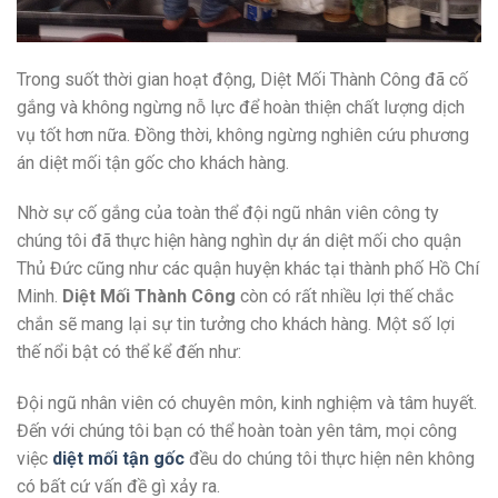
Trong suốt thời gian hoạt động, Diệt Mối Thành Công đã cố
gắng và không ngừng nỗ lực để hoàn thiện chất lượng dịch
vụ tốt hơn nữa. Đồng thời, không ngừng nghiên cứu phương
án diệt mối tận gốc cho khách hàng.
Nhờ sự cố gắng của toàn thể đội ngũ nhân viên công ty
chúng tôi đã thực hiện hàng nghìn dự án diệt mối cho quận
Thủ Đức cũng như các quận huyện khác tại thành phố Hồ Chí
Minh.
Diệt Mối Thành Công
còn có rất nhiều lợi thế chắc
chắn sẽ mang lại sự tin tưởng cho khách hàng. Một số lợi
thế nổi bật có thể kể đến như:
Đội ngũ nhân viên có chuyên môn, kinh nghiệm và tâm huyết.
Đến với chúng tôi bạn có thể hoàn toàn yên tâm, mọi công
việc
diệt mối tận gốc
đều do chúng tôi thực hiện nên không
có bất cứ vấn đề gì xảy ra.