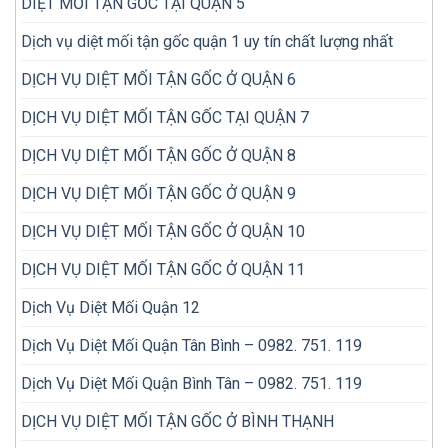
DIỆT MỐI TẬN GỐC TẠI QUẬN 5
Dịch vụ diệt mối tận gốc quận 1 uy tín chất lượng nhất
DỊCH VỤ DIỆT MỐI TẬN GỐC Ở QUẬN 6
DỊCH VỤ DIỆT MỐI TẬN GỐC TẠI QUẬN 7
DỊCH VỤ DIỆT MỐI TẬN GỐC Ở QUẬN 8
DỊCH VỤ DIỆT MỐI TẬN GỐC Ở QUẬN 9
DỊCH VỤ DIỆT MỐI TẬN GỐC Ở QUẬN 10
DỊCH VỤ DIỆT MỐI TẬN GỐC Ở QUẬN 11
Dịch Vụ Diệt Mối Quận 12
Dịch Vụ Diệt Mối Quận Tân Bình – 0982. 751. 119
Dịch Vụ Diệt Mối Quận Bình Tân – 0982. 751. 119
DỊCH VỤ DIỆT MỐI TẬN GỐC Ở BÌNH THẠNH