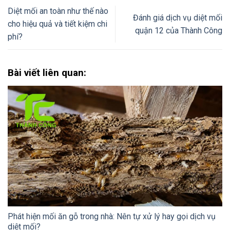
Diệt mối an toàn như thế nào
Đánh giá dịch vụ diệt mối
cho hiệu quả và tiết kiệm chi
quận 12 của Thành Công
phí?
Bài viết liên quan:
Phát hiện mối ăn gỗ trong nhà: Nên tự xử lý hay gọi dịch vụ
diệt mối?