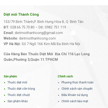
Diệt mối Thành Công
153/79 Bình Thành,P. Bình Hưng Hòa B, Q. Bình Tân
ĐT:
028.66.75.70.80 – DĐ: 0982 751 119
Email:
dietmoithanhcong@gmail.com
Website:
dietmoithanhcong.com
VP Hà Nội:
Số 7 Ngõ 166 Kim Mã Ba Đình Hà Nội
Cửa Hàng Bán Thuốc Diệt Mối Địa Chỉ 116 Lạc Long
Quân,Phường 3,Quận 11.TPHCM
Sản phẩm
Chính sách
Thuốc diệt mối
Phương thức thanh toán
Thuốc diệt côn trùng
Chính sách vận chuyển
Thuốc diệt chuột
Điều khoản sử dụng
Sản phẩm khác
Chính sách bảo mật