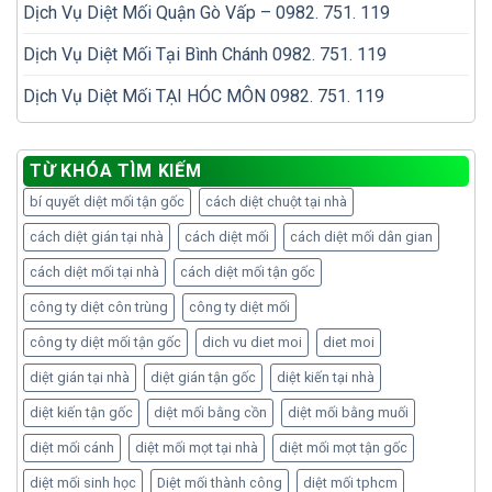
Dịch Vụ Diệt Mối Quận Gò Vấp – 0982. 751. 119
Dịch Vụ Diệt Mối Tại Bình Chánh 0982. 751. 119
Dịch Vụ Diệt Mối TẠI HÓC MÔN 0982. 751. 119
TỪ KHÓA TÌM KIẾM
bí quyết diệt mối tận gốc
cách diệt chuột tại nhà
cách diệt gián tại nhà
cách diệt mối
cách diệt mối dân gian
cách diệt mối tại nhà
cách diệt mối tận gốc
công ty diệt côn trùng
công ty diệt mối
công ty diệt mối tận gốc
dich vu diet moi
diet moi
diệt gián tại nhà
diệt gián tận gốc
diệt kiến tại nhà
diệt kiến tận gốc
diệt mối bằng cồn
diệt mối bằng muối
diệt mối cánh
diệt mối mọt tại nhà
diệt mối mọt tận gốc
diệt mối sinh học
Diệt mối thành công
diệt mối tphcm