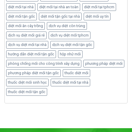
diệt mối tại nhà
diệt mối tại nhà an toàn
diệt mối tại tphcm
diệt mối tận gốc
diệt mối tận gốc tại nhà
diệt mối uy tín
diệt mối ăn cây trồng
dịch vụ diệt côn trùng
dịch vụ diệt mối giá rẻ
dịch vụ diệt mối tphcm
dịch vụ diệt mối tại nhà
dịch vụ diệt mối tận gốc
hướng dẫn diệt mối tận gốc
hộp nhử mối
phòng chống mối cho công trình xây dựng
phương pháp diệt mối
phương pháp diệt mối tận gốc
thuốc diệt mối
thuốc diệt mối sinh học
thuốc diệt mối tại nhà
thuốc diệt mối tận gốc