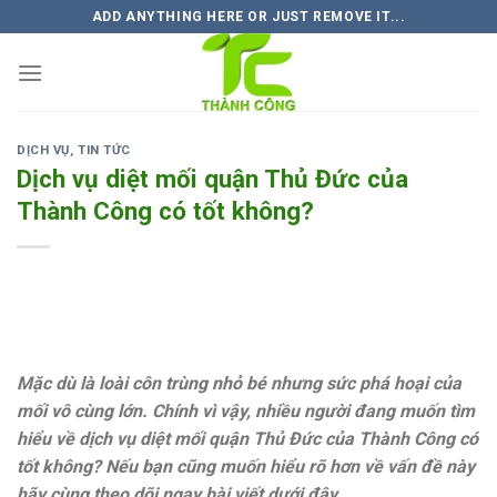
Skip
ADD ANYTHING HERE OR JUST REMOVE IT...
to
content
DỊCH VỤ
,
TIN TỨC
Dịch vụ diệt mối quận Thủ Đức của
Thành Công có tốt không?
Mặc dù là loài côn trùng nhỏ bé nhưng sức phá hoại của
mối vô cùng lớn. Chính vì vậy, nhiều người đang muốn tìm
hiểu về dịch vụ diệt mối quận Thủ Đức của Thành Công có
tốt không? Nếu bạn cũng muốn hiểu rõ hơn về vấn đề này
hãy cùng theo dõi ngay bài viết dưới đây.