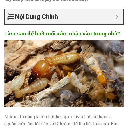
Nội Dung Chính
Làm sao để biết mối xâm nhập vào trong nhà?
Những đồ dùng là từ chất liệu gỗ, giấy tờ, hồ sơ luôn là
nguồn thức ăn dồi dào và lý tưởng để thu hút loài mối. Khi