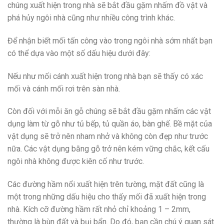
chúng xuất hiện trong nhà sẽ bắt đầu gặm nhấm đồ vật và
phá hủy ngôi nhà cũng như nhiều công trình khác.
Để nhận biết mối tấn công vào trong ngôi nhà sớm nhất bạn
có thể dựa vào một số dấu hiệu dưới đây:
Nếu như mối cánh xuất hiện trong nhà bạn sẽ thấy có xác
mối và cánh mối rơi trên sàn nhà.
Còn đối với mỗi ăn gỗ chúng sẽ bắt đầu gặm nhấm các vật
dụng làm từ gỗ như tủ bếp, tủ quần áo, bàn ghế. Bề mặt của
vật dụng sẽ trở nên nham nhở và không còn đẹp như trước
nữa. Các vật dụng bằng gỗ trở nên kém vững chắc, kết cấu
ngôi nhà không được kiên cố như trước.
Các đường hầm nổi xuất hiện trên tường, mặt đất cũng là
một trong những dấu hiệu cho thấy mối đã xuất hiện trong
nhà. Kích cỡ đường hầm rất nhỏ chỉ khoảng 1 – 2mm,
thường là bùn đất và bụi bẩn. Do đó, bạn cần chú ý quan sát