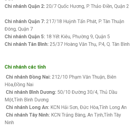
Chi nhánh Quận 2:
20/7 Quốc Hương, P. Thảo Điền, Quận 2
Bảng giá sơn Kova
Chi nhánh Quận 7:
217/18 Huỳnh Tấn Phát, P. Tân Thuận
Đông, Quận 7
Chi nhánh Quận 5:
18 Yết Kiêu, Phường 9, Quận 5
Chi nhánh Tân Bình:
25/37 Hoàng Văn Thụ, P.4, Q. Tân Bình
Chi nhánh các tỉnh
Chi nhánh Đồng Nai:
212/10 Phạm Văn Thuận, Biên
Hòa,Đồng Nai
Chi nhánh Bình Dương:
50/10 Đường 30/4, Thủ Dầu
Một,Tỉnh Bình Dương
Chi nhánh Long An:
KCN Hải Sơn, Đức Hòa,Tỉnh Long An
Chi nhánh Tây Ninh:
KCN Trảng Bàng, An Tịnh,Tỉnh Tây
Ninh