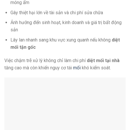
móng ẩm
Gây thiệt hại lớn về tài sản và chi phí sửa chữa
Ảnh hưởng đến sinh hoạt, kinh doanh và giá trị bất động
sản
Lây lan nhanh sang khu vực xung quanh nếu không
diệt
mối tận gốc
Việc chậm trễ xử lý không chỉ làm chi phí
diệt mối tại nhà
tăng cao mà còn khiến nguy cơ tái
mối
khó kiểm soát.