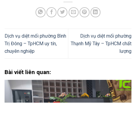
Dịch vụ diệt mối phường Bình
Dịch vụ diệt mối phường
Trị Đông – TpHCM uy tín,
Thạnh Mỹ Tây – TpHCM chất
chuyên nghiệp
lượng
Bài viết liên quan: