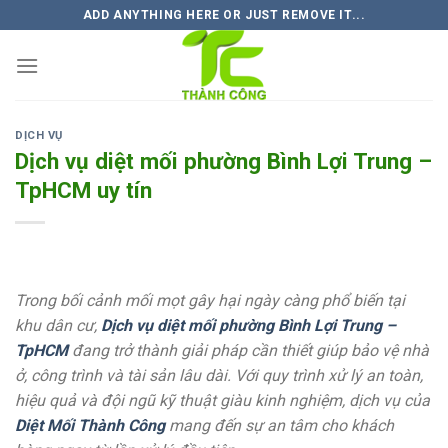
Skip
ADD ANYTHING HERE OR JUST REMOVE IT...
to
content
DỊCH VỤ
Dịch vụ diệt mối phường Bình Lợi Trung –
TpHCM uy tín
Trong bối cảnh mối mọt gây hại ngày càng phổ biến tại
khu dân cư,
Dịch vụ diệt mối phường Bình Lợi Trung –
TpHCM
đang trở thành giải pháp cần thiết giúp bảo vệ nhà
ở, công trình và tài sản lâu dài. Với quy trình xử lý an toàn,
hiệu quả và đội ngũ kỹ thuật giàu kinh nghiệm, dịch vụ của
Diệt Mối Thành Công
mang đến sự an tâm cho khách