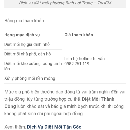
Dịch vụ diệt mối phường Bình Lợi Trung – TpHCM
Bảng giá tham khảo:
Hạng mục dịch vụ
Giá tham khảo
Diệt mối hộ gia đình nhỏ
Diệt mối nhà phố, căn hộ
Liên hệ hotline tư vấn:
Diệt mối kho xưởng, công trình
0982.751.119
lớn
Xử lý phòng mối nền móng
Mức giá phổ biến thường dao động từ vài trăm nghìn đến vài
triệu đồng, tùy từng trường hợp cụ thể.
Diệt Mối Thành
Công
luôn khảo sát và báo giá minh bạch trước khi thi công,
không phát sinh chi phí ngoài hợp đồng.
Xem thêm:
Dịch Vụ Diệt Mối Tận Gốc