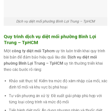
Dịch vụ diệt mối phường Bình Lợi Trung – TpHCM
Quy trình dịch vụ diệt mối phường Bình Lợi
Trung – TpHCM
Một
công ty diệt mối Tphcm
uy tín luôn triển khai quy trình
bài bản để đảm bảo hiệu quả lâu dài.
Dịch vụ diệt mối
phường Bình Lợi Trung – TpHCM
uy tín thường triển khai
theo các bước rõ ràng:
Khảo sát thực tế: Kiểm tra mức độ xâm nhập của mối, xác
định tổ mối và khu vực bị phá hoại
Tư vấn phương án xử lý: Đề xuất giải pháp phù hợp với
từng loại công trình và mức độ mối
Tiến hành diệt mối: Áp dụng phương pháp và thuốc diệt