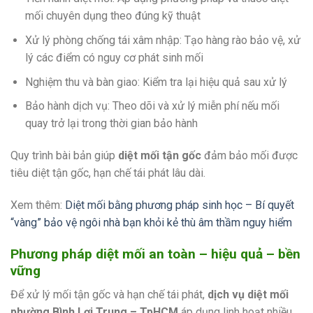
mối chuyên dụng theo đúng kỹ thuật
Xử lý phòng chống tái xâm nhập: Tạo hàng rào bảo vệ, xử
lý các điểm có nguy cơ phát sinh mối
Nghiệm thu và bàn giao: Kiểm tra lại hiệu quả sau xử lý
Bảo hành dịch vụ: Theo dõi và xử lý miễn phí nếu mối
quay trở lại trong thời gian bảo hành
Quy trình bài bản giúp
diệt mối tận gốc
đảm bảo mối được
tiêu diệt tận gốc, hạn chế tái phát lâu dài.
Xem thêm:
Diệt mối bằng phương pháp sinh học – Bí quyết
“vàng” bảo vệ ngôi nhà bạn khỏi kẻ thù âm thầm nguy hiểm
Phương pháp diệt mối an toàn – hiệu quả – bền
vững
Để xử lý mối tận gốc và hạn chế tái phát,
dịch vụ diệt mối
phường Bình Lợi Trung – TpHCM
áp dụng linh hoạt nhiều