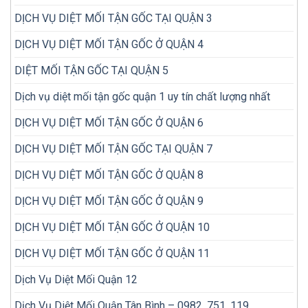
mua
DỊCH VỤ DIỆT MỐI TẬN GỐC TẠI QUẬN 3
DỊCH VỤ DIỆT MỐI TẬN GỐC Ở QUẬN 4
DIỆT MỐI TẬN GỐC TẠI QUẬN 5
Dịch vụ diệt mối tận gốc quận 1 uy tín chất lượng nhất
DỊCH VỤ DIỆT MỐI TẬN GỐC Ở QUẬN 6
DỊCH VỤ DIỆT MỐI TẬN GỐC TẠI QUẬN 7
DỊCH VỤ DIỆT MỐI TẬN GỐC Ở QUẬN 8
DỊCH VỤ DIỆT MỐI TẬN GỐC Ở QUẬN 9
DỊCH VỤ DIỆT MỐI TẬN GỐC Ở QUẬN 10
DỊCH VỤ DIỆT MỐI TẬN GỐC Ở QUẬN 11
Dịch Vụ Diệt Mối Quận 12
Dịch Vụ Diệt Mối Quận Tân Bình – 0982. 751. 119