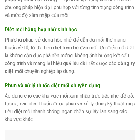
phương pháp hiện đại, phù hợp với từng tình trạng công trình
và mức độ xâm nhập của mối.
Diệt mối bằng hộp nhử sinh học
Phương pháp sử dụng hộp nhử để dẫn dụ mối thợ mang
thuốc về tổ, từ đó tiêu diệt toàn bộ đàn mối. Ưu điểm nổi bật
là không cần đục phá nền móng, không ảnh hưởng kết cấu
công trình và mang lại hiệu quả lâu dài, rất được các
công ty
diệt mối
chuyên nghiệp áp dụng.
Phun và xử lý thuốc diệt mối chuyên dụng
Áp dụng cho các khu vực mối xâm nhập trực tiếp như đồ gỗ,
tường, sàn nhà. Thuốc được phun và xử lý đúng kỹ thuật giúp
tiêu diệt mối nhanh chóng, ngăn chặn sự lây lan sang các
khu vực khác.