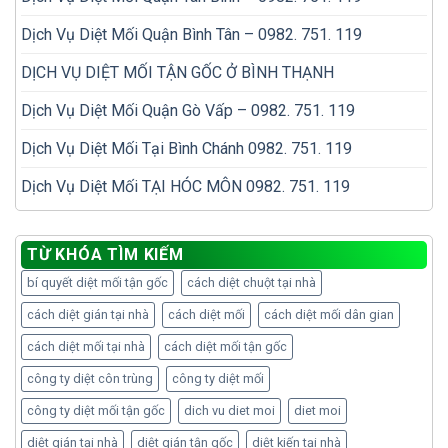
Dịch Vụ Diệt Mối Quận Bình Tân – 0982. 751. 119
DỊCH VỤ DIỆT MỐI TẬN GỐC Ở BÌNH THẠNH
Dịch Vụ Diệt Mối Quận Gò Vấp – 0982. 751. 119
Dịch Vụ Diệt Mối Tại Bình Chánh 0982. 751. 119
Dịch Vụ Diệt Mối TẠI HÓC MÔN 0982. 751. 119
TỪ KHÓA TÌM KIẾM
bí quyết diệt mối tận gốc
cách diệt chuột tại nhà
cách diệt gián tại nhà
cách diệt mối
cách diệt mối dân gian
cách diệt mối tại nhà
cách diệt mối tận gốc
công ty diệt côn trùng
công ty diệt mối
công ty diệt mối tận gốc
dich vu diet moi
diet moi
diệt gián tại nhà
diệt gián tận gốc
diệt kiến tại nhà