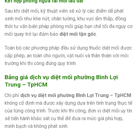
Kết hợp phòng ngừa tái mối lâu dài
Sau khi diệt mối, kỹ thuật viên sẽ xử lý các điểm dễ phát
sinh mối như khe nứt, chân tường, khu vực ẩm thấp, đồng
thời tư vấn biện pháp phòng mối giúp hạn chế tối đa nguy cơ
mối quay trở lại đảm bảo
diệt mối tận gốc
.
Toàn bộ các phương pháp đều sử dụng thuốc diệt mối được
cấp phép, an toàn cho người, vật nuôi và thân thiện với môi
trường khi thi công đúng quy trình.
Bảng giá dịch vụ diệt mối phường Bình Lợi
Trung – TpHCM
Chi phí
dịch vụ diệt mối phường Bình Lợi Trung – TpHCM
không cố định mà được xây dựng dựa trên tình trạng thực tế
của từng công trình. Trước khi thi công, đơn vị diệt mối uy tín
sẽ tiến hành khảo sát cụ thể để đưa ra mức giá phù hợp,
minh bạch và không phát sinh.