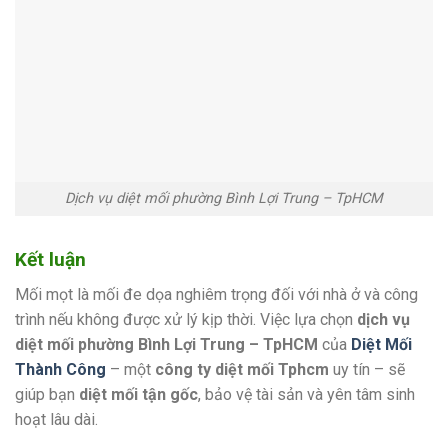
Dịch vụ diệt mối phường Bình Lợi Trung – TpHCM
Kết luận
Mối mọt là mối đe dọa nghiêm trọng đối với nhà ở và công
trình nếu không được xử lý kịp thời. Việc lựa chọn
dịch vụ
diệt mối phường Bình Lợi Trung – TpHCM
của
Diệt Mối
Thành Công
– một
công ty diệt mối Tphcm
uy tín – sẽ
giúp bạn
diệt mối tận gốc
, bảo vệ tài sản và yên tâm sinh
hoạt lâu dài.