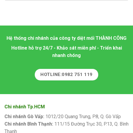
Hệ thống chi nhánh của công ty diệt mối
THÀNH CÔNG
Hotline hỗ trợ 24/7 - Khảo sát miễn phí - Triển khai
nhanh chóng
HOTLINE:0982 751 119
Chi nhánh Tp.HCM
Chi nhánh Gò Vấp:
1012/20 Quang Trung, P.8, Q. Gò Vấp
Chi nhánh Bình Thạnh:
111/15 Đường Trục 30, P.13, Q. Bình
Thạnh