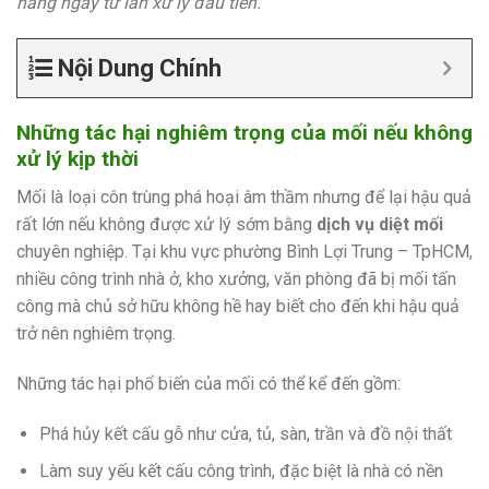
hàng ngay từ lần xử lý đầu tiên.
Nội Dung Chính
Những tác hại nghiêm trọng của mối nếu không
xử lý kịp thời
Mối là loại côn trùng phá hoại âm thầm nhưng để lại hậu quả
rất lớn nếu không được xử lý sớm bằng
dịch vụ diệt mối
chuyên nghiệp. Tại khu vực phường Bình Lợi Trung – TpHCM,
nhiều công trình nhà ở, kho xưởng, văn phòng đã bị mối tấn
công mà chủ sở hữu không hề hay biết cho đến khi hậu quả
trở nên nghiêm trọng.
Những tác hại phổ biến của mối có thể kể đến gồm:
Phá hủy kết cấu gỗ như cửa, tủ, sàn, trần và đồ nội thất
Làm suy yếu kết cấu công trình, đặc biệt là nhà có nền