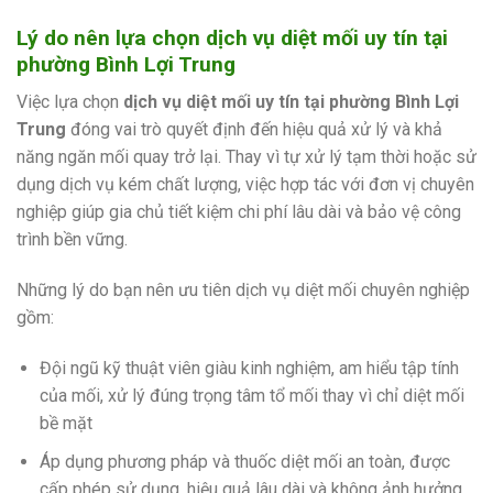
Lý do nên lựa chọn dịch vụ diệt mối uy tín tại
phường Bình Lợi Trung
Việc lựa chọn
dịch vụ diệt mối uy tín tại phường Bình Lợi
Trung
đóng vai trò quyết định đến hiệu quả xử lý và khả
năng ngăn mối quay trở lại. Thay vì tự xử lý tạm thời hoặc sử
dụng dịch vụ kém chất lượng, việc hợp tác với đơn vị chuyên
nghiệp giúp gia chủ tiết kiệm chi phí lâu dài và bảo vệ công
trình bền vững.
Những lý do bạn nên ưu tiên dịch vụ diệt mối chuyên nghiệp
gồm:
Đội ngũ kỹ thuật viên giàu kinh nghiệm, am hiểu tập tính
của mối, xử lý đúng trọng tâm tổ mối thay vì chỉ diệt mối
bề mặt
Áp dụng phương pháp và thuốc diệt mối an toàn, được
cấp phép sử dụng, hiệu quả lâu dài và không ảnh hưởng