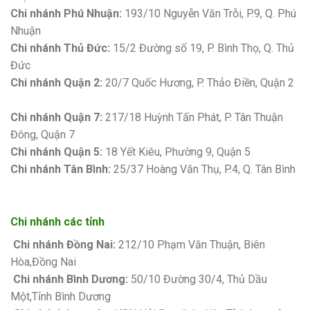
Chi nhánh Phú Nhuận:
193/10 Nguyễn Văn Trỗi, P.9, Q. Phú
Nhuận
Chi nhánh Thủ Đức:
15/2 Đường số 19, P. Bình Thọ, Q. Thủ
Đức
Chi nhánh Quận 2:
20/7 Quốc Hương, P. Thảo Điền, Quận 2
Bảng giá sơn Kova
Chi nhánh Quận 7:
217/18 Huỳnh Tấn Phát, P. Tân Thuận
Đông, Quận 7
Chi nhánh Quận 5:
18 Yết Kiêu, Phường 9, Quận 5
Chi nhánh Tân Bình:
25/37 Hoàng Văn Thụ, P.4, Q. Tân Bình
Chi nhánh các tỉnh
Chi nhánh Đồng Nai:
212/10 Phạm Văn Thuận, Biên
Hòa,Đồng Nai
Chi nhánh Bình Dương:
50/10 Đường 30/4, Thủ Dầu
Một,Tỉnh Bình Dương